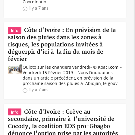
Coordinatio...
il y a 7 ans
Côte d'Ivoire : En prévision de la
Info
saison des pluies dans les zones à
risques, les populations invitées à
déguerpir d'ici à la fin du mois de
février
Ouloto sur les chantiers vendredi- © Koaci.com –
Vendredi 15 Février 2019 – Nous l’indiquions
dans un article précédent, en prévision de la
prochaine saison des pluies à Abidjan, le gouv...
il y a 7 ans
Côte d'Ivoire : Grève au
Info
secondaire, primaire à l'université de
Cocody, la coalition EDS pro-Gbagbo
dénonce l'option prise par les autorités