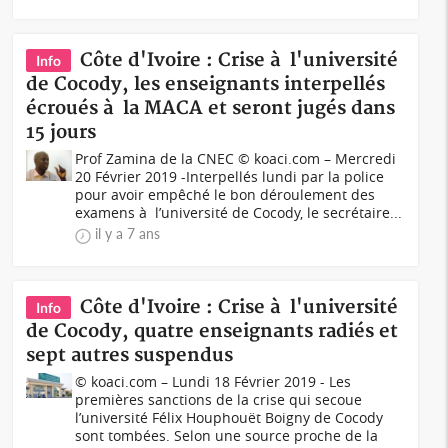
Côte d'Ivoire : Crise à l'université
Info
de Cocody, les enseignants interpellés
écroués à la MACA et seront jugés dans
15 jours
Prof Zamina de la CNEC © koaci.com – Mercredi
20 Février 2019 -Interpellés lundi par la police
pour avoir empêché le bon déroulement des
examens à l’université de Cocody, le secrétaire...
il y a 7 ans
Côte d'Ivoire : Crise à l'université
Info
de Cocody, quatre enseignants radiés et
sept autres suspendus
© koaci.com – Lundi 18 Février 2019 - Les
premières sanctions de la crise qui secoue
l’université Félix Houphouët Boigny de Cocody
sont tombées. Selon une source proche de la