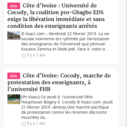
Côte d'ivoire : Université de
Info
Cocody, la coalition pro-Gbagbo EDS
exige la libération immédiate et sans
condition des enseignants arrêtés
© koaci.com – Vendredi 22 Février 2019 -La vie
sociale ivoirienne est rythmée par l’arrestation
des enseignants de l’Université que Johnson
Kouassi Zamina et Dade Joël. Face à cette si...
il y a 7 ans
Côte d'Ivoire: Cocody, marche de
Info
protestation des enseignants, à
l'université FHB
(Ph Koaci) Ce jeudi à l'université Félix
Houphouet Boigny à Cocody © Koaci.com- Jeudi
21 Février 2019 –&nbsp;Une marche pacifique
de protestation contre les récentes décisions
musclées du...
il y a 7 ans