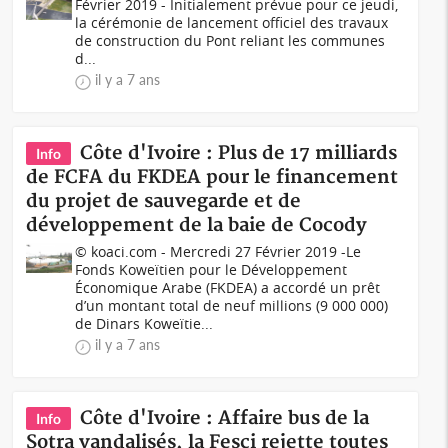
Février 2019 - Initialement prévue pour ce jeudi,
la cérémonie de lancement officiel des travaux
de construction du Pont reliant les communes
d...
il y a 7 ans
Côte d'Ivoire : Plus de 17 milliards
Info
de FCFA du FKDEA pour le financement
du projet de sauvegarde et de
développement de la baie de Cocody
© koaci.com - Mercredi 27 Février 2019 -Le
Fonds Koweïtien pour le Développement
Économique Arabe (FKDEA) a accordé un prêt
d’un montant total de neuf millions (9 000 000)
de Dinars Koweïtie...
il y a 7 ans
Côte d'Ivoire : Affaire bus de la
Info
Sotra vandalisés, la Fesci rejette toutes