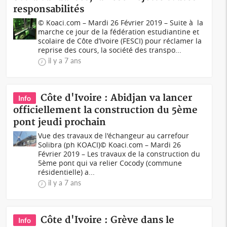
responsabilités
© Koaci.com – Mardi 26 Février 2019 – Suite à la
marche ce jour de la fédération estudiantine et
scolaire de Côte d’Ivoire (FESCI) pour réclamer la
reprise des cours, la société des transpo...
il y a 7 ans
Côte d'Ivoire : Abidjan va lancer
Info
officiellement la construction du 5ème
pont jeudi prochain
Vue des travaux de l'échangeur au carrefour
Solibra (ph KOACI)© Koaci.com – Mardi 26
Février 2019 – Les travaux de la construction du
5ème pont qui va relier Cocody (commune
résidentielle) a...
il y a 7 ans
Côte d'Ivoire : Grève dans le
Info