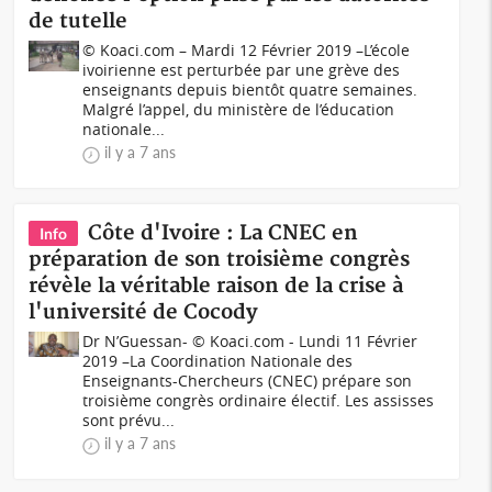
de tutelle
© Koaci.com – Mardi 12 Février 2019 –L’école
ivoirienne est perturbée par une grève des
enseignants depuis bientôt quatre semaines.
Malgré l’appel, du ministère de l’éducation
nationale...
il y a 7 ans
Côte d'Ivoire : La CNEC en
Info
préparation de son troisième congrès
révèle la véritable raison de la crise à
l'université de Cocody
Dr N’Guessan- © Koaci.com - Lundi 11 Février
2019 –La Coordination Nationale des
Enseignants-Chercheurs (CNEC) prépare son
troisième congrès ordinaire électif. Les assisses
sont prévu...
il y a 7 ans