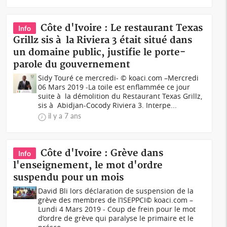
Côte d'Ivoire : Le restaurant Texas
Info
Grillz sis à la Riviera 3 était situé dans
un domaine public, justifie le porte-
parole du gouvernement
Sidy Touré ce mercredi- © koaci.com –Mercredi
06 Mars 2019 -La toile est enflammée ce jour
suite à la démolition du Restaurant Texas Grillz,
sis à Abidjan-Cocody Riviera 3. Interpe...
il y a 7 ans
Côte d'Ivoire : Grève dans
Info
l'enseignement, le mot d'ordre
suspendu pour un mois
David Bli lors déclaration de suspension de la
grève des membres de l’ISEPPCI© koaci.com –
Lundi 4 Mars 2019 - Coup de frein pour le mot
d’ordre de grève qui paralyse le primaire et le