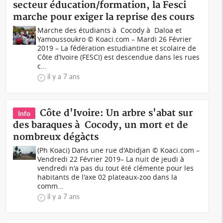
secteur éducation/formation, la Fesci
marche pour exiger la reprise des cours
Marche des étudiants à Cocody à Daloa et
Yamoussoukro © Koaci.com – Mardi 26 Février
2019 – La fédération estudiantine et scolaire de
Côte d’Ivoire (FESCI) est descendue dans les rues
c...
il y a 7 ans
Côte d'Ivoire: Un arbre s'abat sur
Info
des baraques à Cocody, un mort et de
nombreux dégà¢ts
(Ph Koaci) Dans une rue d'Abidjan © Koaci.com –
Vendredi 22 Février 2019– La nuit de jeudi à
vendredi n'a pas du tout été clémente pour les
habitants de l'axe 02 plateaux-zoo dans la
comm...
il y a 7 ans