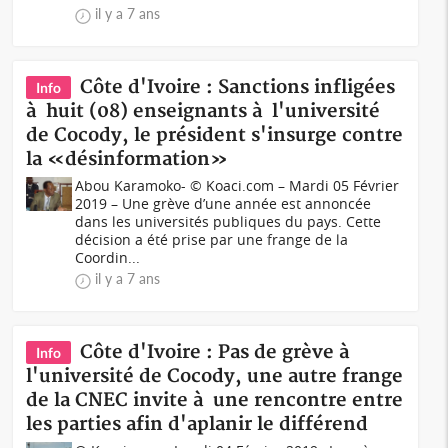
il y a 7 ans
Côte d'Ivoire : Sanctions infligées
Info
à huit (08) enseignants à l'université
de Cocody, le président s'insurge contre
la «désinformation»
Abou Karamoko- © Koaci.com – Mardi 05 Février
2019 – Une grève d’une année est annoncée
dans les universités publiques du pays. Cette
décision a été prise par une frange de la
Coordin...
il y a 7 ans
Côte d'Ivoire : Pas de grève à
Info
l'université de Cocody, une autre frange
de la CNEC invite à une rencontre entre
les parties afin d'aplanir le différend