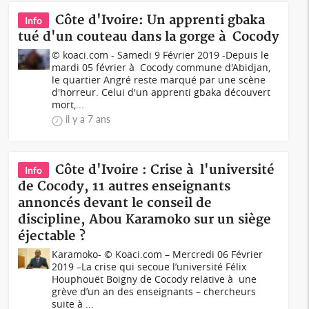
Côte d'Ivoire: Un apprenti gbaka
Info
tué d'un couteau dans la gorge à Cocody
© koaci.com - Samedi 9 Février 2019 -Depuis le
mardi 05 février à Cocody commune d'Abidjan,
le quartier Angré reste marqué par une scène
d'horreur. Celui d'un apprenti gbaka découvert
mort,...
il y a 7 ans
Côte d'Ivoire : Crise à l'université
Info
de Cocody, 11 autres enseignants
annoncés devant le conseil de
discipline, Abou Karamoko sur un siège
éjectable ?
Karamoko- © Koaci.com – Mercredi 06 Février
2019 –La crise qui secoue l’université Félix
Houphouët Boigny de Cocody relative à une
grève d’un an des enseignants – chercheurs
suite à ...