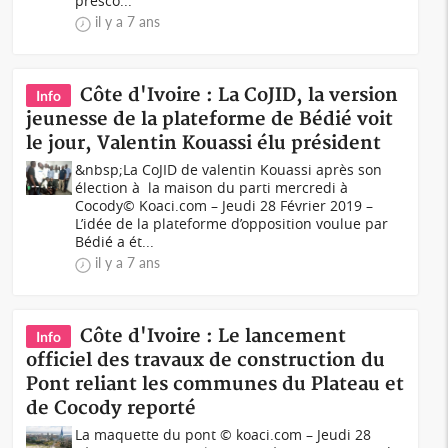
présco...
il y a 7 ans
Côte d'Ivoire : La CoJID, la version
Info
jeunesse de la plateforme de Bédié voit
le jour, Valentin Kouassi élu président
&nbsp;La CoJID de valentin Kouassi après son
élection à la maison du parti mercredi à
Cocody© Koaci.com – Jeudi 28 Février 2019 –
L’idée de la plateforme d’opposition voulue par
Bédié a ét...
il y a 7 ans
Côte d'Ivoire : Le lancement
Info
officiel des travaux de construction du
Pont reliant les communes du Plateau et
de Cocody reporté
La maquette du pont © koaci.com – Jeudi 28