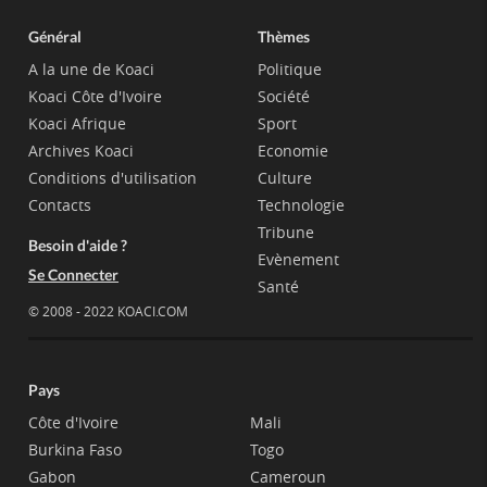
Général
Thèmes
A la une de Koaci
Politique
Koaci Côte d'Ivoire
Société
Koaci Afrique
Sport
Archives Koaci
Economie
Conditions d'utilisation
Culture
Contacts
Technologie
Tribune
Besoin d'aide ?
Evènement
Se Connecter
Santé
© 2008 - 2022 KOACI.COM
Pays
Côte d'Ivoire
Mali
Burkina Faso
Togo
Gabon
Cameroun