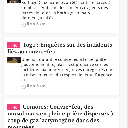
KorhogoDeux hommes arrêtés ont été forcés à
s'embrasser devant les caméras d'agents des
forces de l'ordre à Korhogo en mars
dernier.Qualifiés...
il y a 6 ans
Togo : Enquêtes sur des incidents
Info
liés au couvre-feu
Une nuit durant le couvre-feu à Lomé (ph)Le
gouvernement togolais s’est prononcé sur les
incidents malheureux et graves enregistrés dans
la mise en œuvre du respect de l’état d’urgence
et a...
il y a 6 ans
Comores: Couvre-feu, des
Info
musulmans en pleine prière dispersés à
coup de gaz lacrymogène dans des
mosquées