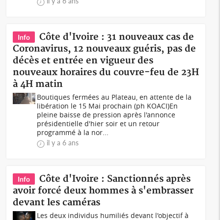
il y a 6 ans
Côte d'Ivoire : 31 nouveaux cas de
Info
Coronavirus, 12 nouveaux guéris, pas de
décès et entrée en vigueur des
nouveaux horaires du couvre-feu de 23H
à 4H matin
Boutiques fermées au Plateau, en attente de la
libération le 15 Mai prochain (ph KOACI)En
pleine baisse de pression après l'annonce
présidentielle d'hier soir et un retour
programmé à la nor...
il y a 6 ans
Côte d'Ivoire : Sanctionnés après
Info
avoir forcé deux hommes à s'embrasser
devant les caméras
Les deux individus humiliés devant l'objectif à