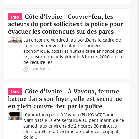
Côte d'Ivoire : Couvre-feu, les
Info
acteurs du port sollicitent la police pour
évacuer les conteneurs sur des parcs
La rencontre vendredi au portDans le cadre de
la mise en œuvre du plan de soutien
économique, social et humanitaire annoncé par
le gouvernement ivoirien le 31 mars 2020 en vue
de réduire les...
il y a 6 ans
Côte d'Ivoire : À Vavoua, femme
Info
battue dans son foyer, elle est secourue
en plein couvre-feu par la police
l'époux interpellé à Vavoua (Ph KOACI) Dame
Naminata K. a été secourue au petit matin de ce
samedi aux environs de 2 heures 30 minutes
alors quelle était victime de violence conjugale
de la...