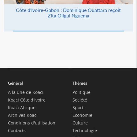
Côte d'Ivoire-Gabon : Dominique Ouattara reçoit
Zita Oligui Nguema
Général
Thèmes
A la une de Koaci
Politique
Koaci Côte d'Ivoire
Société
Koaci Afrique
Sport
Archives Koaci
Economie
Conditions d'utilisation
Culture
Contacts
Technologie