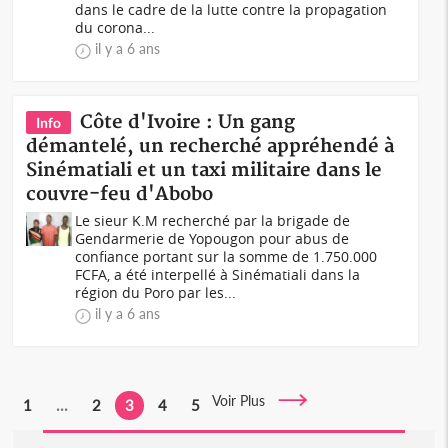
dans le cadre de la lutte contre la propagation
du corona...
il y a 6 ans
Côte d'Ivoire : Un gang
Info
démantelé, un recherché appréhendé à
Sinématiali et un taxi militaire dans le
couvre-feu d'Abobo
Le sieur K.M recherché par la brigade de
Gendarmerie de Yopougon pour abus de
confiance portant sur la somme de 1.750.000
FCFA, a été interpellé à Sinématiali dans la
région du Poro par les...
il y a 6 ans
Voir Plus
1
...
2
3
4
5