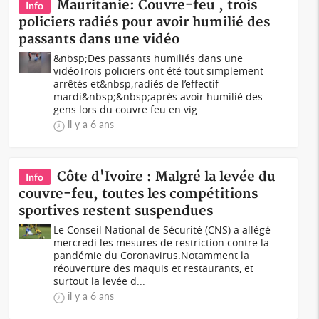
Mauritanie: Couvre-feu , trois
Info
policiers radiés pour avoir humilié des
passants dans une vidéo
&nbsp;Des passants humiliés dans une
vidéoTrois policiers ont été tout simplement
arrêtés et&nbsp;radiés de l’effectif
mardi&nbsp;&nbsp;après avoir humilié des
gens lors du couvre feu en vig...
il y a 6 ans
Côte d'Ivoire : Malgré la levée du
Info
couvre-feu, toutes les compétitions
sportives restent suspendues
Le Conseil National de Sécurité (CNS) a allégé
mercredi les mesures de restriction contre la
pandémie du Coronavirus.Notamment la
réouverture des maquis et restaurants, et
surtout la levée d...
il y a 6 ans