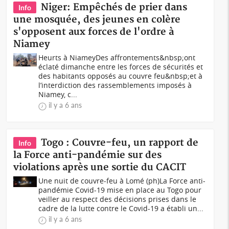
Niger: Empêchés de prier dans
Info
une mosquée, des jeunes en colère
s'opposent aux forces de l'ordre à
Niamey
Heurts à NiameyDes affrontements&nbsp;ont
éclaté dimanche entre les forces de sécurités et
des habitants opposés au couvre feu&nbsp;et à
l’interdiction des rassemblements imposés à
Niamey, c...
il y a 6 ans
Togo : Couvre-feu, un rapport de
Info
la Force anti-pandémie sur des
violations après une sortie du CACIT
Une nuit de couvre-feu à Lomé (ph)La Force anti-
pandémie Covid-19 mise en place au Togo pour
veiller au respect des décisions prises dans le
cadre de la lutte contre le Covid-19 a établi un...
il y a 6 ans