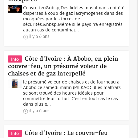
Couvre-feu&nbsp;Des fidèles musulmans ont été
dispersés à coup de gaz lacrymogènes dans des
mosquées par les forces de
sécurités.&nbsp;Même si le pays n’a enregistrés
aucun cas de contaminat...
il y a 6 ans
Côte d'Ivoire : À Abobo, en plein
Info
couvre-feu, un présumé voleur de
chaises et de gaz interpellé
le présumé voleur de chaises et de fourneau à
Abobo ce samedi matin (Ph KAOCI)Ces malfrats
se sont trouvé des heures idéales pour
commettre leur forfait. C'est en tout cas le cas
dans plusie...
il y a 6 ans
Côte d'Ivoire : Le couvre-feu
Info