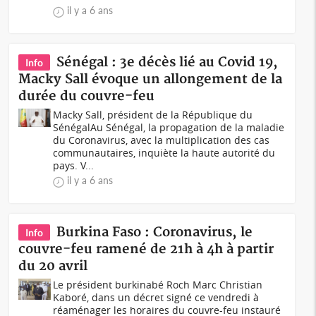
il y a 6 ans
Sénégal : 3e décès lié au Covid 19,
Info
Macky Sall évoque un allongement de la
durée du couvre-feu
Macky Sall, président de la République du
SénégalAu Sénégal, la propagation de la maladie
du Coronavirus, avec la multiplication des cas
communautaires, inquiète la haute autorité du
pays. V...
il y a 6 ans
Burkina Faso : Coronavirus, le
Info
couvre-feu ramené de 21h à 4h à partir
du 20 avril
Le président burkinabé Roch Marc Christian
Kaboré, dans un décret signé ce vendredi à
réaménager les horaires du couvre-feu instauré