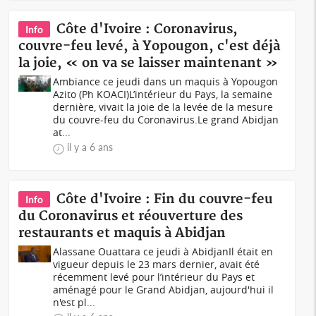
Côte d'Ivoire : Coronavirus,
Info
couvre-feu levé, à Yopougon, c'est déjà
la joie, « on va se laisser maintenant »
Ambiance ce jeudi dans un maquis à Yopougon
Azito (Ph KOACI)L’intérieur du Pays, la semaine
dernière, vivait la joie de la levée de la mesure
du couvre-feu du Coronavirus.Le grand Abidjan
at...
il y a 6 ans
Côte d'Ivoire : Fin du couvre-feu
Info
du Coronavirus et réouverture des
restaurants et maquis à Abidjan
Alassane Ouattara ce jeudi à AbidjanIl était en
vigueur depuis le 23 mars dernier, avait été
récemment levé pour l’intérieur du Pays et
aménagé pour le Grand Abidjan, aujourd'hui il
n'est pl...