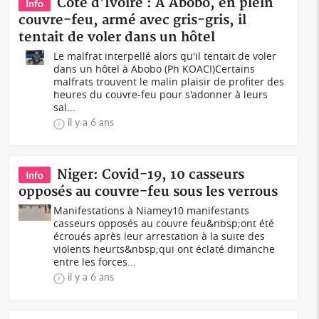
Côte d'Ivoire : A Abobo, en plein
Info
couvre-feu, armé avec gris-gris, il
tentait de voler dans un hôtel
Le malfrat interpellé alors qu'il tentait de voler
dans un hôtel à Abobo (Ph KOACI)Certains
malfrats trouvent le malin plaisir de profiter des
heures du couvre-feu pour s'adonner à leurs
sal...
il y a 6 ans
Niger: Covid-19, 10 casseurs
Info
opposés au couvre-feu sous les verrous
Manifestations à Niamey10 manifestants
casseurs opposés au couvre feu&nbsp;ont été
écroués après leur arrestation à la suite des
violents heurts&nbsp;qui ont éclaté dimanche
entre les forces...
il y a 6 ans