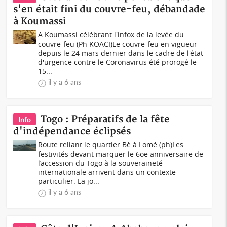
s'en était fini du couvre-feu, débandade
à Koumassi
A Koumassi célébrant l'infox de la levée du
couvre-feu (Ph KOACI)Le couvre-feu en vigueur
depuis le 24 mars dernier dans le cadre de l'état
d'urgence contre le Coronavirus été prorogé le
15...
il y a 6 ans
Togo : Préparatifs de la fête
Info
d'indépendance éclipsés
Route reliant le quartier Bè à Lomé (ph)Les
festivités devant marquer le 6oe anniversaire de
l’accession du Togo à la souveraineté
internationale arrivent dans un contexte
particulier. La jo...
il y a 6 ans