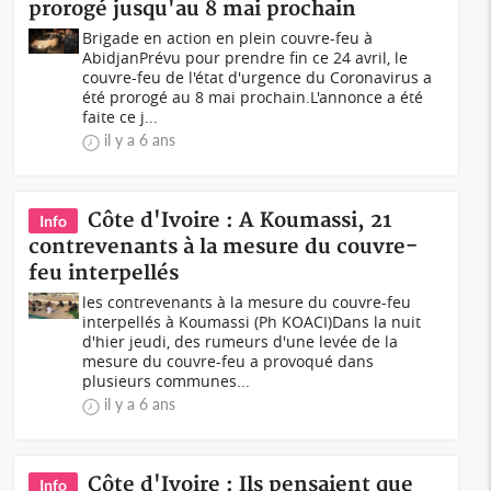
prorogé jusqu'au 8 mai prochain
Brigade en action en plein couvre-feu à
AbidjanPrévu pour prendre fin ce 24 avril, le
couvre-feu de l'état d'urgence du Coronavirus a
été prorogé au 8 mai prochain.L'annonce a été
faite ce j...
il y a 6 ans
Côte d'Ivoire : A Koumassi, 21
Info
contrevenants à la mesure du couvre-
feu interpellés
les contrevenants à la mesure du couvre-feu
interpellés à Koumassi (Ph KOACI)Dans la nuit
d'hier jeudi, des rumeurs d'une levée de la
mesure du couvre-feu a provoqué dans
plusieurs communes...
il y a 6 ans
Côte d'Ivoire : Ils pensaient que
Info