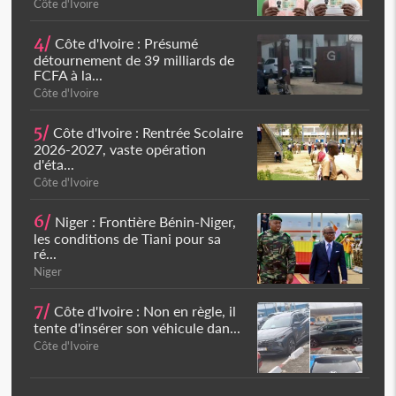
Côte d'Ivoire
4/
Côte d'Ivoire : Présumé
détournement de 39 milliards de
FCFA à la...
Côte d'Ivoire
5/
Côte d'Ivoire : Rentrée Scolaire
2026-2027, vaste opération
d'éta...
Côte d'Ivoire
6/
Niger : Frontière Bénin-Niger,
les conditions de Tiani pour sa
ré...
Niger
7/
Côte d'Ivoire : Non en règle, il
tente d'insérer son véhicule dan...
Côte d'Ivoire