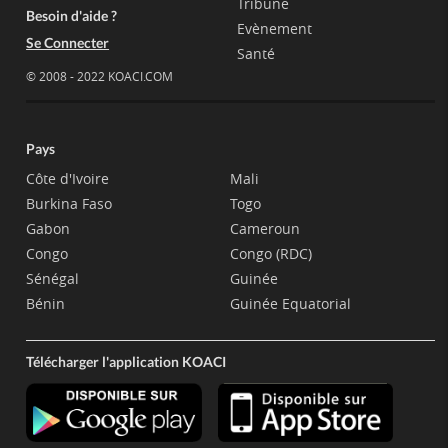
Tribune
Besoin d'aide ?
Evènement
Se Connecter
Santé
© 2008 - 2022 KOACI.COM
Pays
Côte d'Ivoire
Mali
Burkina Faso
Togo
Gabon
Cameroun
Congo
Congo (RDC)
Sénégal
Guinée
Bénin
Guinée Equatorial
Télécharger l'application KOACI