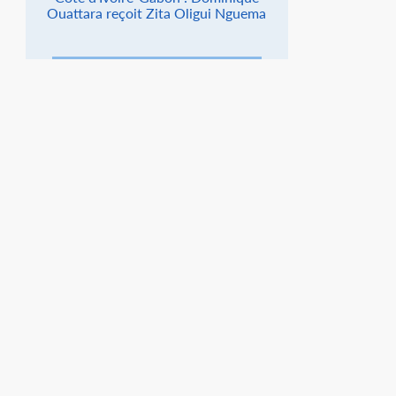
Ouattara reçoit Zita Oligui Nguema