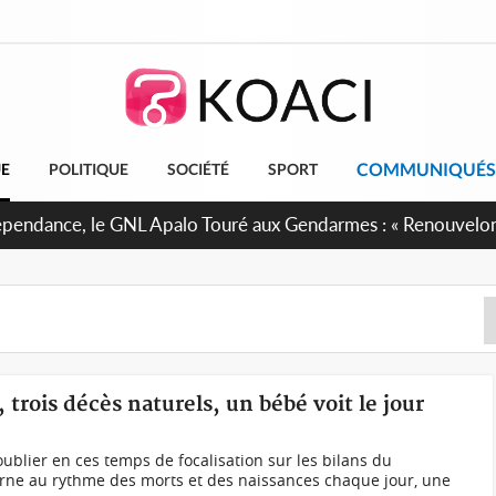
COMMUNIQUÉS
UE
POLITIQUE
SOCIÉTÉ
SPORT
projet de réforme constitutionnelle en gestation, points clés
 trois décès naturels, un bébé voit le jour
ublier en ces temps de focalisation sur les bilans du
rne au rythme des morts et des naissances chaque jour, une