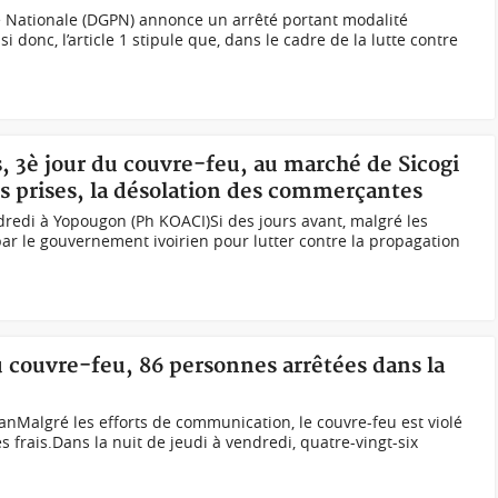
e Nationale (DGPN) annonce un arrêté portant modalité
i donc, l’article 1 stipule que, dans le cadre de la lutte contre
s, 3è jour du couvre-feu, au marché de Sicogi
s prises, la désolation des commerçantes
redi à Yopougon (Ph KOACI)Si des jours avant, malgré les
par le gouvernement ivoirien pour lutter contre la propagation
du couvre-feu, 86 personnes arrêtées dans la
janMalgré les efforts de communication, le couvre-feu est violé
s frais.Dans la nuit de jeudi à vendredi, quatre-vingt-six