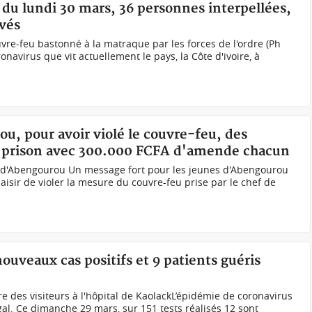
 du lundi 30 mars, 36 personnes interpellées,
evés
uvre-feu bastonné à la matraque par les forces de l'ordre (Ph
onavirus que vit actuellement le pays, la Côte d'ivoire, à
ou, pour avoir violé le couvre-feu, des
e prison avec 300.000 FCFA d'amende chacun
 d'Abengourou Un message fort pour les jeunes d'Abengourou
laisir de violer la mesure du couvre-feu prise par le chef de
ouveaux cas positifs et 9 patients guéris
des visiteurs à l'hôpital de KaolackL’épidémie de coronavirus
al. Ce dimanche 29 mars, sur 151 tests réalisés 12 sont