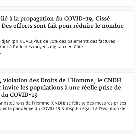
 lié à la propagation du COVID-19, Cissé
 Des efforts sont fait pour réduire le nombre
Abidjan (ph KOACI)Plus de 70% des paiements des factures
e font à l'aide des moyens digitaux en Côte
.
u, violation des Droits de l'Homme, le CNDH
t invite les populations à une réelle prise de
n du COVID-19
nbsp;Droits de l’Homme (CNDH) se félicite des mesures prises
ler la pandémie du COVID-19.&nbsp;Eu égard à l’évolution de