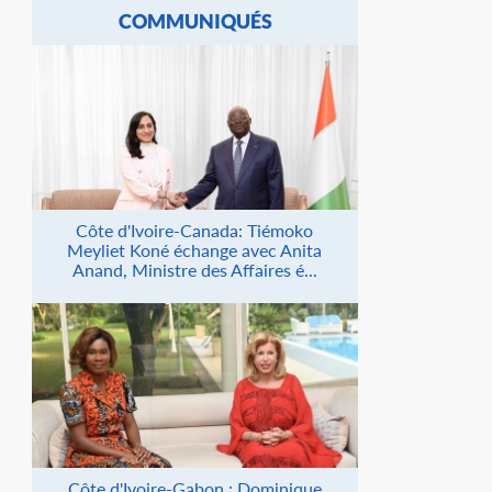
COMMUNIQUÉS
Côte d'Ivoire-Canada: Tiémoko
Meyliet Koné échange avec Anita
Anand, Ministre des Affaires é...
Côte d'Ivoire-Gabon : Dominique