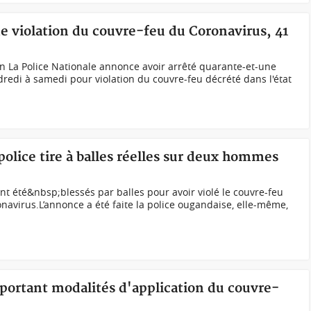
de violation du couvre-feu du Coronavirus, 41
an La Police Nationale annonce avoir arrêté quarante-et-une
redi à samedi pour violation du couvre-feu décrété dans l'état
police tire à balles réelles sur deux hommes
 été&nbsp;blessés par balles pour avoir violé le couvre-feu
navirus.L’annonce a été faite la police ougandaise, elle-même,
s portant modalités d'application du couvre-