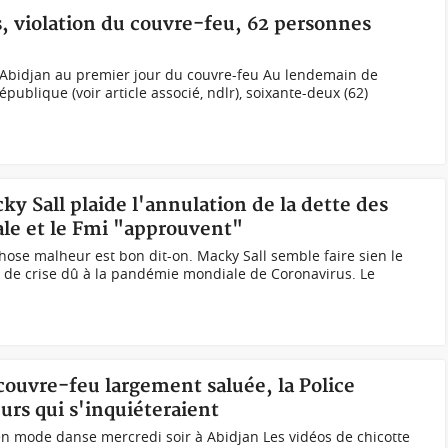
s, violation du couvre-feu, 62 personnes
à Abidjan au premier jour du couvre-feu Au lendemain de
publique (voir article associé, ndlr), soixante-deux (62)
ky Sall plaide l'annulation de la dette des
ale et le Fmi "approuvent"
ose malheur est bon dit-on. Macky Sall semble faire sien le
s de crise dû à la pandémie mondiale de Coronavirus. Le
 couvre-feu largement saluée, la Police
urs qui s'inquiéteraient
en mode danse mercredi soir à Abidjan Les vidéos de chicotte