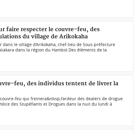
ur faire respecter le couvre-feu, des
lations du village de Arikokaha
 dans le village d’Arikokaha, chef-lieu de Sous-préfecture
Niakara dans la région du Hambol.Des éléments de la
uvre-feu, des individus tentent de livrer la
e couvre-feu qui freinera&nbsp;l’ardeur des dealers de drogue.
Police des Stupéfiants et Drogues dans la nuit du lundi à