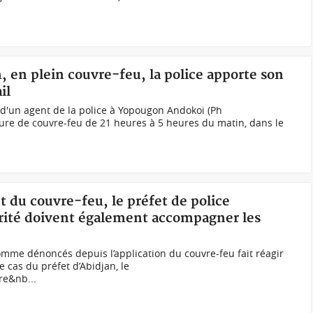
, en plein couvre-feu, la police apporte son
il
d'un agent de la police à Yopougon Andokoi (Ph
ure de couvre-feu de 21 heures à 5 heures du matin, dans le
t du couvre-feu, le préfet de police
urité doivent également accompagner les
homme dénoncés depuis l’application du couvre-feu fait réagir
le cas du préfet d’Abidjan, le
re&nb...