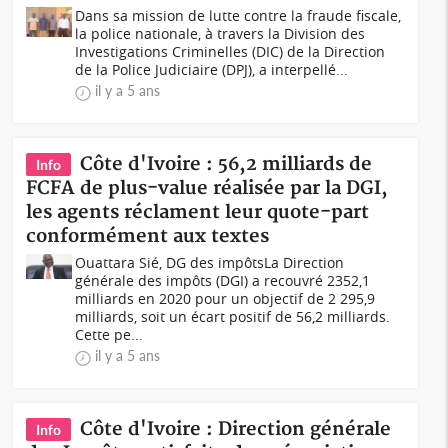
Dans sa mission de lutte contre la fraude fiscale,
la police nationale, à travers la Division des
Investigations Criminelles (DIC) de la Direction
de la Police Judiciaire (DPJ), a interpellé...
il y a 5 ans
Côte d'Ivoire : 56,2 milliards de
Info
FCFA de plus-value réalisée par la DGI,
les agents réclament leur quote-part
conformément aux textes
Ouattara Sié, DG des impôtsLa Direction
générale des impôts (DGI) a recouvré 2352,1
milliards en 2020 pour un objectif de 2 295,9
milliards, soit un écart positif de 56,2 milliards.
Cette pe...
il y a 5 ans
Côte d'Ivoire : Direction générale
Info