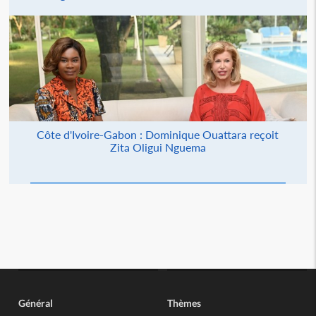
Côte d'Ivoire-Gabon : Dominique Ouattara reçoit
Zita Oligui Nguema
Général
Thèmes