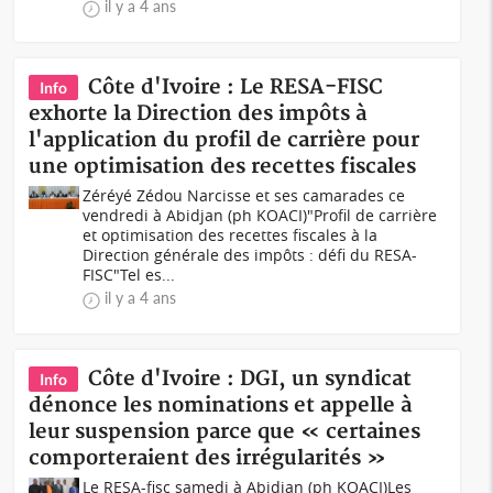
il y a 4 ans
Côte d'Ivoire : Le RESA-FISC
Info
exhorte la Direction des impôts à
l'application du profil de carrière pour
une optimisation des recettes fiscales
Zéréyé Zédou Narcisse et ses camarades ce
vendredi à Abidjan (ph KOACI)"Profil de carrière
et optimisation des recettes fiscales à la
Direction générale des impôts : défi du RESA-
FISC"Tel es...
il y a 4 ans
Côte d'Ivoire : DGI, un syndicat
Info
dénonce les nominations et appelle à
leur suspension parce que « certaines
comporteraient des irrégularités »
Le RESA-fisc samedi à Abidjan (ph KOACI)Les