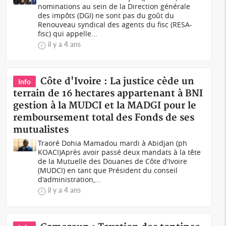
nominations au sein de la Direction générale
des impôts (DGI) ne sont pas du goût du
Renouveau syndical des agents du fisc (RESA-
fisc) qui appelle...
il y a 4 ans
Côte d'Ivoire : La justice cède un
Info
terrain de 16 hectares appartenant à BNI
gestion à la MUDCI et la MADGI pour le
remboursement total des Fonds de ses
mutualistes
Traoré Dohia Mamadou mardi à Abidjan (ph
KOACI)Après avoir passé deux mandats à la tête
de la Mutuelle des Douanes de Côte d'Ivoire
(MUDCI) en tant que Président du conseil
d'administration,...
il y a 4 ans