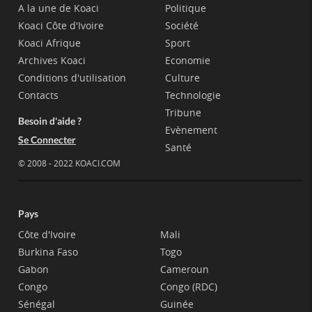
A la une de Koaci
Politique
Koaci Côte d'Ivoire
Société
Koaci Afrique
Sport
Archives Koaci
Economie
Conditions d'utilisation
Culture
Contacts
Technologie
Tribune
Besoin d'aide ?
Evènement
Se Connecter
Santé
© 2008 - 2022 KOACI.COM
Pays
Côte d'Ivoire
Mali
Burkina Faso
Togo
Gabon
Cameroun
Congo
Congo (RDC)
Sénégal
Guinée