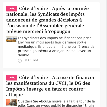
Côte d'Ivoire : Après la tournée
Info
nationale, les Syndicats des impôts
annoncent de grandes décisions à
l'occasion de l'Assemblée générale
prévue mercredi à Yopougon
Les syndicats des impôts ne lâchent pas prise !
Environ un mois après leur dernière sortie
médiatique, ils ont co-animé une conférence de
presse aujourd'hui à Abidjan-Plateau avec un
double...
il y a 5 ans
Côte d'Ivoire : Accusé de financer
Info
les manifestations du CVCI, le DG des
Impôts s'insurge en faux et contre-
attaque
Ouattara Sié AbouLa nouvelle a fait le tour de la
toile. Dans un tweet publié le dimanche 13 juin