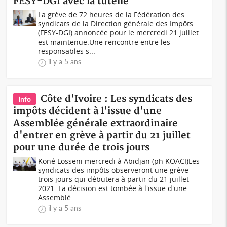
FESY-DGI avec la tutelle
La grève de 72 heures de la Fédération des
syndicats de la Direction générale des Impôts
(FESY-DGI) annoncée pour le mercredi 21 juillet
est maintenue.Une rencontre entre les
responsables s...
il y a 5 ans
Côte d'Ivoire : Les syndicats des
Info
impôts décident à l'issue d'une
Assemblée générale extraordinaire
d'entrer en grève à partir du 21 juillet
pour une durée de trois jours
Koné Losseni mercredi à Abidjan (ph KOACI)Les
syndicats des impôts observeront une grève
trois jours qui débutera à partir du 21 juillet
2021. La décision est tombée à l'issue d'une
Assemblé...
il y a 5 ans