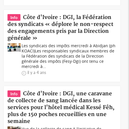
Côte d'Ivoire : DGI, la Fédération
Info
des syndicats « déplore le non-respect
des engagements pris par la Direction
générale »
Les syndicats des impôts mercredi à Abidjan (ph
KOACI)Les responsables syndicaux membres de
la Fédération des syndicats de la Direction
générale des impôts (Fesy-Dgi) ont tenu ce
mercredi à...
il y a 4 ans
Côte d'Ivoire : DGI, une caravane
Info
de collecte de sang lancée dans les
services pour l'hôtel médical Kessé Fêh,
plus de 150 poches recueillies en une
semaine
Vue de la collecte de sang A l'initiative de