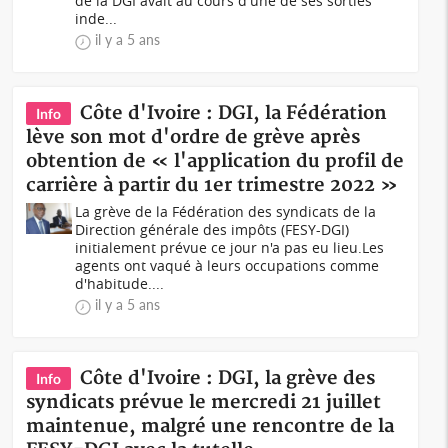
de la DGI avait au cours d'une de ses sorties
inde...
il y a 5 ans
Côte d'Ivoire : DGI, la Fédération
Info
lève son mot d'ordre de grève après
obtention de « l'application du profil de
carrière à partir du 1er trimestre 2022 »
La grève de la Fédération des syndicats de la
Direction générale des impôts (FESY-DGI)
initialement prévue ce jour n'a pas eu lieu.Les
agents ont vaqué à leurs occupations comme
d'habitude....
il y a 5 ans
Côte d'Ivoire : DGI, la grève des
Info
syndicats prévue le mercredi 21 juillet
maintenue, malgré une rencontre de la