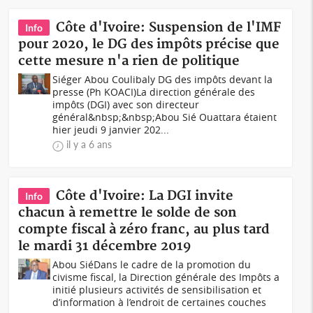
Côte d'Ivoire: Suspension de l'IMF
Info
pour 2020, le DG des impôts précise que
cette mesure n'a rien de politique
Siéger Abou Coulibaly DG des impôts devant la
presse (Ph KOACI)La direction générale des
impôts (DGI) avec son directeur
général&nbsp;&nbsp;Abou Sié Ouattara étaient
hier jeudi 9 janvier 202...
il y a 6 ans
Côte d'Ivoire: La DGI invite
Info
chacun à remettre le solde de son
compte fiscal à zéro franc, au plus tard
le mardi 31 décembre 2019
Abou SiéDans le cadre de la promotion du
civisme fiscal, la Direction générale des Impôts a
initié plusieurs activités de sensibilisation et
d’information à l’endroit de certaines couches