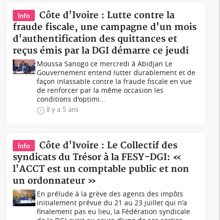
Côte d'Ivoire : Lutte contre la
Info
fraude fiscale, une campagne d'un mois
d'authentification des quittances et
reçus émis par la DGI démarre ce jeudi
Moussa Sanogo ce mercredi à Abidjan Le
Gouvernement entend lutter durablement et de
façon inlassable contre la fraude fiscale en vue
de renforcer par la même occasion les
conditions d'optimi...
il y a 5 ans
Côte d'Ivoire : Le Collectif des
Info
syndicats du Trésor à la FESY-DGI: «
l'ACCT est un comptable public et non
un ordonnateur »
En prélude à la grève des agents des impôts
initialement prévue du 21 au 23 juillet qui n'a
finalement pas eu lieu, la Fédération syndicale