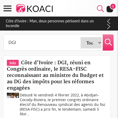
0
Côte d'Ivoire : Séileu, la célébration de la fête nationale
transformée en vaste campagne contre les produits
dépigmentants dangereux
Côte d'Ivoire : DGI, réuni en
Info
Congrès ordinaire, le RESA-FISC
reconnaissant au ministre du Budget et
au DG des impôts pour les réformes
engagées
Debuté le vendredi 4 février 2022, à Abidjan-
Cocody-Riviera, le premier congrès ordinaire
électif du Renouveau syndical des agents du fisc
(RESA-FISC) a pris fin, le lendemain, samedi 5
févr...