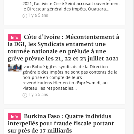
2021, l'activiste Cissé Seint accusait ouvertement
le Directeur général des impôts, Ouattara...
il y a 5 ans
Côte d'Ivoire : Mécontentement à
Info
la DGI, les Syndicats entament une
tournée nationale en prélude à une
grève prévue les 21, 22 et 23 juillet 2021
Ivan Bohué (g)Les syndicats de la Direction
générale des impôts ne sont pas contents de la
non-prise en compte de leurs
revendications.Hier en fin d'après-midi, au
Plateau, les responsables...
il y a 5 ans
Burkina Faso : Quatre individus
Info
interpellés pour fraude fiscale portant
sur près de 17 milliards