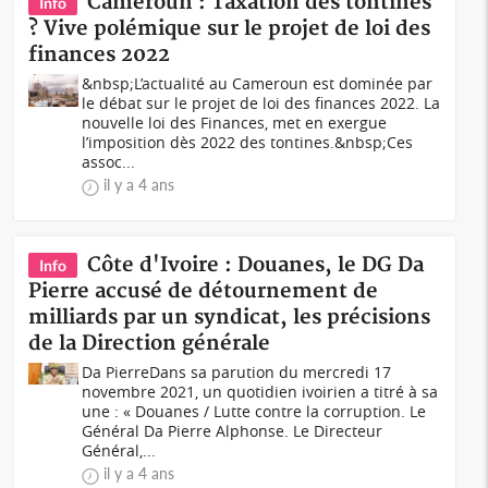
Cameroun : Taxation des tontines
Info
? Vive polémique sur le projet de loi des
finances 2022
&nbsp;L’actualité au Cameroun est dominée par
le débat sur le projet de loi des finances 2022. La
nouvelle loi des Finances, met en exergue
l’imposition dès 2022 des tontines.&nbsp;Ces
assoc...
il y a 4 ans
Côte d'Ivoire : Douanes, le DG Da
Info
Pierre accusé de détournement de
milliards par un syndicat, les précisions
de la Direction générale
Da PierreDans sa parution du mercredi 17
novembre 2021, un quotidien ivoirien a titré à sa
une : « Douanes / Lutte contre la corruption. Le
Général Da Pierre Alphonse. Le Directeur
Général,...
il y a 4 ans