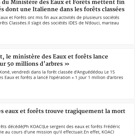
es du Ministère des Eaux et Forêts mettent fin
és dont une Italienne dans les forêts classées
aux et Forêts ont mis fin aux activités de plusieurs sociétés
êts Classées.Il s’agit des sociétés IDES de N’douci, marteau
, le ministère des Eaux et forêts lance
our 50 millions d'arbres »
Koné, vendredi dans la forêt classée d'Anguédédou Le 15
 Eaux et forêts a lancé l'opération « 1 jour 1 million d'arbres
es eaux et forêts trouve tragiquement la mort
orêts décédé(Ph KOACI)Le sergent des eaux et forêts Frédéric
e au cours d'une mission qu'il effectuait.En effet, KOACI