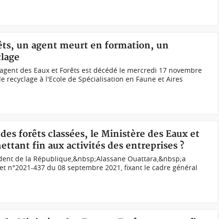
rêts, un agent meurt en formation, un
clage
gent des Eaux et Forêts est décédé le mercredi 17 novembre
 recyclage à l'Ecole de Spécialisation en Faune et Aires
des forêts classées, le Ministère des Eaux et
mettant fin aux activités des entreprises ?
ident de la République,&nbsp;Alassane Ouattara,&nbsp;a
et n°2021-437 du 08 septembre 2021, fixant le cadre général