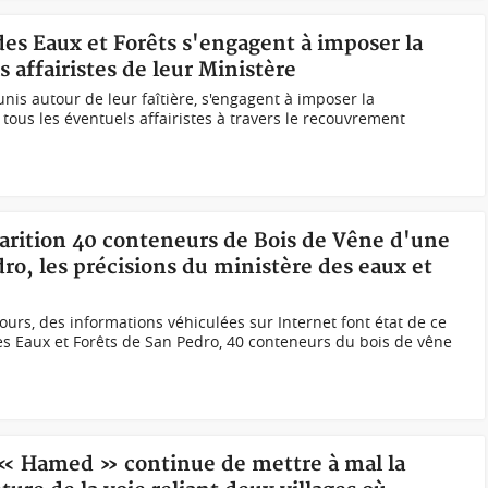
 des Eaux et Forêts s'engagent à imposer la
 affairistes de leur Ministère
unis autour de leur faîtière, s'engagent à imposer la
à tous les éventuels affairistes à travers le recouvrement
sparition 40 conteneurs de Bois de Vêne d'une
ro, les précisions du ministère des eaux et
urs, des informations véhiculées sur Internet font état de ce
des Eaux et Forêts de San Pedro, 40 conteneurs du bois de vêne
t « Hamed » continue de mettre à mal la