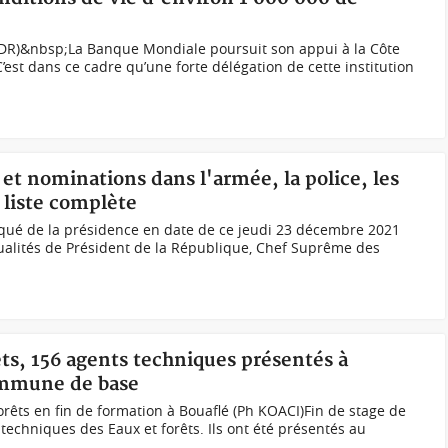
(DR)&nbsp;La Banque Mondiale poursuit son appui à la Côte
C’est dans ce cadre qu’une forte délégation de cette institution
 et nominations dans l'armée, la police, les
 liste complète
é de la présidence en date de ce jeudi 23 décembre 2021
ualités de Président de la République, Chef Suprême des
êts, 156 agents techniques présentés à
ommune de base
orêts en fin de formation à Bouaflé (Ph KOACI)Fin de stage de
techniques des Eaux et forêts. Ils ont été présentés au