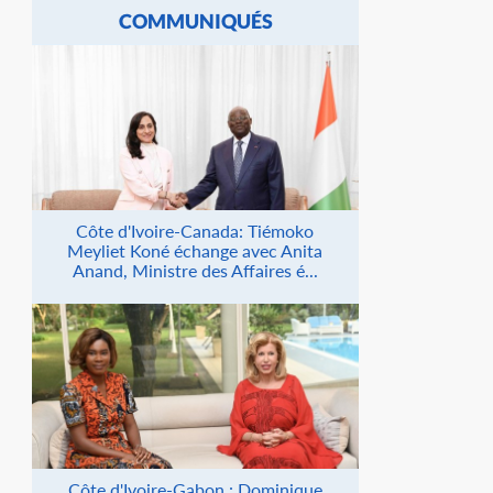
COMMUNIQUÉS
Côte d'Ivoire-Canada: Tiémoko
Meyliet Koné échange avec Anita
Anand, Ministre des Affaires é...
Côte d'Ivoire-Gabon : Dominique