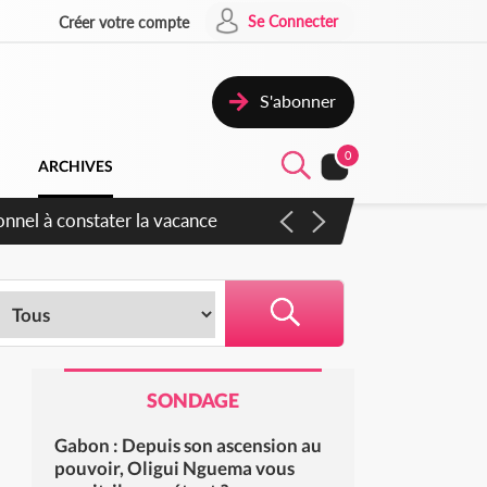
Se Connecter
Créer votre compte
S'abonner
0
ARCHIVES
 sauvages
SONDAGE
Gabon : Depuis son ascension au
pouvoir, Oligui Nguema vous