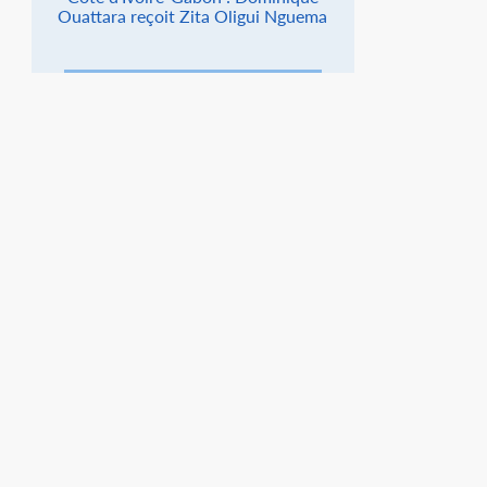
Ouattara reçoit Zita Oligui Nguema