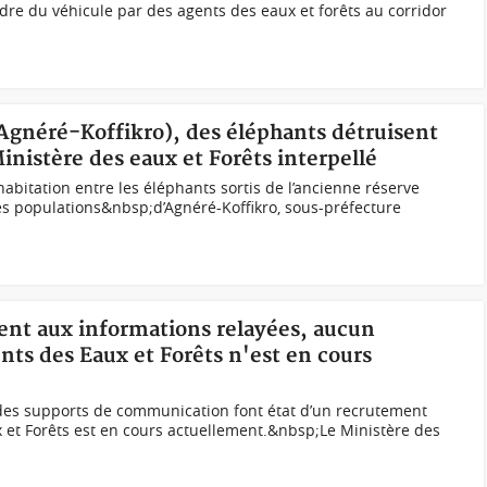
ndre du véhicule par des agents des eaux et forêts au corridor
(Agnéré-Koffikro), des éléphants détruisent
inistère des eaux et Forêts interpellé
ohabitation entre les éléphants sortis de l’ancienne réserve
es populations&nbsp;d’Agnéré-Koffikro, sous-préfecture
ment aux informations relayées, aucun
ts des Eaux et Forêts n'est en cours
 des supports de communication font état d’un recrutement
 et Forêts est en cours actuellement.&nbsp;Le Ministère des