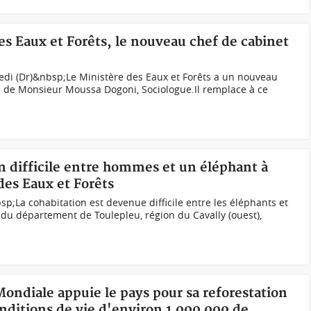
des Eaux et Forêts, le nouveau chef de cabinet
edi (Dr)&nbsp;Le Ministère des Eaux et Forêts a un nouveau
e de Monsieur Moussa Dogoni, Sociologue.Il remplace à ce
on difficile entre hommes et un éléphant à
des Eaux et Forêts
p;La cohabitation est devenue difficile entre les éléphants et
du département de Toulepleu, région du Cavally (ouest),
Mondiale appuie le pays pour sa reforestation
nditions de vie d'environ 1 000 000 de