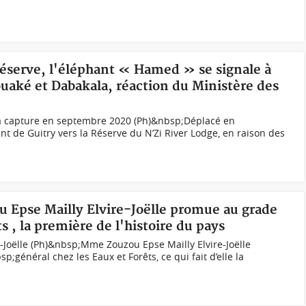
a réserve, l'éléphant « Hamed » se signale à
ouaké et Dabakala, réaction du Ministère des
sa capture en septembre 2020 (Ph)&nbsp;Déplacé en
 de Guitry vers la Réserve du N’Zi River Lodge, en raison des
u Epse Mailly Elvire-Joëlle promue au grade
s , la première de l'histoire du pays
Joëlle (Ph)&nbsp;Mme Zouzou Epse Mailly Elvire-Joëlle
énéral chez les Eaux et Forêts, ce qui fait d’elle la