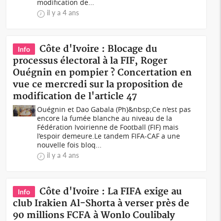
modification de...
il y a 4 ans
Côte d'Ivoire : Blocage du
Info
processus électoral à la FIF, Roger
Ouégnin en pompier ? Concertation en
vue ce mercredi sur la proposition de
modification de l'article 47
Ouégnin et Dao Gabala (Ph)&nbsp;Ce n’est pas
encore la fumée blanche au niveau de la
Fédération Ivoirienne de Football (FIF) mais
l’espoir demeure.Le tandem FIFA-CAF a une
nouvelle fois bloq...
il y a 4 ans
Côte d'Ivoire : La FIFA exige au
Info
club Irakien Al-Shorta à verser près de
90 millions FCFA à Wonlo Coulibaly