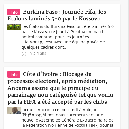
Burkina Faso : Journée Fifa, les
Info
Étalons laminés 5-0 par le Kossovo
Les Étalons du Burkina Faso ont été laminés 5-0
par le Kossovo ce jeudi à Pristina en match
amical comptant pour les journées
Fifa.&nbsp;C'est avec une équipe privée de
quelques cadres dont...
il y a 4 ans
Côte d'Ivoire : Blocage du
Info
processus électoral, après médiation,
Anouma assure que le principe du
parrainage non catégorisé tel que voulu
par la FIFA a été accepté par les clubs
Jacques Anouma ce mercredi à Abidjan
(Ph)&nbsp;Allons-nous surement vers une
nouvelle Assemblée Générale Extraordinaire de
la Fédération Ivoirienne de Football (FIF) pour la