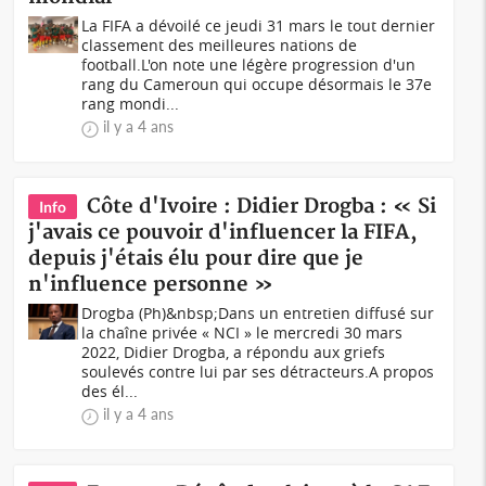
La FIFA a dévoilé ce jeudi 31 mars le tout dernier
classement des meilleures nations de
football.L'on note une légère progression d'un
rang du Cameroun qui occupe désormais le 37e
rang mondi...
il y a 4 ans
Côte d'Ivoire : Didier Drogba : « Si
Info
j'avais ce pouvoir d'influencer la FIFA,
depuis j'étais élu pour dire que je
n'influence personne »
Drogba (Ph)&nbsp;Dans un entretien diffusé sur
la chaîne privée « NCI » le mercredi 30 mars
2022, Didier Drogba, a répondu aux griefs
soulevés contre lui par ses détracteurs.A propos
des él...
il y a 4 ans