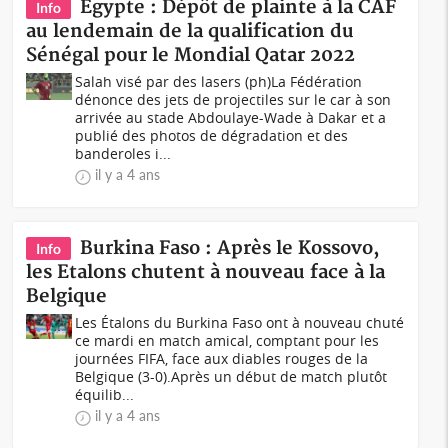
Egypte : Dépôt de plainte à la CAF
Info
au lendemain de la qualification du
Sénégal pour le Mondial Qatar 2022
Salah visé par des lasers (ph)La Fédération
dénonce des jets de projectiles sur le car à son
arrivée au stade Abdoulaye-Wade à Dakar et a
publié des photos de dégradation et des
banderoles i...
il y a 4 ans
Burkina Faso : Après le Kossovo,
Info
les Etalons chutent à nouveau face à la
Belgique
Les Étalons du Burkina Faso ont à nouveau chuté
ce mardi en match amical, comptant pour les
journées FIFA, face aux diables rouges de la
Belgique (3-0).Après un début de match plutôt
équilib...
il y a 4 ans