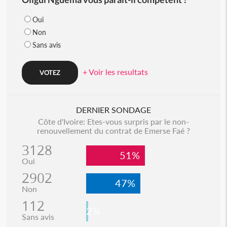
Oui
Non
Sans avis
+ Voir les resultats
DERNIER SONDAGE
Côte d'Ivoire: Etes-vous surpris par le non-
renouvellement du contrat de Emerse Faé ?
3128
51%
Oui
2902
47%
Non
112
2%
Sans avis