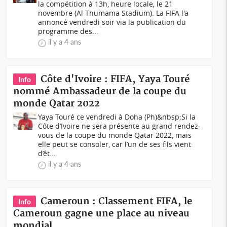
la compétition à 13h, heure locale, le 21
novembre (Al Thumama Stadium). La FIFA l'a
annoncé vendredi soir via la publication du
programme des...
il y a 4 ans
Côte d'Ivoire : FIFA, Yaya Touré
Info
nommé Ambassadeur de la coupe du
monde Qatar 2022
Yaya Touré ce vendredi à Doha (Ph)&nbsp;Si la
Côte d’Ivoire ne sera présente au grand rendez-
vous de la coupe du monde Qatar 2022, mais
elle peut se consoler, car l’un de ses fils vient
d’êt...
il y a 4 ans
Cameroun : Classement FIFA, le
Info
Cameroun gagne une place au niveau
mondial