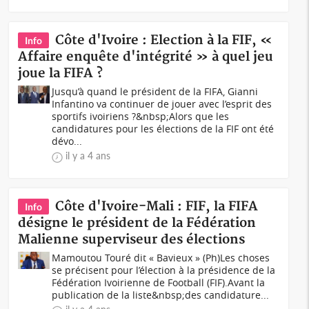
Côte d'Ivoire : Election à la FIF, «
Info
Affaire enquête d'intégrité » à quel jeu
joue la FIFA ?
Jusqu’à quand le président de la FIFA, Gianni
Infantino va continuer de jouer avec l’esprit des
sportifs ivoiriens ?&nbsp;Alors que les
candidatures pour les élections de la FIF ont été
dévo...
il y a 4 ans
Côte d'Ivoire-Mali : FIF, la FIFA
Info
désigne le président de la Fédération
Malienne superviseur des élections
Mamoutou Touré dit « Bavieux » (Ph)Les choses
se précisent pour l’élection à la présidence de la
Fédération Ivoirienne de Football (FIF).Avant la
publication de la liste&nbsp;des candidature...