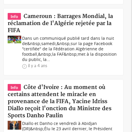
Cameroun : Barrages Mondial, la
Info
réclamation de l'Algérie rejetée par la
FIFA
Dans un communiqué publié tard dans la nuit
de&nbsp;samedi,&nbsp;sur la page Facebook
"certifiée" de la Fédération Algérienne de
football,&nbsp;la FAF&nbsp;met à la disposition
du public, la...
il y a 4 ans
Côte d'Ivoire : Au moment où
Info
certains attendent le miracle en
provenance de la FIFA, Yacine Idriss
Diallo reçoit l'onction du Ministre des
Sports Danho Paulin
Diallo et Danho ce vendredi à Abidjan
(DR)&nbsp;Élu le 23 avril dernier, le Président