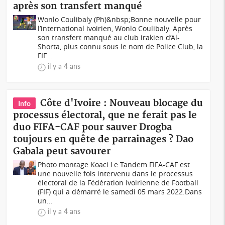
après son transfert manqué
Wonlo Coulibaly (Ph)&nbsp;Bonne nouvelle pour
l’international ivoirien, Wonlo Coulibaly. Après
son transfert manqué au club irakien d’Al-
Shorta, plus connu sous le nom de Police Club, la
FIF...
il y a 4 ans
Côte d'Ivoire : Nouveau blocage du
Info
processus électoral, que ne ferait pas le
duo FIFA-CAF pour sauver Drogba
toujours en quête de parrainages ? Dao
Gabala peut savourer
Photo montage Koaci Le Tandem FIFA-CAF est
une nouvelle fois intervenu dans le processus
électoral de la Fédération Ivoirienne de Football
(FIF) qui a démarré le samedi 05 mars 2022.Dans
un...
il y a 4 ans