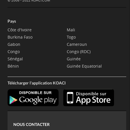
© 2008 - 2022 KOACI.COM
Pays
Côte d'Ivoire
Mali
Burkina Faso
Togo
Gabon
Cameroun
Congo
Congo (RDC)
Sénégal
Guinée
Bénin
Guinée Equatorial
Télécharger l'application KOACI
NOUS CONTACTER