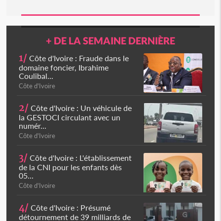
+ DE LA SEMAINE DERNIÈRE
1/
Côte d'Ivoire : Fraude dans le
domaine foncier, Ibrahime
Coulibal...
Côte d'Ivoire
2/
Côte d'Ivoire : Un véhicule de
la GESTOCI circulant avec un
numér...
Côte d'Ivoire
3/
Côte d'Ivoire : L'établissement
de la CNI pour les enfants dès
05...
Côte d'Ivoire
4/
Côte d'Ivoire : Présumé
détournement de 39 milliards de