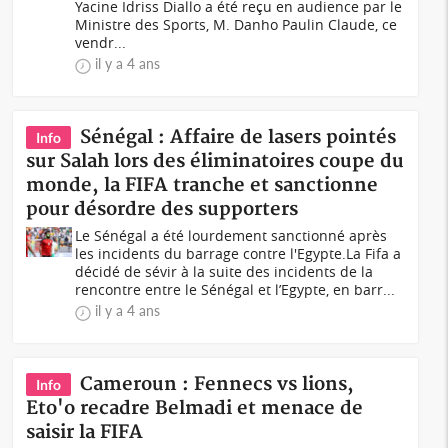
Yacine Idriss Diallo a été reçu en audience par le
Ministre des Sports, M. Danho Paulin Claude, ce
vendr...
il y a 4 ans
Sénégal : Affaire de lasers pointés
Info
sur Salah lors des éliminatoires coupe du
monde, la FIFA tranche et sanctionne
pour désordre des supporters
Le Sénégal a été lourdement sanctionné après
les incidents du barrage contre l'Egypte.La Fifa a
décidé de sévir à la suite des incidents de la
rencontre entre le Sénégal et l’Egypte, en barr...
il y a 4 ans
Cameroun : Fennecs vs lions,
Info
Eto'o recadre Belmadi et menace de
saisir la FIFA