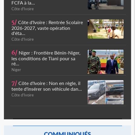
FCFA à la...
Côte d'Ivoire
5/
Côte d'Ivoire : Rentrée Scolaire
2026-2027, vaste opération
d'éta...
Côte d'Ivoire
6/
Niger : Frontière Bénin-Niger,
les conditions de Tiani pour sa
ré...
Niger
7/
Côte d'Ivoire : Non en règle, il
tente d'insérer son véhicule dan...
Côte d'Ivoire
COMMUNIQUÉS