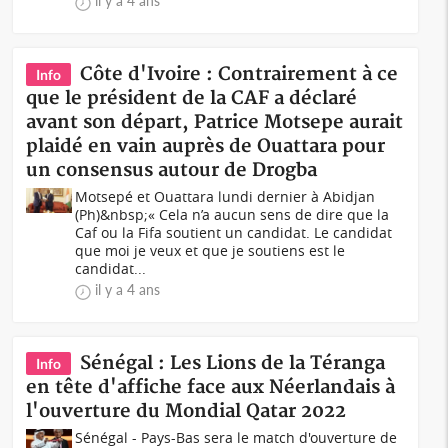
il y a 4 ans
Côte d'Ivoire : Contrairement à ce
Info
que le président de la CAF a déclaré
avant son départ, Patrice Motsepe aurait
plaidé en vain auprès de Ouattara pour
un consensus autour de Drogba
Motsepé et Ouattara lundi dernier à Abidjan
(Ph)&nbsp;« Cela n’a aucun sens de dire que la
Caf ou la Fifa soutient un candidat. Le candidat
que moi je veux et que je soutiens est le
candidat...
il y a 4 ans
Sénégal : Les Lions de la Téranga
Info
en tête d'affiche face aux Néerlandais à
l'ouverture du Mondial Qatar 2022
Sénégal - Pays-Bas sera le match d'ouverture de