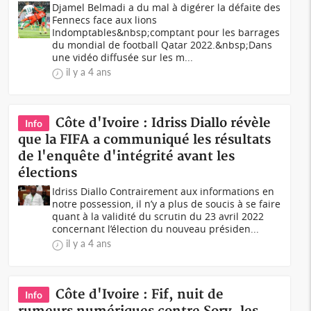
Djamel Belmadi a du mal à digérer la défaite des
Fennecs face aux lions
Indomptables&nbsp;comptant pour les barrages
du mondial de football Qatar 2022.&nbsp;Dans
une vidéo diffusée sur les m...
il y a 4 ans
Côte d'Ivoire : Idriss Diallo révèle
Info
que la FIFA a communiqué les résultats
de l'enquête d'intégrité avant les
élections
Idriss Diallo Contrairement aux informations en
notre possession, il n’y a plus de soucis à se faire
quant à la validité du scrutin du 23 avril 2022
concernant l’élection du nouveau présiden...
il y a 4 ans
Côte d'Ivoire : Fif, nuit de
Info