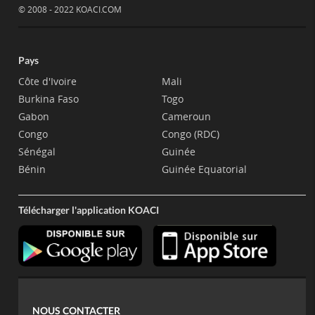
© 2008 - 2022 KOACI.COM
Pays
Côte d'Ivoire
Mali
Burkina Faso
Togo
Gabon
Cameroun
Congo
Congo (RDC)
Sénégal
Guinée
Bénin
Guinée Equatorial
Télécharger l'application KOACI
NOUS CONTACTER