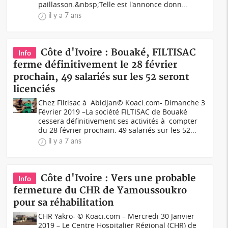
paillasson.&nbsp;Telle est l'annonce donn...
il y a 7 ans
Côte d'Ivoire : Bouaké, FILTISAC
Info
ferme définitivement le 28 février
prochain, 49 salariés sur les 52 seront
licenciés
Chez Filtisac à Abidjan© Koaci.com- Dimanche 3
Février 2019 –La société FILTISAC de Bouaké
cessera définitivement ses activités à compter
du 28 février prochain. 49 salariés sur les 52...
il y a 7 ans
Côte d'Ivoire : Vers une probable
Info
fermeture du CHR de Yamoussoukro
pour sa réhabilitation
CHR Yakro- © Koaci.com – Mercredi 30 Janvier
2019 – Le Centre Hospitalier Régional (CHR) de