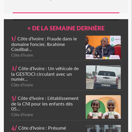
+ DE LA SEMAINE DERNIÈRE
1/
Côte d'Ivoire : Fraude dans le
domaine foncier, Ibrahime
Coulibal...
Côte d'Ivoire
2/
Côte d'Ivoire : Un véhicule de
la GESTOCI circulant avec un
numér...
Côte d'Ivoire
3/
Côte d'Ivoire : L'établissement
de la CNI pour les enfants dès
05...
Côte d'Ivoire
4/
Côte d'Ivoire : Présumé