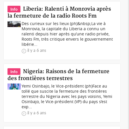
Liberia: Ralenti à Monrovia après
Info
la fermeture de la radio Roots Fm
Des curieux sur les lieux (ph)&nbsp;La vie à
Monrovia, la capitale du Liberia a connu un
ralenti depuis hier après qu’une radio privée,
Roots Fm, très critique envers le gouvernement
libérie...
il y a 6 ans
Nigeria: Raisons de la fermeture
Info
des frontières terrestres
Yemi Osinbajo, le Vice-président (ph)Face au
tollé que suscite la fermeture des frontières
terrestre du Nigeria avec les pays voisins, Yemi
Osinbajo, le Vice-président (VP) du pays s’est
exp...
il y a 6 ans