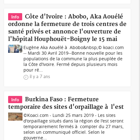
Côte d'Ivoire : Abobo, Aka Aouélé
Info
ordonne la fermeture de trois centres de
santé privés et annonce l'ouverture de
l'hôpital Houphouët-Boigny le 15 mai
Eugène Aka Aouélé à Abobo&nbsp;© koaci.com
-- Mardi 30 Avril 2019--Bonne nouvelle pour les
populations de la commune la plus peuplée de
la Côte d’Ivoire. Fermé depuis plusieurs mois
pour ré...
il y a 7 ans
Burkina Faso : Fermeture
Info
temporaire des sites d'orpaillage à l'est
©Koaci.com - Lundi 25 mars 2019 - Les sites
d'orpaillage situés dans la région de l'est seront
temporairement fermés à compter du 27 mars,
selon un communiqué officiel. Selon le
gouverne...