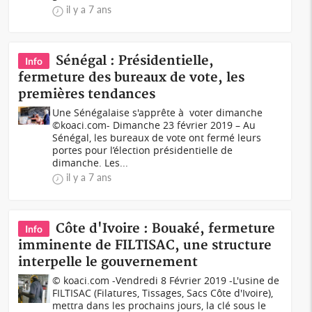
il y a 7 ans
Sénégal : Présidentielle,
Info
fermeture des bureaux de vote, les
premières tendances
Une Sénégalaise s'apprête à voter dimanche
©koaci.com- Dimanche 23 février 2019 – Au
Sénégal, les bureaux de vote ont fermé leurs
portes pour l’élection présidentielle de
dimanche. Les...
il y a 7 ans
Côte d'Ivoire : Bouaké, fermeture
Info
imminente de FILTISAC, une structure
interpelle le gouvernement
© koaci.com -Vendredi 8 Février 2019 -L'usine de
FILTISAC (Filatures, Tissages, Sacs Côte d'Ivoire),
mettra dans les prochains jours, la clé sous le