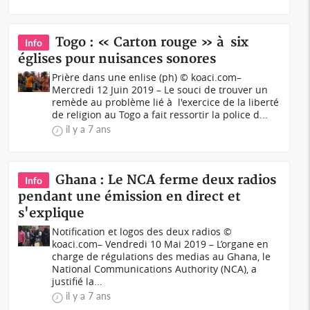
Togo : « Carton rouge » à six
Info
églises pour nuisances sonores
Prière dans une enlise (ph) © koaci.com–
Mercredi 12 Juin 2019 – Le souci de trouver un
remède au problème lié à l'exercice de la liberté
de religion au Togo a fait ressortir la police d...
il y a 7 ans
Ghana : Le NCA ferme deux radios
Info
pendant une émission en direct et
s'explique
Notification et logos des deux radios ©
koaci.com– Vendredi 10 Mai 2019 – L’organe en
charge de régulations des medias au Ghana, le
National Communications Authority (NCA), a
justifié la...
il y a 7 ans