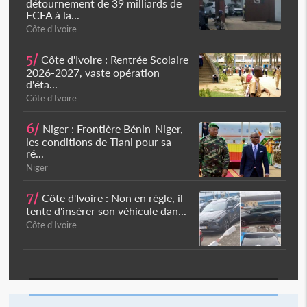
détournement de 39 milliards de
FCFA à la...
Côte d'Ivoire
5/
Côte d'Ivoire : Rentrée Scolaire
2026-2027, vaste opération
d'éta...
Côte d'Ivoire
6/
Niger : Frontière Bénin-Niger,
les conditions de Tiani pour sa
ré...
Niger
7/
Côte d'Ivoire : Non en règle, il
tente d'insérer son véhicule dan...
Côte d'Ivoire