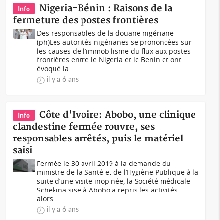
Nigeria-Bénin : Raisons de la
Info
fermeture des postes frontières
Des responsables de la douane nigériane
(ph)Les autorités nigérianes se prononcées sur
les causes de l’immobilisme du flux aux postes
frontières entre le Nigeria et le Benin et ont
évoqué la...
il y a 6 ans
Côte d'Ivoire: Abobo, une clinique
Info
clandestine fermée rouvre, ses
responsables arrêtés, puis le matériel
saisi
Fermée le 30 avril 2019 à la demande du
ministre de la Santé et de l’Hygiène Publique à la
suite d’une visite inopinée, la Société médicale
Schekina sise à Abobo a repris les activités
alors...
il y a 6 ans