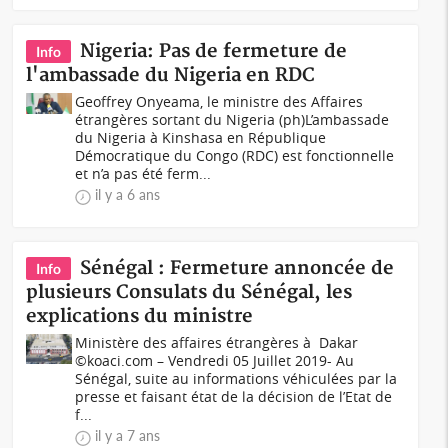
Nigeria: Pas de fermeture de
Info
l'ambassade du Nigeria en RDC
Geoffrey Onyeama, le ministre des Affaires
étrangères sortant du Nigeria (ph)L’ambassade
du Nigeria à Kinshasa en République
Démocratique du Congo (RDC) est fonctionnelle
et n’a pas été ferm...
il y a 6 ans
Sénégal : Fermeture annoncée de
Info
plusieurs Consulats du Sénégal, les
explications du ministre
Ministère des affaires étrangères à Dakar
©koaci.com – Vendredi 05 Juillet 2019- Au
Sénégal, suite au informations véhiculées par la
presse et faisant état de la décision de l’Etat de
f...
il y a 7 ans