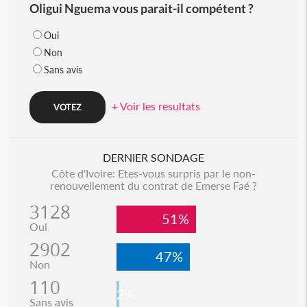
Oligui Nguema vous parait-il compétent ?
Oui
Non
Sans avis
+ Voir les resultats
DERNIER SONDAGE
Côte d'Ivoire: Etes-vous surpris par le non-
renouvellement du contrat de Emerse Faé ?
3128
51%
Oui
2902
47%
Non
110
2%
Sans avis