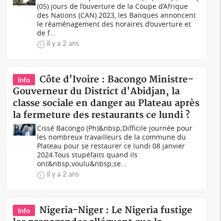
(05) jours de l’ouverture de la Coupe d’Afrique
des Nations (CAN) 2023, les Banques annoncent
le réaménagement des horaires d’ouverture et
de f...
il y a 2 ans
Côte d'Ivoire : Bacongo Ministre-
Info
Gouverneur du District d'Abidjan, la
classe sociale en danger au Plateau après
la fermeture des restaurants ce lundi ?
Cissé Bacongo (Ph)&nbsp;Difficile journée pour
les nombreux travailleurs de la commune du
Plateau pour se restaurer ce lundi 08 janvier
2024.Tous stupéfaits quand ils
ont&nbsp;voulu&nbsp;se...
il y a 2 ans
Nigeria-Niger : Le Nigeria fustige
Info