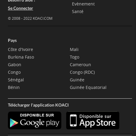
Evènement
Se Connecter
Santé
© 2008 - 2022 KOACI.COM
Pays
Côte d'Ivoire
Mali
Burkina Faso
Togo
Gabon
Cameroun
Congo
Congo (RDC)
Sénégal
Guinée
Bénin
Guinée Equatorial
Télécharger l'application KOACI