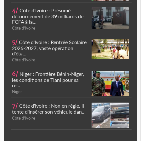
4/
Côte d'Ivoire : Présumé
détournement de 39 milliards de
FCFA à la...
Côte d'Ivoire
5/
Côte d'Ivoire : Rentrée Scolaire
2026-2027, vaste opération
d'éta...
Côte d'Ivoire
6/
Niger : Frontière Bénin-Niger,
les conditions de Tiani pour sa
ré...
Niger
7/
Côte d'Ivoire : Non en règle, il
tente d'insérer son véhicule dan...
Côte d'Ivoire