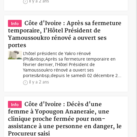
il y a 2 ans
Côte d'Ivoire : Après sa fermeture
Info
temporaire, l'Hôtel Président de
Yamoussoukro rénové a ouvert ses
portes
L’hôtel président de Yakro rénové
(Ph)&nbsp;Après sa fermeture temporaire en
février dernier, l’Hôtel Président de
Yamoussoukro rénové a ouvert ses
portes&nbsp;depuis le samedi 02 décembre 2...
il y a 2 ans
Côte d'Ivoire : Décès d'une
Info
femme à Yopougon Ananeraie, une
clinique proche fermée pour non-
assistance à une personne en danger, le
Procureur saisi