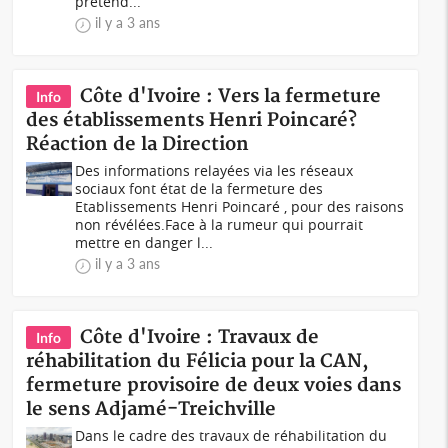
prétend...
il y a 3 ans
Côte d'Ivoire : Vers la fermeture
Info
des établissements Henri Poincaré?
Réaction de la Direction
Des informations relayées via les réseaux
sociaux font état de la fermeture des
Etablissements Henri Poincaré , pour des raisons
non révélées.Face à la rumeur qui pourrait
mettre en danger l...
il y a 3 ans
Côte d'Ivoire : Travaux de
Info
réhabilitation du Félicia pour la CAN,
fermeture provisoire de deux voies dans
le sens Adjamé-Treichville
Dans le cadre des travaux de réhabilitation du