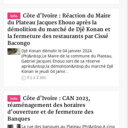
Côte d'Ivoire : Réaction du Maire
Info
du Plateau Jacques Ehouo après la
démolition du marché de Djê Konan et
la fermeture des restaurants par Cissé
Bacongo
Djê Konan démolit le 04 janvier 2024
(Ph)&nbsp;Le Maire de la commune du Plateau,
Gabriel Jacques Ehouo sort de sa réserve
après&nbsp;la démolition&nbsp;du marché Djê
Konan le jeudi 04 janvi...
il y a 2 ans
Côte d'Ivoire : CAN 2023,
Info
réaménagement des horaires
d'ouverture et de fermeture des
Banques
La rue des banques au Plateau (Ph)&nbsp;A cinq