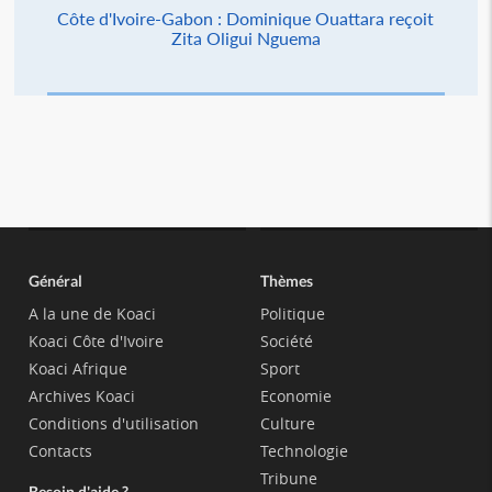
Côte d'Ivoire-Gabon : Dominique Ouattara reçoit
Zita Oligui Nguema
Général
Thèmes
A la une de Koaci
Politique
Koaci Côte d'Ivoire
Société
Koaci Afrique
Sport
Archives Koaci
Economie
Conditions d'utilisation
Culture
Contacts
Technologie
Tribune
Besoin d'aide ?