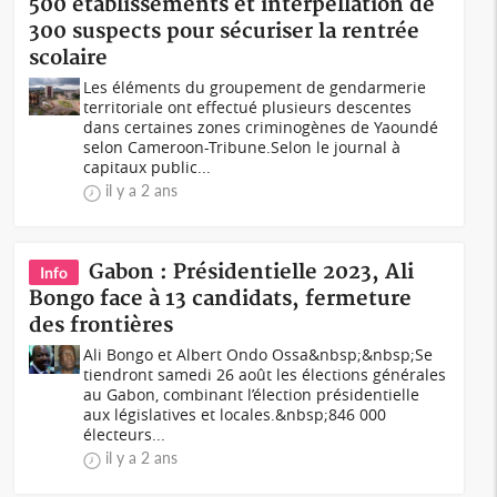
500 établissements et interpellation de
300 suspects pour sécuriser la rentrée
scolaire
Les éléments du groupement de gendarmerie
territoriale ont effectué plusieurs descentes
dans certaines zones criminogènes de Yaoundé
selon Cameroon-Tribune.Selon le journal à
capitaux public...
il y a 2 ans
Gabon : Présidentielle 2023, Ali
Info
Bongo face à 13 candidats, fermeture
des frontières
Ali Bongo et Albert Ondo Ossa&nbsp;&nbsp;Se
tiendront samedi 26 août les élections générales
au Gabon, combinant l’élection présidentielle
aux législatives et locales.&nbsp;846 000
électeurs...
il y a 2 ans