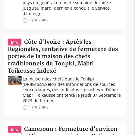
pays en général en fin de semaine dernière
jusqu’au mardi dernier a conduit le Service
d'Immigr...
il y a 2 ans
Côte d'Ivoire : Après les
Info
Régionales, tentative de fermeture des
portes de la maison des chefs
traditionnels du Tonpki, Mabri
Toikeusse indexé
La maison des chefs dans le Tonkpi
(DR)&nbsp;Selon des informations de sources
concordantes, des individus « proches » d’Albert
Mabri Toikeusse ont tenté le jeudi 07 Septembre
2023 de fermer...
il y a 2 ans
Cameroun : Fermeture d'environ
Info