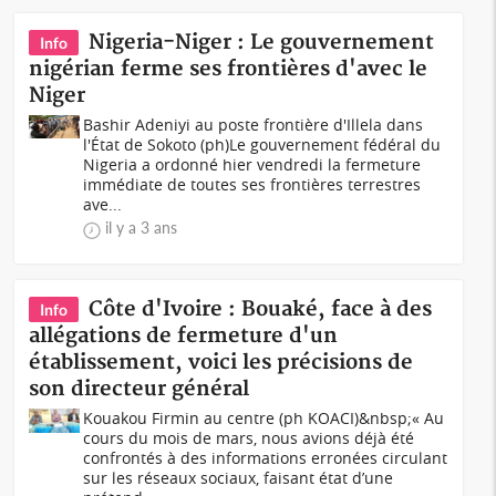
Nigeria-Niger : Le gouvernement
Info
nigérian ferme ses frontières d'avec le
Niger
Bashir Adeniyi au poste frontière d'Illela dans
l'État de Sokoto (ph)Le gouvernement fédéral du
Nigeria a ordonné hier vendredi la fermeture
immédiate de toutes ses frontières terrestres
ave...
il y a 3 ans
Côte d'Ivoire : Bouaké, face à des
Info
allégations de fermeture d'un
établissement, voici les précisions de
son directeur général
Kouakou Firmin au centre (ph KOACI)&nbsp;« Au
cours du mois de mars, nous avions déjà été
confrontés à des informations erronées circulant
sur les réseaux sociaux, faisant état d’une