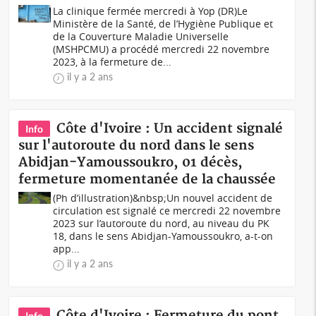
La clinique fermée mercredi à Yop (DR)Le
Ministère de la Santé, de l’Hygiène Publique et
de la Couverture Maladie Universelle
(MSHPCMU) a procédé mercredi 22 novembre
2023, à la fermeture de...
il y a 2 ans
Côte d'Ivoire : Un accident signalé
Info
sur l'autoroute du nord dans le sens
Abidjan-Yamoussoukro, 01 décès,
fermeture momentanée de la chaussée
(Ph d’illustration)&nbsp;Un nouvel accident de
circulation est signalé ce mercredi 22 novembre
2023 sur l’autoroute du nord, au niveau du PK
18, dans le sens Abidjan-Yamoussoukro, a-t-on
app...
il y a 2 ans
Côte d'Ivoire : Fermeture du pont
Info