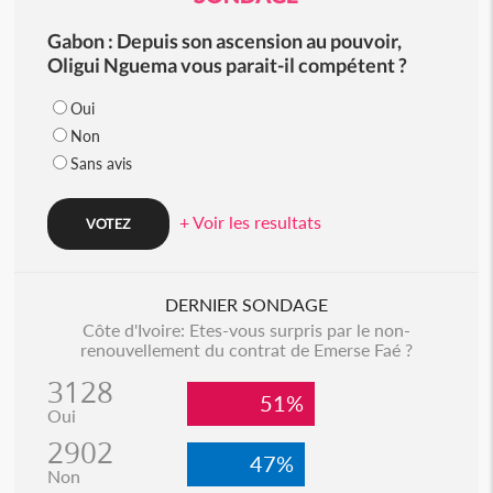
Gabon : Depuis son ascension au pouvoir,
Oligui Nguema vous parait-il compétent ?
Oui
Non
Sans avis
+ Voir les resultats
DERNIER SONDAGE
Côte d'Ivoire: Etes-vous surpris par le non-
renouvellement du contrat de Emerse Faé ?
3128
51%
Oui
2902
47%
Non