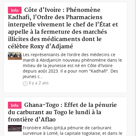
Côte d'Ivoire : Phénomène
Info
Kadhafi, l'Ordre des Pharmaciens
interpelle vivement le chef de l'État et
appelle à la fermeture des marchés
illicites des médicaments dont le
célèbre Roxy d'Adjamé
Les représentants de l'ordre des médecins ce
mardi à AbidjanUn nouveau phénomène dans le
milieu de la jeunesse est né en Côte d'Ivoire
depuis août 2023. Il a pour nom "Kadhafi". Des
jeunes c...
il y a 2 ans
Ghana-Togo : Effet de la pénurie
Info
du carburant au Togo le lundi à la
frontière d'Aflao
Frontière Aflao (ph)La pénurie de carburant
survenue à Lomé, la capitale togolaise, et dans le