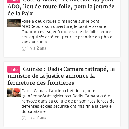
ADO, lieu de toute folie, pour la journée
de la Paix
Folie à deux roues dimanche sur le pont
ADODepuis son ouverture, le pont Alassane
Ouattara est sujet à toute sorte de folies entre
ceux qui s'y arrêtent pour se prendre en photo
sans aucun s...
il y a 2 ans
Guinée : Dadis Camara rattrapé, le
Info
ministre de la justice annonce la
fermeture des frontières
Dadis CamaraL'ancien chef de la junte
guinéenne&nbsp;Moussa Dadis Camara a été
renvoyé dans sa cellule de prison."Les forces de
défenses et des sécurité ont mis fin à la cavale
du capitaine...
il y a 2 ans