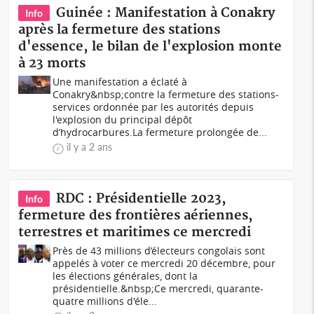
Guinée : Manifestation à Conakry
Info
après la fermeture des stations
d'essence, le bilan de l'explosion monte
à 23 morts
Une manifestation a éclaté à
Conakry&nbsp;contre la fermeture des stations-
services ordonnée par les autorités depuis
l'explosion du principal dépôt
d’hydrocarbures.La fermeture prolongée de...
il y a 2 ans
RDC : Présidentielle 2023,
Info
fermeture des frontières aériennes,
terrestres et maritimes ce mercredi
Près de 43 millions d’électeurs congolais sont
appelés à voter ce mercredi 20 décembre, pour
les élections générales, dont la
présidentielle.&nbsp;Ce mercredi, quarante-
quatre millions d'éle...