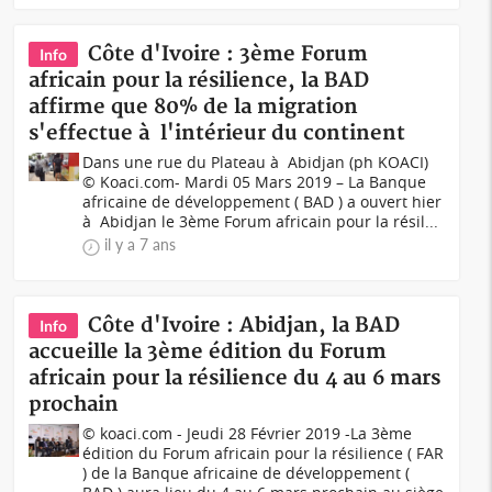
Côte d'Ivoire : 3ème Forum
Info
africain pour la résilience, la BAD
affirme que 80% de la migration
s'effectue à l'intérieur du continent
Dans une rue du Plateau à Abidjan (ph KOACI)
© Koaci.com- Mardi 05 Mars 2019 – La Banque
africaine de développement ( BAD ) a ouvert hier
à Abidjan le 3ème Forum africain pour la résil...
il y a 7 ans
Côte d'Ivoire : Abidjan, la BAD
Info
accueille la 3ème édition du Forum
africain pour la résilience du 4 au 6 mars
prochain
© koaci.com - Jeudi 28 Février 2019 -La 3ème
édition du Forum africain pour la résilience ( FAR
) de la Banque africaine de développement (