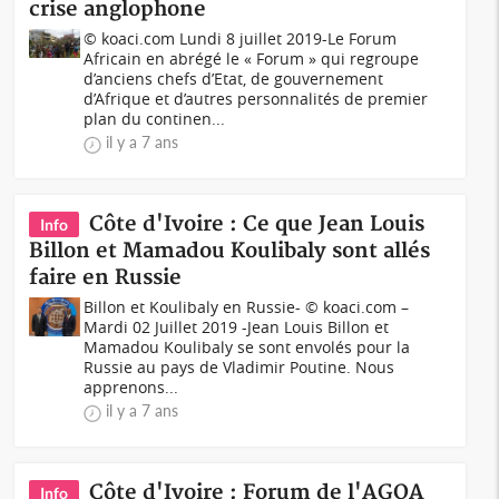
crise anglophone
© koaci.com Lundi 8 juillet 2019-Le Forum
Africain en abrégé le « Forum » qui regroupe
d’anciens chefs d’Etat, de gouvernement
d’Afrique et d’autres personnalités de premier
plan du continen...
il y a 7 ans
Côte d'Ivoire : Ce que Jean Louis
Info
Billon et Mamadou Koulibaly sont allés
faire en Russie
Billon et Koulibaly en Russie- © koaci.com –
Mardi 02 Juillet 2019 -Jean Louis Billon et
Mamadou Koulibaly se sont envolés pour la
Russie au pays de Vladimir Poutine. Nous
apprenons...
il y a 7 ans
Côte d'Ivoire : Forum de l'AGOA
Info