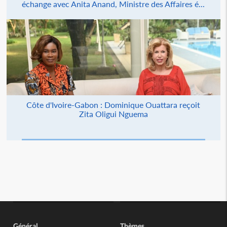
échange avec Anita Anand, Ministre des Affaires é...
Côte d'Ivoire-Gabon : Dominique Ouattara reçoit
Zita Oligui Nguema
Général
Thèmes