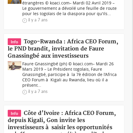
étrangères © koaci.com– Mardi 02 Avril 2019 –
Le gouvernement a dévoilé une feuille de route
pour les togolais de la diaspora pour qu'ils...
il y a 7 ans
Togo-Rwanda : Africa CEO Forum,
Info
le PND brandit, invitation de Faure
Gnassingbé aux investisseurs
Faure Gnassingbé (ph) © koaci.com– Mardi 26
Mars 2019 – Le Président togolais, Faure
Gnassingbé, participe à la 7è édition de l’Africa
CEO Forum à Kigali au Rwanda, lieu où il a
présent...
il y a 7 ans
Côte d'Ivoire : Africa CEO Forum,
Info
depuis Kigali, Gon invite les
investisseurs à saisir les opportunités