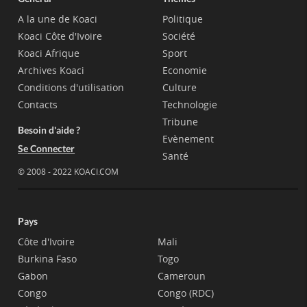
A la une de Koaci
Politique
Koaci Côte d'Ivoire
Société
Koaci Afrique
Sport
Archives Koaci
Economie
Conditions d'utilisation
Culture
Contacts
Technologie
Tribune
Besoin d'aide ?
Evènement
Se Connecter
Santé
© 2008 - 2022 KOACI.COM
Pays
Côte d'Ivoire
Mali
Burkina Faso
Togo
Gabon
Cameroun
Congo
Congo (RDC)