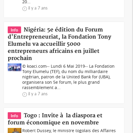
20...
il y a 7 ans
Nigéria: 5e édition du Forum
Info
d'Entrepreneuriat, la Fondation Tony
Elumelu va accueillir 5000
entrepreneurs africains en juillet
prochain
© koaci.com-- Lundi 6 Mai 2019-- La Fondation
Tony Elumelu (TEF), du nom du milliardaire
nigérian, patron de la United Bank for (UBA),
organisera son 5e forum, le plus grand
rassemblement a...
il y a 7 ans
Togo : Invite à la diaspora et
Info
forum économique en novembre
Robert Dussey, le ministre togolais des Affaires