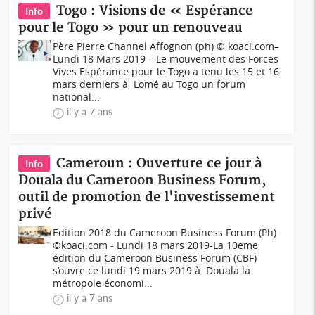
Togo : Visions de « Espérance
Info
pour le Togo » pour un renouveau
Père Pierre Channel Affognon (ph) © koaci.com–
Lundi 18 Mars 2019 – Le mouvement des Forces
Vives Espérance pour le Togo a tenu les 15 et 16
mars derniers à Lomé au Togo un forum
national...
il y a 7 ans
Cameroun : Ouverture ce jour à
Info
Douala du Cameroon Business Forum,
outil de promotion de l'investissement
privé
Edition 2018 du Cameroon Business Forum (Ph)
©koaci.com - Lundi 18 mars 2019-La 10eme
édition du Cameroon Business Forum (CBF)
s’ouvre ce lundi 19 mars 2019 à Douala la
métropole économi...
il y a 7 ans