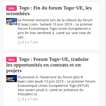
Togo : Fin du forum Togo-UE, les
Info
retombées
Le Premier ministre lors de la clôture du forum
© koaci.com– Samedi 15 Juin 2019 – Le premier
Forum Economique Togo-Union Européenne a
pris fin hier vendredi à Lomé sur une note de
sati...
il y a 7 ans
Togo : Forum Togo-UE, traduire
Info
les opportunités en contrats et en
projets
Illustration à l’ouverture du forum (ph) ©
koaci.com–Jeudi 13 Juin 2019 – Le premier Forum
Economique Union Européenne Togo (FETUE)
s’est ouvert jeudi à Lomé en présence du
Président to...
il y a 7 ans