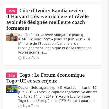
Côte d'Ivoire: Kandia revient
Info
d'Harvard très «enrichie» et révèle
avoir été désignée meilleure coach-
formateur
Kandia à son arrivée Abidjan ce jeudi (ph
KOACI) © koaci.com – Jeudi 13 Juin 2019 - La
Ministre de l’Education Nationale, de
l’Enseignement Technique et de la Formation
Professionnelle,...
il y a 7 ans
Togo : Le Forum économique
Info
Togo-UE et ses enjeux
Des officiels togolais (ph) © koaci.com– Lundi 10
Juin 2019 – Lomé, la capitale togolaise, va abriter
du 13 au 14 juin 2019 le Forum Economique
Togo-Union Européenne (FETUE) qui a pour am...
il y a 7 ans