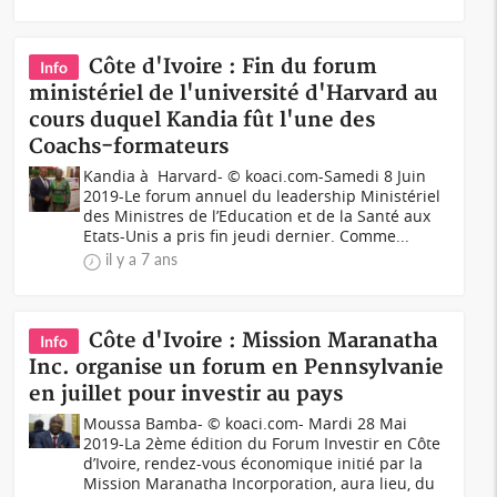
Côte d'Ivoire : Fin du forum
Info
ministériel de l'université d'Harvard au
cours duquel Kandia fût l'une des
Coachs-formateurs
Kandia à Harvard- © koaci.com-Samedi 8 Juin
2019-Le forum annuel du leadership Ministériel
des Ministres de l’Education et de la Santé aux
Etats-Unis a pris fin jeudi dernier. Comme...
il y a 7 ans
Côte d'Ivoire : Mission Maranatha
Info
Inc. organise un forum en Pennsylvanie
en juillet pour investir au pays
Moussa Bamba- © koaci.com- Mardi 28 Mai
2019-La 2ème édition du Forum Investir en Côte
d’Ivoire, rendez-vous économique initié par la
Mission Maranatha Incorporation, aura lieu, du