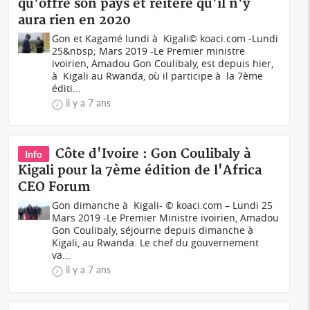
qu'offre son pays et réitère qu'il n'y
aura rien en 2020
Gon et Kagamé lundi à Kigali© koaci.com -Lundi
25&nbsp; Mars 2019 -Le Premier ministre
ivoirien, Amadou Gon Coulibaly, est depuis hier,
à Kigali au Rwanda, où il participe à la 7ème
éditi...
il y a 7 ans
Côte d'Ivoire : Gon Coulibaly à
Info
Kigali pour la 7ème édition de l'Africa
CEO Forum
Gon dimanche à Kigali- © koaci.com – Lundi 25
Mars 2019 -Le Premier Ministre ivoirien, Amadou
Gon Coulibaly, séjourne depuis dimanche à
Kigali, au Rwanda. Le chef du gouvernement
va...
il y a 7 ans