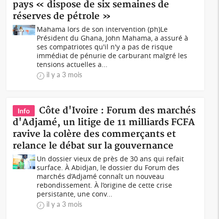
pays « dispose de six semaines de
réserves de pétrole »
Mahama lors de son intervention (ph)Le
Président du Ghana, John Mahama, a assuré à
ses compatriotes qu'il n'y a pas de risque
immédiat de pénurie de carburant malgré les
tensions actuelles a...
il y a 3 mois
Côte d'Ivoire : Forum des marchés
Info
d'Adjamé, un litige de 11 milliards FCFA
ravive la colère des commerçants et
relance le débat sur la gouvernance
Un dossier vieux de près de 30 ans qui refait
surface. À Abidjan, le dossier du Forum des
marchés d’Adjamé connaît un nouveau
rebondissement. À l’origine de cette crise
persistante, une conv...
il y a 3 mois