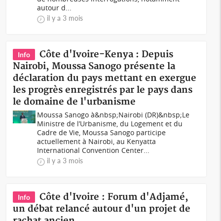
autour d...
il y a 3 mois
Côte d'Ivoire-Kenya : Depuis
Info
Nairobi, Moussa Sanogo présente la
déclaration du pays mettant en exergue
les progrès enregistrés par le pays dans
le domaine de l'urbanisme
Moussa Sanogo à&nbsp;Nairobi (DR)&nbsp;Le
Ministre de l’Urbanisme, du Logement et du
Cadre de Vie, Moussa Sanogo participe
actuellement à Nairobi, au Kenyatta
International Convention Center...
il y a 3 mois
Côte d'Ivoire : Forum d'Adjamé,
Info
un débat relancé autour d'un projet de
rachat ancien