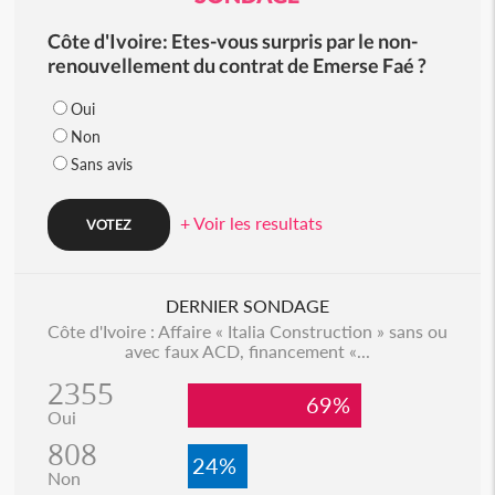
Côte d'Ivoire: Etes-vous surpris par le non-
renouvellement du contrat de Emerse Faé ?
Oui
Non
Sans avis
+ Voir les resultats
DERNIER SONDAGE
Côte d'Ivoire : Affaire « Italia Construction » sans ou
avec faux ACD, financement «...
2355
69%
Oui
808
24%
Non