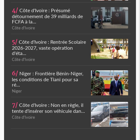
4/
Côte d'Ivoire : Présumé
détournement de 39 milliards de
FCFA à la...
Côte d'Ivoire
5/
Côte d'Ivoire : Rentrée Scolaire
2026-2027, vaste opération
d'éta...
Côte d'Ivoire
6/
Niger : Frontière Bénin-Niger,
les conditions de Tiani pour sa
ré...
Niger
7/
Côte d'Ivoire : Non en règle, il
tente d'insérer son véhicule dan...
Côte d'Ivoire