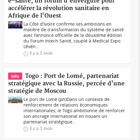
e-santé, un forum d'envergure pour
accélérer la révolution sanitaire en
Afrique de l'Ouest
La Côte d’Ivoire confirme ses ambitions en
matière de transformation du système de santé
avec l’annonce officielle de la deuxième édition
du Forum Intech Santé, couplé à Medical Expo.
L’évén...
il y a 3 mois
Togo : Port de Lomé, partenariat
Info
stratégique avec la Russie, percée d'une
stratégie de Moscou
Le port de Lomé (ph)Dans un contexte de
renforcement de relations économiques
internationales, le Togo ambitionne de renforcer
son ancrage international en nouant un
partenariat stratégique...
il y a 3 mois