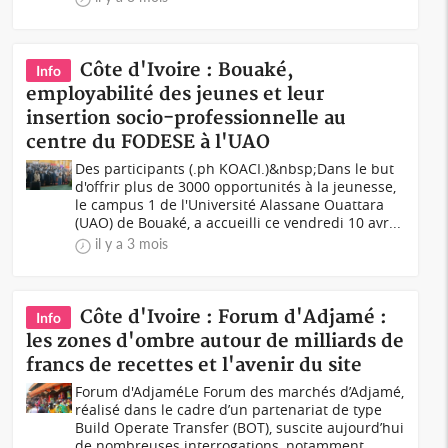
Côte d'Ivoire : Bouaké,
Info
employabilité des jeunes et leur
insertion socio-professionnelle au
centre du FODESE à l'UAO
Des participants (.ph KOACI.)&nbsp;Dans le but
d'offrir plus de 3000 opportunités à la jeunesse,
le campus 1 de l'Université Alassane Ouattara
(UAO) de Bouaké, a accueilli ce vendredi 10 avr...
il y a 3 mois
Côte d'Ivoire : Forum d'Adjamé :
Info
les zones d'ombre autour de milliards de
francs de recettes et l'avenir du site
Forum d'AdjaméLe Forum des marchés d’Adjamé,
réalisé dans le cadre d’un partenariat de type
Build Operate Transfer (BOT), suscite aujourd’hui
de nombreuses interrogations, notamment