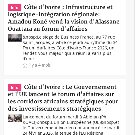
Côte d'Ivoire : Infrastructure et
Info
logistique-intégration régionale:
Amadou Koné vend la vision d'Alassane
Ouattara au forum d'affaires
&nbsp;Le siège de Business France, au 77 rue
Saint-Jacques, a vibré ce jeudi au rythme du 3ᵉ
Forum d’affaires Côte d’Ivoire-France 2026, un
rendez-vous majeur qui a réuni à Paris plus
d’une...
il y a 4 mois
Côte d'Ivoire : Le Gouvernement
Info
et l'UE lancent le forum d'affaires sur
les corridors africains stratégiques pour
des investissements stratégiques
Lancement du forum mardi à Abidjan (Ph
KOACI)&nbsp;L'Union Européenne (UE)&nbsp;et
le Gouvernement ivoirien ont annoncé ce mardi
24 février 2026, la tenue de l’Eu Régional