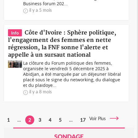
Business forum 202...
il y a 5 mois
Côte d'Ivoire : Sphère politique,
Info
l'engagement des femmes en nette
régression, la FNF sonne l'alerte et
appelle à un sursaut national
La clôture du Forum politique des femmes,
organisée le vendredi 5 décembre 2025 à
Abidjan, a été marquée par un déjeuner libéral
placé sous le signe du networking, du dialogue
et du plaidoye...
il y a 8 mois
Voir Plus
1
...
2
3
4
5
...
17
SONDAGE