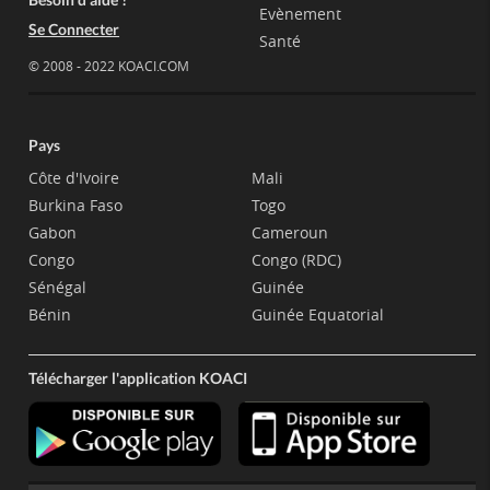
Evènement
Se Connecter
Santé
© 2008 - 2022 KOACI.COM
Pays
Côte d'Ivoire
Mali
Burkina Faso
Togo
Gabon
Cameroun
Congo
Congo (RDC)
Sénégal
Guinée
Bénin
Guinée Equatorial
Télécharger l'application KOACI