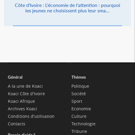
Côte d'Ivoire : L'économie de l'attention : pourquoi
les jeunes ne choisissent plus leur sma...
Général
Thèmes
A la une de Koaci
Politique
Koaci Côte d'Ivoire
Société
Koaci Afrique
Sport
Archives Koaci
Economie
Conditions d'utilisation
Culture
Contacts
Technologie
Tribune
Besoin d'aide ?