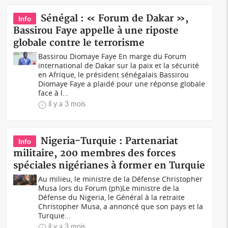
Sénégal : « Forum de Dakar »,
Info
Bassirou Faye appelle à une riposte
globale contre le terrorisme
Bassirou Diomaye Faye En marge du Forum
international de Dakar sur la paix et la sécurité
en Afrique, le président sénégalais Bassirou
Diomaye Faye a plaidé pour une réponse globale
face à l...
il y a 3 mois
Nigeria-Turquie : Partenariat
Info
militaire, 200 membres des forces
spéciales nigérianes à former en Turquie
Au milieu, le ministre de la Défense Christopher
Musa lors du Forum (ph)Le ministre de la
Défense du Nigeria, le Général à la retraite
Christopher Musa, a annoncé que son pays et la
Turquie...
il y a 3 mois