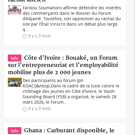
Farikou Soumahoro affirme défendre les intérêts
des commerçants dans le dossier du Forum
d’Adjamé. Toutefois, son opposition au rachat du
site par l’État s’inscrit dans un débat plus large
q...
il y a 3 mois
Côte d'Ivoire : Bouaké, un Forum
Info
sur l'entrepreneuriat et l'employabilité
mobilise plus de 2 000 jeunes
Des participants au forum (ph
KOACI)&nbsp;Dans le cadre de la lutte contre le
chômage des jeunes en Côte d’Ivoire, le Youth
Sounding Board (YSB) a organisé, le samedi 28
mars 2026, le Forum...
il y a 3 mois
Ghana : Carburant disponible, le
Info