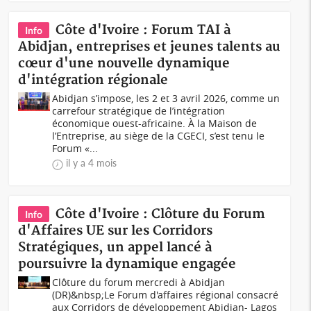
Côte d'Ivoire : Forum TAI à
Info
Abidjan, entreprises et jeunes talents au
cœur d'une nouvelle dynamique
d'intégration régionale
Abidjan s’impose, les 2 et 3 avril 2026, comme un
carrefour stratégique de l’intégration
économique ouest-africaine. À la Maison de
l’Entreprise, au siège de la CGECI, s’est tenu le
Forum «...
il y a 4 mois
Côte d'Ivoire : Clôture du Forum
Info
d'Affaires UE sur les Corridors
Stratégiques, un appel lancé à
poursuivre la dynamique engagée
Clôture du forum mercredi à Abidjan
(DR)&nbsp;Le Forum d'affaires régional consacré
aux Corridors de développement Abidjan- Lagos