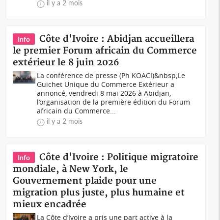
il y a 2 mois
Côte d'Ivoire : Abidjan accueillera
Info
le premier Forum africain du Commerce
extérieur le 8 juin 2026
La conférence de presse (Ph KOACI)&nbsp;Le
Guichet Unique du Commerce Extérieur a
annoncé, vendredi 8 mai 2026 à Abidjan,
l’organisation de la première édition du Forum
africain du Commerce...
il y a 2 mois
Côte d'Ivoire : Politique migratoire
Info
mondiale, à New York, le
Gouvernement plaide pour une
migration plus juste, plus humaine et
mieux encadrée
La Côte d’Ivoire a pris une part active à la