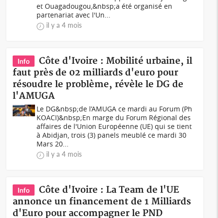
et Ouagadougou,&nbsp;a été organisé en
partenariat avec l'Un...
il y a 4 mois
Côte d'Ivoire : Mobilité urbaine, il
Info
faut près de 02 milliards d'euro pour
résoudre le problème, révèle le DG de
l'AMUGA
Le DG&nbsp;de l’AMUGA ce mardi au Forum (Ph
KOACI)&nbsp;En marge du Forum Régional des
affaires de l'Union Européenne (UE) qui se tient
à Abidjan, trois (3) panels meublé ce mardi 30
Mars 20...
il y a 4 mois
Côte d'Ivoire : La Team de l'UE
Info
annonce un financement de 1 Milliards
d'Euro pour accompagner le PND