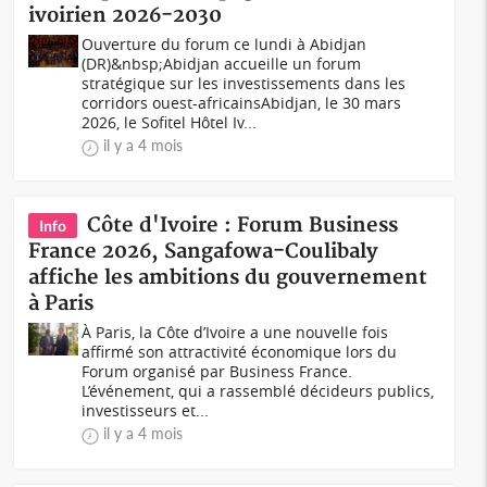
ivoirien 2026-2030
Ouverture du forum ce lundi à Abidjan
(DR)&nbsp;Abidjan accueille un forum
stratégique sur les investissements dans les
corridors ouest-africainsAbidjan, le 30 mars
2026, le Sofitel Hôtel Iv...
il y a 4 mois
Côte d'Ivoire : Forum Business
Info
France 2026, Sangafowa-Coulibaly
affiche les ambitions du gouvernement
à Paris
À Paris, la Côte d’Ivoire a une nouvelle fois
affirmé son attractivité économique lors du
Forum organisé par Business France.
L’événement, qui a rassemblé décideurs publics,
investisseurs et...
il y a 4 mois