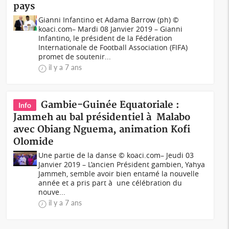
pays
Gianni Infantino et Adama Barrow (ph) ©
koaci.com– Mardi 08 Janvier 2019 – Gianni
Infantino, le président de la Fédération
Internationale de Football Association (FIFA)
promet de soutenir...
il y a 7 ans
Gambie-Guinée Equatoriale :
Info
Jammeh au bal présidentiel à Malabo
avec Obiang Nguema, animation Kofi
Olomide
Une partie de la danse © koaci.com– Jeudi 03
Janvier 2019 – L’ancien Président gambien, Yahya
Jammeh, semble avoir bien entamé la nouvelle
année et a pris part à une célébration du
nouve...
il y a 7 ans