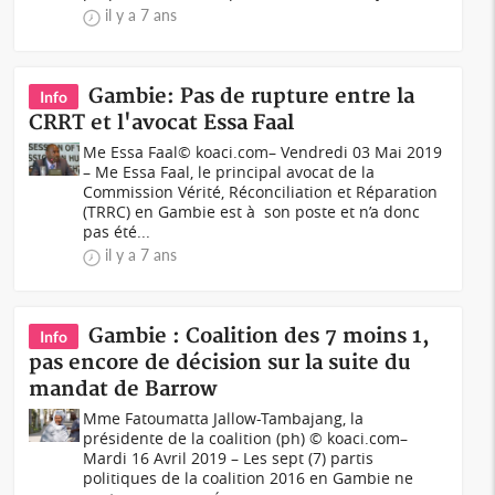
il y a 7 ans
Gambie: Pas de rupture entre la
Info
CRRT et l'avocat Essa Faal
Me Essa Faal© koaci.com– Vendredi 03 Mai 2019
– Me Essa Faal, le principal avocat de la
Commission Vérité, Réconciliation et Réparation
(TRRC) en Gambie est à son poste et n’a donc
pas été...
il y a 7 ans
Gambie : Coalition des 7 moins 1,
Info
pas encore de décision sur la suite du
mandat de Barrow
Mme Fatoumatta Jallow-Tambajang, la
présidente de la coalition (ph) © koaci.com–
Mardi 16 Avril 2019 – Les sept (7) partis
politiques de la coalition 2016 en Gambie ne