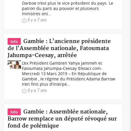
Darboe n'est plus le vice président du pays. Le
patron du parti au pouvoir et plusieurs
ministres ont...
il y a 7 ans
Gambie : L'ancienne présidente
Info
de l'Assemblée nationale, Fatoumata
Jahumpa-Ceesay, arrêtée
L’ex Président Gambien Yahya Jammeh et
Fatoumata Jahumpa-Ceesay ©koaci.com-
Mercredi 13 Mars 2019 – En République de
Gambie , le régime du Président Adama Barrow
n’en finit plus d’interpe...
il y a 7 ans
Gambie : Assemblée nationale,
Info
Barrow remplace un député révoqué sur
fond de polémique