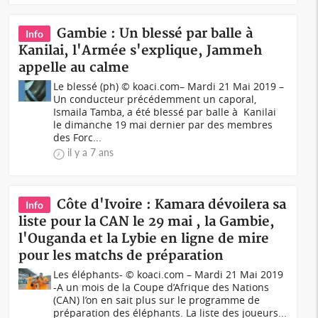
Gambie : Un blessé par balle à
Info
Kanilai, l'Armée s'explique, Jammeh
appelle au calme
Le blessé (ph) © koaci.com– Mardi 21 Mai 2019 –
Un conducteur précédemment un caporal,
Ismaila Tamba, a été blessé par balle à Kanilai
le dimanche 19 mai dernier par des membres
des Forc...
il y a 7 ans
Côte d'Ivoire : Kamara dévoilera sa
Info
liste pour la CAN le 29 mai , la Gambie,
l'Ouganda et la Lybie en ligne de mire
pour les matchs de préparation
Les éléphants- © koaci.com – Mardi 21 Mai 2019
-A un mois de la Coupe d’Afrique des Nations
(CAN) l’on en sait plus sur le programme de
préparation des éléphants. La liste des joueurs...