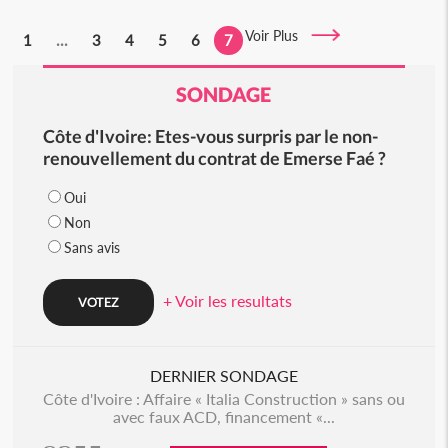
Voir Plus
1
...
3
4
5
6
7
SONDAGE
Côte d'Ivoire: Etes-vous surpris par le non-
renouvellement du contrat de Emerse Faé ?
Oui
Non
Sans avis
+ Voir les resultats
DERNIER SONDAGE
Côte d'Ivoire : Affaire « Italia Construction » sans ou
avec faux ACD, financement «...