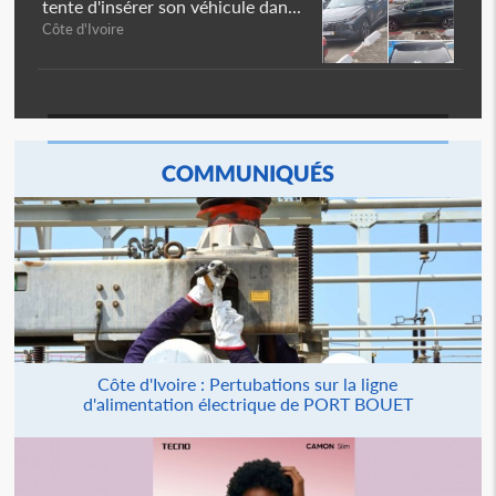
tente d'insérer son véhicule dan...
Côte d'Ivoire
COMMUNIQUÉS
Côte d'Ivoire : Pertubations sur la ligne
d'alimentation électrique de PORT BOUET