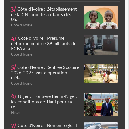
3/
Côte d'Ivoire : L'établissement
de la CNI pour les enfants dès
05...
Côte d'Ivoire
4/
Côte d'Ivoire : Présumé
détournement de 39 milliards de
FCFA à la...
Côte d'Ivoire
5/
Côte d'Ivoire : Rentrée Scolaire
2026-2027, vaste opération
d'éta...
Côte d'Ivoire
6/
Niger : Frontière Bénin-Niger,
les conditions de Tiani pour sa
ré...
Niger
7/
Côte d'Ivoire : Non en règle, il