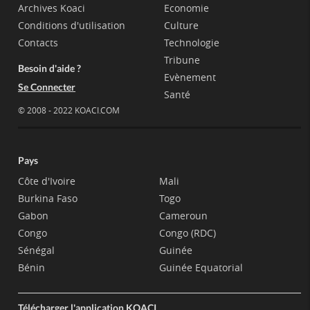
Archives Koaci
Economie
Conditions d'utilisation
Culture
Contacts
Technologie
Tribune
Besoin d'aide ?
Evènement
Se Connecter
Santé
© 2008 - 2022 KOACI.COM
Pays
Côte d'Ivoire
Mali
Burkina Faso
Togo
Gabon
Cameroun
Congo
Congo (RDC)
Sénégal
Guinée
Bénin
Guinée Equatorial
Télécharger l'application KOACI