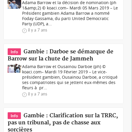
Adama Barrow et la décision de nomination (ph
1&amp;2) © koaci.com– Mardi 05 Mars 2019 – Le
Président gambien Adama Barrow a nommé
Foday Gassama, du parti United Democratic
Party (UDP), a...
il y a 7 ans
Gambie : Darboe se démarque de
Info
Barrow sur la chute de Jammeh
Adama Barrow et Ousainou Darboe (ph) ©
koaci.com– Mardi 19 Février 2019 – Le vice-
président gambien, Ousainou Darboe, a critiqué
ses compatriotes qui se jettent eux-mêmes des
fleurs à pr...
il y a 7 ans
Gambie : Clarification sur la TRRC,
Info
pas un tribunal, pas de chasse aux
sorcières