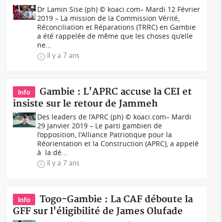
Dr Lamin Sise (ph) © koaci.com– Mardi 12 Février
2019 – La mission de la Commission Vérité,
Réconciliation et Réparations (TRRC) en Gambie
a été rappelée de même que les choses qu’elle
ne...
il y a 7 ans
Gambie : L'APRC accuse la CEI et
Info
insiste sur le retour de Jammeh
Des leaders de l’APRC (ph) © koaci.com– Mardi
29 Janvier 2019 – Le parti gambien de
l’opposition, l'Alliance Patriotique pour la
Réorientation et la Construction (APRC), a appelé
à la dé...
il y a 7 ans
Togo-Gambie : La CAF déboute la
Info
GFF sur l'éligibilité de James Olufade