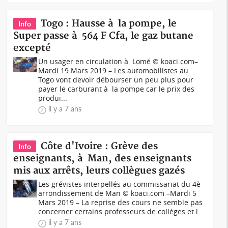
Togo : Hausse à la pompe, le
Info
Super passe à 564 F Cfa, le gaz butane
excepté
Un usager en circulation à Lomé © koaci.com–
Mardi 19 Mars 2019 – Les automobilistes au
Togo vont devoir débourser un peu plus pour
payer le carburant à la pompe car le prix des
produi...
il y a 7 ans
Côte d'Ivoire : Grève des
Info
enseignants, à Man, des enseignants
mis aux arrêts, leurs collègues gazés
Les grévistes interpellés au commissariat du 4è
arrondissement de Man © koaci.com –Mardi 5
Mars 2019 – La reprise des cours ne semble pas
concerner certains professeurs de collèges et l...
il y a 7 ans