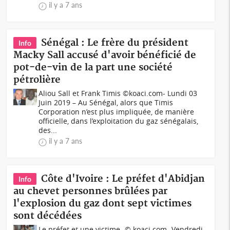
il y a 7 ans
Sénégal : Le frère du président
Info
Macky Sall accusé d'avoir bénéficié de
pot-de-vin de la part une société
pétrolière
Aliou Sall et Frank Timis ©koaci.com- Lundi 03
Juin 2019 – Au Sénégal, alors que Timis
Corporation n’est plus impliquée, de manière
officielle, dans l’exploitation du gaz sénégalais,
des...
il y a 7 ans
Côte d'Ivoire : Le préfet d'Abidjan
Info
au chevet personnes brûlées par
l'explosion du gaz dont sept victimes
sont décédées
Le préfet et une victime- © koaci.com- Vendredi