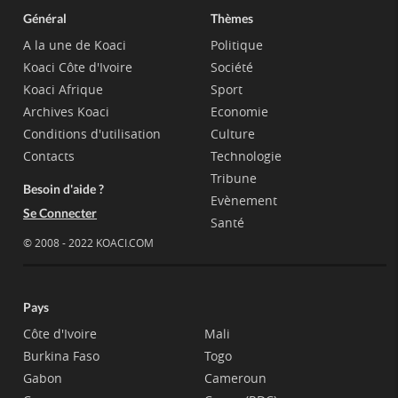
Général
Thèmes
A la une de Koaci
Politique
Koaci Côte d'Ivoire
Société
Koaci Afrique
Sport
Archives Koaci
Economie
Conditions d'utilisation
Culture
Contacts
Technologie
Tribune
Besoin d'aide ?
Evènement
Se Connecter
Santé
© 2008 - 2022 KOACI.COM
Pays
Côte d'Ivoire
Mali
Burkina Faso
Togo
Gabon
Cameroun