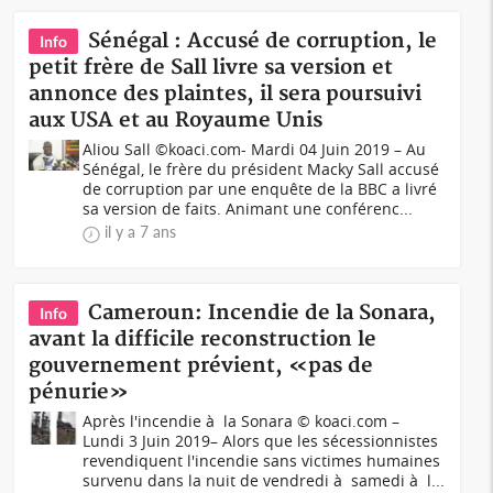
Sénégal : Accusé de corruption, le
Info
petit frère de Sall livre sa version et
annonce des plaintes, il sera poursuivi
aux USA et au Royaume Unis
Aliou Sall ©koaci.com- Mardi 04 Juin 2019 – Au
Sénégal, le frère du président Macky Sall accusé
de corruption par une enquête de la BBC a livré
sa version de faits. Animant une conférenc...
il y a 7 ans
Cameroun: Incendie de la Sonara,
Info
avant la difficile reconstruction le
gouvernement prévient, «pas de
pénurie»
Après l'incendie à la Sonara © koaci.com –
Lundi 3 Juin 2019– Alors que les sécessionnistes
revendiquent l'incendie sans victimes humaines
survenu dans la nuit de vendredi à samedi à l...