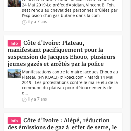
24 Mai 2019-Le préfet d’Abidjan, Vincent Bi Toh,
s’est rendu au chevet des personnes brûlées par
l’explosion d’un gaz butane dans la com...
il y a 7 ans
Côte d'Ivoire: Plateau,
Info
manifestant pacifiquement pour la
suspension de Jacques Ehouo, plusieurs
jeunes gazés et arrêtés par la police
Manifestations contre le maire Jacques Ehouo au
Plateau (Ph KOACI) © koaci.com - Mardi 14 Mai
2019 - Les protestations contre le maire élu de la
commune du plateau pour détournements de
d...
il y a 7 ans
Côte d'Ivoire : Alépé, réduction
Info
des émissions de gaz à effet de serre, le