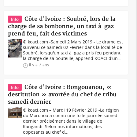
Côte d'Ivoire : Soubré, lors de la
Info
charge de sa bonbonne, un taxi à gaz
prend feu, fait des victimes
© koaci.com -Samedi 2 Mars 2019 - Le drame est
survenu ce Samedi 02 Février dans la localité de
Soubré, lorsqu'un taxi à gaz a pris feu pendant
la charge de sa bouteille, apprend KOACI d'un...
il y a 7 ans
Côte d'Ivoire : Bongouanou, «
Info
destitution » avortée du chef de tribu
samedi dernier
© koaci.com – Mardi 19 Février 2019 -La région
du Moronou a connu une folle journée samedi
dernier précisément dans le village de
Kangandi. Selon nos informations, des
opposants au chef d...