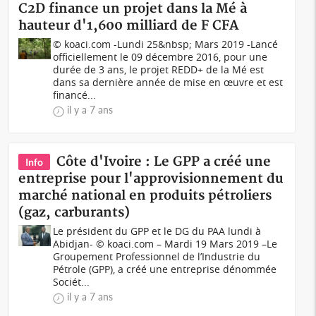
C2D finance un projet dans la Mé à
hauteur d'1,600 milliard de F CFA
© koaci.com -Lundi 25&nbsp; Mars 2019 -Lancé
officiellement le 09 décembre 2016, pour une
durée de 3 ans, le projet REDD+ de la Mé est
dans sa dernière année de mise en œuvre et est
financé...
il y a 7 ans
Côte d'Ivoire : Le GPP a créé une
Info
entreprise pour l'approvisionnement du
marché national en produits pétroliers
(gaz, carburants)
Le président du GPP et le DG du PAA lundi à
Abidjan- © koaci.com – Mardi 19 Mars 2019 –Le
Groupement Professionnel de l’Industrie du
Pétrole (GPP), a créé une entreprise dénommée
Sociét...
il y a 7 ans