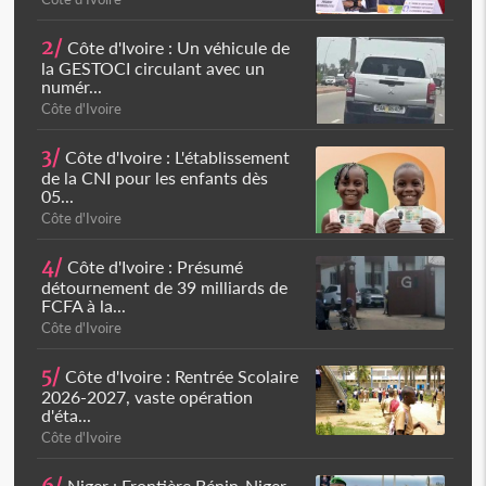
2/
Côte d'Ivoire : Un véhicule de
la GESTOCI circulant avec un
numér...
Côte d'Ivoire
3/
Côte d'Ivoire : L'établissement
de la CNI pour les enfants dès
05...
Côte d'Ivoire
4/
Côte d'Ivoire : Présumé
détournement de 39 milliards de
FCFA à la...
Côte d'Ivoire
5/
Côte d'Ivoire : Rentrée Scolaire
2026-2027, vaste opération
d'éta...
Côte d'Ivoire
Niger : Frontière Bénin-Niger,