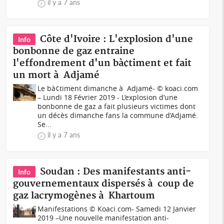
il y a 7 ans
Côte d'Ivoire : L'explosion d'une
Info
bonbonne de gaz entraine
l'effondrement d'un bà¢timent et fait
un mort à Adjamé
Le bà¢timent dimanche à Adjamé- © koaci.com
– Lundi 18 Février 2019 - L’explosion d’une
bonbonne de gaz a fait plusieurs victimes dont
un décès dimanche fans la commune d’Adjamé.
Se...
il y a 7 ans
Soudan : Des manifestants anti-
Info
gouvernementaux dispersés à coup de
gaz lacrymogènes à Khartoum
Manifestations © Koaci.com- Samedi 12 Janvier
2019 –Une nouvelle manifestation anti-