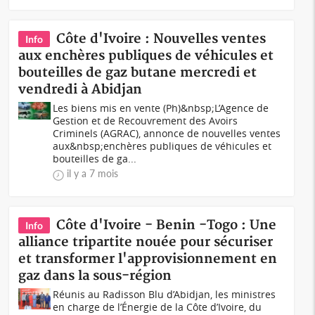
Côte d'Ivoire : Nouvelles ventes
Info
aux enchères publiques de véhicules et
bouteilles de gaz butane mercredi et
vendredi à Abidjan
Les biens mis en vente (Ph)&nbsp;L’Agence de
Gestion et de Recouvrement des Avoirs
Criminels (AGRAC), annonce de nouvelles ventes
aux&nbsp;enchères publiques de véhicules et
bouteilles de ga...
il y a 7 mois
Côte d'Ivoire - Benin -Togo : Une
Info
alliance tripartite nouée pour sécuriser
et transformer l'approvisionnement en
gaz dans la sous-région
Réunis au Radisson Blu d’Abidjan, les ministres
en charge de l’Énergie de la Côte d’Ivoire, du