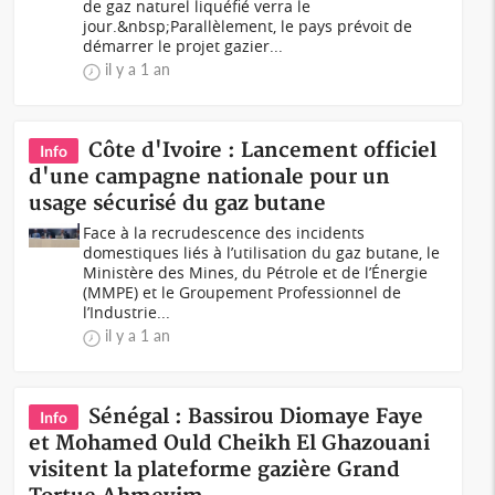
de gaz naturel liquéfié verra le
jour.&nbsp;Parallèlement, le pays prévoit de
démarrer le projet gazier...
il y a 1 an
Côte d'Ivoire : Lancement officiel
Info
d'une campagne nationale pour un
usage sécurisé du gaz butane
Face à la recrudescence des incidents
domestiques liés à l’utilisation du gaz butane, le
Ministère des Mines, du Pétrole et de l’Énergie
(MMPE) et le Groupement Professionnel de
l’Industrie...
il y a 1 an
Sénégal : Bassirou Diomaye Faye
Info
et Mohamed Ould Cheikh El Ghazouani
visitent la plateforme gazière Grand