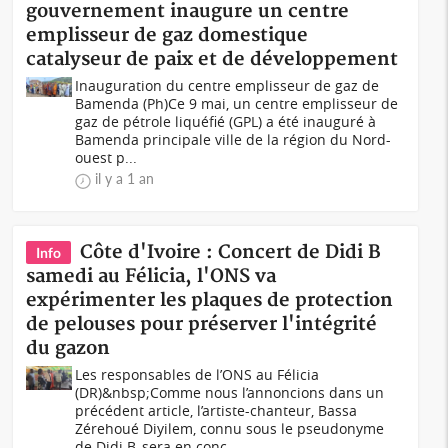
gouvernement inaugure un centre
emplisseur de gaz domestique
catalyseur de paix et de développement
Inauguration du centre emplisseur de gaz de
Bamenda (Ph)Ce 9 mai, un centre emplisseur de
gaz de pétrole liquéfié (GPL) a été inauguré à
Bamenda principale ville de la région du Nord-
ouest p...
il y a 1 an
Côte d'Ivoire : Concert de Didi B
Info
samedi au Félicia, l'ONS va
expérimenter les plaques de protection
de pelouses pour préserver l'intégrité
du gazon
Les responsables de l’ONS au Félicia
(DR)&nbsp;Comme nous l’annoncions dans un
précédent article, l’artiste-chanteur, Bassa
Zérehoué Diyilem, connu sous le pseudonyme
de Didi B, sera en conc...