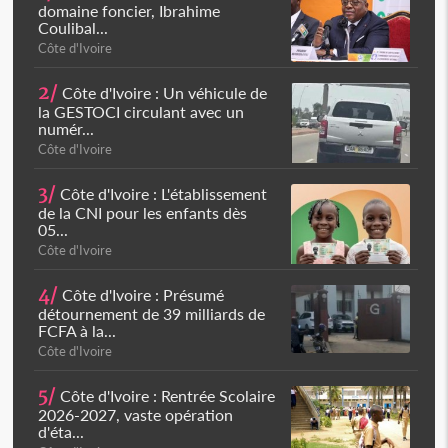
domaine foncier, Ibrahime
Coulibal...
Côte d'Ivoire
2/
Côte d'Ivoire : Un véhicule de
la GESTOCI circulant avec un
numér...
Côte d'Ivoire
3/
Côte d'Ivoire : L'établissement
de la CNI pour les enfants dès
05...
Côte d'Ivoire
4/
Côte d'Ivoire : Présumé
détournement de 39 milliards de
FCFA à la...
Côte d'Ivoire
5/
Côte d'Ivoire : Rentrée Scolaire
2026-2027, vaste opération
d'éta...