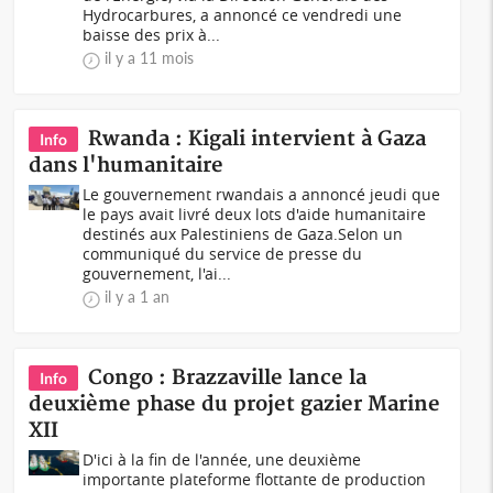
Hydrocarbures, a annoncé ce vendredi une
baisse des prix à...
il y a 11 mois
Rwanda : Kigali intervient à Gaza
Info
dans l'humanitaire
Le gouvernement rwandais a annoncé jeudi que
le pays avait livré deux lots d'aide humanitaire
destinés aux Palestiniens de Gaza.Selon un
communiqué du service de presse du
gouvernement, l'ai...
il y a 1 an
Congo : Brazzaville lance la
Info
deuxième phase du projet gazier Marine
XII
D'ici à la fin de l'année, une deuxième
importante plateforme flottante de production