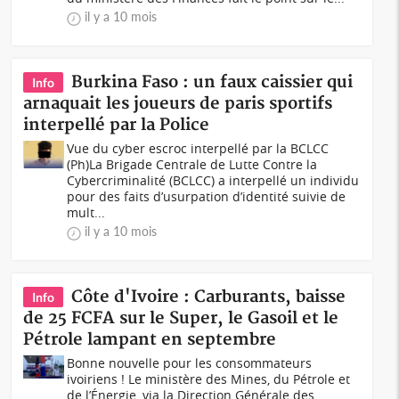
il y a 10 mois
Burkina Faso : un faux caissier qui
Info
arnaquait les joueurs de paris sportifs
interpellé par la Police
Vue du cyber escroc interpellé par la BCLCC
(Ph)La Brigade Centrale de Lutte Contre la
Cybercriminalité (BCLCC) a interpellé un individu
pour des faits d’usurpation d’identité suivie de
mult...
il y a 10 mois
Côte d'Ivoire : Carburants, baisse
Info
de 25 FCFA sur le Super, le Gasoil et le
Pétrole lampant en septembre
Bonne nouvelle pour les consommateurs
ivoiriens ! Le ministère des Mines, du Pétrole et
de l’Énergie, via la Direction Générale des