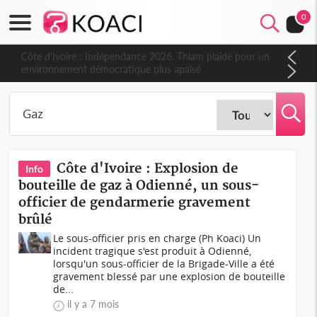
0
Côte d'Ivoire : Indépendance 2026, Thiam plaide pour un
environnement démocratique plus apaisé
Côte d'Ivoire : Explosion de
Info
bouteille de gaz à Odienné, un sous-
officier de gendarmerie gravement
brûlé
Le sous-officier pris en charge (Ph Koaci) Un
incident tragique s'est produit à Odienné,
lorsqu'un sous-officier de la Brigade-Ville a été
gravement blessé par une explosion de bouteille
de...
il y a 7 mois