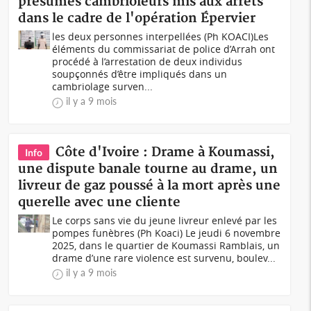
présumés cambrioleurs mis aux arrêts
dans le cadre de l'opération Épervier
les deux personnes interpellées (Ph KOACI) Les
éléments du commissariat de police d’Arrah ont
procédé à l’arrestation de deux individus
soupçonnés d’être impliqués dans un
cambriolage surven...
il y a 9 mois
Côte d'Ivoire : Drame à Koumassi,
Info
une dispute banale tourne au drame, un
livreur de gaz poussé à la mort après une
querelle avec une cliente
Le corps sans vie du jeune livreur enlevé par les
pompes funèbres (Ph Koaci) Le jeudi 6 novembre
2025, dans le quartier de Koumassi Ramblais, un
drame d’une rare violence est survenu, boulev...
il y a 9 mois