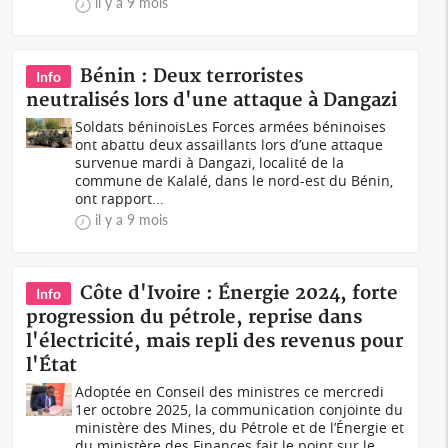
il y a 9 mois
Bénin : Deux terroristes
Info
neutralisés lors d'une attaque à Dangazi
Soldats béninoisLes Forces armées béninoises
ont abattu deux assaillants lors d’une attaque
survenue mardi à Dangazi, localité de la
commune de Kalalé, dans le nord-est du Bénin,
ont rapport...
il y a 9 mois
Côte d'Ivoire : Énergie 2024, forte
Info
progression du pétrole, reprise dans
l'électricité, mais repli des revenus pour
l'État
Adoptée en Conseil des ministres ce mercredi
1er octobre 2025, la communication conjointe du
ministère des Mines, du Pétrole et de l’Énergie et
du ministère des Finances fait le point sur le...