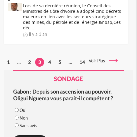
Lors de sa dernière réunion, le Conseil des
Ministres de Côte d'Ivoire a adopté cinq décrets
majeurs en lien avec les secteurs stratégique
des mines, du pétrole et de l’énergie.&nbsp;Ces
déc...
il y a 1 an
Voir Plus
1
...
2
3
4
5
...
14
SONDAGE
Gabon : Depuis son ascension au pouvoir,
Oligui Nguema vous parait-il compétent ?
Oui
Non
Sans avis