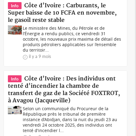
Côte d'Ivoire : Carburants, le
Info
Super baisse de 10 FCFA en novembre,
le gasoil reste stable
Le ministère des Mines, du Pétrole et de
l’Énergie a rendu publics, ce vendredi 31
octobre, les nouveaux prix maxima de détail des
produits pétroliers applicables sur l’ensemble
du territoir...
il y a 9 mois
Côte d'Ivoire : Des individus ont
Info
tenté d'incendier la chambre de
transfert de gaz de la Société FOXTROT,
à Avagou (Jacqueville)
Selon un communiqué du Procureur de la
République près le tribunal de première
instance d’Abidjan, dans la nuit du jeudi 23 au
vendredi 24 octobre 2025, des individus ont
tenté d'incendier l...