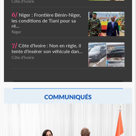
Côte d'Ivoire
6/
Niger : Frontière Bénin-Niger,
les conditions de Tiani pour sa
ré...
Niger
7/
Côte d'Ivoire : Non en règle, il
tente d'insérer son véhicule dan...
Côte d'Ivoire
COMMUNIQUÉS