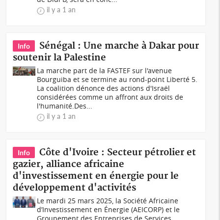
il y a 1 an
Sénégal : Une marche à Dakar pour
Info
soutenir la Palestine
La marche part de la FASTEF sur l'avenue
Bourguiba et se termine au rond-point Liberté 5.
La coalition dénonce des actions d'Israël
considérées comme un affront aux droits de
l'humanité.Des...
il y a 1 an
Côte d'Ivoire : Secteur pétrolier et
Info
gazier, alliance africaine
d'investissement en énergie pour le
développement d'activités
Le mardi 25 mars 2025, la Société Africaine
d’Investissement en Énergie (AEICORP) et le
Groupement des Entreprises de Services