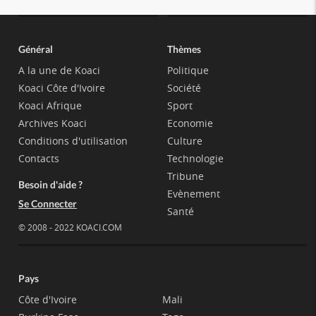
Général
Thèmes
A la une de Koaci
Politique
Koaci Côte d'Ivoire
Société
Koaci Afrique
Sport
Archives Koaci
Economie
Conditions d'utilisation
Culture
Contacts
Technologie
Tribune
Besoin d'aide ?
Evènement
Se Connecter
Santé
© 2008 - 2022 KOACI.COM
Pays
Côte d'Ivoire
Mali