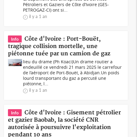
Pétroliers et Gaziers de Côte d’Ivoire (GES-
PETROGAZ-CI) ont si...
il y a 1 an
Côte d'Ivoire : Port-Bouët,
Info
tragique collision mortelle, une
piétonne tuée par un camion de gaz
lieu du drame (Ph Koaci)Un drame routier a
endeuillé ce vendredi 21 mars 2025 le carrefour
de l’aéroport de Port-Bouët, à Abidjan.Un poids
lourd transportant du gaz a percuté une
piétonne, l...
il y a 1 an
Côte d'Ivoire : Gisement pétrolier
Info
et gazier Baobab, la société CNR
autorisée à poursuivre l'exploitation
pendant 10 ans