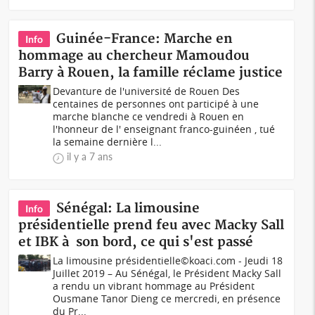
Guinée-France: Marche en
Info
hommage au chercheur Mamoudou
Barry à Rouen, la famille réclame justice
Devanture de l'université de Rouen Des
centaines de personnes ont participé à une
marche blanche ce vendredi à Rouen en
l'honneur de l' enseignant franco-guinéen , tué
la semaine dernière l...
il y a 7 ans
Sénégal: La limousine
Info
présidentielle prend feu avec Macky Sall
et IBK à son bord, ce qui s'est passé
La limousine présidentielle©koaci.com - Jeudi 18
Juillet 2019 – Au Sénégal, le Président Macky Sall
a rendu un vibrant hommage au Président
Ousmane Tanor Dieng ce mercredi, en présence
du Pr...