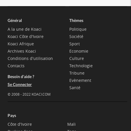
Général
Thèmes
A la une de Koaci
Politique
Koaci Côte d'Ivoire
Société
Koaci Afrique
Sport
Archives Koaci
Economie
Conditions d'utilisation
Culture
Contacts
Technologie
Tribune
Besoin d'aide ?
Evènement
Se Connecter
Santé
© 2008 - 2022 KOACI.COM
Pays
Côte d'Ivoire
Mali