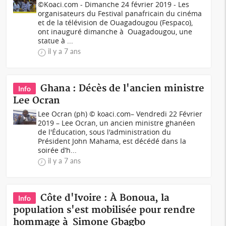
©Koaci.com - Dimanche 24 février 2019 - Les
organisateurs du Festival panafricain du cinéma
et de la télévision de Ouagadougou (Fespaco),
ont inauguré dimanche à Ouagadougou, une
statue à ...
il y a 7 ans
Ghana : Décès de l'ancien ministre
Info
Lee Ocran
Lee Ocran (ph) © koaci.com– Vendredi 22 Février
2019 – Lee Ocran, un ancien ministre ghanéen
de l'Éducation, sous l'administration du
Président John Mahama, est décédé dans la
soirée d’h...
il y a 7 ans
Côte d'Ivoire : À Bonoua, la
Info
population s'est mobilisée pour rendre
hommage à Simone Gbagbo