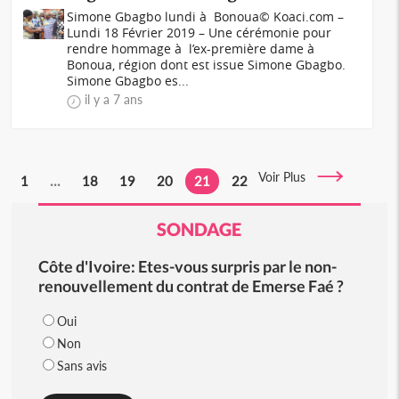
Simone Gbagbo lundi à Bonoua© Koaci.com –
Lundi 18 Février 2019 – Une cérémonie pour
rendre hommage à l’ex-première dame à
Bonoua, région dont est issue Simone Gbagbo.
Simone Gbagbo es...
il y a 7 ans
Voir Plus
1
...
18
19
20
21
22
SONDAGE
Côte d'Ivoire: Etes-vous surpris par le non-
renouvellement du contrat de Emerse Faé ?
Oui
Non
Sans avis