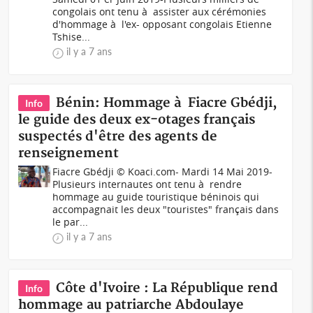
congolais ont tenu à assister aux cérémonies
d'hommage à l'ex- opposant congolais Etienne
Tshise...
il y a 7 ans
Bénin: Hommage à Fiacre Gbédji,
Info
le guide des deux ex-otages français
suspectés d'être des agents de
renseignement
Fiacre Gbédji © Koaci.com- Mardi 14 Mai 2019-
Plusieurs internautes ont tenu à rendre
hommage au guide touristique béninois qui
accompagnait les deux "touristes" français dans
le par...
il y a 7 ans
Côte d'Ivoire : La République rend
Info
hommage au patriarche Abdoulaye