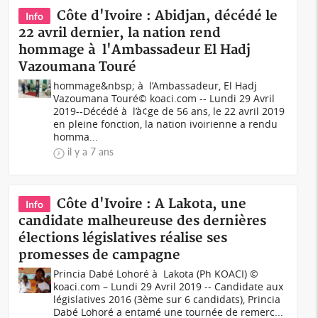
Côte d'Ivoire : Abidjan, décédé le
Info
22 avril dernier, la nation rend
hommage à l'Ambassadeur El Hadj
Vazoumana Touré
hommage&nbsp; à l’Ambassadeur, El Hadj
Vazoumana Touré© koaci.com -- Lundi 29 Avril
2019--Décédé à l’à¢ge de 56 ans, le 22 avril 2019
en pleine fonction, la nation ivoirienne a rendu
homma...
il y a 7 ans
Côte d'Ivoire : A Lakota, une
Info
candidate malheureuse des dernières
élections législatives réalise ses
promesses de campagne
Princia Dabé Lohoré à Lakota (Ph KOACI) ©
koaci.com – Lundi 29 Avril 2019 -- Candidate aux
législatives 2016 (3ème sur 6 candidats), Princia
Dabé Lohoré a entamé une tournée de remerc...