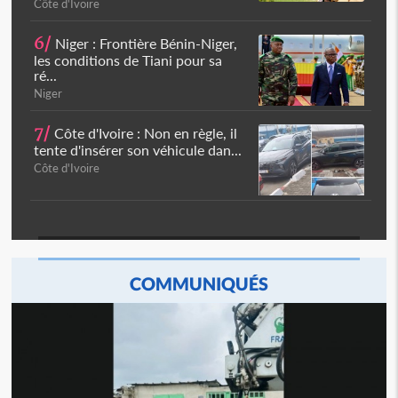
Côte d'Ivoire
6/
Niger : Frontière Bénin-Niger,
les conditions de Tiani pour sa
ré...
Niger
7/
Côte d'Ivoire : Non en règle, il
tente d'insérer son véhicule dan...
Côte d'Ivoire
COMMUNIQUÉS