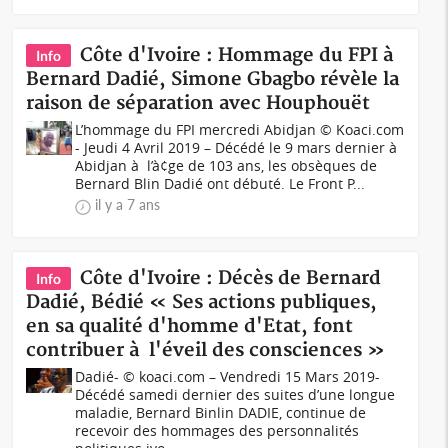
Côte d'Ivoire : Hommage du FPI à
Info
Bernard Dadié, Simone Gbagbo révèle la
raison de séparation avec Houphouët
L’hommage du FPI mercredi Abidjan © Koaci.com
- Jeudi 4 Avril 2019 – Décédé le 9 mars dernier à
Abidjan à l’à¢ge de 103 ans, les obsèques de
Bernard Blin Dadié ont débuté. Le Front P...
il y a 7 ans
Côte d'Ivoire : Décès de Bernard
Info
Dadié, Bédié « Ses actions publiques,
en sa qualité d'homme d'Etat, font
contribuer à l'éveil des consciences »
Dadié- © koaci.com – Vendredi 15 Mars 2019-
Décédé samedi dernier des suites d’une longue
maladie, Bernard Binlin DADIE, continue de
recevoir des hommages des personnalités