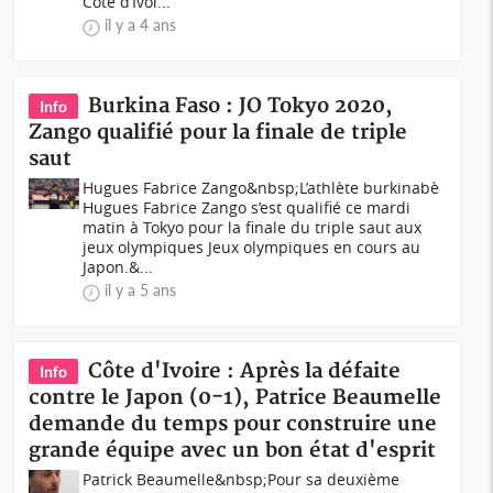
Côte d’Ivoi...
il y a 4 ans
Burkina Faso : JO Tokyo 2020,
Info
Zango qualifié pour la finale de triple
saut
Hugues Fabrice Zango&nbsp;L’athlète burkinabè
Hugues Fabrice Zango s’est qualifié ce mardi
matin à Tokyo pour la finale du triple saut aux
jeux olympiques Jeux olympiques en cours au
Japon.&...
il y a 5 ans
Côte d'Ivoire : Après la défaite
Info
contre le Japon (0-1), Patrice Beaumelle
demande du temps pour construire une
grande équipe avec un bon état d'esprit
Patrick Beaumelle&nbsp;Pour sa deuxième