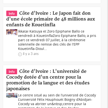
Côte d'Ivoire : Le Japon fait don
Info
d'une école primaire de 48 millions aux
enfants de Kouetinfla
Ikkatai Katsuya et Zoro Epiphane Ballo ce
vendredi à KouetinflaZoro Epiphane Ballo, a pris
part ce vendredi 07 juillet, à la cérémonie
solennelle de remise des clés de l'EPP
Kouetinfla-Dioul...
il y a 3 ans
Côte d'Ivoire : L'université de
Info
Cocody dotée d'un centre pour la
promotion de la langue et des études
japonaises
Le centre situé au sein de l’université de Cocody
L’université Félix Houphouët Boigny d’Abidjan-
Cocody va abriter un&nbsp;centre pour la