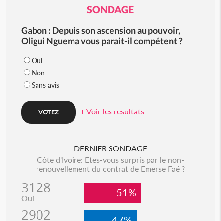
SONDAGE
Gabon : Depuis son ascension au pouvoir,
Oligui Nguema vous parait-il compétent ?
Oui
Non
Sans avis
+ Voir les resultats
DERNIER SONDAGE
Côte d'Ivoire: Etes-vous surpris par le non-
renouvellement du contrat de Emerse Faé ?
3128
51%
Oui
2902
47%