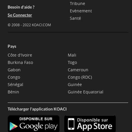
Tribune
Besoin d'aide ?
Evènement
Se Connecter
Santé
© 2008 - 2022 KOACI.COM
Pays
Côte d'Ivoire
Mali
Burkina Faso
Togo
Gabon
Cameroun
Congo
Congo (RDC)
Sénégal
Guinée
Bénin
Guinée Equatorial
Télécharger l'application KOACI