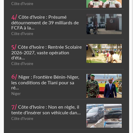
Côte d'Ivoire
4/
Côte d'Ivoire : Présumé
détournement de 39 milliards de
FCFA à la...
Côte d'Ivoire
5/
Côte d'Ivoire : Rentrée Scolaire
2026-2027, vaste opération
d'éta...
Côte d'Ivoire
6/
Niger : Frontière Bénin-Niger,
les conditions de Tiani pour sa
ré...
Niger
7/
Côte d'Ivoire : Non en règle, il
tente d'insérer son véhicule dan...
Côte d'Ivoire