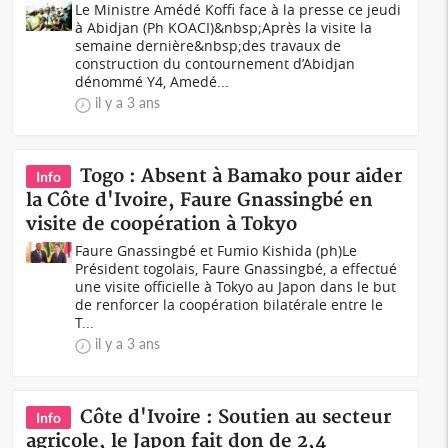
Le Ministre Amédé Koffi face à la presse ce jeudi
à Abidjan (Ph KOACI)&nbsp;Après la visite la
semaine dernière&nbsp;des travaux de
construction du contournement d’Abidjan
dénommé Y4, Amedé...
il y a 3 ans
Togo : Absent à Bamako pour aider
Info
la Côte d'Ivoire, Faure Gnassingbé en
visite de coopération à Tokyo
Faure Gnassingbé et Fumio Kishida (ph)Le
Président togolais, Faure Gnassingbé, a effectué
une visite officielle à Tokyo au Japon dans le but
de renforcer la coopération bilatérale entre le
T...
il y a 3 ans
Côte d'Ivoire : Soutien au secteur
Info
agricole, le Japon fait don de 2,4