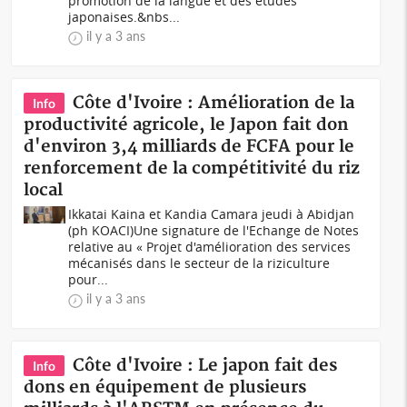
promotion de la langue et des études
japonaises.&nbs...
il y a 3 ans
Côte d'Ivoire : Amélioration de la
Info
productivité agricole, le Japon fait don
d'environ 3,4 milliards de FCFA pour le
renforcement de la compétitivité du riz
local
Ikkatai Kaina et Kandia Camara jeudi à Abidjan
(ph KOACI)Une signature de l'Echange de Notes
relative au « Projet d'amélioration des services
mécanisés dans le secteur de la riziculture
pour...
il y a 3 ans
Côte d'Ivoire : Le japon fait des
Info
dons en équipement de plusieurs