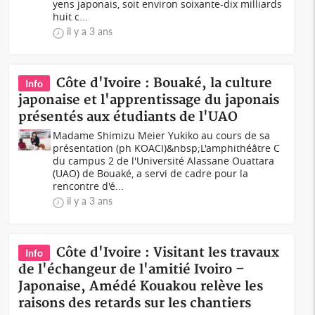
yens japonais, soit environ soixante-dix milliards
huit c...
il y a 3 ans
Côte d'Ivoire : Bouaké, la culture
Info
japonaise et l'apprentissage du japonais
présentés aux étudiants de l'UAO
Madame Shimizu Meier Yukiko au cours de sa
présentation (ph KOACI)&nbsp;L'amphithéâtre C
du campus 2 de l'Université Alassane Ouattara
(UAO) de Bouaké, a servi de cadre pour la
rencontre d'é...
il y a 3 ans
Côte d'Ivoire : Visitant les travaux
Info
de l'échangeur de l'amitié Ivoiro –
Japonaise, Amédé Kouakou relève les
raisons des retards sur les chantiers