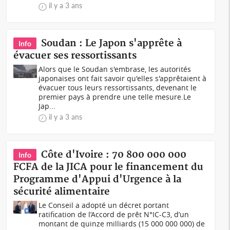
il y a 3 ans
Soudan : Le Japon s'apprête à
Info
évacuer ses ressortissants
Alors que le Soudan s'embrase, les autorités
japonaises ont fait savoir qu'elles s'apprêtaient à
évacuer tous leurs ressortissants, devenant le
premier pays à prendre une telle mesure.Le
Jap...
il y a 3 ans
Côte d'Ivoire : 70 800 000 000
Info
FCFA de la JICA pour le financement du
Programme d'Appui d'Urgence à la
sécurité alimentaire
Le Conseil a adopté un décret portant
ratification de l’Accord de prêt N°IC-C3, d’un
montant de quinze milliards (15 000 000 000) de