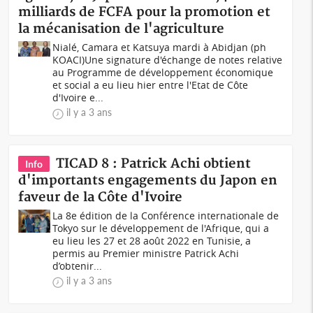
milliards de FCFA pour la promotion et
la mécanisation de l'agriculture
Nialé, Camara et Katsuya mardi à Abidjan (ph
KOACI)Une signature d'échange de notes relative
au Programme de développement économique
et social a eu lieu hier entre l'Etat de Côte
d'Ivoire e...
il y a 3 ans
TICAD 8 : Patrick Achi obtient
Info
d'importants engagements du Japon en
faveur de la Côte d'Ivoire
La 8e édition de la Conférence internationale de
Tokyo sur le développement de l'Afrique, qui a
eu lieu les 27 et 28 août 2022 en Tunisie, a
permis au Premier ministre Patrick Achi
d’obtenir...
il y a 3 ans