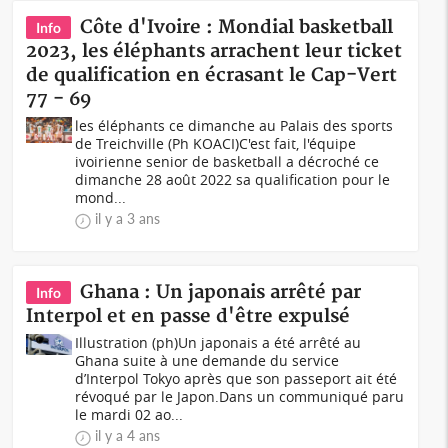
Côte d'Ivoire : Mondial basketball
Info
2023, les éléphants arrachent leur ticket
de qualification en écrasant le Cap-Vert
77 - 69
les éléphants ce dimanche au Palais des sports
de Treichville (Ph KOACI)C'est fait, l'équipe
ivoirienne senior de basketball a décroché ce
dimanche 28 août 2022 sa qualification pour le
mond...
il y a 3 ans
Ghana : Un japonais arrêté par
Info
Interpol et en passe d'être expulsé
Illustration (ph)Un japonais a été arrêté au
Ghana suite à une demande du service
d’Interpol Tokyo après que son passeport ait été
révoqué par le Japon.Dans un communiqué paru
le mardi 02 ao...
il y a 4 ans