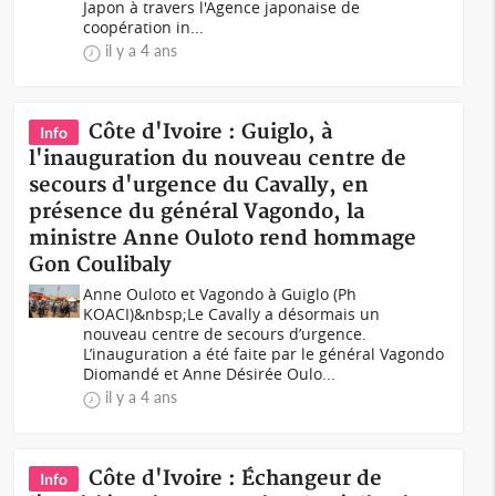
Japon à travers l'Agence japonaise de
coopération in...
il y a 4 ans
Côte d'Ivoire : Guiglo, à
Info
l'inauguration du nouveau centre de
secours d'urgence du Cavally, en
présence du général Vagondo, la
ministre Anne Ouloto rend hommage
Gon Coulibaly
Anne Ouloto et Vagondo à Guiglo (Ph
KOACI)&nbsp;Le Cavally a désormais un
nouveau centre de secours d’urgence.
L’inauguration a été faite par le général Vagondo
Diomandé et Anne Désirée Oulo...
il y a 4 ans
Côte d'Ivoire : Échangeur de
Info