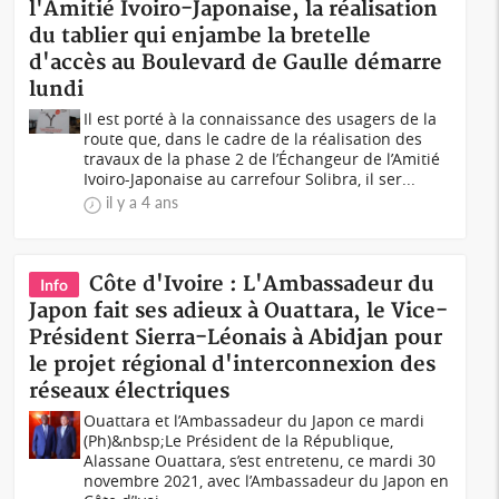
l'Amitié Ivoiro-Japonaise, la réalisation
du tablier qui enjambe la bretelle
d'accès au Boulevard de Gaulle démarre
lundi
Il est porté à la connaissance des usagers de la
route que, dans le cadre de la réalisation des
travaux de la phase 2 de l’Échangeur de l’Amitié
Ivoiro-Japonaise au carrefour Solibra, il ser...
il y a 4 ans
Côte d'Ivoire : L'Ambassadeur du
Info
Japon fait ses adieux à Ouattara, le Vice-
Président Sierra-Léonais à Abidjan pour
le projet régional d'interconnexion des
réseaux électriques
Ouattara et l’Ambassadeur du Japon ce mardi
(Ph)&nbsp;Le Président de la République,
Alassane Ouattara, s’est entretenu, ce mardi 30
novembre 2021, avec l’Ambassadeur du Japon en