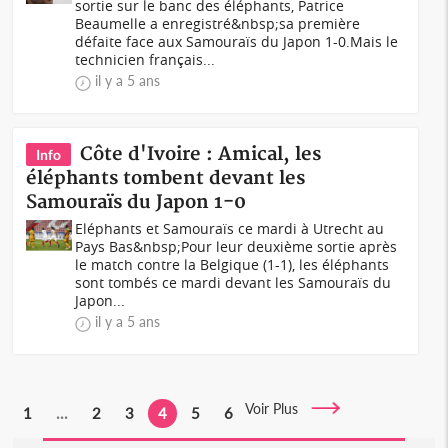
sortie sur le banc des éléphants, Patrice
Beaumelle a enregistré&nbsp;sa première
défaite face aux Samouraïs du Japon 1-0.Mais le
technicien français...
il y a 5 ans
Côte d'Ivoire : Amical, les
Info
éléphants tombent devant les
Samouraïs du Japon 1-0
Eléphants et Samouraïs ce mardi à Utrecht au
Pays Bas&nbsp;Pour leur deuxième sortie après
le match contre la Belgique (1-1), les éléphants
sont tombés ce mardi devant les Samouraïs du
Japon...
il y a 5 ans
Voir Plus
1
...
2
3
4
5
6