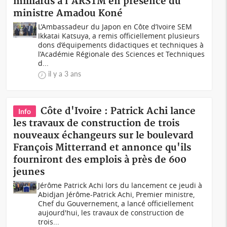
milliards à l'ARSTM en présence du
ministre Amadou Koné
L’Ambassadeur du Japon en Côte d’Ivoire SEM
Ikkatai Katsuya, a remis officiellement plusieurs
dons d’équipements didactiques et techniques à
l’Académie Régionale des Sciences et Techniques
d...
il y a 3 ans
Côte d'Ivoire : Patrick Achi lance
Info
les travaux de construction de trois
nouveaux échangeurs sur le boulevard
François Mitterrand et annonce qu'ils
fourniront des emplois à près de 600
jeunes
Jérôme Patrick Achi lors du lancement ce jeudi à
Abidjan Jérôme-Patrick Achi, Premier ministre,
Chef du Gouvernement, a lancé officiellement
aujourd'hui, les travaux de construction de
trois...