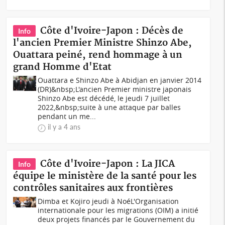
Côte d'Ivoire-Japon : Décès de
Info
l'ancien Premier Ministre Shinzo Abe,
Ouattara peiné, rend hommage à un
grand Homme d'Etat
Ouattara e Shinzo Abe à Abidjan en janvier 2014
(DR)&nbsp;L'ancien Premier ministre japonais
Shinzo Abe est décédé, le jeudi 7 juillet
2022,&nbsp;suite à une attaque par balles
pendant un me...
il y a 4 ans
Côte d'Ivoire-Japon : La JICA
Info
équipe le ministère de la santé pour les
contrôles sanitaires aux frontières
Dimba et Kojiro jeudi à Noé L'Organisation
internationale pour les migrations (OIM) a initié
deux projets financés par le Gouvernement du