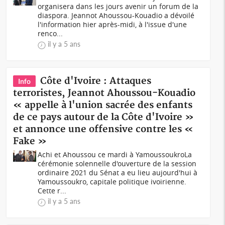
organisera dans les jours avenir un forum de la
diaspora. Jeannot Ahoussou-Kouadio a dévoilé
l'information hier après-midi, à l'issue d'une
renco...
il y a 5 ans
Côte d'Ivoire : Attaques
Info
terroristes, Jeannot Ahoussou-Kouadio
« appelle à l'union sacrée des enfants
de ce pays autour de la Côte d'Ivoire »
et annonce une offensive contre les «
Fake »
Achi et Ahoussou ce mardi à YamoussoukroLa
cérémonie solennelle d'ouverture de la session
ordinaire 2021 du Sénat a eu lieu aujourd'hui à
Yamoussoukro, capitale politique ivoirienne.
Cette r...
il y a 5 ans