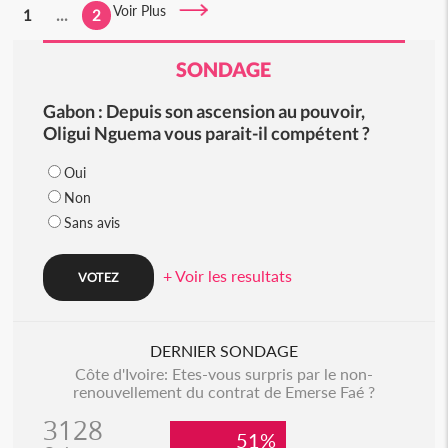
Voir Plus
1
...
2
SONDAGE
Gabon : Depuis son ascension au pouvoir,
Oligui Nguema vous parait-il compétent ?
Oui
Non
Sans avis
+ Voir les resultats
DERNIER SONDAGE
Côte d'Ivoire: Etes-vous surpris par le non-
renouvellement du contrat de Emerse Faé ?
3128
51%