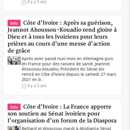
il y a 5 ans
Côte d'Ivoire : Après sa guérison,
Info
Jeannot Ahoussou-Kouadio rend gloire à
Dieu et à tous les Ivoiriens pour leurs
prières au cours d'une messe d'action
de grâce
Après avoir passé huit mois en Allemagne puis
en France pour des raisons de santé, Jeannot
Ahoussou-Kouadio, Président du Sénat est
rentré en Côte d’Ivoire depuis le samedi 27 mars
2021 en b...
il y a 5 ans
Côte d'Ivoire : La France apporte
Info
son soutien au Sénat ivoirien pour
l'organisation d'un forum de la Diaspora
Belliard et Ahoussou mardi à AbidjanLe Sénat