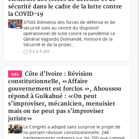
sécurité dans le cadre de la lutte contre
la COVID-19
37505 éléments des forces de défense et de
sécurité sont au centre du dispositif
opérationnel de lutte contre la pandémie.Le
Général Vagondo Diomandé, ministre de la
Sécurité et de la protec...
il y a 6 ans
Côte d'Ivoire : Révision
Info
constitutionnelle, «Affaire
gouvernement est forclos », Ahoussou
répond à Guikahué : «On peut
s'improviser, mécanicien, menuisier
mais on ne peut pas s'improviser
juriste»
Le Congrès a adopté sans surprise le projet de
loi portant révision constitutionnelle. 246
parlementaires présents sur les 350 que compte