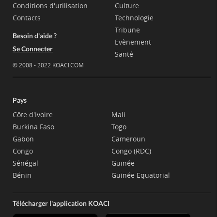
Conditions d'utilisation
Culture
Contacts
Technologie
Tribune
Besoin d'aide ?
Evènement
Se Connecter
Santé
© 2008 - 2022 KOACI.COM
Pays
Côte d'Ivoire
Mali
Burkina Faso
Togo
Gabon
Cameroun
Congo
Congo (RDC)
Sénégal
Guinée
Bénin
Guinée Equatorial
Télécharger l'application KOACI