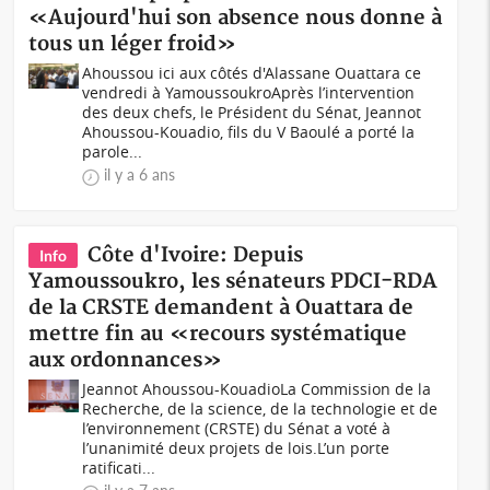
«Aujourd'hui son absence nous donne à
tous un léger froid»
Ahoussou ici aux côtés d'Alassane Ouattara ce
vendredi à YamoussoukroAprès l’intervention
des deux chefs, le Président du Sénat, Jeannot
Ahoussou-Kouadio, fils du V Baoulé a porté la
parole...
il y a 6 ans
Côte d'Ivoire: Depuis
Info
Yamoussoukro, les sénateurs PDCI-RDA
de la CRSTE demandent à Ouattara de
mettre fin au «recours systématique
aux ordonnances»
Jeannot Ahoussou-KouadioLa Commission de la
Recherche, de la science, de la technologie et de
l’environnement (CRSTE) du Sénat a voté à
l’unanimité deux projets de lois.L’un porte
ratificati...