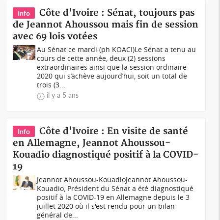
Côte d'Ivoire : Sénat, toujours pas
Info
de Jeannot Ahoussou mais fin de session
avec 69 lois votées
Au Sénat ce mardi (ph KOACI)Le Sénat a tenu au
cours de cette année, deux (2) sessions
extraordinaires ainsi que la session ordinaire
2020 qui s’achève aujourd’hui, soit un total de
trois (3...
il y a 5 ans
Côte d'Ivoire : En visite de santé
Info
en Allemagne, Jeannot Ahoussou-
Kouadio diagnostiqué positif à la COVID-
19
Jeannot Ahoussou-KouadioJeannot Ahoussou-
Kouadio, Président du Sénat a été diagnostiqué
positif à la COVID-19 en Allemagne depuis le 3
juillet 2020 où il s'est rendu pour un bilan
général de...