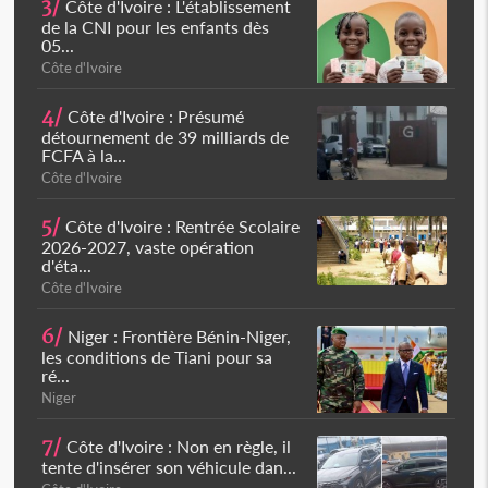
3/
Côte d'Ivoire : L'établissement
de la CNI pour les enfants dès
05...
Côte d'Ivoire
4/
Côte d'Ivoire : Présumé
détournement de 39 milliards de
FCFA à la...
Côte d'Ivoire
5/
Côte d'Ivoire : Rentrée Scolaire
2026-2027, vaste opération
d'éta...
Côte d'Ivoire
6/
Niger : Frontière Bénin-Niger,
les conditions de Tiani pour sa
ré...
Niger
7/
Côte d'Ivoire : Non en règle, il
tente d'insérer son véhicule dan...