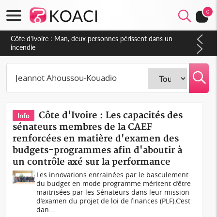
0
Côte d'Ivoire : Séileu, la célébration de la fête nationale
transformée en vaste campagne contre les produits
dépigmentants dangereux
Côte d'Ivoire : Les capacités des
Info
sénateurs membres de la CAEF
renforcées en matière d'examen des
budgets-programmes afin d'aboutir à
un contrôle axé sur la performance
Les innovations entrainées par le basculement
du budget en mode programme méritent d’être
maitrisées par les Sénateurs dans leur mission
d’examen du projet de loi de finances (PLF).C’est
dan...