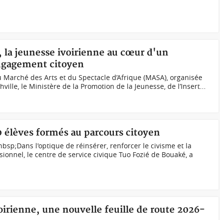
 la jeunesse ivoirienne au cœur d'un
engagement citoyen
du Marché des Arts et du Spectacle d’Afrique (MASA), organisée
hville, le Ministère de la Promotion de la Jeunesse, de l’Insert...
0 élèves formés au parcours citoyen
bsp;Dans l'optique de réinsérer, renforcer le civisme et la
sionnel, le centre de service civique Tuo Fozié de Bouaké, a
voirienne, une nouvelle feuille de route 2026-