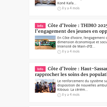
Koné Kafa...
il y a 4 mois
Côte d'Ivoire : THIMO 20
Info
l'engagement des jeunes en opp
En Côte d’Ivoire, l’engagemen
dimension économique et soci
Intensité de Main-d’Œ...
il y a 4 mois
Côte d'Ivoire : Haut-Sass
Info
rapprocher les soins des populat
Le renforcement du système sa
disposition de nouvelles ambul
Kibouo. La cérém...
il y a 4 mois