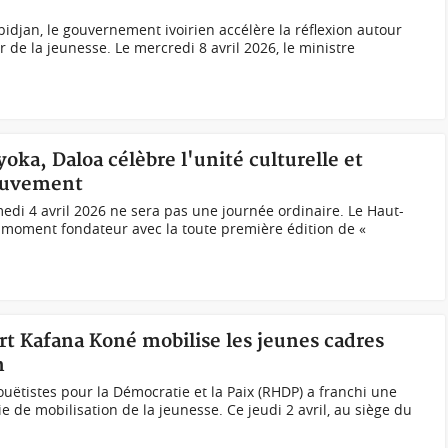
djan, le gouvernement ivoirien accélère la réflexion autour
r de la jeunesse. Le mercredi 8 avril 2026, le ministre
oka, Daloa célèbre l'unité culturelle et
mouvement
di 4 avril 2026 ne sera pas une journée ordinaire. Le Haut-
 moment fondateur avec la toute première édition de «
rt Kafana Koné mobilise les jeunes cadres
n
tistes pour la Démocratie et la Paix (RHDP) a franchi une
e de mobilisation de la jeunesse. Ce jeudi 2 avril, au siège du