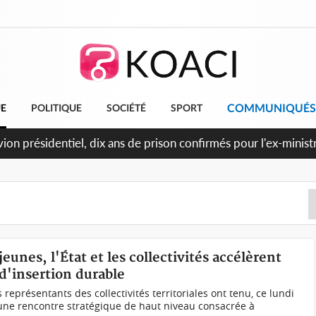
COMMUNIQUÉS
UE
POLITIQUE
SOCIÉTÉ
SPORT
et le Cameroun principaux acheteurs des produits de la raffine
jeunes, l'État et les collectivités accélèrent
d'insertion durable
 représentants des collectivités territoriales ont tenu, ce lundi
 une rencontre stratégique de haut niveau consacrée à