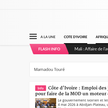
A LA UNE
COTE D'IVOIRE
AFRIQ
Nigeria : Le Togo 
FLASH INFO
Côte d'Ivoire : Emploi des 
Info
pour faire de la MOD un moteur 
Le gouvernement ivoirien et les
4 mai 2026 à Abidjan-Plateau,