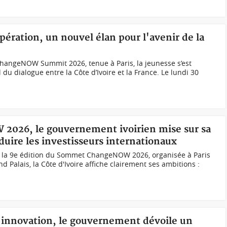
pération, un nouvel élan pour l'avenir de la
ChangeNOW Summit 2026, tenue à Paris, la jeunesse s’est
u dialogue entre la Côte d’Ivoire et la France. Le lundi 30
 2026, le gouvernement ivoirien mise sur sa
duire les investisseurs internationaux
 la 9e édition du Sommet ChangeNOW 2026, organisée à Paris
d Palais, la Côte d'Ivoire affiche clairement ses ambitions :
t innovation, le gouvernement dévoile un