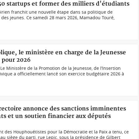
0 startups et former des milliers d'étudiants
irien franchit une nouvelle étape dans sa politique de
t des jeunes. Ce samedi 28 mars 2026, Mamadou Touré,
blique, le ministère en charge de la Jeunesse
e pour 2026
 Le Ministère de la Promotion de la Jeunesse, de l’Insertion
ivique a officiellement lancé son exercice budgétaire 2026 à
directoire annonce des sanctions imminentes
ts et un soutien financier aux députés
 des Houphouétistes pour la Démocratie et la Paix a tenu, ce
u siège du parti, rue Lepic, sous la présidence de Gilbert