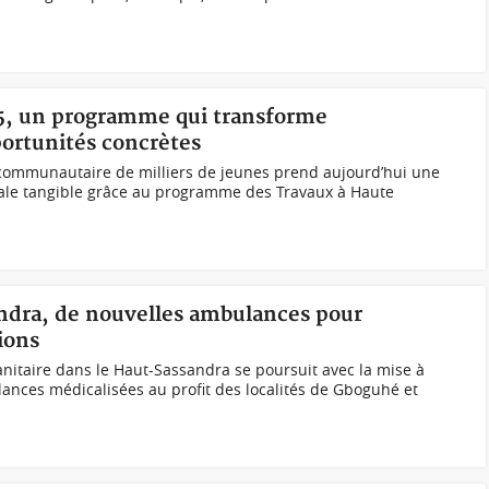
25, un programme qui transforme
ortunités concrètes
t communautaire de milliers de jeunes prend aujourd’hui une
ale tangible grâce au programme des Travaux à Haute
andra, de nouvelles ambulances pour
ions
nitaire dans le Haut-Sassandra se poursuit avec la mise à
ances médicalisées au profit des localités de Gboguhé et