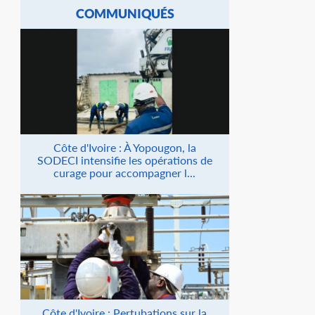
COMMUNIQUÉS
Côte d'Ivoire : À Yopougon, la
SODECI intensifie les opérations de
curage pour accompagner l...
Côte d'Ivoire : Pertubations sur la