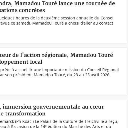
andra, Mamadou Touré lance une tournée de
sations concrètes
elques heures de la deuxième session annuelle du Conseil
révue ce samedi, Mamadou Touré a choisi d’aller au contact
 cœur de l'action régionale, Mamadou Touré
veloppement local
prête à accueillir une importante mission du Conseil Régional
ar son président, Mamadou Touré, du 23 au 25 avril 2026.
6, immersion gouvernementale au cœur
ne transformation
arck (Ph Koaci) Le Palais de la Culture de Treichville a reçu,
veau à l’occasion de la 14ᵉ édition du Marché des Arts et du