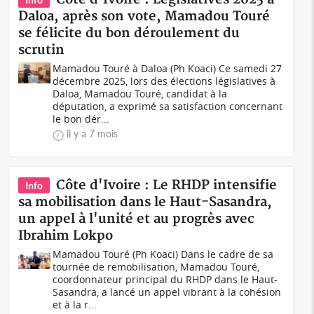
Daloa, après son vote, Mamadou Touré
se félicite du bon déroulement du
scrutin
Mamadou Touré à Daloa (Ph Koaci) Ce samedi 27
décembre 2025, lors des élections législatives à
Daloa, Mamadou Touré, candidat à la
députation, a exprimé sa satisfaction concernant
le bon dér...
il y a 7 mois
Côte d'Ivoire : Le RHDP intensifie
Info
sa mobilisation dans le Haut-Sasandra,
un appel à l'unité et au progrès avec
Ibrahim Lokpo
Mamadou Touré (Ph Koaci) Dans le cadre de sa
tournée de remobilisation, Mamadou Touré,
coordonnateur principal du RHDP dans le Haut-
Sasandra, a lancé un appel vibrant à la cohésion
et à la r...