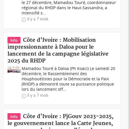
le 27 décembre, Mamadou Touré, coordonnateur
régional du RHDP dans le Haut-Sassandra, a
intensifié s...
il y a 7 mois
Côte d'Ivoire : Mobilisation
Info
impressionnante à Daloa pour le
lancement de la campagne législative
2025 du RHDP
Mamadou Touré à Daloa (Ph Koaci) Le samedi 20
décembre, le Rassemblement des
Houphouëtistes pour la Démocratie et la Paix
(RHDP) a démontré toute sa puissance politique
lors du lancement off...
il y a 7 mois
Côte d'Ivoire : PjGouv 2023-2025,
Info
le gouvernement lance la Carte Jeunes,