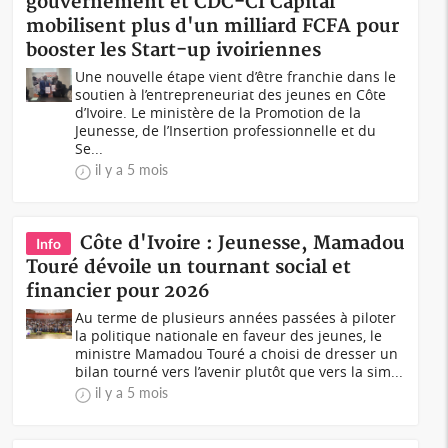
gouvernement et CDC-CI Capital
mobilisent plus d'un milliard FCFA pour
booster les Start-up ivoiriennes
Une nouvelle étape vient d’être franchie dans le
soutien à l’entrepreneuriat des jeunes en Côte
d’Ivoire. Le ministère de la Promotion de la
Jeunesse, de l’Insertion professionnelle et du
Se...
il y a 5 mois
Côte d'Ivoire : Jeunesse, Mamadou
Info
Touré dévoile un tournant social et
financier pour 2026
Au terme de plusieurs années passées à piloter
la politique nationale en faveur des jeunes, le
ministre Mamadou Touré a choisi de dresser un
bilan tourné vers l’avenir plutôt que vers la sim...
il y a 5 mois