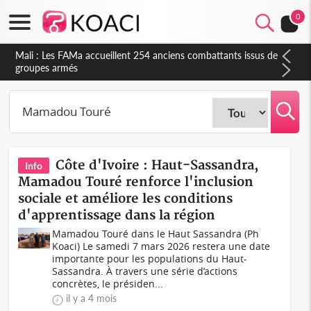
0
Côte d'Ivoire : Election FIF, le frère de feu Sidy Diallo se lance
dans la course
Côte d'Ivoire : Haut-Sassandra,
Info
Mamadou Touré renforce l'inclusion
sociale et améliore les conditions
d'apprentissage dans la région
Mamadou Touré dans le Haut Sassandra (Ph
Koaci) Le samedi 7 mars 2026 restera une date
importante pour les populations du Haut-
Sassandra. À travers une série d’actions
concrètes, le présiden...
il y a 4 mois