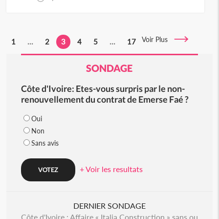
Voir Plus
1
...
2
3
4
5
...
17
SONDAGE
Côte d'Ivoire: Etes-vous surpris par le non-
renouvellement du contrat de Emerse Faé ?
Oui
Non
Sans avis
+ Voir les resultats
DERNIER SONDAGE
Côte d'Ivoire : Affaire « Italia Construction » sans ou