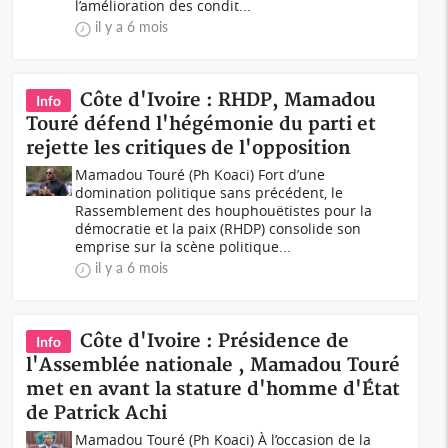
l’amélioration des condit...
il y a 6 mois
Côte d'Ivoire : RHDP, Mamadou
Info
Touré défend l'hégémonie du parti et
rejette les critiques de l'opposition
Mamadou Touré (Ph Koaci) Fort d’une
domination politique sans précédent, le
Rassemblement des houphouëtistes pour la
démocratie et la paix (RHDP) consolide son
emprise sur la scène politique...
il y a 6 mois
Côte d'Ivoire : Présidence de
Info
l'Assemblée nationale , Mamadou Touré
met en avant la stature d'homme d'État
de Patrick Achi
Mamadou Touré (Ph Koaci) À l’occasion de la