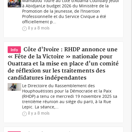
Mamadou Touré au côté d'Adama Coulibaly jeudi
à AbidjanLe budget 2026 du Ministère de la
Promotion de la Jeunesse, de l’Insertion
Professionnelle et du Service Civique a été
officiellement p...
il y a 8 mois
Côte d'Ivoire : RHDP annonce une
Info
« Fête de la Victoire » nationale pour
Ouattara et la mise en place d'un comité
de réflexion sur les traitements des
candidatures indépendantes
Le Directoire du Rassemblement des
Houphouëtistes pour la Démocratie et la Paix
(RHDP) a tenu ce mercredi 19 novembre 2025 sa
trentième réunion au siège du parti, à la Rue
Lepic. La séance,...
il y a 8 mois