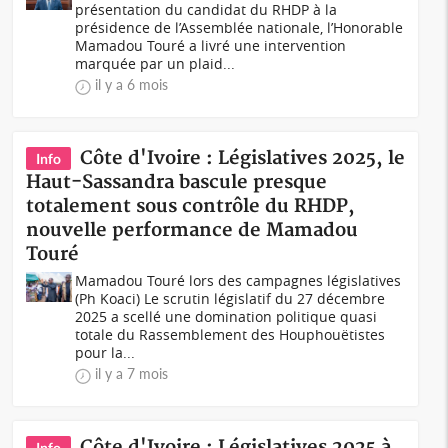
présentation du candidat du RHDP à la
présidence de l’Assemblée nationale, l’Honorable
Mamadou Touré a livré une intervention
marquée par un plaid...
il y a 6 mois
Côte d'Ivoire : Législatives 2025, le
Info
Haut-Sassandra bascule presque
totalement sous contrôle du RHDP,
nouvelle performance de Mamadou
Touré
Mamadou Touré lors des campagnes législatives
(Ph Koaci) Le scrutin législatif du 27 décembre
2025 a scellé une domination politique quasi
totale du Rassemblement des Houphouëtistes
pour la...
il y a 7 mois
Côte d'Ivoire : Législatives 2025 à
Info