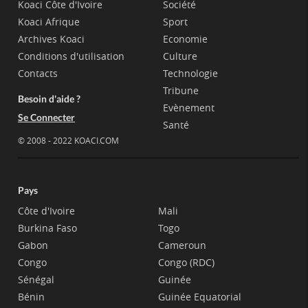
Koaci Côte d'Ivoire
Société
Koaci Afrique
Sport
Archives Koaci
Economie
Conditions d'utilisation
Culture
Contacts
Technologie
Tribune
Besoin d'aide ?
Evènement
Se Connecter
Santé
© 2008 - 2022 KOACI.COM
Pays
Côte d'Ivoire
Mali
Burkina Faso
Togo
Gabon
Cameroun
Congo
Congo (RDC)
Sénégal
Guinée
Bénin
Guinée Equatorial