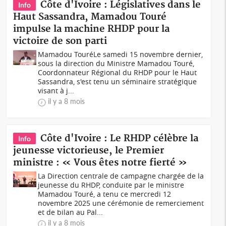
Côte d'Ivoire : Législatives dans le
Info
Haut Sassandra, Mamadou Touré
impulse la machine RHDP pour la
victoire de son parti
Mamadou TouréLe samedi 15 novembre dernier,
sous la direction du Ministre Mamadou Touré,
Coordonnateur Régional du RHDP pour le Haut
Sassandra, s'est tenu un séminaire stratégique
visant à j...
il y a 8 mois
Côte d'Ivoire : Le RHDP célèbre la
Info
jeunesse victorieuse, le Premier
ministre : « Vous êtes notre fierté »
La Direction centrale de campagne chargée de la
jeunesse du RHDP, conduite par le ministre
Mamadou Touré, a tenu ce mercredi 12
novembre 2025 une cérémonie de remerciement
et de bilan au Pal...
il y a 8 mois