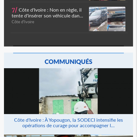
7/
Côte d'Ivoire : Non en règle, il
tente d'insérer son véhicule dan...
Côte d'Ivoire
COMMUNIQUÉS
Côte d'Ivoire : À Yopougon, la SODECI intensifie les
opérations de curage pour accompagner l...