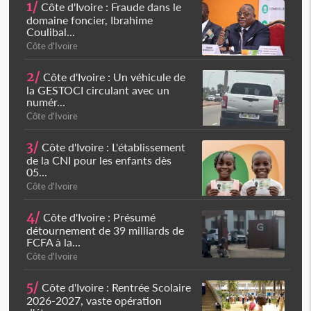
1/
Côte d'Ivoire : Fraude dans le
domaine foncier, Ibrahime
Coulibal...
Côte d'Ivoire
2/
Côte d'Ivoire : Un véhicule de
la GESTOCI circulant avec un
numér...
Côte d'Ivoire
3/
Côte d'Ivoire : L'établissement
de la CNI pour les enfants dès
05...
Côte d'Ivoire
4/
Côte d'Ivoire : Présumé
détournement de 39 milliards de
FCFA à la...
Côte d'Ivoire
5/
Côte d'Ivoire : Rentrée Scolaire
2026-2027, vaste opération