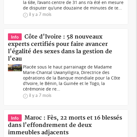
la 68e, l’avant-centre de 31 ans n’a été en mesure
de disputer qu’une douzaine de minutes de te...
il y a 7 mois
Côte d'Ivoire : 58 nouveaux
Info
experts certifiés pour faire avancer
l'égalité des sexes dans la gestion de
l'eau
Placée sous le haut parrainage de Madame
Marie-Chantal Uwanyiligira, Directrice des
opérations de la Banque mondiale pour la Côte
d’Ivoire, le Bénin, la Guinée et le Togo, la
cérémonie de re...
il y a 7 mois
Maroc : Fès, 22 morts et 16 blessés
Info
dans l'effondrement de deux
immeubles adjacents