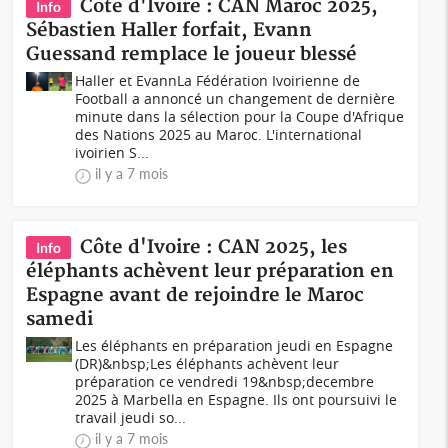
Côte d'Ivoire : CAN Maroc 2025,
Info
Sébastien Haller forfait, Evann
Guessand remplace le joueur blessé
Haller et EvannLa Fédération Ivoirienne de
Football a annoncé un changement de dernière
minute dans la sélection pour la Coupe d'Afrique
des Nations 2025 au Maroc. L'international
ivoirien S...
il y a 7 mois
Côte d'Ivoire : CAN 2025, les
Info
éléphants achèvent leur préparation en
Espagne avant de rejoindre le Maroc
samedi
Les éléphants en préparation jeudi en Espagne
(DR)&nbsp;Les éléphants achèvent leur
préparation ce vendredi 19&nbsp;decembre
2025 à Marbella en Espagne. Ils ont poursuivi le
travail jeudi so...
il y a 7 mois