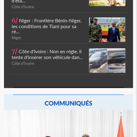
d'éta...
Côte d'Ivoire
6/
Niger : Frontière Bénin-Niger,
les conditions de Tiani pour sa
ré...
Niger
7/
Côte d'Ivoire : Non en règle, il
tente d'insérer son véhicule dan...
Côte d'Ivoire
COMMUNIQUÉS