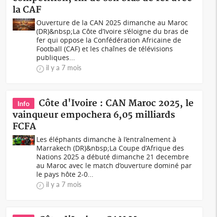
la CAF
Ouverture de la CAN 2025 dimanche au Maroc
(DR)&nbsp;La Côte d’Ivoire s’éloigne du bras de
fer qui oppose la Confédération Africaine de
Football (CAF) et les chaînes de télévisions
publiques...
il y a 7 mois
Côte d'Ivoire : CAN Maroc 2025, le
Info
vainqueur empochera 6,05 milliards
FCFA
Les éléphants dimanche à l’entraînement à
Marrakech (DR)&nbsp;La Coupe d’Afrique des
Nations 2025 a débuté dimanche 21 decembre
au Maroc avec le match d’ouverture dominé par
le pays hôte 2-0...
il y a 7 mois