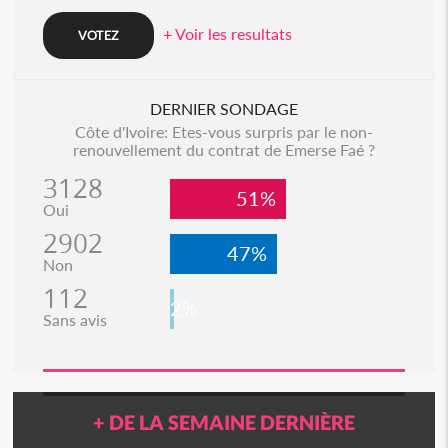
+ Voir les resultats
DERNIER SONDAGE
Côte d'Ivoire: Etes-vous surpris par le non-
renouvellement du contrat de Emerse Faé ?
3128
51%
Oui
2902
47%
Non
112
2%
Sans avis
+ DE LA SEMAINE DERNIÈRE