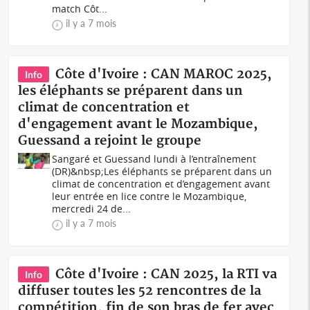
match Côt...
il y a 7 mois
Côte d'Ivoire : CAN MAROC 2025,
Info
les éléphants se préparent dans un
climat de concentration et
d'engagement avant le Mozambique,
Guessand a rejoint le groupe
Sangaré et Guessand lundi à l’entraînement
(DR)&nbsp;Les éléphants se préparent dans un
climat de concentration et d’engagement avant
leur entrée en lice contre le Mozambique,
mercredi 24 de...
il y a 7 mois
Côte d'Ivoire : CAN 2025, la RTI va
Info
diffuser toutes les 52 rencontres de la
compétition, fin de son bras de fer avec