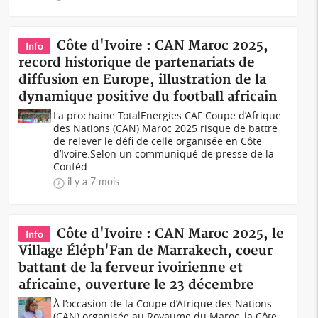
Côte d'Ivoire : CAN Maroc 2025,
Info
record historique de partenariats de
diffusion en Europe, illustration de la
dynamique positive du football africain
La prochaine TotalEnergies CAF Coupe d’Afrique
des Nations (CAN) Maroc 2025 risque de battre
de relever le défi de celle organisée en Côte
d’Ivoire.Selon un communiqué de presse de la
Conféd...
il y a 7 mois
Côte d'Ivoire : CAN Maroc 2025, le
Info
Village Éléph'Fan de Marrakech, coeur
battant de la ferveur ivoirienne et
africaine, ouverture le 23 décembre
À l’occasion de la Coupe d’Afrique des Nations
(CAN) organisée au Royaume du Maroc, la Côte