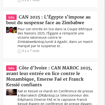
CAN 2025 : L'Égypte s'impose au
Info
bout du suspense face au Zimbabwe
Pour son entrée en lice dans la Coupe d’Afrique
des Nations 2025, l’Égypte a remporté une
victoire laborieuse contre le
Zimbabwe&nbsp;lundi à Agadir, dans un match
marqué par le suspense et...
il y a 7 mois
Côte d'Ivoire : CAN MAROC 2025,
Info
avant leur entrée en lice contre le
Mozambique, Emerse Faé et Franck
Kessié confiants
Faé et Kessié ce mardi en Conférence de presse
à Marrakech (DR)&nbsp;Le Sélectionneur des
Eléphants Emerse FAE et le capitaine Franck
Kessié étaient en conférence de presse d’avant-