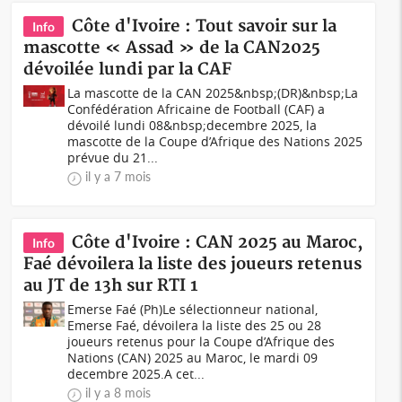
Côte d'Ivoire : Tout savoir sur la
Info
mascotte « Assad » de la CAN2025
dévoilée lundi par la CAF
La mascotte de la CAN 2025&nbsp;(DR)&nbsp;La
Confédération Africaine de Football (CAF) a
dévoilé lundi 08&nbsp;decembre 2025, la
mascotte de la Coupe d’Afrique des Nations 2025
prévue du 21...
il y a 7 mois
Côte d'Ivoire : CAN 2025 au Maroc,
Info
Faé dévoilera la liste des joueurs retenus
au JT de 13h sur RTI 1
Emerse Faé (Ph)Le sélectionneur national,
Emerse Faé, dévoilera la liste des 25 ou 28
joueurs retenus pour la Coupe d’Afrique des
Nations (CAN) 2025 au Maroc, le mardi 09
decembre 2025.A cet...
il y a 8 mois