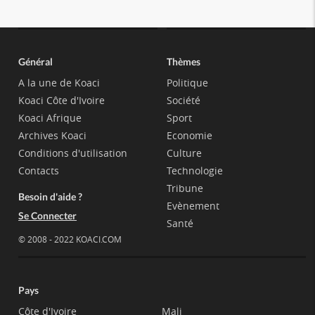
Général
Thèmes
A la une de Koaci
Politique
Koaci Côte d'Ivoire
Société
Koaci Afrique
Sport
Archives Koaci
Economie
Conditions d'utilisation
Culture
Contacts
Technologie
Tribune
Besoin d'aide ?
Evènement
Se Connecter
Santé
© 2008 - 2022 KOACI.COM
Pays
Côte d'Ivoire
Mali