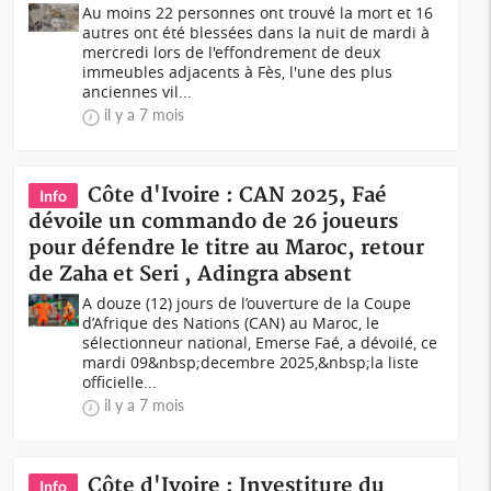
Au moins 22 personnes ont trouvé la mort et 16
autres ont été blessées dans la nuit de mardi à
mercredi lors de l'effondrement de deux
immeubles adjacents à Fès, l'une des plus
anciennes vil...
il y a 7 mois
Côte d'Ivoire : CAN 2025, Faé
Info
dévoile un commando de 26 joueurs
pour défendre le titre au Maroc, retour
de Zaha et Seri , Adingra absent
A douze (12) jours de l’ouverture de la Coupe
d’Afrique des Nations (CAN) au Maroc, le
sélectionneur national, Emerse Faé, a dévoilé, ce
mardi 09&nbsp;decembre 2025,&nbsp;la liste
officielle...
il y a 7 mois
Côte d'Ivoire : Investiture du
Info