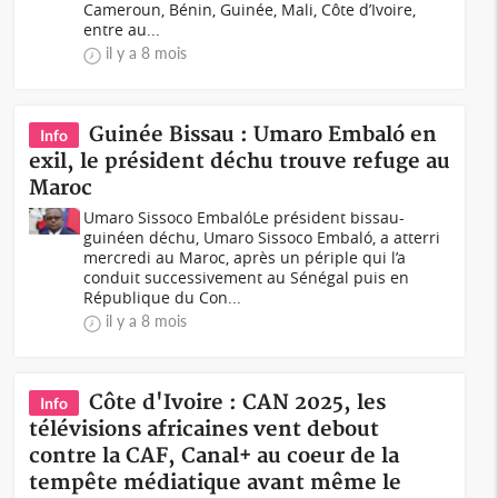
Cameroun, Bénin, Guinée, Mali, Côte d’Ivoire,
entre au...
il y a 8 mois
Guinée Bissau : Umaro Embaló en
Info
exil, le président déchu trouve refuge au
Maroc
Umaro Sissoco EmbalóLe président bissau-
guinéen déchu, Umaro Sissoco Embaló, a atterri
mercredi au Maroc, après un périple qui l’a
conduit successivement au Sénégal puis en
République du Con...
il y a 8 mois
Côte d'Ivoire : CAN 2025, les
Info
télévisions africaines vent debout
contre la CAF, Canal+ au coeur de la
tempête médiatique avant même le