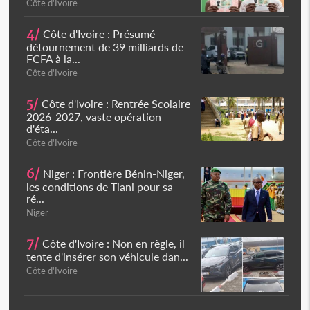
Côte d'Ivoire
4/
Côte d'Ivoire : Présumé
détournement de 39 milliards de
FCFA à la...
Côte d'Ivoire
5/
Côte d'Ivoire : Rentrée Scolaire
2026-2027, vaste opération
d'éta...
Côte d'Ivoire
6/
Niger : Frontière Bénin-Niger,
les conditions de Tiani pour sa
ré...
Niger
7/
Côte d'Ivoire : Non en règle, il
tente d'insérer son véhicule dan...
Côte d'Ivoire