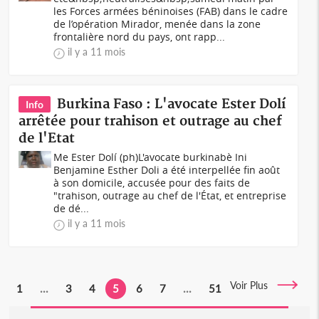
les Forces armées béninoises (FAB) dans le cadre
de l’opération Mirador, menée dans la zone
frontalière nord du pays, ont rapp...
il y a 11 mois
Burkina Faso : L'avocate Ester Dolí
Info
arrêtée pour trahison et outrage au chef
de l'Etat
Me Ester Dolí (ph)L'avocate burkinabè Ini
Benjamine Esther Doli a été interpellée fin août
à son domicile, accusée pour des faits de
"trahison, outrage au chef de l'État, et entreprise
de dé...
il y a 11 mois
Voir Plus
1
...
3
4
5
6
7
...
51