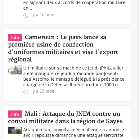
en signant deux accords de coopération militaire
en...
il y a 10 mois
Cameroun : Le pays lance sa
Info
première usine de confection
d'uniformes militaires et vise l'export
régional
Un militaire sur sa machine ce jeudi (Ph)L'atelier
a été inauguré ce jeudi à Yaoundé par Joseph
Beti Assomo, le ministre délégué à la présidence
chargé de la Défense. Il peut produire 1000 u...
il y a 10 mois
Mali : Attaque du JNIM contre un
Info
convoi militaire dans la région de Kayes
Attaque d'un convoiL’armée malienne a annoncé
avoir repoussé dimanche une attaque terroriste