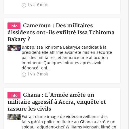
il y a 9 mois
Cameroun : Des militaires
Info
dissidents ont-ils exfiltré Issa Tchiroma
Bakary ?
&nbsp;Issa Tchiroma BakaryLe candidat à la
présidentielle affirme avoir été mis en sécurité
par des militaires, et annonce une allocution
imminente.Quelques minutes après avoir
dénoncé l'enl...
il y a 9 mois
Ghana : L'Armée arrête un
Info
militaire agressif à Accra, enquête et
rassure les civils
Extrait d’une image de vidéosurveillance des
faits (ph)La police militaire au Ghana a arrêté un
soldat, l'adjudant-chef Williams Mensah, filmé en