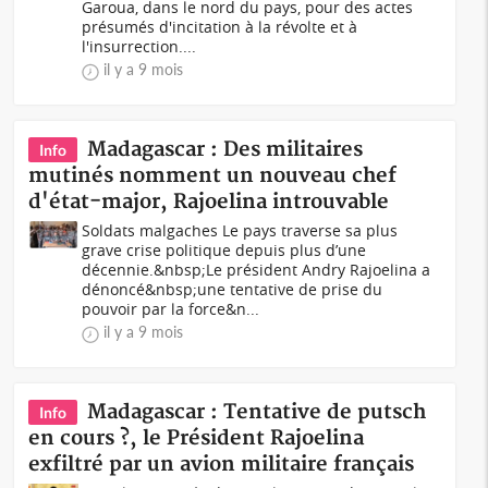
Garoua, dans le nord du pays, pour des actes
présumés d'incitation à la révolte et à
l'insurrection....
il y a 9 mois
Madagascar : Des militaires
Info
mutinés nomment un nouveau chef
d'état-major, Rajoelina introuvable
Soldats malgaches Le pays traverse sa plus
grave crise politique depuis plus d’une
décennie.&nbsp;Le président Andry Rajoelina a
dénoncé&nbsp;une tentative de prise du
pouvoir par la force&n...
il y a 9 mois
Madagascar : Tentative de putsch
Info
en cours ?, le Président Rajoelina
exfiltré par un avion militaire français