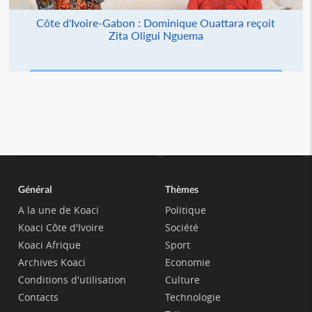
Côte d'Ivoire-Gabon : Dominique Ouattara reçoit
Zita Oligui Nguema
Général
Thèmes
A la une de Koaci
Politique
Koaci Côte d'Ivoire
Société
Koaci Afrique
Sport
Archives Koaci
Economie
Conditions d'utilisation
Culture
Contacts
Technologie