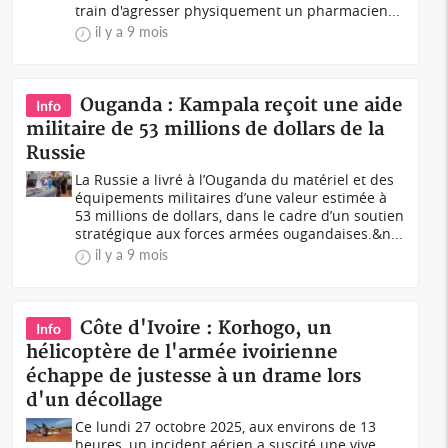
train d'agresser physiquement un pharmacien...
il y a 9 mois
Ouganda : Kampala reçoit une aide
Info
militaire de 53 millions de dollars de la
Russie
La Russie a livré à l’Ouganda du matériel et des
équipements militaires d’une valeur estimée à
53 millions de dollars, dans le cadre d’un soutien
stratégique aux forces armées ougandaises.&n...
il y a 9 mois
Côte d'Ivoire : Korhogo, un
Info
hélicoptère de l'armée ivoirienne
échappe de justesse à un drame lors
d'un décollage
Ce lundi 27 octobre 2025, aux environs de 13
heures, un incident aérien a suscité une vive