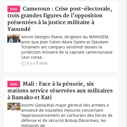
Cameroun : Crise post-électorale,
Info
trois grandes figures de l'opposition
présentées à la justice militaire à
Yaoundé
Anicet Georges Ekane, dirigeant du MANIDEM,
ainsi que Jean Calvin Aba'a Oyono et Djeukam
Tchameni ont comparu vendredi devant la
juridiction militaire de la capitale camerounaise.
Leur conse...
il y a 9 mois
Mali : Face à la pénurie, six
Info
stations service réservées aux militaires
à Bamako et Kati
Assimi GoitaL’état-major général des armées a
annoncé de nouvelles mesures concernant
l’approvisionnement en carburant des forces de
défense et de sécurité.&nbsp;Désormais, les
militaires de...