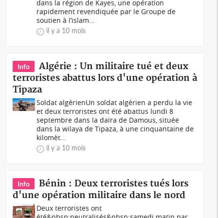
dans la région de Kayes, une opération
rapidement revendiquée par le Groupe de
soutien à l’islam...
il y a 10 mois
Algérie : Un militaire tué et deux
Info
terroristes abattus lors d'une opération à
Tipaza
Soldat algérienUn soldat algérien a perdu la vie
et deux terroristes ont été abattus lundi 8
septembre dans la daïra de Damous, située
dans la wilaya de Tipaza, à une cinquantaine de
kilomèt...
il y a 10 mois
Bénin : Deux terroristes tués lors
Info
d'une opération militaire dans le nord
Deux terroristes ont
été&nbsp;neutralisés&nbsp;samedi matin par