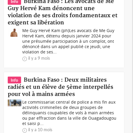
Burkina Faso : Les avocats de Me
Info
Guy Hervé Kam dénoncent une
violation de ses droits fondamentaux et
exigent sa libération
Me Guy Hervé Kam (ph)Les avocats de Me Guy
Hervé Kam, détenu depuis janvier 2024 pour
une présumée participation à un complot, ont
dénoncé dans un appel publié ce jeudi, une
violation de ses...
il y a 9 mois
Burkina Faso : Deux militaires
Info
radiés et un élève de 5ème interpellés
pour vol à mains armées
Le commissariat central de police a mis fin aux
activités criminelles de deux groupes de
délinquants coupables de vols à main armées
ou par effraction dans la ville de Ouagadougou
et saisi p...
il y a 10 mois