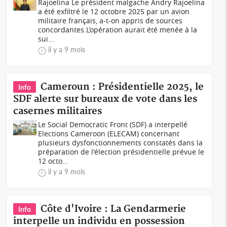
Rajoelina Le président malgache Andry Rajoelina
a été exfiltré le 12 octobre 2025 par un avion
militaire français, a-t-on appris de sources
concordantes.L’opération aurait été menée à la
sui...
il y a 9 mois
Cameroun : Présidentielle 2025, le
Info
SDF alerte sur bureaux de vote dans les
casernes militaires
Le Social Democratic Front (SDF) a interpellé
Elections Cameroon (ELECAM) concernant
plusieurs dysfonctionnements constatés dans la
préparation de l'élection présidentielle prévue le
12 octo...
il y a 9 mois
Côte d'Ivoire : La Gendarmerie
Info
interpelle un individu en possession