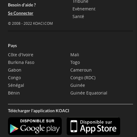
Tribune
Besoin d'aide ?
Evènement
Se Connecter
Santé
© 2008 - 2022 KOACI.COM
Pays
Côte d'Ivoire
Mali
Burkina Faso
Togo
Gabon
Cameroun
Congo
Congo (RDC)
Sénégal
Guinée
Bénin
Guinée Equatorial
Télécharger l'application KOACI