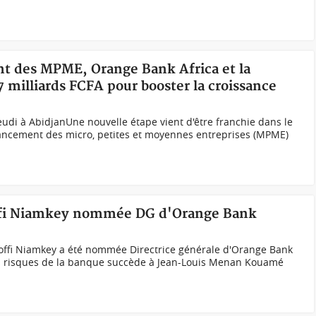
nt des MPME, Orange Bank Africa et la
 milliards FCFA pour booster la croissance
jeudi à AbidjanUne nouvelle étape vient d'être franchie dans le
nancement des micro, petites et moyennes entreprises (MPME)
offi Niamkey nommée DG d'Orange Bank
ffi Niamkey a été nommée Directrice générale d'Orange Bank
des risques de la banque succède à Jean-Louis Menan Kouamé