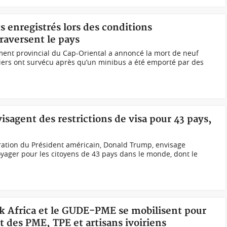
s enregistrés lors des conditions
raversent le pays
t provincial du Cap-Oriental a annoncé la mort de neuf
liers ont survécu après qu’un minibus a été emporté par des
sagent des restrictions de visa pour 43 pays,
stration du Président américain, Donald Trump, envisage
oyager pour les citoyens de 43 pays dans le monde, dont le
nk Africa et le GUDE-PME se mobilisent pour
 des PME, TPE et artisans ivoiriens