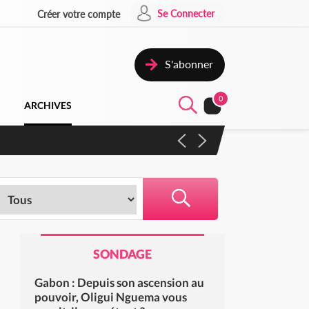
Se Connecter
Créer votre compte
S'abonner
0
ARCHIVES
 campagne contre les produits
SONDAGE
Gabon : Depuis son ascension au
pouvoir, Oligui Nguema vous