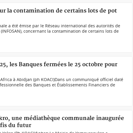
sur la contamination de certains lots de pot
nale a été émise par le Réseau international des autorités de
s (INFOSAN), concernant la contamination de certains lots de
025, les Banques fermées le 25 octobre pour
 Africa à Abidjan (ph KOACI)Dans un communiqué officiel daté
rofessionnelle des Banques et Établissements Financiers de
ukro, une médiathèque communale inaugurée
fis du futur