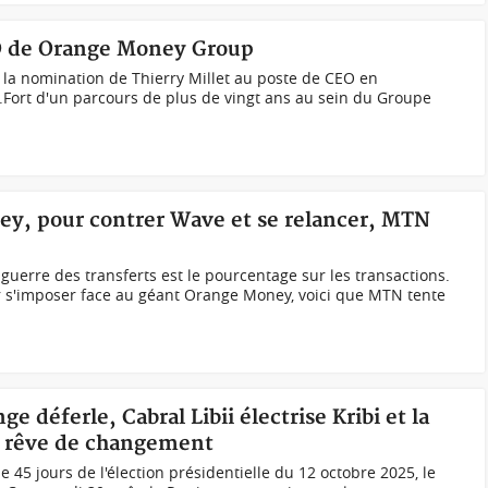
O de Orange Money Group
a nomination de Thierry Millet au poste de CEO en
ort d'un parcours de plus de vingt ans au sein du Groupe
ney, pour contrer Wave et se relancer, MTN
e guerre des transferts est le pourcentage sur les transactions.
r s'imposer face au géant Orange Money, voici que MTN tente
 déferle, Cabral Libii électrise Kribi et la
e rêve de changement
e 45 jours de l'élection présidentielle du 12 octobre 2025, le