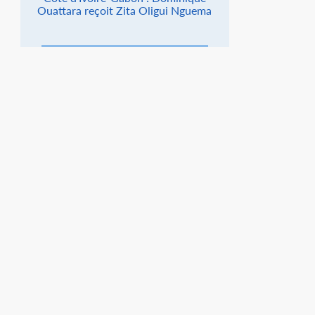
Ouattara reçoit Zita Oligui Nguema