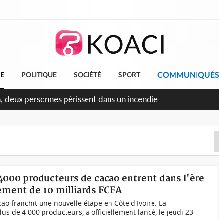
COMMUNIQUÉS
UE
POLITIQUE
SOCIÉTÉ
SPORT
ileu, la célébration de la fête nationale transformée en vaste
angereux
 4000 producteurs de cacao entrent dans l'ère
sement de 10 milliards FCFA
ao franchit une nouvelle étape en Côte d'Ivoire. La
us de 4 000 producteurs, a officiellement lancé, le jeudi 23