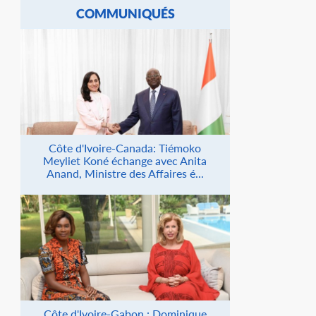
COMMUNIQUÉS
Côte d'Ivoire-Canada: Tiémoko
Meyliet Koné échange avec Anita
Anand, Ministre des Affaires é...
Côte d'Ivoire-Gabon : Dominique