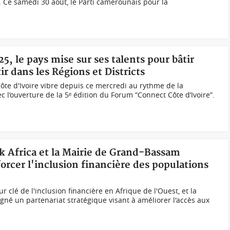
 Ce samedi 30 août, le Parti camerounais pour la
5, le pays mise sur ses talents pour bâtir
r dans les Régions et Districts
ôte d'Ivoire vibre depuis ce mercredi au rythme de la
vec l’ouverture de la 5ᵉ édition du Forum “Connect Côte d’Ivoire”.
k Africa et la Mairie de Grand-Bassam
orcer l'inclusion financière des populations
 clé de l'inclusion financière en Afrique de l'Ouest, et la
né un partenariat stratégique visant à améliorer l'accès aux