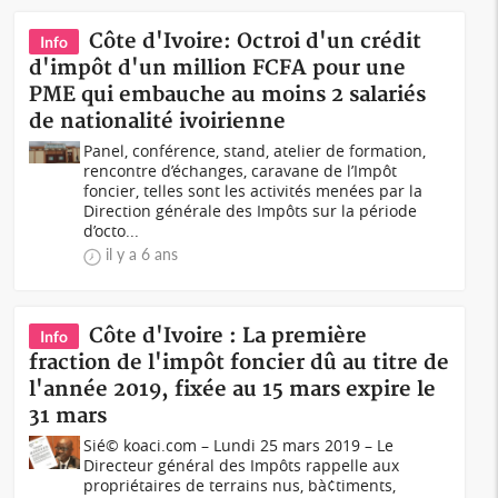
Côte d'Ivoire: Octroi d'un crédit
Info
d'impôt d'un million FCFA pour une
PME qui embauche au moins 2 salariés
de nationalité ivoirienne
Panel, conférence, stand, atelier de formation,
rencontre d’échanges, caravane de l’Impôt
foncier, telles sont les activités menées par la
Direction générale des Impôts sur la période
d’octo...
il y a 6 ans
Côte d'Ivoire : La première
Info
fraction de l'impôt foncier dû au titre de
l'année 2019, fixée au 15 mars expire le
31 mars
Sié© koaci.com – Lundi 25 mars 2019 – Le
Directeur général des Impôts rappelle aux
propriétaires de terrains nus, bà¢timents,