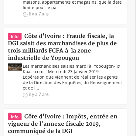
maisons, appartements et magasins, que la date
limite pour le pa...
il y a 7 ans
Côte d'Ivoire : Fraude fiscale, la
Info
DGI saisit des marchandises de plus de
trois milliards FCFA à la zone
industrielle de Yopougon
Les marchandises saisies mardi à Yopougon- ©
Koaci.com – Mercredi 23 Janvier 2019 -
L’opération que viennent de réaliser les agents
de la Direction des Enquêtes, du Renseignement
et de l...
il y a 7 ans
Côte d'Ivoire : Impôts, entrée en
Info
vigueur de l'annexe fiscale 2019,
communiqué de la DGI