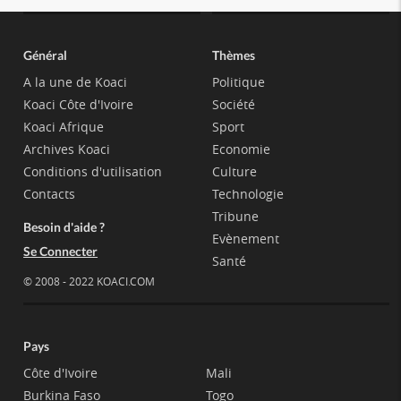
Général
Thèmes
A la une de Koaci
Politique
Koaci Côte d'Ivoire
Société
Koaci Afrique
Sport
Archives Koaci
Economie
Conditions d'utilisation
Culture
Contacts
Technologie
Tribune
Besoin d'aide ?
Evènement
Se Connecter
Santé
© 2008 - 2022 KOACI.COM
Pays
Côte d'Ivoire
Mali
Burkina Faso
Togo