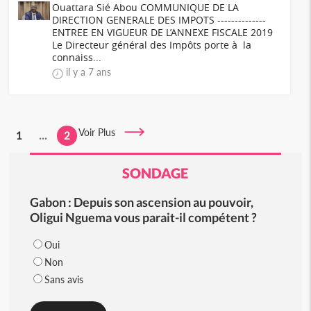
Ouattara Sié Abou COMMUNIQUE DE LA
DIRECTION GENERALE DES IMPOTS --------------
ENTREE EN VIGUEUR DE L’ANNEXE FISCALE 2019
Le Directeur général des Impôts porte à la
connaiss...
il y a 7 ans
Voir Plus
1
...
2
SONDAGE
Gabon : Depuis son ascension au pouvoir,
Oligui Nguema vous parait-il compétent ?
Oui
Non
Sans avis