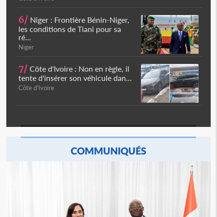
6/
Niger : Frontière Bénin-Niger,
les conditions de Tiani pour sa
ré...
Niger
7/
Côte d'Ivoire : Non en règle, il
tente d'insérer son véhicule dan...
Côte d'Ivoire
COMMUNIQUÉS