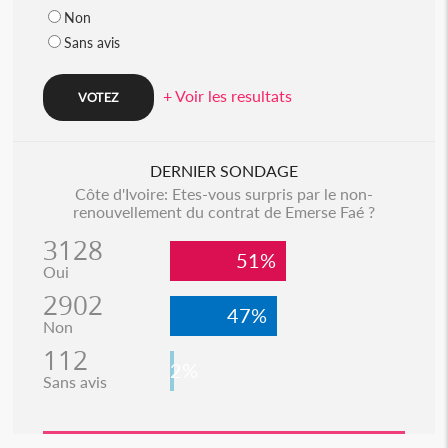
Non
Sans avis
+ Voir les resultats
DERNIER SONDAGE
Côte d'Ivoire: Etes-vous surpris par le non-
renouvellement du contrat de Emerse Faé ?
3128
51%
Oui
2902
47%
Non
112
2%
Sans avis