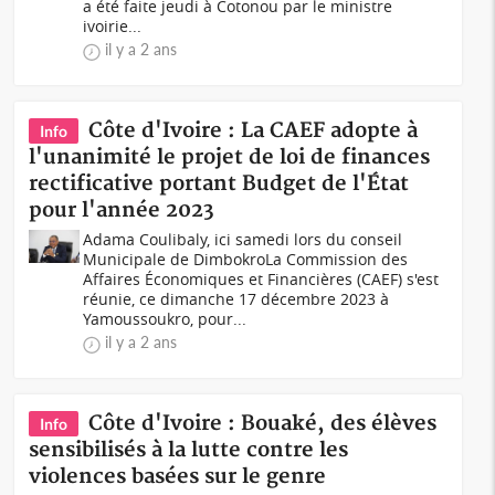
a été faite jeudi à Cotonou par le ministre
ivoirie...
il y a 2 ans
Côte d'Ivoire : La CAEF adopte à
Info
l'unanimité le projet de loi de finances
rectificative portant Budget de l'État
pour l'année 2023
Adama Coulibaly, ici samedi lors du conseil
Municipale de DimbokroLa Commission des
Affaires Économiques et Financières (CAEF) s'est
réunie, ce dimanche 17 décembre 2023 à
Yamoussoukro, pour...
il y a 2 ans
Côte d'Ivoire : Bouaké, des élèves
Info
sensibilisés à la lutte contre les
violences basées sur le genre