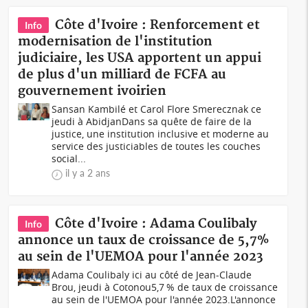
Côte d'Ivoire : Renforcement et
Info
modernisation de l'institution
judiciaire, les USA apportent un appui
de plus d'un milliard de FCFA au
gouvernement ivoirien
Sansan Kambilé et Carol Flore Smerecznak ce
jeudi à AbidjanDans sa quête de faire de la
justice, une institution inclusive et moderne au
service des justiciables de toutes les couches
social...
il y a 2 ans
Côte d'Ivoire : Adama Coulibaly
Info
annonce un taux de croissance de 5,7%
au sein de l'UEMOA pour l'année 2023
Adama Coulibaly ici au côté de Jean-Claude
Brou, jeudi à Cotonou5,7 % de taux de croissance
au sein de l'UEMOA pour l'année 2023.L'annonce