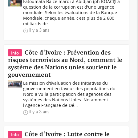
Fatoumata Ba ce mardi à Abidjan (ph KOACI)La
question de la corruption est d'une urgence
mondiale. Selon les évaluations de la Banque
Mondiale, chaque année, c'est plus de 2 600
milliards de...
il y a 3 ans
Côte d'Ivoire : Prévention des
Info
risques terroristes au Nord, comment le
système des Nations unies soutient le
gouvernement
La mission d'évaluation des initiatives du
gouvernement en faveur des populations du
Nord a vu la participation des agences des
systèmes des Nations Unies. Notamment
l'Agence Française de Dé...
il y a 3 ans
Côte d'Ivoire : Lutte contre le
Info