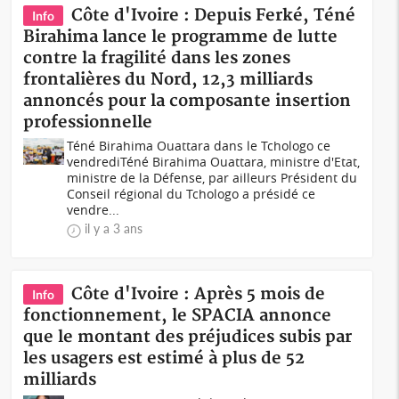
Côte d'Ivoire : Depuis Ferké, Téné
Info
Birahima lance le programme de lutte
contre la fragilité dans les zones
frontalières du Nord, 12,3 milliards
annoncés pour la composante insertion
professionnelle
Téné Birahima Ouattara dans le Tchologo ce
vendrediTéné Birahima Ouattara, ministre d'Etat,
ministre de la Défense, par ailleurs Président du
Conseil régional du Tchologo a présidé ce
vendre...
il y a 3 ans
Côte d'Ivoire : Après 5 mois de
Info
fonctionnement, le SPACIA annonce
que le montant des préjudices subis par
les usagers est estimé à plus de 52
milliards