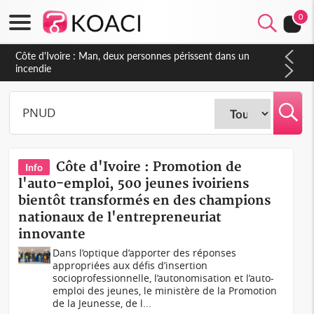
0
Côte d'Ivoire : Séileu, la célébration de la fête nationale
transformée en vaste campagne contre les produits
dépigmentants dangereux
Côte d'Ivoire : Promotion de
Info
l'auto-emploi, 500 jeunes ivoiriens
bientôt transformés en des champions
nationaux de l'entrepreneuriat
innovante
Dans l’optique d’apporter des réponses
appropriées aux défis d’insertion
socioprofessionnelle, l’autonomisation et l’auto-
emploi des jeunes, le ministère de la Promotion
de la Jeunesse, de l...