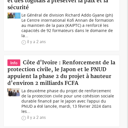
et des togolais à préserver la paix et la
sécurité
Le Général de division Richard Addo Gyane (ph)
Le Centre international Kofi Annan de formation
au maintien de la paix (KAIPTC) a renforcé les
capacités de 92 formateurs dans le domaine de
la...
il y a 2 ans
Côte d'Ivoire : Renforcement de la
Info
protection civile, le Japon et le PNUD
appuient la phase 2 du projet à hauteur
d'environ 2 milliards FCFA
La deuxième phase du projet de renforcement
de la protection civile pour une cohésion sociale
durable financé par le Japon avec l'appui du
PNUD a été lancée, mardi, 13 février 2024 dans
les...
il y a 2 ans