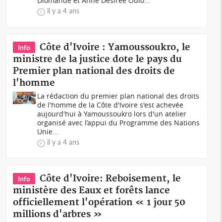
Diomandé et Anne Désirée Oulo...
il y a 4 ans
Côte d'Ivoire : Yamoussoukro, le
Info
ministre de la justice dote le pays du
Premier plan national des droits de
l'homme
La rédaction du premier plan national des droits
de l'homme de la Côte d'Ivoire s'est achevée
aujourd'hui à Yamoussoukro lors d'un atelier
organisé avec l’appui du Programme des Nations
Unie...
il y a 4 ans
Côte d'Ivoire: Reboisement, le
Info
ministère des Eaux et forêts lance
officiellement l'opération « 1 jour 50
millions d'arbres »