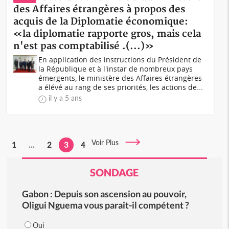
des Affaires étrangères à propos des
acquis de la Diplomatie économique:
«la diplomatie rapporte gros, mais cela
n'est pas comptabilisé .(...)»
En application des instructions du Président de
la République et à l'instar de nombreux pays
émergents, le ministère des Affaires étrangères
a élévé au rang de ses priorités, les actions de...
il y a 5 ans
Voir Plus
1
...
2
3
4
SONDAGE
Gabon : Depuis son ascension au pouvoir,
Oligui Nguema vous parait-il compétent ?
Oui