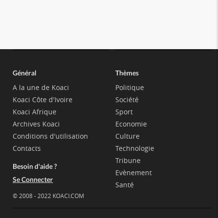
Général
Thèmes
A la une de Koaci
Politique
Koaci Côte d'Ivoire
Société
Koaci Afrique
Sport
Archives Koaci
Economie
Conditions d'utilisation
Culture
Contacts
Technologie
Tribune
Besoin d'aide ?
Evènement
Se Connecter
Santé
© 2008 - 2022 KOACI.COM