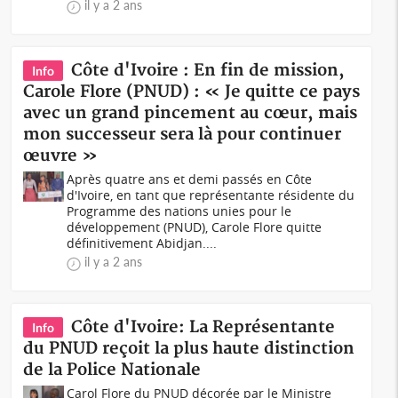
il y a 2 ans
Côte d'Ivoire : En fin de mission,
Info
Carole Flore (PNUD) : « Je quitte ce pays
avec un grand pincement au cœur, mais
mon successeur sera là pour continuer
œuvre »
Après quatre ans et demi passés en Côte
d'Ivoire, en tant que représentante résidente du
Programme des nations unies pour le
développement (PNUD), Carole Flore quitte
définitivement Abidjan....
il y a 2 ans
Côte d'Ivoire: La Représentante
Info
du PNUD reçoit la plus haute distinction
de la Police Nationale
Carol Flore du PNUD décorée par le Ministre