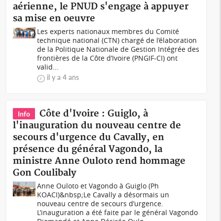
aérienne, le PNUD s'engage à appuyer
sa mise en oeuvre
Les experts nationaux membres du Comité
technique national (CTN) chargé de l’élaboration
de la Politique Nationale de Gestion Intégrée des
frontières de la Côte d’Ivoire (PNGIF-CI) ont
valid...
il y a 4 ans
Côte d'Ivoire : Guiglo, à
Info
l'inauguration du nouveau centre de
secours d'urgence du Cavally, en
présence du général Vagondo, la
ministre Anne Ouloto rend hommage
Gon Coulibaly
Anne Ouloto et Vagondo à Guiglo (Ph
KOACI)&nbsp;Le Cavally a désormais un
nouveau centre de secours d’urgence.
L’inauguration a été faite par le général Vagondo