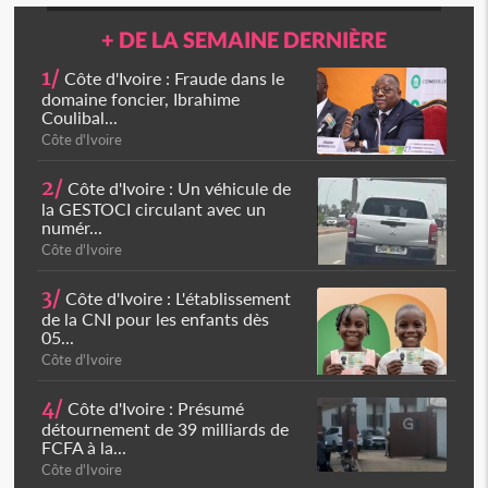
+ DE LA SEMAINE DERNIÈRE
1/
Côte d'Ivoire : Fraude dans le
domaine foncier, Ibrahime
Coulibal...
Côte d'Ivoire
2/
Côte d'Ivoire : Un véhicule de
la GESTOCI circulant avec un
numér...
Côte d'Ivoire
3/
Côte d'Ivoire : L'établissement
de la CNI pour les enfants dès
05...
Côte d'Ivoire
4/
Côte d'Ivoire : Présumé
détournement de 39 milliards de
FCFA à la...
Côte d'Ivoire