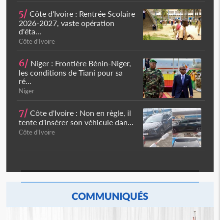
5/
Côte d'Ivoire : Rentrée Scolaire
2026-2027, vaste opération
d'éta...
Côte d'Ivoire
6/
Niger : Frontière Bénin-Niger,
les conditions de Tiani pour sa
ré...
Niger
7/
Côte d'Ivoire : Non en règle, il
tente d'insérer son véhicule dan...
Côte d'Ivoire
COMMUNIQUÉS