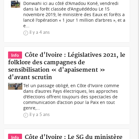
Donwahi ici au côté d'Amadou Koné, vendredi
dans la forêt classée d'Anguédédou Le 15
novembre 2019, le ministère des Eaux et forêts a
lancé l'opération « 1 jour 1 million d'arbres », et a
e...
il y a 4 ans
Côte d'Ivoire : Législatives 2021, le
Info
folklore des campagnes de
sensibilisation « d'apaisement »
d'avant scrutin
Tel un passage obligé, en Côte d'Ivoire comme
dans d'autres Pays électriques, les approches
d'élections offrent toujours des spectacles de
communication d'action pour la Paix en tout
genre,...
il y a 5 ans
Côte d'Ivoire : Le SG du ministère
Info