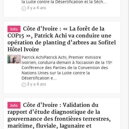
la Lutte contre la Désertification et la Séch...
il y a 4 ans
Côte d'Ivoire : « La forêt de la
Info
COP15 », Patrick Achi va conduire une
opération de planting d'arbres au Sofitel
Hôtel Ivoire
Patrick AchiPatrick Achi, Premier ministre
ivoirien, conduira demain à l’occasion de la 15ᵉ
Conférence des Parties de la Convention des
Nations Unies sur la Lutte contre la
Désertification e...
il y a 4 ans
Côte d'Ivoire : Validation du
Info
rapport d'étude diagnostique de la
gouvernance des frontières terrestres,
maritime, fluviale, lagunaire et