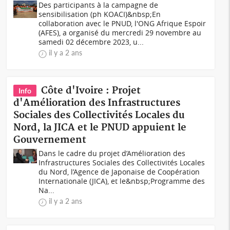
Des participants à la campagne de
sensibilisation (ph KOACI)&nbsp;En
collaboration avec le PNUD, l'ONG Afrique Espoir
(AFES), a organisé du mercredi 29 novembre au
samedi 02 décembre 2023, u...
il y a 2 ans
Côte d'Ivoire : Projet
Info
d'Amélioration des Infrastructures
Sociales des Collectivités Locales du
Nord, la JICA et le PNUD appuient le
Gouvernement
Dans le cadre du projet d’Amélioration des
Infrastructures Sociales des Collectivités Locales
du Nord, l’Agence de Japonaise de Coopération
Internationale (JICA), et le&nbsp;Programme des
Na...
il y a 2 ans