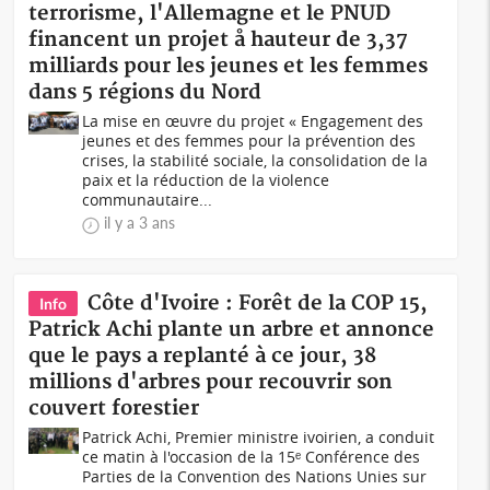
terrorisme, l'Allemagne et le PNUD
financent un projet å hauteur de 3,37
milliards pour les jeunes et les femmes
dans 5 régions du Nord
La mise en œuvre du projet « Engagement des
jeunes et des femmes pour la prévention des
crises, la stabilité sociale, la consolidation de la
paix et la réduction de la violence
communautaire...
il y a 3 ans
Côte d'Ivoire : Forêt de la COP 15,
Info
Patrick Achi plante un arbre et annonce
que le pays a replanté à ce jour, 38
millions d'arbres pour recouvrir son
couvert forestier
Patrick Achi, Premier ministre ivoirien, a conduit
ce matin à l'occasion de la 15ᵉ Conférence des
Parties de la Convention des Nations Unies sur