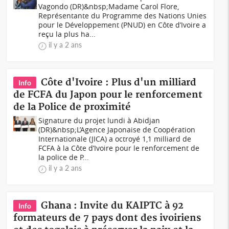
Vagondo (DR)&nbsp;Madame Carol Flore,
Représentante du Programme des Nations Unies
pour le Développement (PNUD) en Côte d’Ivoire a
reçu la plus ha...
il y a 2 ans
Côte d'Ivoire : Plus d'un milliard
Info
de FCFA du Japon pour le renforcement
de la Police de proximité
Signature du projet lundi à Abidjan
(DR)&nbsp;L’Agence Japonaise de Coopération
Internationale (JICA) a octroyé 1,1 milliard de
FCFA à la Côte d’Ivoire pour le renforcement de
la police de P...
il y a 2 ans
Ghana : Invite du KAIPTC à 92
Info
formateurs de 7 pays dont des ivoiriens