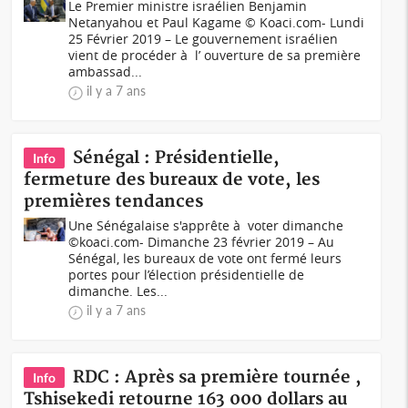
Le Premier ministre israélien Benjamin
Netanyahou et Paul Kagame © Koaci.com- Lundi
25 Février 2019 – Le gouvernement israélien
vient de procéder à l’ ouverture de sa première
ambassad...
il y a 7 ans
Sénégal : Présidentielle,
Info
fermeture des bureaux de vote, les
premières tendances
Une Sénégalaise s'apprête à voter dimanche
©koaci.com- Dimanche 23 février 2019 – Au
Sénégal, les bureaux de vote ont fermé leurs
portes pour l’élection présidentielle de
dimanche. Les...
il y a 7 ans
RDC : Après sa première tournée ,
Info
Tshisekedi retourne 163 000 dollars au