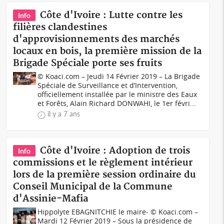
Côte d'Ivoire : Lutte contre les
Info
filières clandestines
d'approvisionnements des marchés
locaux en bois, la première mission de la
Brigade Spéciale porte ses fruits
© Koaci.com – Jeudi 14 Février 2019 – La Brigade
Spéciale de Surveillance et d’Intervention,
officiellement installée par le ministre des Eaux
et Forêts, Alain Richard DONWAHI, le 1er févri...
il y a 7 ans
Côte d'Ivoire : Adoption de trois
Info
commissions et le règlement intérieur
lors de la première session ordinaire du
Conseil Municipal de la Commune
d'Assinie-Mafia
Hippolyte EBAGNITCHIE le maire- © Koaci.com –
Mardi 12 Février 2019 – Sous la présidence de