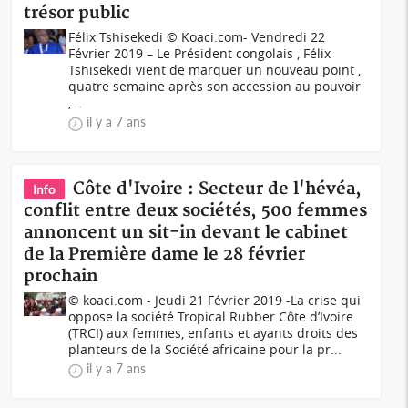
trésor public
Félix Tshisekedi © Koaci.com- Vendredi 22
Février 2019 – Le Président congolais , Félix
Tshisekedi vient de marquer un nouveau point ,
quatre semaine après son accession au pouvoir
,...
il y a 7 ans
Côte d'Ivoire : Secteur de l'hévéa,
Info
conflit entre deux sociétés, 500 femmes
annoncent un sit-in devant le cabinet
de la Première dame le 28 février
prochain
© koaci.com - Jeudi 21 Février 2019 -La crise qui
oppose la société Tropical Rubber Côte d’Ivoire
(TRCI) aux femmes, enfants et ayants droits des
planteurs de la Société africaine pour la pr...
il y a 7 ans