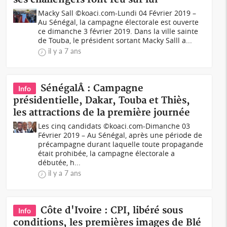
Macky Sall ©koaci.com-Lundi 04 Février 2019 –
Au Sénégal, la campagne électorale est ouverte
ce dimanche 3 février 2019. Dans la ville sainte
de Touba, le président sortant Macky Salll a...
il y a 7 ans
SénégalÂ : Campagne
Info
présidentielle, Dakar, Touba et Thiès,
les attractions de la première journée
Les cinq candidats ©koaci.com-Dimanche 03
Février 2019 – Au Sénégal, après une période de
précampagne durant laquelle toute propagande
était prohibée, la campagne électorale a
débutée, h...
il y a 7 ans
Côte d'Ivoire : CPI, libéré sous
Info
conditions, les premières images de Blé