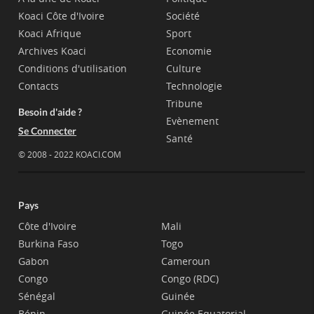
Koaci Côte d'Ivoire
Société
Koaci Afrique
Sport
Archives Koaci
Economie
Conditions d'utilisation
Culture
Contacts
Technologie
Tribune
Besoin d'aide ?
Evènement
Se Connecter
Santé
© 2008 - 2022 KOACI.COM
Pays
Côte d'Ivoire
Mali
Burkina Faso
Togo
Gabon
Cameroun
Congo
Congo (RDC)
Sénégal
Guinée
Bénin
Guinée Equatorial