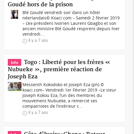
Goudé hors de la prison
Blé Goudé vendredi soir dans un hôtel
néerlandais© Koaci.com – Samedi 2 février 2019
– L’ex-président Ivoirien Laurent Gbagbo et son
ancien ministre Blé Goudé respirent depuis hier
vendredi...
il y a 7 ans
Togo : Liberté pour les frères «
Info
Nubueke », première réaction de
Joseph Eza
Messenth Kokodoko et Joseph Eza (ph) ©
koaci.com– Vendredi 1er Février 2019 –Le sieur
Joseph Kokou Eza, l’un des membres du
mouvement Nubueke, a remercié ses
compatriotes de l’intérieur c...
il y a 7 ans