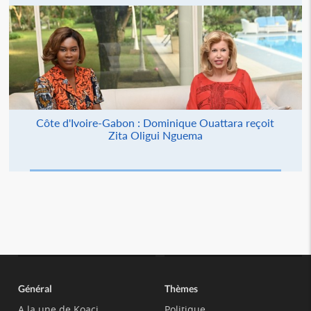
Côte d'Ivoire-Gabon : Dominique Ouattara reçoit
Zita Oligui Nguema
Général
Thèmes
A la une de Koaci
Politique