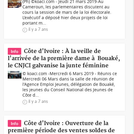
(Ph) ©koaci.com - Jeudi 21 mars 2019-Au
Cameroun, les parlementaires discutent au
cours la session de mars de la loi électorale.
L’exécutif a déposé hier deux projets de loi
portant m...
il y a 7 ans
Côte d'Ivoire : À la veille de
Info
l'arrivée de la première dame à Bouaké,
le CNJCI galvanise la junte féminine
© koaci.com -Mercredi 6 Mars 2019 - Réunis ce
Mercredi 06 Mars dans la salle de réunion de
l'Agence Emploi Jeunes, délégation de Bouaké,
les jeunes du Conseil National des Jeunes de
Côte d...
il y a 7 ans
Côte d'Ivoire : Ouverture de la
Info
première période des ventes soldes de