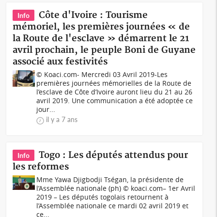
Côte d'Ivoire : Tourisme
Info
mémoriel, les premières journées « de
la Route de l'esclave » démarrent le 21
avril prochain, le peuple Boni de Guyane
associé aux festivités
© Koaci.com- Mercredi 03 Avril 2019-Les
premières journées mémorielles de la Route de
l’esclave de Côte d’Ivoire auront lieu du 21 au 26
avril 2019. Une communication a été adoptée ce
jour...
il y a 7 ans
Togo : Les députés attendus pour
Info
les reformes
Mme Yawa Djigbodji Tségan, la présidente de
l’Assemblée nationale (ph) © koaci.com– 1er Avril
2019 – Les députés togolais retournent à
l’Assemblée nationale ce mardi 02 avril 2019 et
ce...