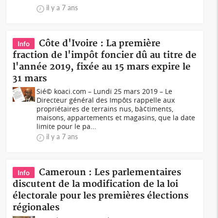
il y a 7 ans
Côte d'Ivoire : La première
Info
fraction de l'impôt foncier dû au titre de
l'année 2019, fixée au 15 mars expire le
31 mars
Sié© koaci.com – Lundi 25 mars 2019 – Le
Directeur général des Impôts rappelle aux
propriétaires de terrains nus, bà¢timents,
maisons, appartements et magasins, que la date
limite pour le pa...
il y a 7 ans
Cameroun : Les parlementaires
Info
discutent de la modification de la loi
électorale pour les premières élections
régionales