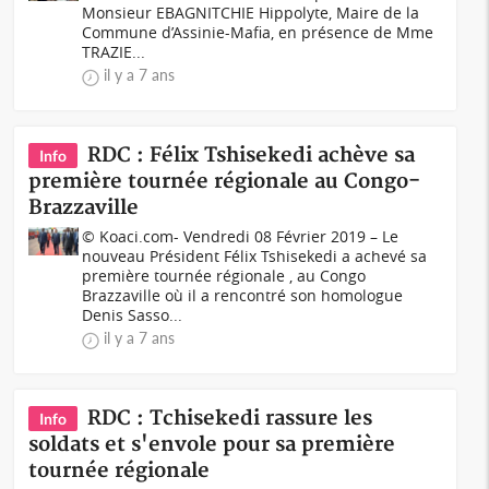
Monsieur EBAGNITCHIE Hippolyte, Maire de la
Commune d’Assinie-Mafia, en présence de Mme
TRAZIE...
il y a 7 ans
RDC : Félix Tshisekedi achève sa
Info
première tournée régionale au Congo-
Brazzaville
© Koaci.com- Vendredi 08 Février 2019 – Le
nouveau Président Félix Tshisekedi a achevé sa
première tournée régionale , au Congo
Brazzaville où il a rencontré son homologue
Denis Sasso...
il y a 7 ans
RDC : Tchisekedi rassure les
Info
soldats et s'envole pour sa première
tournée régionale