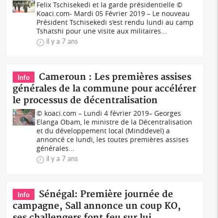
Felix Tschisekedi et la garde présidentielle ©
Koaci.com- Mardi 05 Février 2019 – Le nouveau
Président Tschisekedi s’est rendu lundi au camp
Tshatshi pour une visite aux militaires...
il y a 7 ans
Cameroun : Les premières assises
Info
générales de la commune pour accélérer
le processus de décentralisation
© koaci.com – Lundi 4 février 2019– Georges
Elanga Obam, le ministre de la Décentralisation
et du développement local (Minddevel) a
annoncé ce lundi, les toutes premières assises
générales...
il y a 7 ans
Sénégal: Première journée de
Info
campagne, Sall annonce un coup KO,
ses challengers font feu sur lui