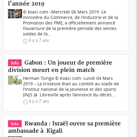
l'année 2019
© koaci.com –Mercredi 06 Mars 2019 -Le
ministère du Commerce, de l’Industrie et de la
Promotion des PME, a officiellement annoncé
l’ouverture de la première période des ventes
soldes de l’a...
il y a 7 ans
Gabon : Un joueur de première
Info
division meurt en plein match
Herman Tsinga © Koaci.com- Lundi 04 Mars
2019 – La tristesse était au comble au stade de
l’Institut national de la jeunesse et des sports
(INJS )à Libreville après l’annonce du décès...
il y a 7 ans
Rwanda : Israël ouvre sa première
Info
ambassade à Kigali