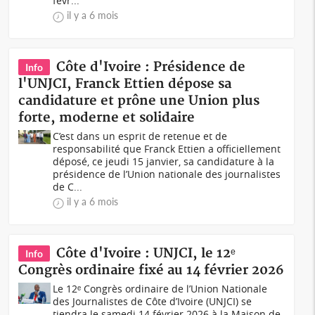
févr...
il y a 6 mois
Côte d'Ivoire : Présidence de
Info
l'UNJCI, Franck Ettien dépose sa
candidature et prône une Union plus
forte, moderne et solidaire
C’est dans un esprit de retenue et de
responsabilité que Franck Ettien a officiellement
déposé, ce jeudi 15 janvier, sa candidature à la
présidence de l’Union nationale des journalistes
de C...
il y a 6 mois
Côte d'Ivoire : UNJCI, le 12ᵉ
Info
Congrès ordinaire fixé au 14 février 2026
Le 12ᵉ Congrès ordinaire de l’Union Nationale
des Journalistes de Côte d’Ivoire (UNJCI) se
tiendra le samedi 14 février 2026 à la Maison de