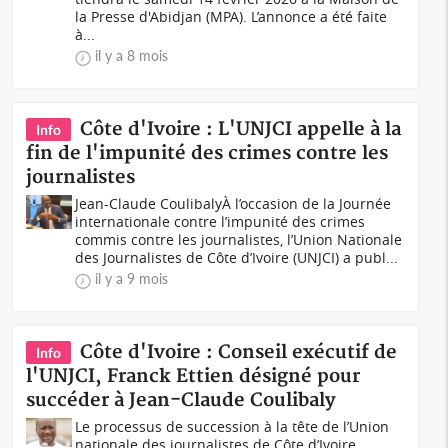
la Presse d'Abidjan (MPA). L’annonce a été faite
à...
il y a 8 mois
Côte d'Ivoire : L'UNJCI appelle à la
Info
fin de l'impunité des crimes contre les
journalistes
Jean-Claude CoulibalyÀ l’occasion de la Journée
internationale contre l’impunité des crimes
commis contre les journalistes, l’Union Nationale
des Journalistes de Côte d’Ivoire (UNJCI) a publ...
il y a 9 mois
Côte d'Ivoire : Conseil exécutif de
Info
l'UNJCI, Franck Ettien désigné pour
succéder à Jean-Claude Coulibaly
Le processus de succession à la tête de l’Union
nationale des journalistes de Côte d’Ivoire