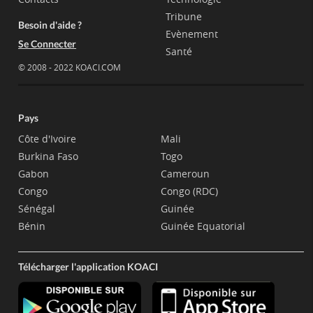
Tribune
Besoin d'aide ?
Evènement
Se Connecter
Santé
© 2008 - 2022 KOACI.COM
Pays
Côte d'Ivoire
Mali
Burkina Faso
Togo
Gabon
Cameroun
Congo
Congo (RDC)
Sénégal
Guinée
Bénin
Guinée Equatorial
Télécharger l'application KOACI