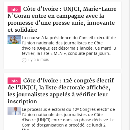
Côte d'Ivoire : UNJCI, Marie-Laure
Info
N'Goran entre en campagne avec la
promesse d'une presse unie, innovante
et solidaire
La course à la présidence du Conseil exécutif de
l’Union nationale des journalistes de Côte
d’Ivoire (UNJCI) est désormais lancée. Ce mardi 3
février, la liste « MLN », conduite par la journ...
il y a 6 mois
Côte d'Ivoire : 12è congrès électif
Info
de l'UNJCI, la liste électorale affichée,
les journalistes appelés à vérifier leur
inscription
Le processus électoral du 12ᵉ Congrès électif de
l’Union nationale des journalistes de Côte
d’Ivoire (UNJCI) entre dans sa phase décisive. Le
Comité d’organisation a procédé, ce lundi 2