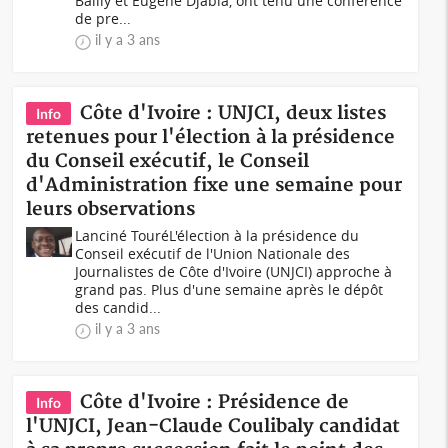
Bailly et Eugène Djabia, ont tenu une conférence
de pre...
il y a 3 ans
Côte d'Ivoire : UNJCI, deux listes
Info
retenues pour l'élection à la présidence
du Conseil exécutif, le Conseil
d'Administration fixe une semaine pour
leurs observations
Lanciné Touré L'élection à la présidence du
Conseil exécutif de l'Union Nationale des
Journalistes de Côte d'Ivoire (UNJCI) approche à
grand pas. Plus d'une semaine après le dépôt
des candid...
il y a 3 ans
Côte d'Ivoire : Présidence de
Info
l'UNJCI, Jean-Claude Coulibaly candidat