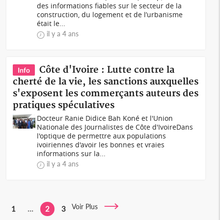
des informations fiables sur le secteur de la
construction, du logement et de l’urbanisme
était le...
il y a 4 ans
Côte d'Ivoire : Lutte contre la
Info
cherté de la vie, les sanctions auxquelles
s'exposent les commerçants auteurs des
pratiques spéculatives
Docteur Ranie Didice Bah Koné et l'Union
Nationale des Journalistes de Côte d'IvoireDans
l'optique de permettre aux populations
ivoiriennes d'avoir les bonnes et vraies
informations sur la...
il y a 4 ans
Voir Plus
1
...
2
3