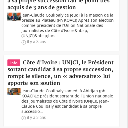
à sa propre succession fait le point des
acquis de 3 ans de gestion
Jean-Claude Coulibaly ce jeudi à la maison de la
presse au Plateau (Ph KOACI) Après son élection
comme président de l’Union Nationale des
Journalistes de Côte d’Ivoire&nbsp;
(UNJCI)&nbsp;lors...
il y a 3 ans
Côte d'Ivoire : UNJCI, le Président
Info
sortant candidat à sa propre succession,
rompt le silence, un « adversaire» lui
apporte son soutien
Jean-Claude Coulibaly samedi à Abidjan (ph
KOACI)Le président sortant de l'Union nationale
des journalistes de Côte d'Ivoire (UNJCI), Jean-
Claude Coulibaly est candidat à sa propre
successio...
il y a 3 ans