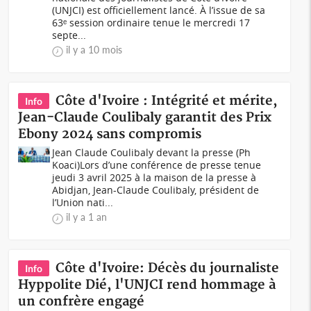
(UNJCI) est officiellement lancé. À l’issue de sa
63ᵉ session ordinaire tenue le mercredi 17
septe...
il y a 10 mois
Côte d'Ivoire : Intégrité et mérite,
Info
Jean-Claude Coulibaly garantit des Prix
Ebony 2024 sans compromis
Jean Claude Coulibaly devant la presse (Ph
Koaci)Lors d’une conférence de presse tenue
jeudi 3 avril 2025 à la maison de la presse à
Abidjan, Jean-Claude Coulibaly, président de
l’Union nati...
il y a 1 an
Côte d'Ivoire: Décès du journaliste
Info
Hyppolite Dié, l'UNJCI rend hommage à
un confrère engagé