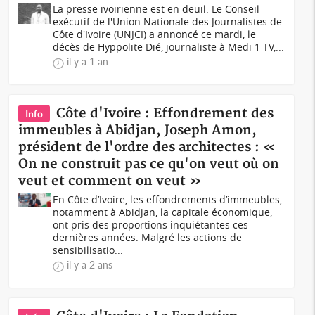
La presse ivoirienne est en deuil. Le Conseil
exécutif de l'Union Nationale des Journalistes de
Côte d'Ivoire (UNJCI) a annoncé ce mardi, le
décès de Hyppolite Dié, journaliste à Medi 1 TV,...
il y a 1 an
Côte d'Ivoire : Effondrement des
Info
immeubles à Abidjan, Joseph Amon,
président de l'ordre des architectes : «
On ne construit pas ce qu'on veut où on
veut et comment on veut »
En Côte d’Ivoire, les effondrements d’immeubles,
notamment à Abidjan, la capitale économique,
ont pris des proportions inquiétantes ces
dernières années. Malgré les actions de
sensibilisatio...
il y a 2 ans