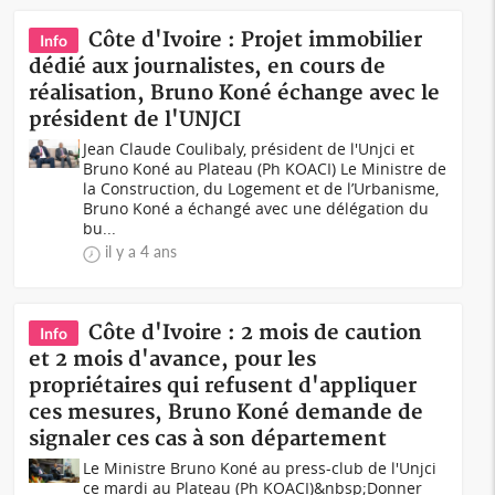
Côte d'Ivoire : Projet immobilier
Info
dédié aux journalistes, en cours de
réalisation, Bruno Koné échange avec le
président de l'UNJCI
Jean Claude Coulibaly, président de l'Unjci et
Bruno Koné au Plateau (Ph KOACI) Le Ministre de
la Construction, du Logement et de l’Urbanisme,
Bruno Koné a échangé avec une délégation du
bu...
il y a 4 ans
Côte d'Ivoire : 2 mois de caution
Info
et 2 mois d'avance, pour les
propriétaires qui refusent d'appliquer
ces mesures, Bruno Koné demande de
signaler ces cas à son département
Le Ministre Bruno Koné au press-club de l'Unjci
ce mardi au Plateau (Ph KOACI)&nbsp;Donner