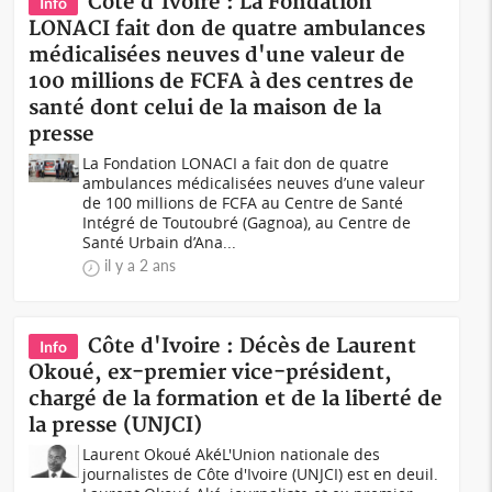
Côte d'Ivoire : La Fondation
Info
LONACI fait don de quatre ambulances
médicalisées neuves d'une valeur de
100 millions de FCFA à des centres de
santé dont celui de la maison de la
presse
La Fondation LONACI a fait don de quatre
ambulances médicalisées neuves d’une valeur
de 100 millions de FCFA au Centre de Santé
Intégré de Toutoubré (Gagnoa), au Centre de
Santé Urbain d’Ana...
il y a 2 ans
Côte d'Ivoire : Décès de Laurent
Info
Okoué, ex-premier vice-président,
chargé de la formation et de la liberté de
la presse (UNJCI)
Laurent Okoué AkéL'Union nationale des
journalistes de Côte d'Ivoire (UNJCI) est en deuil.