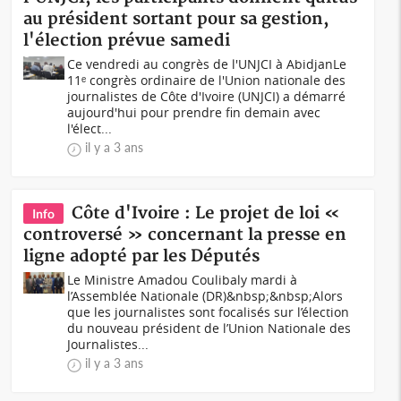
au président sortant pour sa gestion,
l'élection prévue samedi
Ce vendredi au congrès de l'UNJCI à Abidjan Le
11ᵉ congrès ordinaire de l'Union nationale des
journalistes de Côte d'Ivoire (UNJCI) a démarré
aujourd'hui pour prendre fin demain avec
l'élect...
il y a 3 ans
Côte d'Ivoire : Le projet de loi «
Info
controversé » concernant la presse en
ligne adopté par les Députés
Le Ministre Amadou Coulibaly mardi à
l’Assemblée Nationale (DR)&nbsp;&nbsp;Alors
que les journalistes sont focalisés sur l’élection
du nouveau président de l’Union Nationale des
Journalistes...
il y a 3 ans