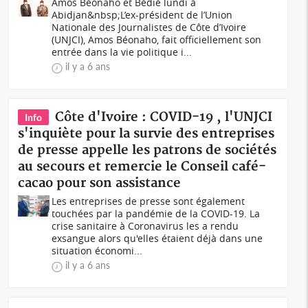
Amos Béonaho et Bédié lundi à
Abidjan&nbsp;L’ex-président de l’Union
Nationale des Journalistes de Côte d’Ivoire
(UNJCI), Amos Béonaho, fait officiellement son
entrée dans la vie politique i...
il y a 6 ans
Côte d'Ivoire : COVID-19 , l'UNJCI
Info
s'inquiète pour la survie des entreprises
de presse appelle les patrons de sociétés
au secours et remercie le Conseil café-
cacao pour son assistance
Les entreprises de presse sont également
touchées par la pandémie de la COVID-19. La
crise sanitaire à Coronavirus les a rendu
exsangue alors qu'elles étaient déjà dans une
situation économi...
il y a 6 ans