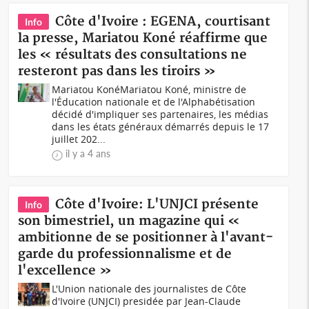
Côte d'Ivoire : EGENA, courtisant
Info
la presse, Mariatou Koné réaffirme que
les « résultats des consultations ne
resteront pas dans les tiroirs »
Mariatou KonéMariatou Koné, ministre de
l'Éducation nationale et de l'Alphabétisation
décidé d'impliquer ses partenaires, les médias
dans les états généraux démarrés depuis le 17
juillet 202...
il y a 4 ans
Côte d'Ivoire: L'UNJCI présente
Info
son bimestriel, un magazine qui «
ambitionne de se positionner à l'avant-
garde du professionnalisme et de
l'excellence »
L'Union nationale des journalistes de Côte
d'Ivoire (UNJCI) presidée par Jean-Claude