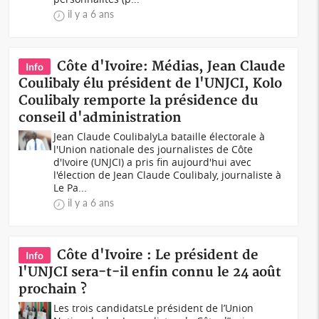
il y a 6 ans
Côte d'Ivoire: Médias, Jean Claude
Info
Coulibaly élu président de l'UNJCI, Kolo
Coulibaly remporte la présidence du
conseil d'administration
Jean Claude CoulibalyLa bataille électorale à
l'Union nationale des journalistes de Côte
d'Ivoire (UNJCI) a pris fin aujourd'hui avec
l'élection de Jean Claude Coulibaly, journaliste à
Le Pa...
il y a 6 ans
Côte d'Ivoire : Le président de
Info
l'UNJCI sera-t-il enfin connu le 24 août
prochain ?
Les trois candidatsLe président de l’Union