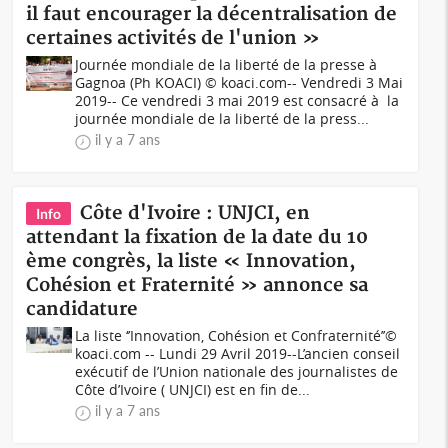
il faut encourager la décentralisation de
certaines activités de l'union »
Journée mondiale de la liberté de la presse à
Gagnoa (Ph KOACI) © koaci.com-- Vendredi 3 Mai
2019-- Ce vendredi 3 mai 2019 est consacré à la
journée mondiale de la liberté de la press...
il y a 7 ans
Côte d'Ivoire : UNJCI, en
Info
attendant la fixation de la date du 10
ème congrès, la liste « Innovation,
Cohésion et Fraternité » annonce sa
candidature
La liste ‘’Innovation, Cohésion et Confraternité’’©
koaci.com -- Lundi 29 Avril 2019--L’ancien conseil
exécutif de l’Union nationale des journalistes de
Côte d’Ivoire ( UNJCI) est en fin de...
il y a 7 ans