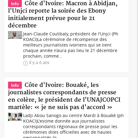
Côte d'Ivoire: Macron à Abidjan,
Info
l'Unjci reporte la soirée des Ebony
initialement prévue pour le 21
décembre
Jean-Claude Coulibaly, président de l'Unjci (Ph
KOACI)La cérémonie de récompense des
meilleurs journalistes ivoiriens qui se tient
chaque année n’aura pas lieu le 21 décembre
prochain, comme...
il y a 6 ans
Côte d'Ivoire: Bouaké, les
Info
journalistes correspondants de presse
en colère, le président de l'UNAJCOPCI
martèle: « je ne suis pas d'accord »
Ladji Abou Sanogo au centre Mardi à Bouaké (ph
KOACI)L'estime donnée aux journalistes
correspondants régionaux de presse pour les
cérémonies dites officielles avec de hautes
personnalités (p...