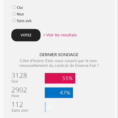
Oui
Non
Sans avis
+ Voir les resultats
DERNIER SONDAGE
Côte d'Ivoire: Etes-vous surpris par le non-
renouvellement du contrat de Emerse Faé ?
3128
51%
Oui
2902
47%
Non
112
2%
Sans avis