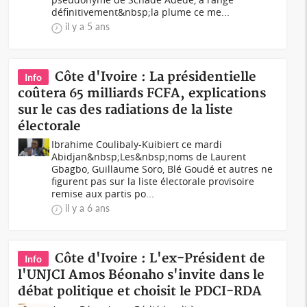
définitivement&nbsp;la plume ce me...
il y a 5 ans
Côte d'Ivoire : La présidentielle
Info
coûtera 65 milliards FCFA, explications
sur le cas des radiations de la liste
électorale
Ibrahime Coulibaly-Kuibiert ce mardi
Abidjan&nbsp;Les&nbsp;noms de Laurent
Gbagbo, Guillaume Soro, Blé Goudé et autres ne
figurent pas sur la liste électorale provisoire
remise aux partis po...
il y a 6 ans
Côte d'Ivoire : L'ex-Président de
Info
l'UNJCI Amos Béonaho s'invite dans le
débat politique et choisit le PDCI-RDA