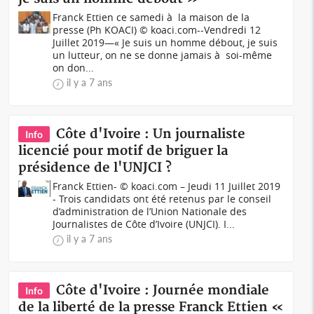
Franck Ettien ce samedi à la maison de la
presse (Ph KOACI) © koaci.com--Vendredi 12
Juillet 2019—« Je suis un homme débout, je suis
un lutteur, on ne se donne jamais à soi-même
on don...
il y a 7 ans
Côte d'Ivoire : Un journaliste
Info
licencié pour motif de briguer la
présidence de l'UNJCI ?
Franck Ettien- © koaci.com – Jeudi 11 Juillet 2019
- Trois candidats ont été retenus par le conseil
d’administration de l’Union Nationale des
Journalistes de Côte d’Ivoire (UNJCI). I...
il y a 7 ans
Côte d'Ivoire : Journée mondiale
Info
de la liberté de la presse Franck Ettien «