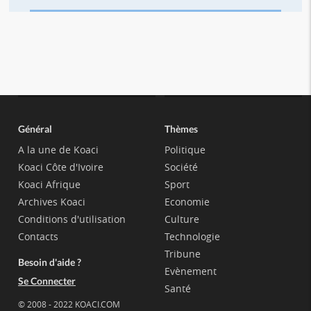
Général
Thèmes
A la une de Koaci
Politique
Koaci Côte d'Ivoire
Société
Koaci Afrique
Sport
Archives Koaci
Economie
Conditions d'utilisation
Culture
Contacts
Technologie
Tribune
Besoin d'aide ?
Evènement
Se Connecter
Santé
© 2008 - 2022 KOACI.COM