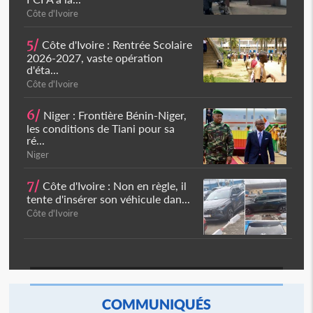
Côte d'Ivoire
5/
Côte d'Ivoire : Rentrée Scolaire
2026-2027, vaste opération
d'éta...
Côte d'Ivoire
6/
Niger : Frontière Bénin-Niger,
les conditions de Tiani pour sa
ré...
Niger
7/
Côte d'Ivoire : Non en règle, il
tente d'insérer son véhicule dan...
Côte d'Ivoire
COMMUNIQUÉS