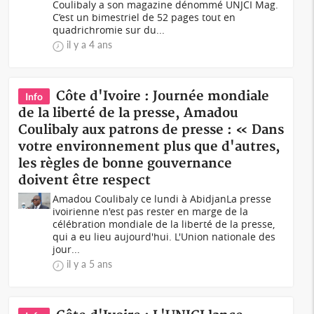
Coulibaly a son magazine dénommé UNJCI Mag.
C’est un bimestriel de 52 pages tout en
quadrichromie sur du...
il y a 4 ans
Côte d'Ivoire : Journée mondiale
Info
de la liberté de la presse, Amadou
Coulibaly aux patrons de presse : « Dans
votre environnement plus que d'autres,
les règles de bonne gouvernance
doivent être respect
Amadou Coulibaly ce lundi à AbidjanLa presse
ivoirienne n'est pas rester en marge de la
célébration mondiale de la liberté de la presse,
qui a eu lieu aujourd'hui. L'Union nationale des
jour...
il y a 5 ans