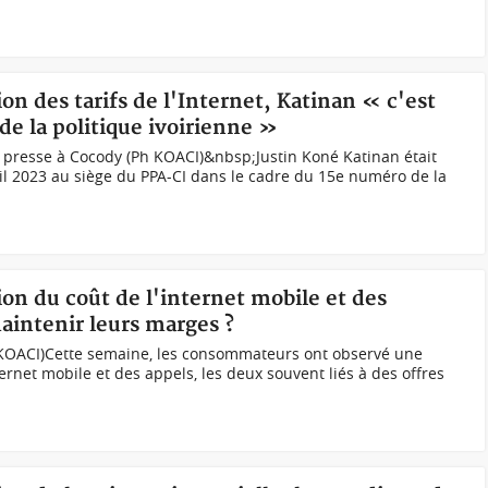
on des tarifs de l'Internet, Katinan « c'est
de la politique ivoirienne »
a presse à Cocody (Ph KOACI)&nbsp;Justin Koné Katinan était
vril 2023 au siège du PPA-CI dans le cadre du 15e numéro de la
on du coût de l'internet mobile et des
aintenir leurs marges ?
KOACI)Cette semaine, les consommateurs ont observé une
rnet mobile et des appels, les deux souvent liés à des offres