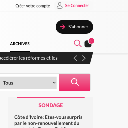
Se Connecter
Créer votre compte
S'abonner
0
ARCHIVES
en inspirer pour accélérer le
SONDAGE
Côte d'Ivoire: Etes-vous surpris
par le non-renouvellement du