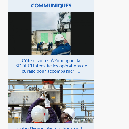
COMMUNIQUÉS
Côte d'Ivoire : À Yopougon, la
SODECI intensifie les opérations de
curage pour accompagner l...
Côte d'Ivoire : Pertubations sur la