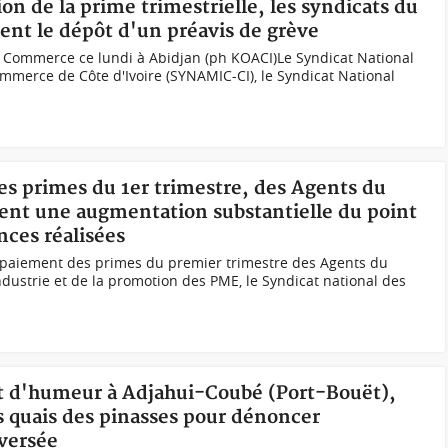
on de la prime trimestrielle, les syndicats du
t le dépôt d'un préavis de grève
 Commerce ce lundi à Abidjan (ph KOACI)Le Syndicat National
merce de Côte d'Ivoire (SYNAMIC-CI), le Syndicat National
es primes du 1er trimestre, des Agents du
nt une augmentation substantielle du point
nces réalisées
 paiement des primes du premier trimestre des Agents du
dustrie et de la promotion des PME, le Syndicat national des
t d'humeur à Adjahui-Coubé (Port-Bouët),
 quais des pinasses pour dénoncer
aversée