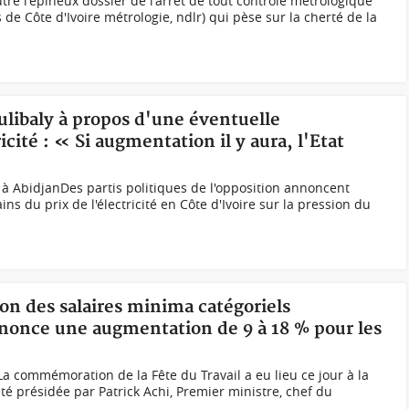
 l'épineux dossier de l'arrêt de tout contrôle métrologique
 de Côte d'Ivoire métrologie, ndlr) qui pèse sur la cherté de la
ulibaly à propos d'une éventuelle
cité : « Si augmentation il y aura, l'Etat
»
à AbidjanDes partis politiques de l'opposition annoncent
ns du prix de l'électricité en Côte d'Ivoire sur la pression du
ion des salaires minima catégoriels
nonce une augmentation de 9 à 18 % pour les
La commémoration de la Fête du Travail a eu lieu ce jour à la
té présidée par Patrick Achi, Premier ministre, chef du