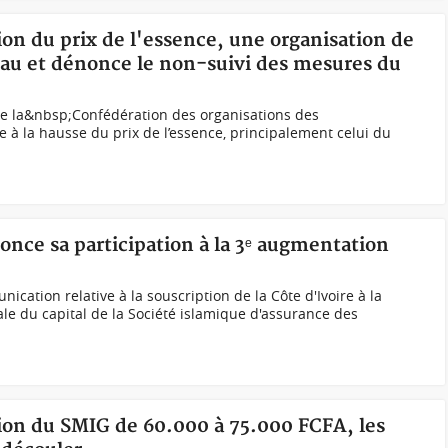
on du prix de l'essence, une organisation de
u et dénonce le non-suivi des mesures du
 de la&nbsp;Confédération des organisations des
à la hausse du prix de l’essence, principalement celui du
nonce sa participation à la 3ᵉ augmentation
cation relative à la souscription de la Côte d'Ivoire à la
e du capital de la Société islamique d'assurance des
ion du SMIG de 60.000 à 75.000 FCFA, les