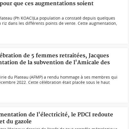
 pour que ces augmentations soient
ateau (Ph KOACI)La population a constaté depuis quelques
 riz dans les différents points de vente. Cette augmentation,
élébration de 5 femmes retraitées, Jacques
tation de la subvention de l'Amicale des
airie du Plateau (AFMP) a rendu hommage à ses membres qui
 décembre 2022. Cette célébration était placée sous le haut
mentation de l'électricité, le PDCI redoute
 et du gazole