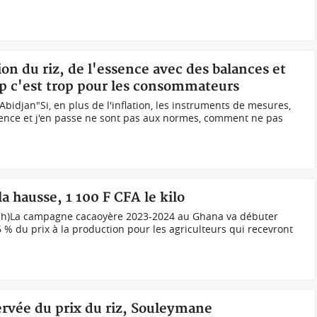
on du riz, de l'essence avec des balances et
p c'est trop pour les consommateurs
bidjan"Si, en plus de l'inflation, les instruments de mesures,
sence et j'en passe ne sont pas aux normes, comment ne pas
la hausse, 1 100 F CFA le kilo
(ph)La campagne cacaoyère 2023-2024 au Ghana va débuter
% du prix à la production pour les agriculteurs qui recevront
ervée du prix du riz, Souleymane