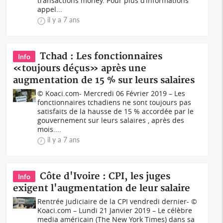
transactions money. Pour plus d’informations
appel...
il y a 7 ans
Tchad : Les fonctionnaires
Info
«toujours déçus» après une
augmentation de 15 % sur leurs salaires
© Koaci.com- Mercredi 06 Février 2019 – Les
fonctionnaires tchadiens ne sont toujours pas
satisfaits de la hausse de 15 % accordée par le
gouvernement sur leurs salaires , après des
mois....
il y a 7 ans
Côte d'Ivoire : CPI, les juges
Info
exigent l'augmentation de leur salaire
Rentrée judiciaire de la CPI vendredi dernier- ©
Koaci.com – Lundi 21 Janvier 2019 – Le célèbre
media américain (The New York Times) dans sa