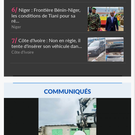
6/
Niger : Frontière Bénin-Niger,
les conditions de Tiani pour sa
ré...
Niger
7/
Côte d'Ivoire : Non en règle, il
tente d'insérer son véhicule dan...
Côte d'Ivoire
COMMUNIQUÉS