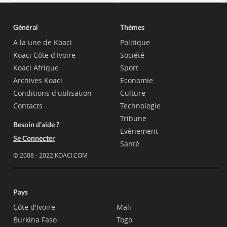
Général
Thèmes
A la une de Koaci
Politique
Koaci Côte d'Ivoire
Société
Koaci Afrique
Sport
Archives Koaci
Economie
Conditions d'utilisation
Culture
Contacts
Technologie
Tribune
Besoin d'aide ?
Evènement
Se Connecter
Santé
© 2008 - 2022 KOACI.COM
Pays
Côte d'Ivoire
Mali
Burkina Faso
Togo