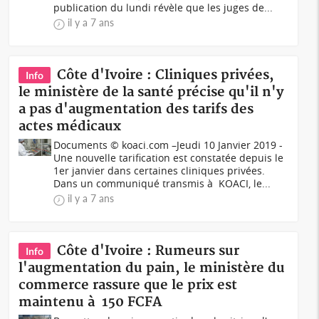
publication du lundi révèle que les juges de...
il y a 7 ans
Côte d'Ivoire : Cliniques privées,
Info
le ministère de la santé précise qu'il n'y
a pas d'augmentation des tarifs des
actes médicaux
Documents © koaci.com –Jeudi 10 Janvier 2019 -
Une nouvelle tarification est constatée depuis le
1er janvier dans certaines cliniques privées.
Dans un communiqué transmis à KOACI, le...
il y a 7 ans
Côte d'Ivoire : Rumeurs sur
Info
l'augmentation du pain, le ministère du
commerce rassure que le prix est
maintenu à 150 FCFA