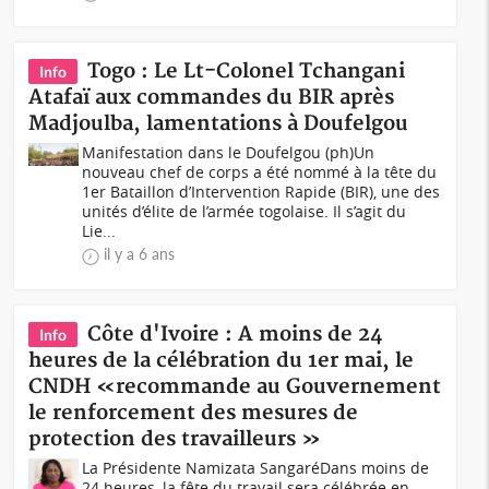
Togo : Le Lt-Colonel Tchangani
Info
Atafaï aux commandes du BIR après
Madjoulba, lamentations à Doufelgou
Manifestation dans le Doufelgou (ph)Un
nouveau chef de corps a été nommé à la tête du
1er Bataillon d’Intervention Rapide (BIR), une des
unités d’élite de l’armée togolaise. Il s’agit du
Lie...
il y a 6 ans
Côte d'Ivoire : A moins de 24
Info
heures de la célébration du 1er mai, le
CNDH «recommande au Gouvernement
le renforcement des mesures de
protection des travailleurs »
La Présidente Namizata SangaréDans moins de
24 heures, la fête du travail sera célébrée en