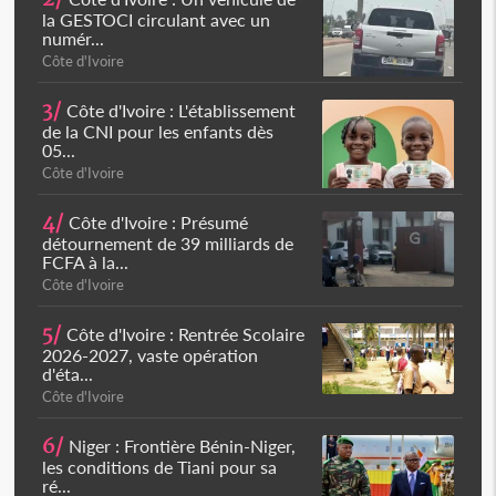
la GESTOCI circulant avec un
numér...
Côte d'Ivoire
3/
Côte d'Ivoire : L'établissement
de la CNI pour les enfants dès
05...
Côte d'Ivoire
4/
Côte d'Ivoire : Présumé
détournement de 39 milliards de
FCFA à la...
Côte d'Ivoire
5/
Côte d'Ivoire : Rentrée Scolaire
2026-2027, vaste opération
d'éta...
Côte d'Ivoire
6/
Niger : Frontière Bénin-Niger,
les conditions de Tiani pour sa
ré...