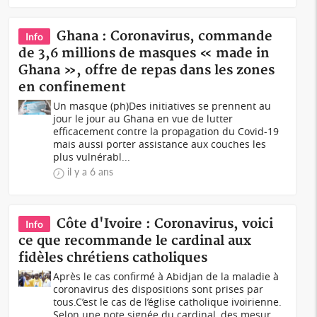
Ghana : Coronavirus, commande
Info
de 3,6 millions de masques « made in
Ghana », offre de repas dans les zones
en confinement
Un masque (ph)Des initiatives se prennent au
jour le jour au Ghana en vue de lutter
efficacement contre la propagation du Covid-19
mais aussi porter assistance aux couches les
plus vulnérabl...
il y a 6 ans
Côte d'Ivoire : Coronavirus, voici
Info
ce que recommande le cardinal aux
fidèles chrétiens catholiques
Après le cas confirmé à Abidjan de la maladie à
coronavirus des dispositions sont prises par
tous.C’est le cas de l’église catholique ivoirienne.
Selon une note signée du cardinal, des mesur...