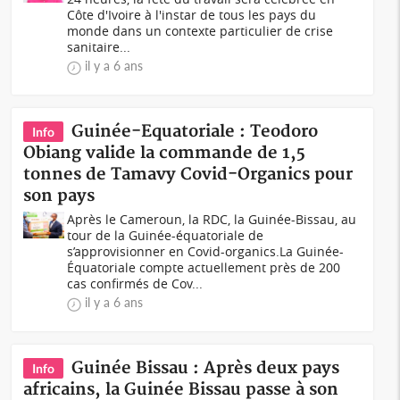
Côte d'Ivoire à l'instar de tous les pays du
monde dans un contexte particulier de crise
sanitaire...
il y a 6 ans
Guinée-Equatoriale : Teodoro
Info
Obiang valide la commande de 1,5
tonnes de Tamavy Covid-Organics pour
son pays
Après le Cameroun, la RDC, la Guinée-Bissau, au
tour de la Guinée-équatoriale de
s’approvisionner en Covid-organics.La Guinée-
Équatoriale compte actuellement près de 200
cas confirmés de Cov...
il y a 6 ans
Guinée Bissau : Après deux pays
Info
africains, la Guinée Bissau passe à son