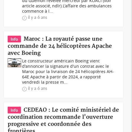
du Guemon révélée mercredi par KOACI (voir
article associé, ndlr).L'affaire des ambulances
commence à l...
il y a 6 ans
Maroc : La royauté passe une
Info
commande de 24 hélicoptères Apache
avec Boeing
Le constructeur américain Boeing vient
d'annoncer la signature d'un contrat avec le
Maroc pour la livraison de 24 hélicoptères AH-
64E Apache à partir de 2024, a rapporté
vendredi la presse m...
il y a 6 ans
CEDEAO : Le comité ministériel de
Info
coordination recommande l'ouverture
progressive et coordonnée des
frontières