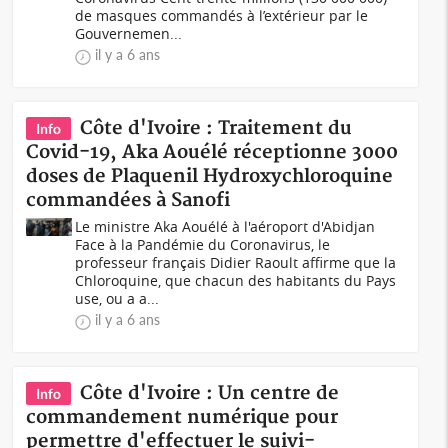
de masques commandés à l’extérieur par le
Gouvernemen...
il y a 6 ans
Côte d'Ivoire : Traitement du
Info
Covid-19, Aka Aouélé réceptionne 3000
doses de Plaquenil Hydroxychloroquine
commandées à Sanofi
Le ministre Aka Aouélé à l'aéroport d'Abidjan
Face à la Pandémie du Coronavirus, le
professeur français Didier Raoult affirme que la
Chloroquine, que chacun des habitants du Pays
use, ou a a...
il y a 6 ans
Côte d'Ivoire : Un centre de
Info
commandement numérique pour
permettre d'effectuer le suivi-