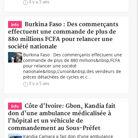
il y a 5 ans
Burkina Faso : Des commerçants
Info
effectuent une commande de plus de
880 millions FCFA pour relancer une
société nationale
Burkina Faso : Des commerçants effectuent une
commande de plus de 880 millions&nbsp;FCFA
pour relancer une société
nationale&nbsp;L’union&nbsp;des vendeurs de
pièces détachées de cycles et c...
il y a 5 ans
Côte d'Ivoire: Gbon, Kandia fait
Info
don d'une ambulance médicalisée à
l'hôpital et un véhicule de
commandement au Sous-Préfet
Kandia Camara a fait don d'une ambulance