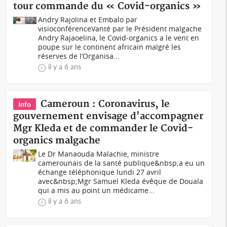
tour commande du « Covid-organics »
Andry Rajolina et Embalo par
visioconférenceVanté par le Président malgache
Andry Rajaoelina, le Covid-organics a le vent en
poupe sur le continent africain malgré les
réserves de l’Organisa...
il y a 6 ans
Cameroun : Coronavirus, le
Info
gouvernement envisage d'accompagner
Mgr Kleda et de commander le Covid-
organics malgache
Le Dr Manaouda Malachie, ministre
camerounais de la santé publique&nbsp;a eu un
échange téléphonique lundi 27 avril
avec&nbsp;Mgr Samuel Kleda évêque de Douala
qui a mis au point un médicame...
il y a 6 ans