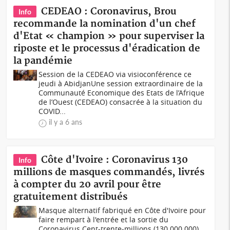
CEDEAO : Coronavirus, Brou
Info
recommande la nomination d'un chef
d'Etat « champion » pour superviser la
riposte et le processus d'éradication de
la pandémie
Session de la CEDEAO via visioconférence ce
jeudi à AbidjanUne session extraordinaire de la
Communauté Economique des Etats de l’Afrique
de l’Ouest (CEDEAO) consacrée à la situation du
COVID...
il y a 6 ans
Côte d'Ivoire : Coronavirus 130
Info
millions de masques commandés, livrés
à compter du 20 avril pour être
gratuitement distribués
Masque alternatif fabriqué en Côte d'Ivoire pour
faire rempart à l'entrée et la sortie du
Coronavirus Cent-trente-millions (130 000 000)