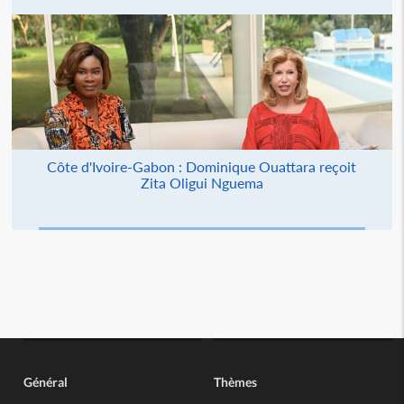
Côte d'Ivoire-Gabon : Dominique Ouattara reçoit
Zita Oligui Nguema
Général
Thèmes