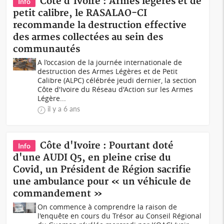
Côte d'Ivoire : Armes légères et de
Info
petit calibre, le RASALAO-CI
recommande la destruction effective
des armes collectées au sein des
communautés
A l’occasion de la journée internationale de
destruction des Armes Légères et de Petit
Calibre (ALPC) célébrée jeudi dernier, la section
Côte d'Ivoire du Réseau d'Action sur les Armes
Légère...
il y a 6 ans
Côte d'Ivoire : Pourtant doté
Info
d'une AUDI Q5, en pleine crise du
Covid, un Président de Région sacrifie
une ambulance pour « un véhicule de
commandement »
On commence à comprendre la raison de
l'enquête en cours du Trésor au Conseil Régional