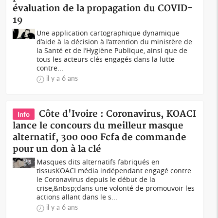
évaluation de la propagation du COVID-
19
Une application cartographique dynamique
d’aide à la décision à l’attention du ministère de
la Santé et de l’Hygiène Publique, ainsi que de
tous les acteurs clés engagés dans la lutte
contre...
il y a 6 ans
Côte d'Ivoire : Coronavirus, KOACI
Info
lance le concours du meilleur masque
alternatif, 300 000 Fcfa de commande
pour un don à la clé
Masques dits alternatifs fabriqués en
tissusKOACI média indépendant engagé contre
le Coronavirus depuis le début de la
crise,&nbsp;dans une volonté de promouvoir les
actions allant dans le s...
il y a 6 ans