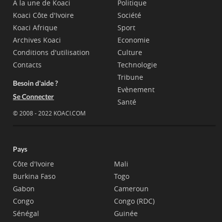
A la une de Koaci
Politique
Koaci Côte d'Ivoire
Société
Koaci Afrique
Sport
Archives Koaci
Economie
Conditions d'utilisation
Culture
Contacts
Technologie
Tribune
Besoin d'aide ?
Evènement
Se Connecter
Santé
© 2008 - 2022 KOACI.COM
Pays
Côte d'Ivoire
Mali
Burkina Faso
Togo
Gabon
Cameroun
Congo
Congo (RDC)
Sénégal
Guinée