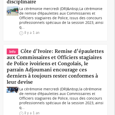
disciplinaire
La cérémonie mercredi (DR)&nbsp;La cérémonie
de remise d'épaulettes aux Commissaires et
Officiers stagiaires de Police, issus des concours
professionnels spéciaux de la session 2023, ainsi
q...
il y a 1 an
Côte d'Ivoire: Remise d'épaulettes
Info
aux Commissaires et Officiers stagiaires
de Police ivoiriens et Congolais, le
parrain Adjoumani encourage ces
derniers à toujours rester conformes à
leur devise
La cérémonie mercredi (DR)&nbsp;la cérémonie
de remise d'épaulettes aux Commissaires et
Officiers stagiaires de Police, issus des concours
professionnels spéciaux de la session 2023, ainsi
q...
il y a 1 an