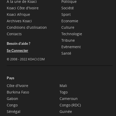
A la une de Koaci
Politique
Koaci Côte d'Ivoire
Société
Koaci Afrique
Sport
Archives Koaci
Economie
Conditions d'utilisation
Culture
Contacts
Technologie
Tribune
Besoin d'aide ?
Evènement
Se Connecter
Santé
© 2008 - 2022 KOACI.COM
Pays
Côte d'Ivoire
Mali
Burkina Faso
Togo
Gabon
Cameroun
Congo
Congo (RDC)
Sénégal
Guinée