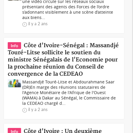
une vidéo circule sur les réseaux sociaux
présentant des agents des Forces de l’ordre
s’adonnant visiblement à une scène d’atteinte
aux biens...
il y a 2 ans
Côte d'Ivoire-Sénégal : Massandjé
Info
Touré-Litse sollicite le soutien du
ministre Sénégalais de l'Economie pour
la prochaine réunion du Conseil de
convergence de la CEDEAO
Massandjé Touré-Litse et Abdourahmane Saar
(DR)En marge des réunions statutaires de
l'Agence Monétaire de l'Afrique de l'Ouest
(WAMA) à Dakar au Sénégal, le Commissaire de
la CEDEAO chargé d...
il y a 2 ans
Côte d'Ivoire : Un deuxième
Info