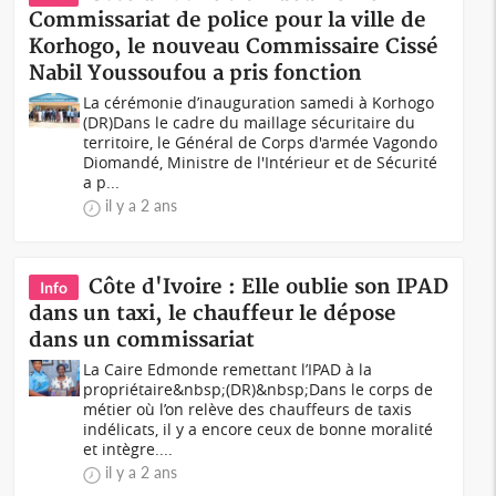
Commissariat de police pour la ville de
Korhogo, le nouveau Commissaire Cissé
Nabil Youssoufou a pris fonction
La cérémonie d’inauguration samedi à Korhogo
(DR)Dans le cadre du maillage sécuritaire du
territoire, le Général de Corps d'armée Vagondo
Diomandé, Ministre de l'Intérieur et de Sécurité
a p...
il y a 2 ans
Côte d'Ivoire : Elle oublie son IPAD
Info
dans un taxi, le chauffeur le dépose
dans un commissariat
La Caire Edmonde remettant l’IPAD à la
propriétaire&nbsp;(DR)&nbsp;Dans le corps de
métier où l’on relève des chauffeurs de taxis
indélicats, il y a encore ceux de bonne moralité
et intègre....
il y a 2 ans