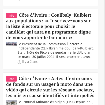
Côte d'Ivoire : Coulibaly-Kuibiert
Info
aux populations : « Inscrivez-vous sur
la liste électorale pour choisir le
candidat qui aura un programme digne
de vous apporter le bonheur »
Le Président de la Commission Électorale
Indépendante (CEI), Ibrahime Coulibaly-Kuibiert,
était l'hôte de l’école de gendarmerie d'Abidjan,
ce mardi 30 juillet 2024. Il s'est entretenu avec...
il y a 2 ans
Côte d'Ivoire : Actes d'extorsions
Info
de fonds sur un usager à moto dans une
vidéo qui circule sur les réseaux sociaux,
les mis en cause identifiés et interpellés
Le Tribunal Militaire d’Abidjan (TMA)Depuis peu,