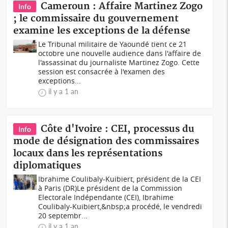
Cameroun : Affaire Martinez Zogo
Info
; le commissaire du gouvernement
examine les exceptions de la défense
Le Tribunal militaire de Yaoundé tient ce 21
octobre une nouvelle audience dans l'affaire de
l'assassinat du journaliste Martinez Zogo. Cette
session est consacrée à l'examen des
exceptions...
il y a 1 an
Côte d'Ivoire : CEI, processus du
Info
mode de désignation des commissaires
locaux dans les représentations
diplomatiques
Ibrahime Coulibaly-Kuibiert, président de la CEI
à Paris (DR)Le président de la Commission
Electorale Indépendante (CEI), Ibrahime
Coulibaly-Kuibiert,&nbsp;a procédé, le vendredi
20 septembr...
il y a 1 an