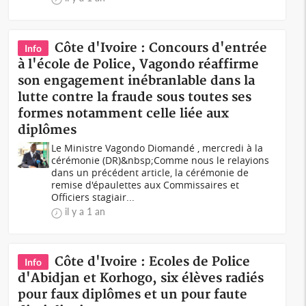
Côte d'Ivoire : Concours d'entrée
Info
à l'école de Police, Vagondo réaffirme
son engagement inébranlable dans la
lutte contre la fraude sous toutes ses
formes notamment celle liée aux
diplômes
Le Ministre Vagondo Diomandé , mercredi à la
cérémonie (DR)&nbsp;Comme nous le relayions
dans un précédent article, la cérémonie de
remise d'épaulettes aux Commissaires et
Officiers stagiair...
il y a 1 an
Côte d'Ivoire : Ecoles de Police
Info
d'Abidjan et Korhogo, six élèves radiés
pour faux diplômes et un pour faute