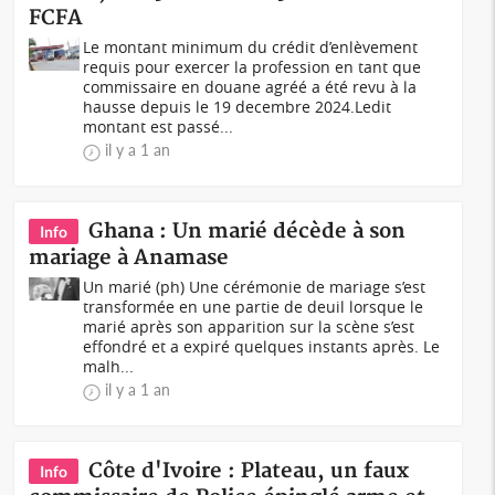
FCFA
Le montant minimum du crédit d’enlèvement
requis pour exercer la profession en tant que
commissaire en douane agréé a été revu à la
hausse depuis le 19 decembre 2024.Ledit
montant est passé...
il y a 1 an
Ghana : Un marié décède à son
Info
mariage à Anamase
Un marié (ph) Une cérémonie de mariage s’est
transformée en une partie de deuil lorsque le
marié après son apparition sur la scène s’est
effondré et a expiré quelques instants après. Le
malh...
il y a 1 an
Côte d'Ivoire : Plateau, un faux
Info