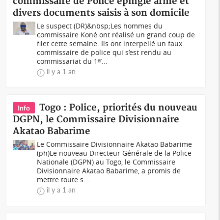
commissaire de Police épinglé arme et
divers documents saisis à son domicile
Le suspect (DR)&nbsp;Les hommes du
commissaire Koné ont réalisé un grand coup de
filet cette semaine. Ils ont interpellé un faux
commissaire de police qui s’est rendu au
commissariat du 1ᵉʳ...
il y a 1 an
Togo : Police, priorités du nouveau
Info
DGPN, le Commissaire Divisionnaire
Akatao Babarime
Le Commissaire Divisionnaire Akatao Babarime
(ph)Le nouveau Directeur Générale de la Police
Nationale (DGPN) au Togo, le Commissaire
Divisionnaire Akatao Babarime, a promis de
mettre toute s...
il y a 1 an