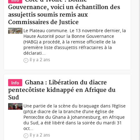
Gouvernance, voici un échantillon des
assujettis soumis remis aux
Commissaires de Justice
Le Plateau commune. Le 13 novembre dernier, la
Haute Autorité pour la Bonne Gouvernance
(HABG) a procédé, à la remise officielle de la
première liste d'assujettis réfractaires à la
déclarati...
il y a 2 ans
Ghana : Libération du diacre
Info
pentecôtiste kidnappé en Afrique du
Sud
Une partie de la scène du braquage dans l’église
(ph)Le diacre de la branche d’une église de
Pentecôte du Ghana à Johannesburg, en Afrique
du Sud, a été libéré dans la soirée du mardi 31
oct...
il y a 2 ans