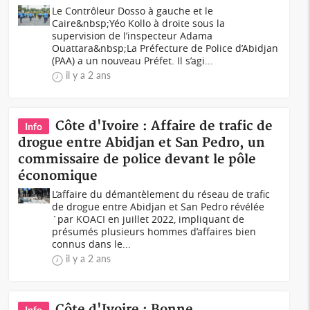
Le Contrôleur Dosso à gauche et le
Caire&nbsp;Yéo Kollo à droite sous la
supervision de l’inspecteur Adama
Ouattara&nbsp;La Préfecture de Police d’Abidjan
(PAA) a un nouveau Préfet. Il s’agi...
il y a 2 ans
Côte d'Ivoire : Affaire de trafic de
Info
drogue entre Abidjan et San Pedro, un
commissaire de police devant le pôle
économique
L’affaire du démantèlement du réseau de trafic
de drogue entre Abidjan et San Pedro révélée
`par KOACI en juillet 2022, impliquant de
présumés plusieurs hommes d’affaires bien
connus dans le...
il y a 2 ans
Côte d'Ivoire : Bonne
Info