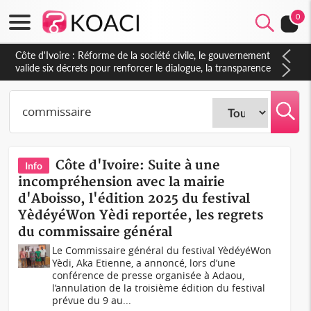
0
Côte d'Ivoire : Réforme de la société civile, le gouvernement
valide six décrets pour renforcer le dialogue, la transparence
et la gouvernance des OSC
Côte d'Ivoire: Suite à une
Info
incompréhension avec la mairie
d'Aboisso, l'édition 2025 du festival
YèdéyéWon Yèdi reportée, les regrets
du commissaire général
Le Commissaire général du festival YèdéyéWon
Yèdi, Aka Etienne, a annoncé, lors d’une
conférence de presse organisée à Adaou,
l’annulation de la troisième édition du festival
prévue du 9 au...