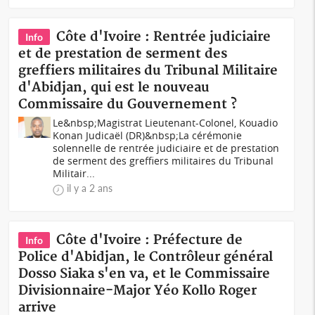
Côte d'Ivoire : Rentrée judiciaire
Info
et de prestation de serment des
greffiers militaires du Tribunal Militaire
d'Abidjan, qui est le nouveau
Commissaire du Gouvernement ?
Le&nbsp;Magistrat Lieutenant-Colonel, Kouadio
Konan Judicaël (DR)&nbsp;La cérémonie
solennelle de rentrée judiciaire et de prestation
de serment des greffiers militaires du Tribunal
Militair...
il y a 2 ans
Côte d'Ivoire : Préfecture de
Info
Police d'Abidjan, le Contrôleur général
Dosso Siaka s'en va, et le Commissaire
Divisionnaire-Major Yéo Kollo Roger
arrive