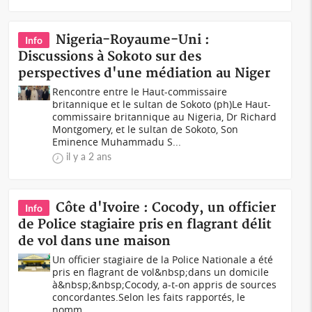
Nigeria-Royaume-Uni :
Info
Discussions à Sokoto sur des
perspectives d'une médiation au Niger
Rencontre entre le Haut-commissaire
britannique et le sultan de Sokoto (ph)Le Haut-
commissaire britannique au Nigeria, Dr Richard
Montgomery, et le sultan de Sokoto, Son
Eminence Muhammadu S...
il y a 2 ans
Côte d'Ivoire : Cocody, un officier
Info
de Police stagiaire pris en flagrant délit
de vol dans une maison
Un officier stagiaire de la Police Nationale a été
pris en flagrant de vol&nbsp;dans un domicile
à&nbsp;&nbsp;Cocody, a-t-on appris de sources
concordantes.Selon les faits rapportés, le
nomm...