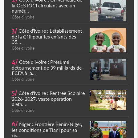
la GESTOCI circulant avec un
numér...
Côte d'Ivoire
3/
Côte d'Ivoire : L'établissement
de la CNI pour les enfants dès
05...
Côte d'Ivoire
4/
Côte d'Ivoire : Présumé
détournement de 39 milliards de
FCFA à la...
Côte d'Ivoire
5/
Côte d'Ivoire : Rentrée Scolaire
2026-2027, vaste opération
d'éta...
Côte d'Ivoire
6/
Niger : Frontière Bénin-Niger,
les conditions de Tiani pour sa
ré...