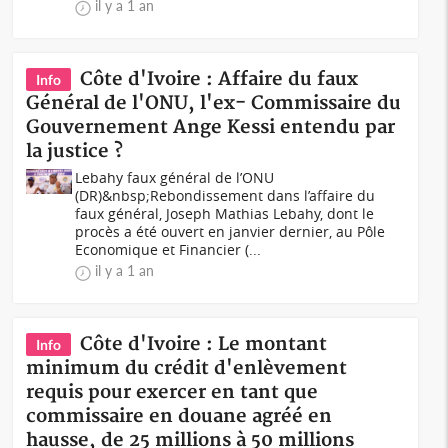
il y a 1 an
Côte d'Ivoire : Affaire du faux
Info
Général de l'ONU, l'ex- Commissaire du
Gouvernement Ange Kessi entendu par
la justice ?
Lebahy faux général de l’ONU
(DR)&nbsp;Rebondissement dans l’affaire du
faux général, Joseph Mathias Lebahy, dont le
procès a été ouvert en janvier dernier, au Pôle
Economique et Financier (...
il y a 1 an
Côte d'Ivoire : Le montant
Info
minimum du crédit d'enlèvement
requis pour exercer en tant que
commissaire en douane agréé en
hausse, de 25 millions à 50 millions