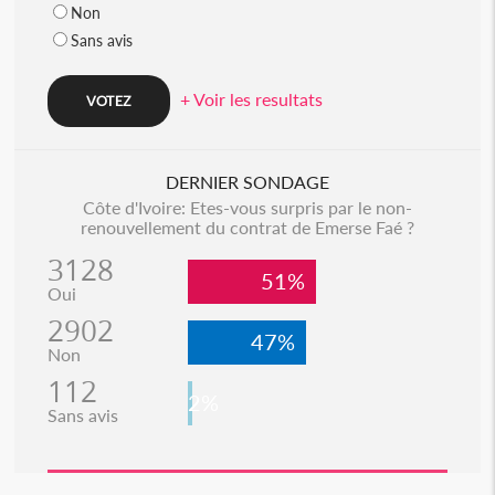
Non
Sans avis
+ Voir les resultats
DERNIER SONDAGE
Côte d'Ivoire: Etes-vous surpris par le non-
renouvellement du contrat de Emerse Faé ?
3128
51%
Oui
2902
47%
Non
112
2%
Sans avis