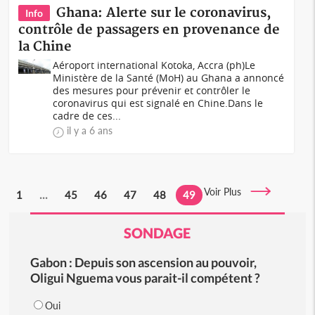
Ghana: Alerte sur le coronavirus,
Info
contrôle de passagers en provenance de
la Chine
Aéroport international Kotoka, Accra (ph)Le
Ministère de la Santé (MoH) au Ghana a annoncé
des mesures pour prévenir et contrôler le
coronavirus qui est signalé en Chine.Dans le
cadre de ces...
il y a 6 ans
Voir Plus
1
...
45
46
47
48
49
SONDAGE
Gabon : Depuis son ascension au pouvoir,
Oligui Nguema vous parait-il compétent ?
Oui