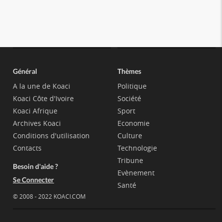
Général
Thèmes
A la une de Koaci
Politique
Koaci Côte d'Ivoire
Société
Koaci Afrique
Sport
Archives Koaci
Economie
Conditions d'utilisation
Culture
Contacts
Technologie
Tribune
Besoin d'aide ?
Evènement
Se Connecter
Santé
© 2008 - 2022 KOACI.COM