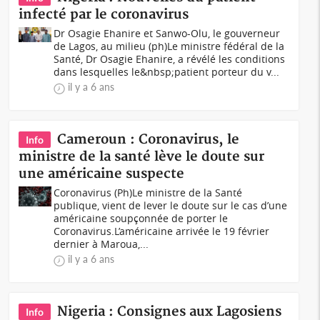
infecté par le coronavirus
Dr Osagie Ehanire et Sanwo-Olu, le gouverneur
de Lagos, au milieu (ph)Le ministre fédéral de la
Santé, Dr Osagie Ehanire, a révélé les conditions
dans lesquelles le&nbsp;patient porteur du v...
il y a 6 ans
Cameroun : Coronavirus, le
Info
ministre de la santé lève le doute sur
une américaine suspecte
Coronavirus (Ph)Le ministre de la Santé
publique, vient de lever le doute sur le cas d’une
américaine soupçonnée de porter le
Coronavirus.L’américaine arrivée le 19 février
dernier à Maroua,...
il y a 6 ans
Nigeria : Consignes aux Lagosiens
Info