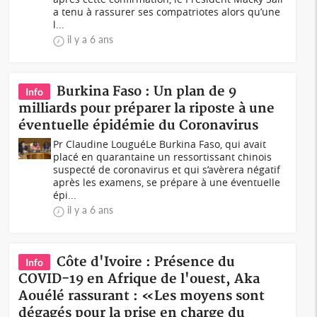
a tenu à rassurer ses compatriotes alors qu’une
l...
il y a 6 ans
Burkina Faso : Un plan de 9
Info
milliards pour préparer la riposte à une
éventuelle épidémie du Coronavirus
Pr Claudine LouguéLe Burkina Faso, qui avait
placé en quarantaine un ressortissant chinois
suspecté de coronavirus et qui s’avèrera négatif
après les examens, se prépare à une éventuelle
épi...
il y a 6 ans
Côte d'Ivoire : Présence du
Info
COVID-19 en Afrique de l'ouest, Aka
Aouélé rassurant : «Les moyens sont
dégagés pour la prise en charge du