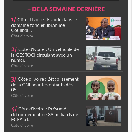
+ DE LA SEMAINE DERNIÈRE
1/
Côte d'Ivoire : Fraude dans le
domaine foncier, Ibrahime
Coulibal...
Côte d'Ivoire
2/
Côte d'Ivoire : Un véhicule de
la GESTOCI circulant avec un
numér...
Côte d'Ivoire
3/
Côte d'Ivoire : L'établissement
de la CNI pour les enfants dès
05...
Côte d'Ivoire
4/
Côte d'Ivoire : Présumé
détournement de 39 milliards de
FCFA à la...
Côte d'Ivoire