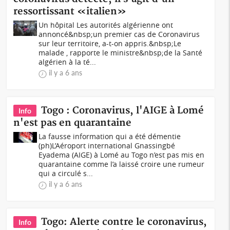
ressortissant «italien»
Un hôpital Les autorités algérienne ont
annoncé&nbsp;un premier cas de Coronavirus
sur leur territoire, a-t-on appris.&nbsp;Le
malade , rapporte le ministre&nbsp;de la Santé
algérien à la té...
il y a 6 ans
Togo : Coronavirus, l'AIGE à Lomé
Info
n'est pas en quarantaine
La fausse information qui a été démentie
(ph)L’Aéroport international Gnassingbé
Eyadema (AIGE) à Lomé au Togo n’est pas mis en
quarantaine comme l’a laissé croire une rumeur
qui a circulé s...
il y a 6 ans
Togo: Alerte contre le coronavirus,
Info