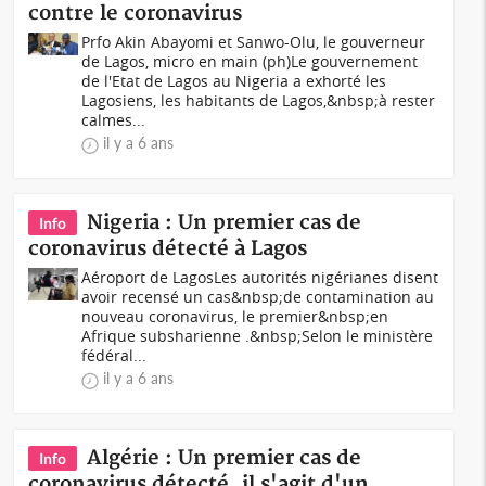
contre le coronavirus
Prfo Akin Abayomi et Sanwo-Olu, le gouverneur
de Lagos, micro en main (ph)Le gouvernement
de l'Etat de Lagos au Nigeria a exhorté les
Lagosiens, les habitants de Lagos,&nbsp;à rester
calmes...
il y a 6 ans
Nigeria : Un premier cas de
Info
coronavirus détecté à Lagos
Aéroport de LagosLes autorités nigérianes disent
avoir recensé un cas&nbsp;de contamination au
nouveau coronavirus, le premier&nbsp;en
Afrique subsharienne .&nbsp;Selon le ministère
fédéral...
il y a 6 ans
Algérie : Un premier cas de
Info
coronavirus détecté, il s'agit d'un