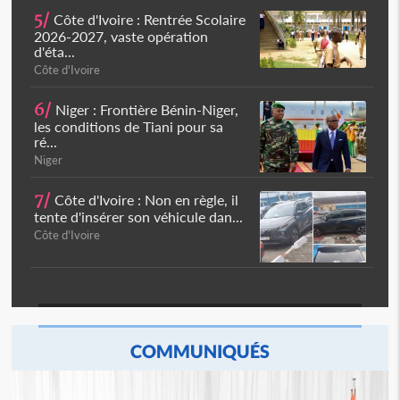
5/
Côte d'Ivoire : Rentrée Scolaire
2026-2027, vaste opération
d'éta...
Côte d'Ivoire
6/
Niger : Frontière Bénin-Niger,
les conditions de Tiani pour sa
ré...
Niger
7/
Côte d'Ivoire : Non en règle, il
tente d'insérer son véhicule dan...
Côte d'Ivoire
COMMUNIQUÉS