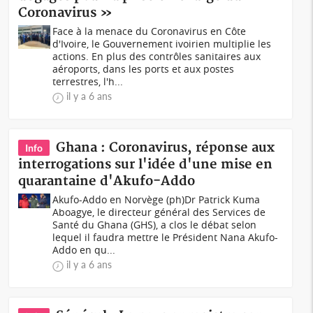
Coronavirus »
Face à la menace du Coronavirus en Côte
d'Ivoire, le Gouvernement ivoirien multiplie les
actions. En plus des contrôles sanitaires aux
aéroports, dans les ports et aux postes
terrestres, l'h...
il y a 6 ans
Ghana : Coronavirus, réponse aux
Info
interrogations sur l'idée d'une mise en
quarantaine d'Akufo-Addo
Akufo-Addo en Norvège (ph)Dr Patrick Kuma
Aboagye, le directeur général des Services de
Santé du Ghana (GHS), a clos le débat selon
lequel il faudra mettre le Président Nana Akufo-
Addo en qu...
il y a 6 ans