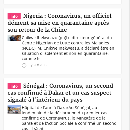
Nigeria : Coronavirus, un officiel
Info
dément sa mise en quarantaine après
son retour de la Chine
Chikwe Ihekweazu (ph)Le directeur général du
Centre Nigérian de Lutte contre les Maladies
(NCDC), M. Chikwe Ihekweazu, a déclaré être en
situation d'isolement et non en quarantaine,
comme le...
il y a 6 ans
Sénégal : Coronavirus, un second
Info
cas confirmé à Dakar et un cas suspect
signalé à l'intérieur du pays
Hôpital de Fann à DakarAu Sénégal, au
lendemain de la déclaration du premier cas
confirmé de Coronavirus, le Ministère de la
Santé et de l’Action Sociale a confirmé un second
cas. Il s’agit...