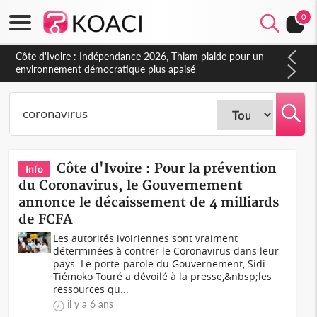
0
Côte d'Ivoire : Indépendance 2026, Thiam plaide pour un
environnement démocratique plus apaisé
Côte d'Ivoire : Pour la prévention
Info
du Coronavirus, le Gouvernement
annonce le décaissement de 4 milliards
de FCFA
Les autorités ivoiriennes sont vraiment
déterminées à contrer le Coronavirus dans leur
pays. Le porte-parole du Gouvernement, Sidi
Tiémoko Touré a dévoilé à la presse,&nbsp;les
ressources qu...
il y a 6 ans