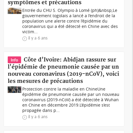
symptômes et précautions
Entrée du CHU S. Olympio à Lomé (ph)&nbsp;Le
gouvernement togolais a lancé a l’endroit de la
population une alerte contre l’épidémie du
coronavirus qui a été détecté en Chine avec des
victim...
il y a 6 ans
Côte d'Ivoire: Abidjan rassure sur
Info
l'épidémie de pneumonie causée par un
nouveau coronavirus (2019-nCoV), voici
les mesures de précautions
Protection contre la maladie en ChineUne
épidémie de pneumonie causée par un nouveau
coronavirus (2019-nCoV) a été détectée à Wuhan
en Chine en décembre 2019.L’épidémie s’est
propagée dans p...
il y a 6 ans