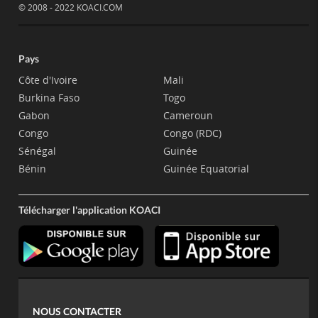
© 2008 - 2022 KOACI.COM
Pays
Côte d'Ivoire
Mali
Burkina Faso
Togo
Gabon
Cameroun
Congo
Congo (RDC)
Sénégal
Guinée
Bénin
Guinée Equatorial
Télécharger l'application KOACI
NOUS CONTACTER