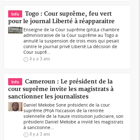
Togo : Cour suprême, feu vert
Info
pour le journal Liberté à réapparaitre
Enseigne de la Cour suprême (ph)La chambre
administrative de la Cour suprême au Togo a
annulé la suspension de trois mois qui pesait
contre le journal privé Liberté.La décision de
Cour suprê...
il y a 3 ans
Cameroun : Le président de la
Info
cour suprême invite les magistrats à
sanctionner les journalistes
Daniel Mekobe Sone président de la cour
suprême (Ph)A l'occasion de la rentrée
solennelle de la haute institution judiciaire, son
président Daniel Mekobe a invité les magistrats
à sanctionne...
il y a 3 ans