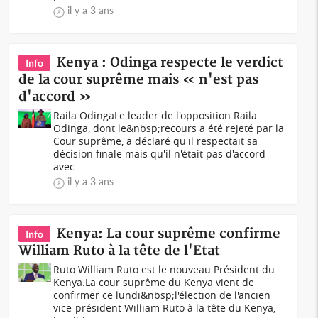
il y a 3 ans
Kenya : Odinga respecte le verdict
Info
de la cour suprême mais « n'est pas
d'accord »
Raila OdingaLe leader de l'opposition Raila
Odinga, dont le&nbsp;recours a été rejeté par la
Cour suprême, a déclaré qu'il respectait sa
décision finale mais qu'il n'était pas d'accord
avec...
il y a 3 ans
Kenya: La cour suprême confirme
Info
William Ruto à la tête de l'Etat
Ruto William Ruto est le nouveau Président du
Kenya.La cour suprême du Kenya vient de
confirmer ce lundi&nbsp;l'élection de l'ancien
vice-président William Ruto à la tête du Kenya,