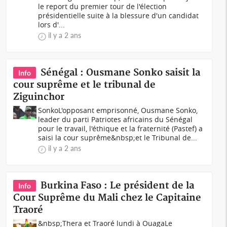
le report du premier tour de l'élection
présidentielle suite à la blessure d'un candidat
lors d'...
il y a 2 ans
Sénégal : Ousmane Sonko saisit la
Info
cour suprême et le tribunal de
Ziguinchor
SonkoL'opposant emprisonné, Ousmane Sonko,
leader du parti Patriotes africains du Sénégal
pour le travail, l'éthique et la fraternité (Pastef) a
saisi la cour suprême&nbsp;et le Tribunal de...
il y a 2 ans
Burkina Faso : Le président de la
Info
Cour Suprême du Mali chez le Capitaine
Traoré
&nbsp;Thera et Traoré lundi à OuagaLe