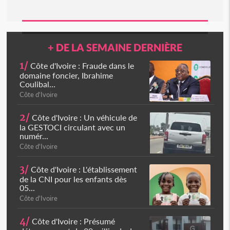
+ DE LA SEMAINE DERNIÈRE
1/
Côte d'Ivoire : Fraude dans le
domaine foncier, Ibrahime
Coulibal...
Côte d'Ivoire
2/
Côte d'Ivoire : Un véhicule de
la GESTOCI circulant avec un
numér...
Côte d'Ivoire
3/
Côte d'Ivoire : L'établissement
de la CNI pour les enfants dès
05...
Côte d'Ivoire
4/
Côte d'Ivoire : Présumé