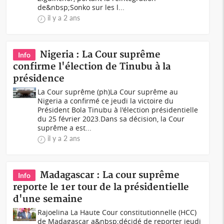
de&nbsp;Sonko sur les l...
il y a 2 ans
Nigeria : La Cour suprême
Info
confirme l'élection de Tinubu à la
présidence
La Cour suprême (ph)La Cour suprême au
Nigeria a confirmé ce jeudi la victoire du
Président Bola Tinubu à l'élection présidentielle
du 25 février 2023.Dans sa décision, la Cour
suprême a est...
il y a 2 ans
Madagascar : La cour suprême
Info
reporte le 1er tour de la présidentielle
d'une semaine
Rajoelina La Haute Cour constitutionnelle (HCC)
de Madagascar a&nbsp;décidé de reporter jeudi