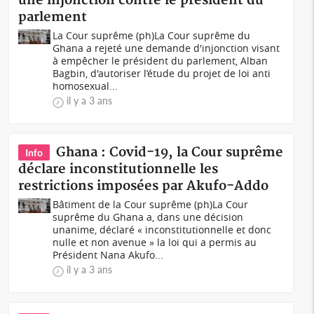
une injonction contre le président du
parlement
La Cour suprême (ph)La Cour suprême du
Ghana a rejeté une demande d'injonction visant
à empêcher le président du parlement, Alban
Bagbin, d'autoriser l’étude du projet de loi anti
homosexual...
il y a 3 ans
Ghana : Covid-19, la Cour suprême
Info
déclare inconstitutionnelle les
restrictions imposées par Akufo-Addo
Bâtiment de la Cour suprême (ph)La Cour
suprême du Ghana a, dans une décision
unanime, déclaré « inconstitutionnelle et donc
nulle et non avenue » la loi qui a permis au
Président Nana Akufo...
il y a 3 ans