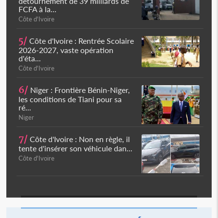
détournement de 39 milliards de
FCFA à la...
Côte d'Ivoire
5/
Côte d'Ivoire : Rentrée Scolaire
2026-2027, vaste opération
d'éta...
Côte d'Ivoire
6/
Niger : Frontière Bénin-Niger,
les conditions de Tiani pour sa
ré...
Niger
7/
Côte d'Ivoire : Non en règle, il
tente d'insérer son véhicule dan...
Côte d'Ivoire