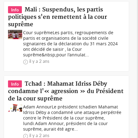
Mali : Suspendus, les partis
Info
politiques s'en remettent à la cour
suprême
Cour suprêmeLes partis, regroupements de
partis et organisations de la société civile
signataires de la déclaration du 31 mars 2024
ont décidé de saisir , la Cour
suprême&nbsp;pour l'annulat...
il y a 2 ans
Tchad : Mahamat Idriss Déby
Info
condamne l'« agression » du Président
de la cour suprême
Adam AnnourLe président tchadien Mahamat
Idriss Déby a condamné une attaque perpétrée
contre le Président de la cour suprême,
lundi.Adam Annour, président de la cour
suprême, aurait été agre...
il y a 2 ans