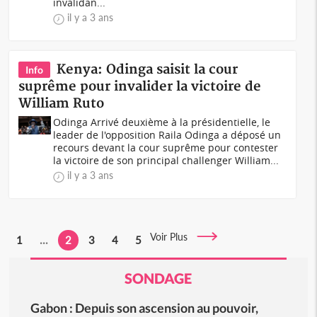
invalidan...
il y a 3 ans
Kenya: Odinga saisit la cour
Info
suprême pour invalider la victoire de
William Ruto
Odinga Arrivé deuxième à la présidentielle, le
leader de l'opposition Raila Odinga a déposé un
recours devant la cour suprême pour contester
la victoire de son principal challenger William...
il y a 3 ans
Voir Plus
1
...
2
3
4
5
SONDAGE
Gabon : Depuis son ascension au pouvoir,