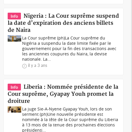
Nigeria : La Cour suprême suspend
Info
la date d'expiration des anciens billets
de Naira
La Cour suprême (ph)La Cour suprême du
Nigéria a suspendu la date limite fixée par le
gouvernement pour la fin des transactions avec
les anciennes coupures du Naira, la devise
nationale. La...
il y a 3 ans
Liberia : Nommée présidente de la
Info
Cour suprême, Gyapay Youh promet la
droiture
La juge Sie-A-Nyene Gyapay Youh, lors de son
serment (ph) Une nouvelle présidente est
nommée à la tête de la Cour suprême du Liberia
à 13 mois de la tenue des prochaines élections
présidenti...