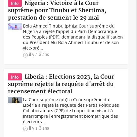
Nigeria : Victoire à la Cour
Info
suprême pour Tinubu et Shettima,
prestation de serment le 29 mai
Bola Ahmed Tinubu (ph)La Cour suprême du
Nigéria a rejeté l'appel du Parti Démocratique
des Peuples (PDP), demandant la disqualification
du Président élu Bola Ahmed Tinubu et de son
vice-pré...
il y a 3 ans
Liberia : Elections 2023, la Cour
Info
suprême rejette la requête d'arrêt du
recensement électoral
La Cour suprême (ph)La Cour suprême du
Libéria a rejeté la requête des Partis Politiques
Collaborateurs (CPP) de l'opposition visant à
interrompre l'enregistrement biométrique des
électeurs...
il y a 3 ans