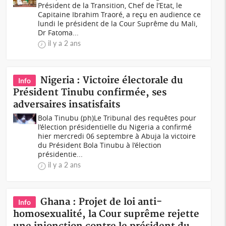
Président de la Transition, Chef de l’Etat, le
Capitaine Ibrahim Traoré, a reçu en audience ce
lundi le président de la Cour Suprême du Mali,
Dr Fatoma...
il y a 2 ans
Nigeria : Victoire électorale du
Info
Président Tinubu confirmée, ses
adversaires insatisfaits
Bola Tinubu (ph)Le Tribunal des requêtes pour
l’élection présidentielle du Nigeria a confirmé
hier mercredi 06 septembre à Abuja la victoire
du Président Bola Tinubu à l’élection
présidentie...
il y a 2 ans
Ghana : Projet de loi anti-
Info
homosexualité, la Cour suprême rejette