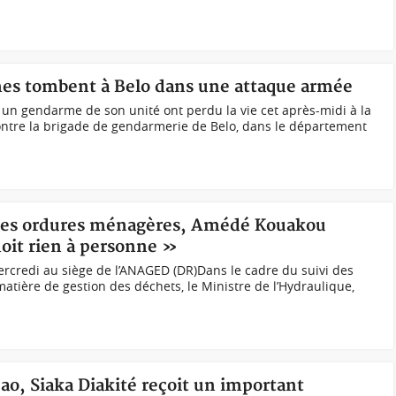
s tombent à Belo dans une attaque armée
n gendarme de son unité ont perdu la vie cet après-midi à la
ontre la brigade de gendarmerie de Belo, dans le département
» des ordures ménagères, Amédé Kouakou
doit rien à personne »
credi au siège de l’ANAGED (DR)Dans le cadre du suivi des
tière de gestion des déchets, le Ministre de l’Hydraulique,
cao, Siaka Diakité reçoit un important