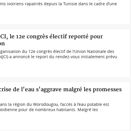
ts ivoiriens rapatriés depuis la Tunisie dans le cadre d’une
JCI, le 12e congrès électif reporté pour
on
rganisation du 12e congrès électif de l’Union Nationale des
UNJCI) a annoncé le report du rendez-vous initialement prévu
 crise de l'eau s'aggrave malgré les promesses
ans la région du Worodougou, l’accès à l’eau potable est
tidienne pour de nombreux habitants. Malgré les