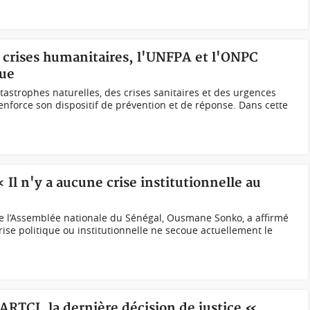
s crises humanitaires, l'UNFPA et l'ONPC
que
tastrophes naturelles, des crises sanitaires et des urgences
renforce son dispositif de prévention et de réponse. Dans cette
 Il n'y a aucune crise institutionnelle au
 l’Assemblée nationale du Sénégal, Ousmane Sonko, a affirmé
se politique ou institutionnelle ne secoue actuellement le
NARTCI, la dernière décision de justice «