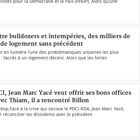
tes pour la Démocratie et la Paix (RHDP). Alors qu’une
tre bulldozers et intempéries, des milliers de
e de logement sans précédent
t en lumière l’une des problématiques urbaines les plus
: l’accès à un logement décent. Alors que les fortes
CI, Jean Marc Yacé veut offrir ses bons offices
vec Thiam, il a rencontré Billon
nbsp;Face à la crise qui secoue le PDCI-RDA, Jean Marc Yacé,
r réconcilier les dissidents avec le président