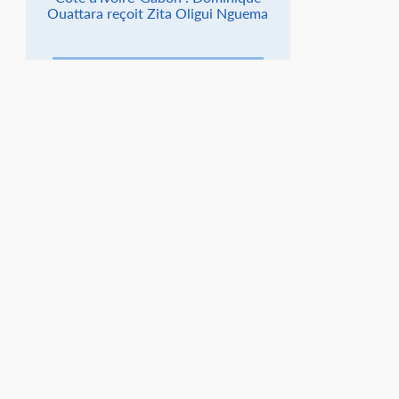
Ouattara reçoit Zita Oligui Nguema