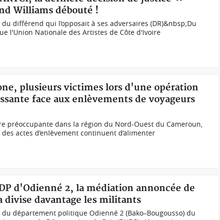
d Williams débouté !
du différend qui l’opposait à ses adversaires (DR)&nbsp;Du
e l'Union Nationale des Artistes de Côte d'Ivoire
ne, plusieurs victimes lors d'une opération
roissante face aux enlèvements de voyageurs
ure préoccupante dans la région du Nord-Ouest du Cameroun,
 des actes d’enlèvement continuent d’alimenter
RHDP d'Odienné 2, la médiation annoncée de
a divise davantage les militants
in du département politique Odienné 2 (Bako–Bougousso) du