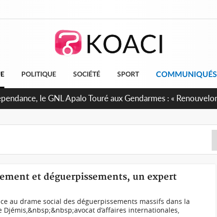
COMMUNIQUÉS
UE
POLITIQUE
SOCIÉTÉ
SPORT
 projet de réforme constitutionnelle en gestation, points clé
logement et déguerpissements, un expert
ce au drame social des déguerpissements massifs dans la
 Djémis,&nbsp;&nbsp;avocat d’affaires internationales,