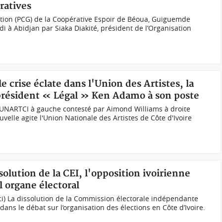
ratives
stion (PCG) de la Coopérative Espoir de Béoua, Guiguemde
i à Abidjan par Siaka Diakité, président de l’Organisation
e crise éclate dans l'Union des Artistes, la
e président « Légal » Ken Adamo à son poste
l’UNARTCI à gauche contesté par Aimond Williams à droite
elle agite l'Union Nationale des Artistes de Côte d'Ivoire
ssolution de la CEI, l'opposition ivoirienne
 organe électoral
aci) La dissolution de la Commission électorale indépendante
dans le débat sur l’organisation des élections en Côte d’Ivoire.