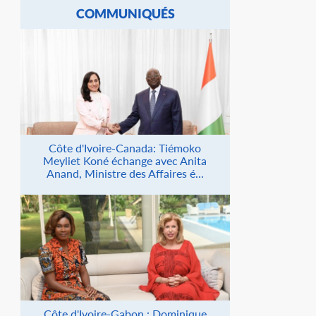
COMMUNIQUÉS
Côte d'Ivoire-Canada: Tiémoko
Meyliet Koné échange avec Anita
Anand, Ministre des Affaires é...
Côte d'Ivoire-Gabon : Dominique