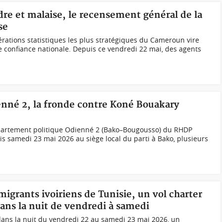
re et malaise, le recensement général de la
se
érations statistiques les plus stratégiques du Cameroun vire
 confiance nationale. Depuis ce vendredi 22 mai, des agents
enné 2, la fronde contre Koné Bouakary
épartement politique Odienné 2 (Bako–Bougousso) du RHDP
s samedi 23 mai 2026 au siège local du parti à Bako, plusieurs
migrants ivoiriens de Tunisie, un vol charter
ans la nuit de vendredi à samedi
, dans la nuit du vendredi 22 au samedi 23 mai 2026, un