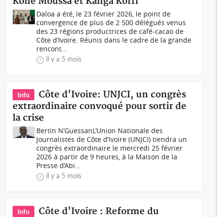
Koné Moussa et Kanga Koffi
Daloa a été, le 23 février 2026, le point de
convergence de plus de 2 500 délégués venus
des 23 régions productrices de café-cacao de
Côte d’Ivoire. Réunis dans le cadre de la grande
rencont...
il y a 5 mois
Côte d'Ivoire: UNJCI, un congrès
Info
extraordinaire convoqué pour sortir de
la crise
Bertin N’GuessanL’Union Nationale des
Journalistes de Côte d’Ivoire (UNJCI) tiendra un
congrès extraordinaire le mercredi 25 février
2026 à partir de 9 heures, à la Maison de la
Presse d’Abi...
il y a 5 mois
Côte d'Ivoire : Reforme du
Info