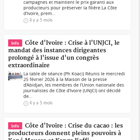
campagnes et maintient le prix garanti aux
producteurs pour préserver la filière.La Côte
d’Ivoire, prem...
il y a 5 mois
Côte d'Ivoire : Crise à l'UNJCI, le
Info
mandat des instances dirigeantes
prolongé à l'issue d'un congrès
extraordinaire
La table de séance (Ph Koaci) Réunis le mercredi
25 février 2026 à la Maison de la presse
d’Abidjan, les membres de l’Union nationale des
journalistes de Côte d’Ivoire (UNJCI) ont décidé
de...
il y a 5 mois
Côte d'Ivoire : Crise du cacao : les
Info
producteurs donnent pleins pouvoirs à