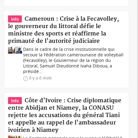
Cameroun : Crise à la Fecavolley,
Info
le gouverneur du littoral défie le
ministre des sports et réaffirme la
primauté de l'autorité judiciaire
Dans le cadre de la crise institutionnelle qui
secoue la Fédération camerounaise de volleyball
(Fecavolley), le Gouverneur de la région du
Littoral, Samuel Dieudonné Ivaha Diboua, a
présidé...
il y a 6 mois
Côte d'Ivoire : Crise diplomatique
Info
entre Abidjan et Niamey, la CONASU
rejette les accusations du général Tiani
et appelle au rappel de l'ambassadeur
ivoirien à Niamey