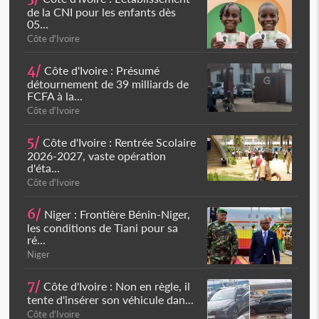
de la CNI pour les enfants dès
05...
Côte d'Ivoire
4/
Côte d'Ivoire : Présumé
détournement de 39 milliards de
FCFA à la...
Côte d'Ivoire
5/
Côte d'Ivoire : Rentrée Scolaire
2026-2027, vaste opération
d'éta...
Côte d'Ivoire
6/
Niger : Frontière Bénin-Niger,
les conditions de Tiani pour sa
ré...
Niger
7/
Côte d'Ivoire : Non en règle, il
tente d'insérer son véhicule dan...
Côte d'Ivoire