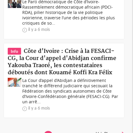
Le Parti démocratique de Côte d’Ivoire-
Rassemblement démocratique africain (PDCI-
RDA), pilier historique de la vie politique
ivoirienne, traverse l’une des périodes les plus
critiques de so...
il y a 6 mois
Côte d'Ivoire : Crise à la FESACI-
Info
CG, la Cour d'appel d'Abidjan confirme
Yakouba Traoré, les contestataires
déboutés dont Kouamé Koffi Kra Félix
La Cour d’appel d’Abidjan a définitivement
tranché le différend judiciaire qui secouait la
Fédération des syndicats autonomes de Côte
d’Ivoire-Confédération générale (FESACI-CG). Par
un arrê...
il y a 6 mois