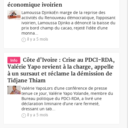
économique ivoirien
Lamoussa DjinkoEn marge de la reprise des
activités du Renouveau démocratique, l’opposant
ivoirien, Lamoussa Djinko a dénoncé la baisse du
prix bord champ du cacao, rejeté l’idée d’une
monna...
il y a 5 mois
Côte d'Ivoire : Crise au PDCI-RDA,
Info
Valérie Yapo revient à la charge, appelle
à un sursaut et réclame la démission de
Tidjane Thiam
Valérie YapoLors d’une conférence de presse
tenue ce jour, Valérie Yapo Yolande, membre du
Bureau politique du PDCI-RDA, a livré une
déclaration liminaire d’une rare fermeté,
dressant un tab...
il y a 5 mois