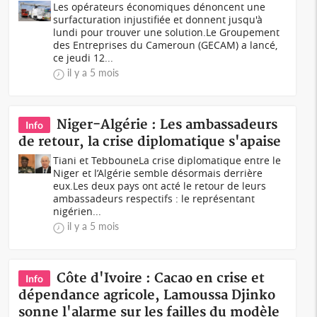
Les opérateurs économiques dénoncent une
surfacturation injustifiée et donnent jusqu'à
lundi pour trouver une solution.Le Groupement
des Entreprises du Cameroun (GECAM) a lancé,
ce jeudi 12...
il y a 5 mois
Niger-Algérie : Les ambassadeurs
Info
de retour, la crise diplomatique s'apaise
Tiani et TebbouneLa crise diplomatique entre le
Niger et l’Algérie semble désormais derrière
eux.Les deux pays ont acté le retour de leurs
ambassadeurs respectifs : le représentant
nigérien...
il y a 5 mois
Côte d'Ivoire : Cacao en crise et
Info
dépendance agricole, Lamoussa Djinko
sonne l'alarme sur les failles du modèle