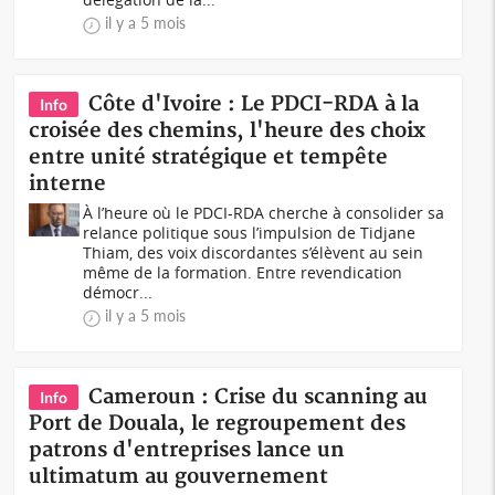
il y a 5 mois
Côte d'Ivoire : Le PDCI-RDA à la
Info
croisée des chemins, l'heure des choix
entre unité stratégique et tempête
interne
À l’heure où le PDCI-RDA cherche à consolider sa
relance politique sous l’impulsion de Tidjane
Thiam, des voix discordantes s’élèvent au sein
même de la formation. Entre revendication
démocr...
il y a 5 mois
Cameroun : Crise du scanning au
Info
Port de Douala, le regroupement des
patrons d'entreprises lance un
ultimatum au gouvernement