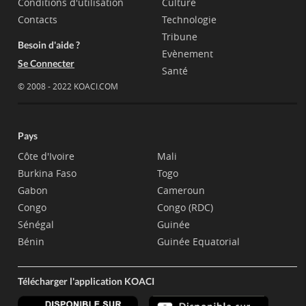
Conditions d'utilisation
Culture
Contacts
Technologie
Tribune
Besoin d'aide ?
Evènement
Se Connecter
Santé
© 2008 - 2022 KOACI.COM
Pays
Côte d'Ivoire
Mali
Burkina Faso
Togo
Gabon
Cameroun
Congo
Congo (RDC)
Sénégal
Guinée
Bénin
Guinée Equatorial
Télécharger l'application KOACI