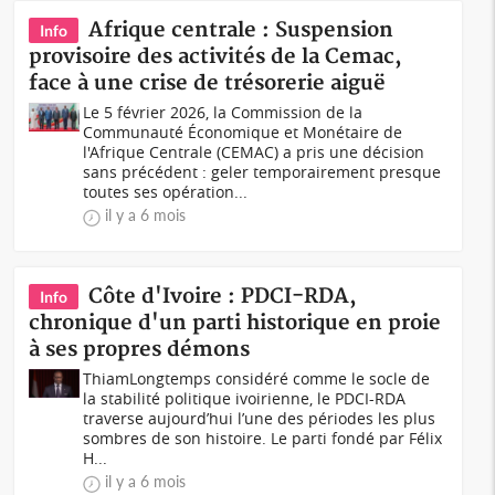
Afrique centrale : Suspension
Info
provisoire des activités de la Cemac,
face à une crise de trésorerie aiguë
Le 5 février 2026, la Commission de la
Communauté Économique et Monétaire de
l'Afrique Centrale (CEMAC) a pris une décision
sans précédent : geler temporairement presque
toutes ses opération...
il y a 6 mois
Côte d'Ivoire : PDCI-RDA,
Info
chronique d'un parti historique en proie
à ses propres démons
ThiamLongtemps considéré comme le socle de
la stabilité politique ivoirienne, le PDCI-RDA
traverse aujourd’hui l’une des périodes les plus
sombres de son histoire. Le parti fondé par Félix
H...
il y a 6 mois