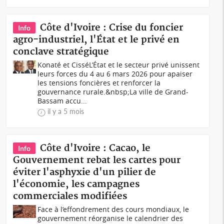
Côte d'Ivoire : Crise du foncier
Info
agro-industriel, l'État et le privé en
conclave stratégique
Konaté et CisséL’État et le secteur privé unissent
leurs forces du 4 au 6 mars 2026 pour apaiser
les tensions foncières et renforcer la
gouvernance rurale.&nbsp;La ville de Grand-
Bassam accu...
il y a 5 mois
Côte d'Ivoire : Cacao, le
Info
Gouvernement rebat les cartes pour
éviter l'asphyxie d'un pilier de
l'économie, les campagnes
commerciales modifiées
Face à l’effondrement des cours mondiaux, le
gouvernement réorganise le calendrier des