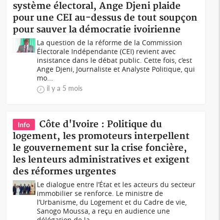
système électoral, Ange Djeni plaide
pour une CEI au-dessus de tout soupçon
pour sauver la démocratie ivoirienne
La question de la réforme de la Commission
Électorale Indépendante (CEI) revient avec
insistance dans le débat public. Cette fois, c’est
Ange Djeni, Journaliste et Analyste Politique, qui
mo...
il y a 5 mois
Côte d'Ivoire : Politique du
Info
logement, les promoteurs interpellent
le gouvernement sur la crise foncière,
les lenteurs administratives et exigent
des réformes urgentes
Le dialogue entre l’État et les acteurs du secteur
immobilier se renforce. Le ministre de
l’Urbanisme, du Logement et du Cadre de vie,
Sanogo Moussa, a reçu en audience une
délégation de la...