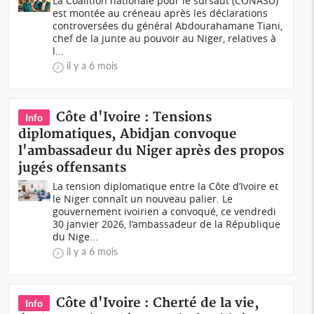
La Coalition nationale pour le sursaut (CONASU)
est montée au créneau après les déclarations
controversées du général Abdourahamane Tiani,
chef de la junte au pouvoir au Niger, relatives à
l...
il y a 6 mois
Côte d'Ivoire : Tensions
Info
diplomatiques, Abidjan convoque
l'ambassadeur du Niger après des propos
jugés offensants
La tension diplomatique entre la Côte d’Ivoire et
le Niger connaît un nouveau palier. Le
gouvernement ivoirien a convoqué, ce vendredi
30 janvier 2026, l’ambassadeur de la République
du Nige...
il y a 6 mois
Côte d'Ivoire : Cherté de la vie,
Info