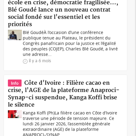
école en crise, démocratie fragilisée...,
Blé Goudé lance un nouveau contrat
social fondé sur l'essentiel et les
priorités
Blé GoudéÀ l’occasion d’une conférence
publique tenue au Plateau, le président du
Congrès panafricain pour la justice et l’égalité
des peuples (COJEP), Charles Blé Goudé, a livré
une adresse...
il y a 6 mois
Côte d'Ivoire : Filière cacao en
Info
crise, l'AGE de la plateforme Anaproci-
Synap-ci suspendue, Kanga Koffi brise
le silence
Kanga Koffi (Ph)La filière cacao en Côte d’Ivoire
traverse une période de tension majeure. Ce
lundi 26 janvier 2026, l’assemblée générale
extraordinaire (AGE) de la plateforme
ANAPROCI–SYNAP...