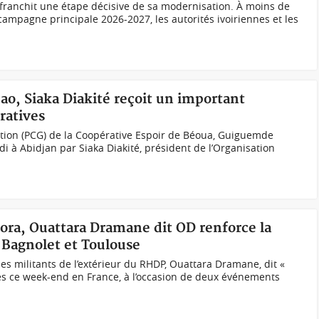
e franchit une étape décisive de sa modernisation. À moins de
 campagne principale 2026-2027, les autorités ivoiriennes et les
cao, Siaka Diakité reçoit un important
ratives
stion (PCG) de la Coopérative Espoir de Béoua, Guiguemde
i à Abidjan par Siaka Diakité, président de l’Organisation
ora, Ouattara Dramane dit OD renforce la
 Bagnolet et Toulouse
es militants de l’extérieur du RHDP, Ouattara Dramane, dit «
tres ce week-end en France, à l’occasion de deux événements