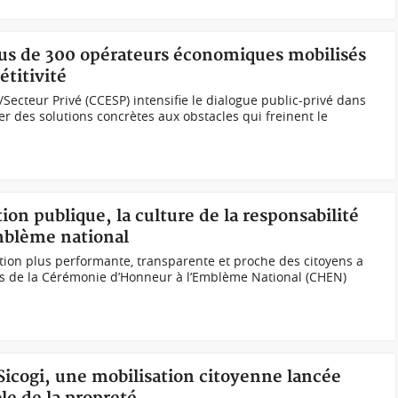
plus de 300 opérateurs économiques mobilisés
étitivité
Secteur Privé (CCESP) intensifie le dialogue public-privé dans
ier des solutions concrètes aux obstacles qui freinent le
ion publique, la culture de la responsabilité
mblème national
ion plus performante, transparente et proche des citoyens a
rs de la Cérémonie d’Honneur à l’Emblème National (CHEN)
Sicogi, une mobilisation citoyenne lancée