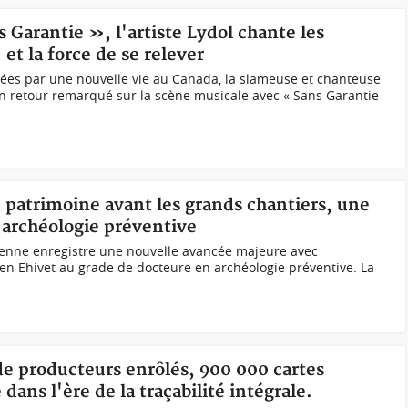
 Garantie », l'artiste Lydol chante les
t la force de se relever
es par une nouvelle vie au Canada, la slameuse et chanteuse
n retour remarqué sur la scène musicale avec « Sans Garantie
le patrimoine avant les grands chantiers, une
'archéologie préventive
rienne enregistre une nouvelle avancée majeure avec
en Ehivet au grade de docteure en archéologie préventive. La
 de producteurs enrôlés, 900 000 cartes
 dans l'ère de la traçabilité intégrale.