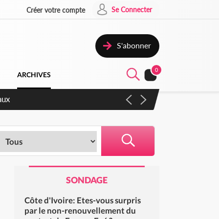
Se Connecter
Créer votre compte
S'abonner
0
ARCHIVES
ccélérer les réformes et les
SONDAGE
Côte d'Ivoire: Etes-vous surpris
par le non-renouvellement du