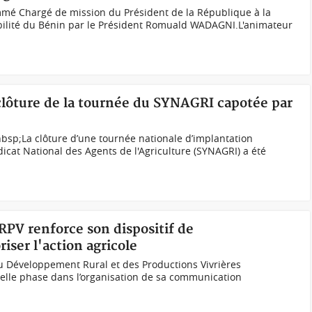
mmé Chargé de mission du Président de la République à la
sibilité du Bénin par le Président Romuald WADAGNI.L'animateur
 clôture de la tournée du SYNAGRI capotée par
bsp;La clôture d’une tournée nationale d’implantation
icat National des Agents de l'Agriculture (SYNAGRI) a été
RPV renforce son dispositif de
ser l'action agricole
 du Développement Rural et des Productions Vivrières
lle phase dans l’organisation de sa communication