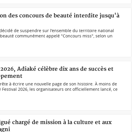
ion des concours de beauté interdite jusqu'à
écidé de suspendre sur l'ensemble du territoire national
de beauté communément appelé "Concours miss", selon un
l 2026, Adiaké célèbre dix ans de succès et
oppement
prête à écrire une nouvelle page de son histoire. À moins de
 Festival 2026, les organisateurs ont officiellement lancé, ce
gué chargé de mission à la culture et aux
agni