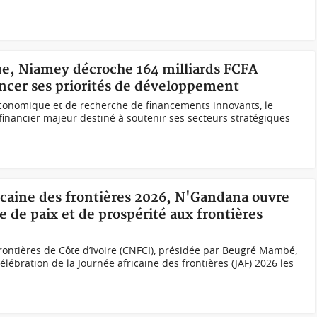
e, Niamey décroche 164 milliards FCFA
ncer ses priorités de développement
conomique et de recherche de financements innovants, le
 financier majeur destiné à soutenir ses secteurs stratégiques
ricaine des frontières 2026, N'Gandana ouvre
 de paix et de prospérité aux frontières
ontières de Côte d’Ivoire (CNFCI), présidée par Beugré Mambé,
élébration de la Journée africaine des frontières (JAF) 2026 les