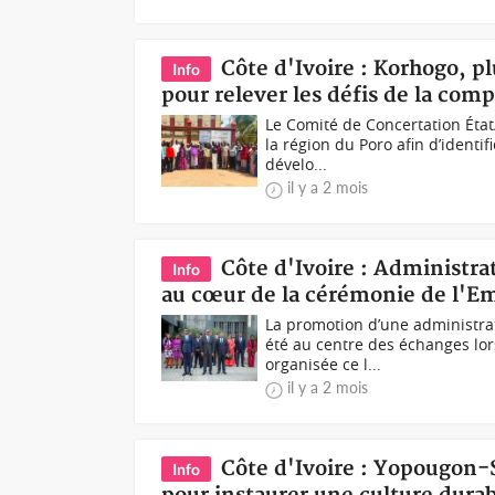
Côte d'Ivoire : Korhogo, 
Info
pour relever les défis de la comp
Le Comité de Concertation État/
la région du Poro afin d’identif
dévelo...
il y a 2 mois
Côte d'Ivoire : Administrat
Info
au cœur de la cérémonie de l'E
La promotion d’une administrat
été au centre des échanges lo
organisée ce l...
il y a 2 mois
Côte d'Ivoire : Yopougon-
Info