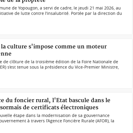
le de la propreté
mmune de Yopougon, a servi de cadre, le jeudi 21 mai 2026, au
iative de lutte contre l’insalubrité. Portée par la direction du
, la culture s'impose comme un moteur
ienne
le de clôture de la troisième édition de la Foire Nationale de
ER) s’est tenue sous la présidence du Vice-Premier Ministre,
 du foncier rural, l'Etat bascule dans le
sormais de certificats électroniques
nouvelle étape dans la modernisation de sa gouvernance
gouvernement à travers l’Agence Foncière Rurale (AFOR), la