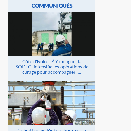
COMMUNIQUÉS
Côte d'Ivoire : À Yopougon, la
SODECI intensifie les opérations de
curage pour accompagner l...
Côte d'Ivoire : Pertubations sur la