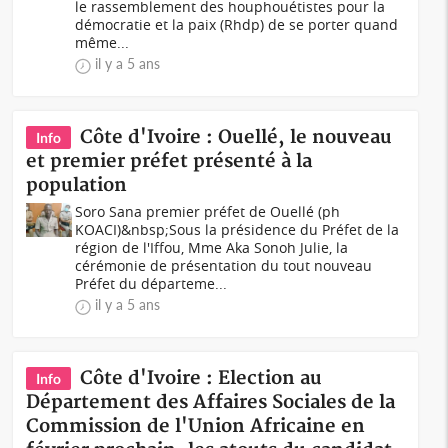
le rassemblement des houphouétistes pour la
démocratie et la paix (Rhdp) de se porter quand
même...
il y a 5 ans
Côte d'Ivoire : Ouellé, le nouveau
Info
et premier préfet présenté à la
population
Soro Sana premier préfet de Ouellé (ph
KOACI)&nbsp;Sous la présidence du Préfet de la
région de l'Iffou, Mme Aka Sonoh Julie, la
cérémonie de présentation du tout nouveau
Préfet du départeme...
il y a 5 ans
Côte d'Ivoire : Election au
Info
Département des Affaires Sociales de la
Commission de l'Union Africaine en