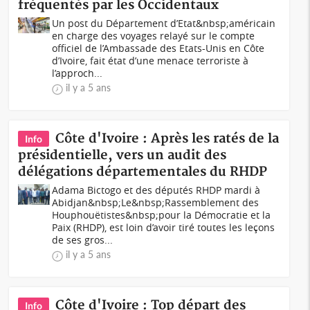
fréquentés par les Occidentaux
Un post du Département d’Etat&nbsp;américain
en charge des voyages relayé sur le compte
officiel de l’Ambassade des Etats-Unis en Côte
d’Ivoire, fait état d’une menace terroriste à
l’approch...
il y a 5 ans
Côte d'Ivoire : Après les ratés de la
Info
présidentielle, vers un audit des
délégations départementales du RHDP
Adama Bictogo et des députés RHDP mardi à
Abidjan&nbsp;Le&nbsp;Rassemblement des
Houphouëtistes&nbsp;pour la Démocratie et la
Paix (RHDP), est loin d’avoir tiré toutes les leçons
de ses gros...
il y a 5 ans
Côte d'Ivoire : Top départ des
Info