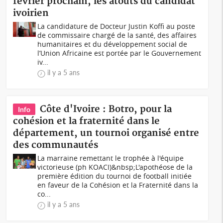
février prochain, les atouts du candidat
ivoirien
La candidature de Docteur Justin Koffi au poste
de commissaire chargé de la santé, des affaires
humanitaires et du développement social de
l’Union Africaine est portée par le Gouvernement
iv...
il y a 5 ans
Côte d'Ivoire : Botro, pour la
Info
cohésion et la fraternité dans le
département, un tournoi organisé entre
des communautés
La marraine remettant le trophée à l'équipe
victorieuse (ph KOACI)&nbsp;L'apothéose de la
première édition du tournoi de football initiée
en faveur de la Cohésion et la Fraternité dans la
co...
il y a 5 ans