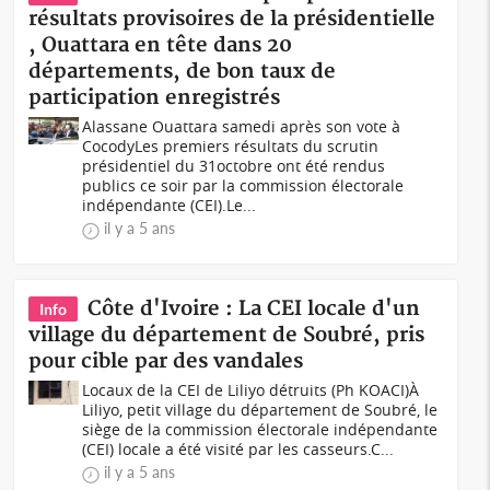
résultats provisoires de la présidentielle
, Ouattara en tête dans 20
départements, de bon taux de
participation enregistrés
Alassane Ouattara samedi après son vote à
CocodyLes premiers résultats du scrutin
présidentiel du 31octobre ont été rendus
publics ce soir par la commission électorale
indépendante (CEI).Le...
il y a 5 ans
Côte d'Ivoire : La CEI locale d'un
Info
village du département de Soubré, pris
pour cible par des vandales
Locaux de la CEI de Liliyo détruits (Ph KOACI)À
Liliyo, petit village du département de Soubré, le
siège de la commission électorale indépendante
(CEI) locale a été visité par les casseurs.C...
il y a 5 ans