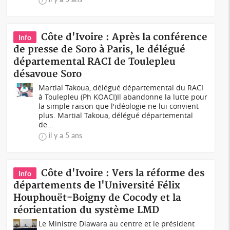
Côte d'Ivoire : Après la conférence
Info
de presse de Soro à Paris, le délégué
départemental RACI de Toulepleu
désavoue Soro
Martial Takoua, délégué départemental du RACI
à Toulepleu (Ph KOACI)Il abandonne la lutte pour
la simple raison que l'idéologie ne lui convient
plus. Martial Takoua, délégué départemental
de...
il y a 5 ans
Côte d'Ivoire : Vers la réforme des
Info
départements de l'Université Félix
Houphouët-Boigny de Cocody et la
réorientation du système LMD
Le Ministre Diawara au centre et le président