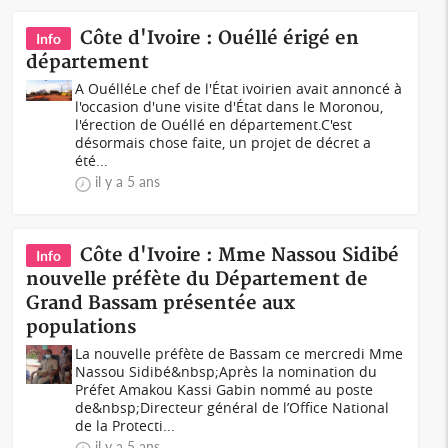
Côte d'Ivoire : Ouéllé érigé en
Info
département
A OuélléLe chef de l'État ivoirien avait annoncé à
l'occasion d'une visite d'État dans le Moronou,
l'érection de Ouéllé en département.C'est
désormais chose faite, un projet de décret a
été...
il y a 5 ans
Côte d'Ivoire : Mme Nassou Sidibé
Info
nouvelle préfète du Département de
Grand Bassam présentée aux
populations
La nouvelle préfète de Bassam ce mercredi Mme
Nassou Sidibé&nbsp;Après la nomination du
Préfet Amakou Kassi Gabin nommé au poste
de&nbsp;Directeur général de l’Office National
de la Protecti...
il y a 5 ans