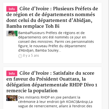
Côte d'Ivoire : Plusieurs Préfets de
Info
de région et de départements nommés
dont celui du département d'Abidjan,
Bamba remplace Toh Bi
BambaPlusieurs Préfets de régions et de
départements ont été nommés ce jour en
conseil des ministres. Parmi ces personnalités
figure, le nouveau Préfet du département
d'Abidjan, Bamba Souley...
il y a 5 ans
Côte d'Ivoire : Satisfaite du score
Info
en faveur du Président Ouattara, la
délégation départementale RHDP Divo 1
remercie la population
Des militants RHDP en joie pendant la
cérémonie à leur endroit (ph KOACI)&nbsp;La
vague de remerciement, allant à l'endroit des