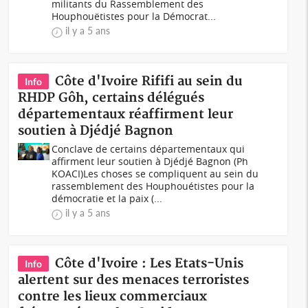
militants du Rassemblement des
Houphouëtistes pour la Démocrat...
il y a 5 ans
Côte d'Ivoire Rififi au sein du
Info
RHDP Gôh, certains délégués
départementaux réaffirment leur
soutien à Djédjé Bagnon
Conclave de certains départementaux qui
affirment leur soutien à Djédjé Bagnon (Ph
KOACI)Les choses se compliquent au sein du
rassemblement des Houphouétistes pour la
démocratie et la paix (...
il y a 5 ans
Côte d'Ivoire : Les Etats-Unis
Info
alertent sur des menaces terroristes
contre les lieux commerciaux