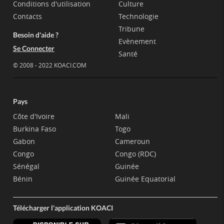
Conditions d'utilisation
Culture
Contacts
Technologie
Tribune
Besoin d'aide ?
Evènement
Se Connecter
Santé
© 2008 - 2022 KOACI.COM
Pays
Côte d'Ivoire
Mali
Burkina Faso
Togo
Gabon
Cameroun
Congo
Congo (RDC)
Sénégal
Guinée
Bénin
Guinée Equatorial
Télécharger l'application KOACI