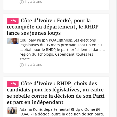
il y a 5 ans
Côte d'Ivoire : Ferké, pour la
Info
reconquête du département, le RHDP
lance ses jeunes loups
Coulibaly Pe (ph KOACI)&nbsp;Les élections
législatives du 06 mars prochain sont un enjeu
capital pour le RHDP, le parti présidentiel dans la
région du Tchologo. Cependant, toutes les
straté...
il y a 5 ans
Côte d'Ivoire : RHDP, choix des
Info
candidats pour les législatives, un cadre
se rebelle contre la décision de son Parti
et part en indépendant
Adama Koné, départemental Rhdp d'Oumé (Ph
KOACI)Il a décidé, outre la décision de son parti,