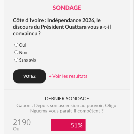
SONDAGE
Côte d'Ivoire : Indépendance 2026, le
discours du Président Ouattara vous a-t-il
convaincu ?
Oui
Non
Sans avis
+ Voir les resultats
DERNIER SONDAGE
Gabon : Depuis son ascension au pouvoir, Oligui
Nguema vous parait-il compétent ?
2190
51%
Oui