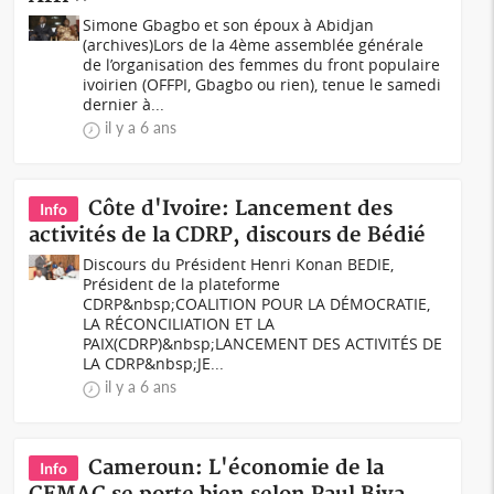
Simone Gbagbo et son époux à Abidjan
(archives)Lors de la 4ème assemblée générale
de l’organisation des femmes du front populaire
ivoirien (OFFPI, Gbagbo ou rien), tenue le samedi
dernier à...
il y a 6 ans
Côte d'Ivoire: Lancement des
Info
activités de la CDRP, discours de Bédié
Discours du Président Henri Konan BEDIE,
Président de la plateforme
CDRP&nbsp;COALITION POUR LA DÉMOCRATIE,
LA RÉCONCILIATION ET LA
PAIX(CDRP)&nbsp;LANCEMENT DES ACTIVITÉS DE
LA CDRP&nbsp;JE...
il y a 6 ans
Cameroun: L'économie de la
Info