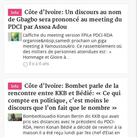
Côte d'Ivoire: Un discours au nom
Info
de Gbagbo sera prononcé au meeting du
PDCI par Assoa Adou
L'affiche du meeting version FPILe PDCI-RDA
organise&nbsp;samedi prochain un giga
meeting à Yamoussoukro. Ce rassemblement où
des milliers de personnes attendues est : «
Hommage et Gloire à...
il y a 6 ans
Côte d'Ivoire: Bombet parle de la
Info
rencontre entre KKB et Bédié: « Ce qui
compte en politique, c'est moins le
discours que l'on fait que le nombre »
BombetKouadio Konan Bertin dit KKB qui avait
pris ses distances avec le président du PDCI-
RDA, Henri Konan Bédié a décidé de revenir à la
maison.Il a été reçu lundi par l’ex chef d’Etat en