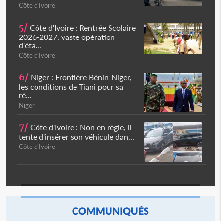
Côte d'Ivoire
5/
Côte d'Ivoire : Rentrée Scolaire
2026-2027, vaste opération
d'éta...
Côte d'Ivoire
6/
Niger : Frontière Bénin-Niger,
les conditions de Tiani pour sa
ré...
Niger
7/
Côte d'Ivoire : Non en règle, il
tente d'insérer son véhicule dan...
Côte d'Ivoire
COMMUNIQUÉS