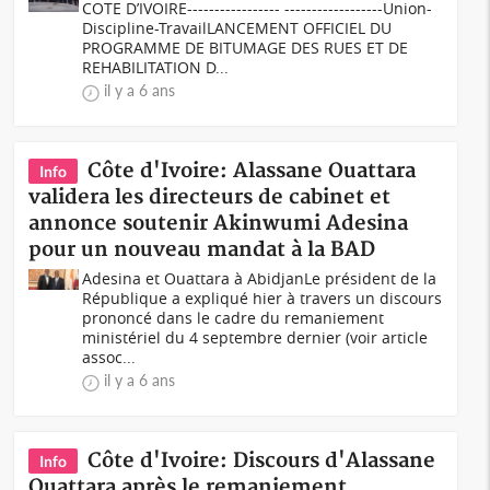
COTE D’IVOIRE----------------- ------------------Union-
Discipline-TravailLANCEMENT OFFICIEL DU
PROGRAMME DE BITUMAGE DES RUES ET DE
REHABILITATION D...
il y a 6 ans
Côte d'Ivoire: Alassane Ouattara
Info
validera les directeurs de cabinet et
annonce soutenir Akinwumi Adesina
pour un nouveau mandat à la BAD
Adesina et Ouattara à Abidjan Le président de la
République a expliqué hier à travers un discours
prononcé dans le cadre du remaniement
ministériel du 4 septembre dernier (voir article
assoc...
il y a 6 ans
Côte d'Ivoire: Discours d'Alassane
Info
Ouattara après le remaniement