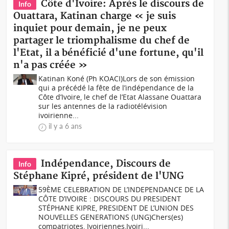
Côte d'Ivoire: Après le discours de
Info
Ouattara, Katinan charge « je suis
inquiet pour demain, je ne peux
partager le triomphalisme du chef de
l'Etat, il a bénéficié d'une fortune, qu'il
n'a pas créée »
Katinan Koné (Ph KOACI)Lors de son émission
qui a précédé la fête de l’indépendance de la
Côte d’Ivoire, le chef de l’Etat Alassane Ouattara
sur les antennes de la radiotélévision
ivoirienne...
il y a 6 ans
Indépendance, Discours de
Info
Stéphane Kipré, président de l'UNG
59ÈME CELEBRATION DE L’INDEPENDANCE DE LA
CÔTE D’IVOIRE : DISCOURS DU PRESIDENT
STÉPHANE KIPRE, PRESIDENT DE L’UNION DES
NOUVELLES GENERATIONS (UNG)Chers(es)
compatriotes, Ivoiriennes,Ivoiri...