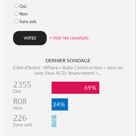
Oui
Non
Sans avis
+ Voir les resultats
DERNIER SONDAGE
Côte d'Ivoire : Affaire « Italia Construction » sans ou
avec faux ACD, financement «...
2355
69%
Oui
808
24%
Non
226
7%
Sans avis