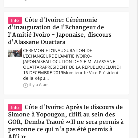
Côte d'Ivoire: Cérémonie
Info
d'inauguration de l'Echangeur de
l'Amitié Ivoiro - Japonaise, discours
d'Alassane Ouattara
CEREMONIE D’INAUGURATION DE
L’ECHANGEURDE L’AMITIE IVOIRO-
JAPONAISEALLOCUTION DE S.E.M. ALASSANE
OUATTARAPRESIDENT DE LA REPUBLIQUELUNDI
16 DECEMBRE 2019Monsieur le Vice-Président
de la Répu...
il y a 6 ans
Côte d'Ivoire: Après le discours de
Info
Simone à Yopougon, rififi au sein des
GOR, Demba Traoré «Il ne sera permis à
personne ce qui n'a pas été permis à
Affi »