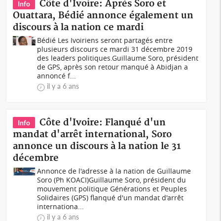
Côte d'Ivoire: Après Soro et
Info
Ouattara, Bédié annonce également un
discours à la nation ce mardi
Bédié Les Ivoiriens seront partagés entre
plusieurs discours ce mardi 31 décembre 2019
des leaders politiques.Guillaume Soro, président
de GPS, après son retour manqué à Abidjan a
annoncé f...
il y a 6 ans
Côte d'Ivoire: Flanqué d'un
Info
mandat d'arrêt international, Soro
annonce un discours à la nation le 31
décembre
Annonce de l'adresse à la nation de Guillaume
Soro (Ph KOACI)Guillaume Soro, président du
mouvement politique Générations et Peuples
Solidaires (GPS) flanqué d'un mandat d'arrêt
internationa...
il y a 6 ans