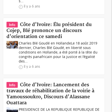
s...
il y a 6 ans
Côte d'Ivoire: Élu président du
Info
Cojep, Blé prononce un discours
d'orientation ce samedi
Charles Blé Goudé en HollandeLe 18 août 2019
dernier, Charles Blé Goudé, en liberté sous
conditions en Hollande, a été porté à la tête du
congrès panafricain pour la justice et l’égalité
des...
il y a 6 ans
Côte d'Ivoire: Lancement des
Info
travaux de réhabilitation de la voirie à
Yamoussoukro, Discours d'Alassane
Ouattara
PRESIDENCE DE LA REPUBLIQUE REPUBLIQUE DE