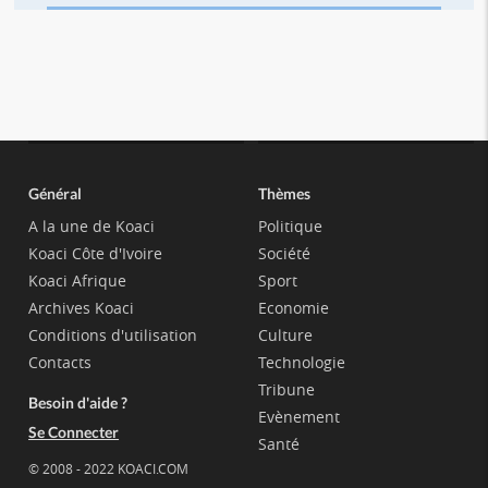
Général
Thèmes
A la une de Koaci
Politique
Koaci Côte d'Ivoire
Société
Koaci Afrique
Sport
Archives Koaci
Economie
Conditions d'utilisation
Culture
Contacts
Technologie
Tribune
Besoin d'aide ?
Evènement
Se Connecter
Santé
© 2008 - 2022 KOACI.COM