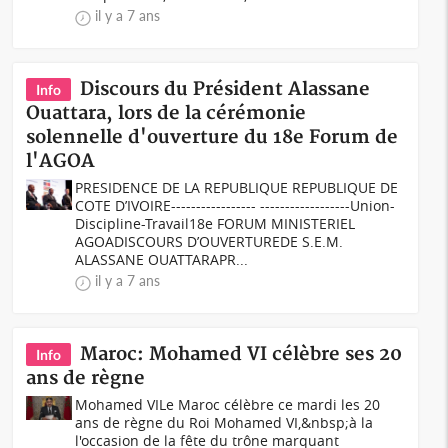
il y a 7 ans
Discours du Président Alassane
Info
Ouattara, lors de la cérémonie
solennelle d'ouverture du 18e Forum de
l'AGOA
PRESIDENCE DE LA REPUBLIQUE REPUBLIQUE DE
COTE D’IVOIRE----------------- ------------------Union-
Discipline-Travail18e FORUM MINISTERIEL
AGOADISCOURS D’OUVERTUREDE S.E.M.
ALASSANE OUATTARAPR...
il y a 7 ans
Maroc: Mohamed VI célèbre ses 20
Info
ans de règne
Mohamed VILe Maroc célèbre ce mardi les 20
ans de règne du Roi Mohamed VI,&nbsp;à la
l'occasion de la fête du trône marquant