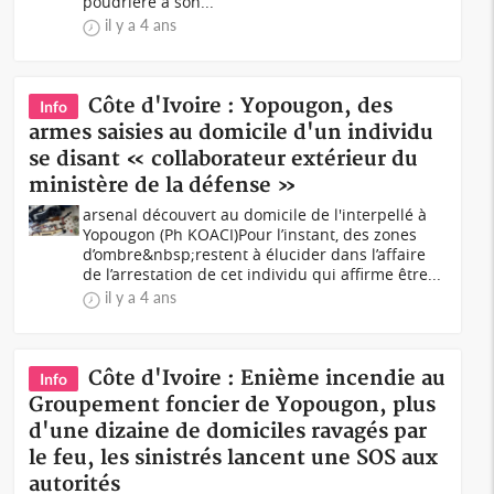
poudrière à son...
il y a 4 ans
Côte d'Ivoire : Yopougon, des
Info
armes saisies au domicile d'un individu
se disant « collaborateur extérieur du
ministère de la défense »
arsenal découvert au domicile de l'interpellé à
Yopougon (Ph KOACI)Pour l’instant, des zones
d’ombre&nbsp;restent à élucider dans l’affaire
de l’arrestation de cet individu qui affirme être...
il y a 4 ans
Côte d'Ivoire : Enième incendie au
Info
Groupement foncier de Yopougon, plus
d'une dizaine de domiciles ravagés par
le feu, les sinistrés lancent une SOS aux
autorités