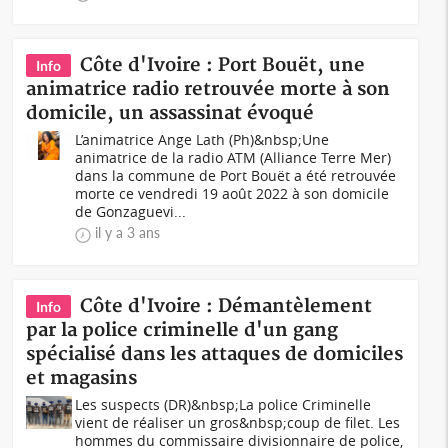
Côte d'Ivoire : Port Bouët, une
Info
animatrice radio retrouvée morte à son
domicile, un assassinat évoqué
L’animatrice Ange Lath (Ph)&nbsp;Une
animatrice de la radio ATM (Alliance Terre Mer)
dans la commune de Port Bouët a été retrouvée
morte ce vendredi 19 août 2022 à son domicile
de Gonzaguevi...
il y a 3 ans
Côte d'Ivoire : Démantèlement
Info
par la police criminelle d'un gang
spécialisé dans les attaques de domiciles
et magasins
Les suspects (DR)&nbsp;La police Criminelle
vient de réaliser un gros&nbsp;coup de filet. Les
hommes du commissaire divisionnaire de police,