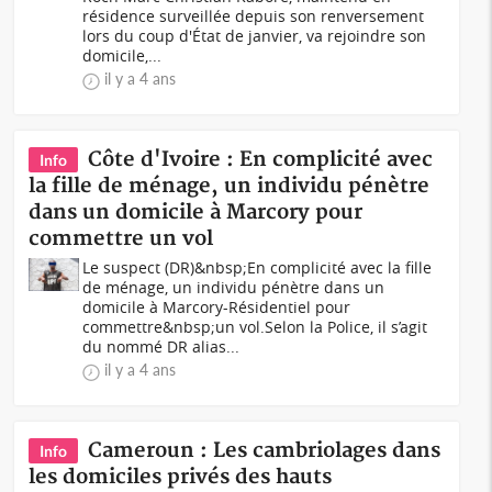
résidence surveillée depuis son renversement
lors du coup d'État de janvier, va rejoindre son
domicile,...
il y a 4 ans
Côte d'Ivoire : En complicité avec
Info
la fille de ménage, un individu pénètre
dans un domicile à Marcory pour
commettre un vol
Le suspect (DR)&nbsp;En complicité avec la fille
de ménage, un individu pénètre dans un
domicile à Marcory-Résidentiel pour
commettre&nbsp;un vol.Selon la Police, il s’agit
du nommé DR alias...
il y a 4 ans
Cameroun : Les cambriolages dans
Info
les domiciles privés des hauts