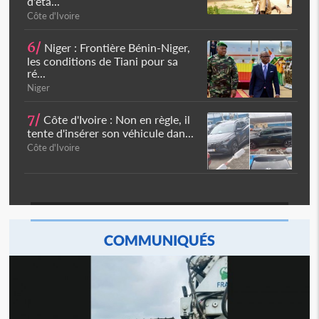
d'éta...
Côte d'Ivoire
6/
Niger : Frontière Bénin-Niger,
les conditions de Tiani pour sa
ré...
Niger
7/
Côte d'Ivoire : Non en règle, il
tente d'insérer son véhicule dan...
Côte d'Ivoire
COMMUNIQUÉS