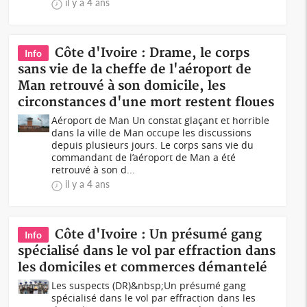
il y a 4 ans
Côte d'Ivoire : Drame, le corps
Info
sans vie de la cheffe de l'aéroport de
Man retrouvé à son domicile, les
circonstances d'une mort restent floues
Aéroport de Man Un constat glaçant et horrible
dans la ville de Man occupe les discussions
depuis plusieurs jours. Le corps sans vie du
commandant de l’aéroport de Man a été
retrouvé à son d...
il y a 4 ans
Côte d'Ivoire : Un présumé gang
Info
spécialisé dans le vol par effraction dans
les domiciles et commerces démantelé
Les suspects (DR)&nbsp;Un présumé gang
spécialisé dans le vol par effraction dans les