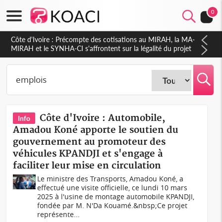
0
Côte d'Ivoire : Indépendance 2026, Thiam plaide pour un
environnement démocratique plus apaisé
Côte d'Ivoire : Automobile,
Info
Amadou Koné apporte le soutien du
gouvernement au promoteur des
véhicules KPANDJI et s'engage à
faciliter leur mise en circulation
Le ministre des Transports, Amadou Koné, a
effectué une visite officielle, ce lundi 10 mars
2025 à l'usine de montage automobile KPANDJI,
fondée par M. N'Da Kouamé.&nbsp;Ce projet
représente...