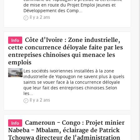
de mise en route du Projet Emploi Jeunes et
Développement des Comp...
il y a 2 ans
Côte d'Ivoire : Zone industrielle,
Info
cette concurrence déloyale faite par les
entreprises chinoises qui menace les
emplois
Les sociétés ivoiriennes installées à la zone
industrielle de Yopougon ne savent plus à quels
saints se vouer face à la concurrence déloyale
que leur fait des entreprises chinoises.Selon
les...
il y a 2 ans
Cameroun - Congo : Projet minier
Info
Nabeba - Mbalam, éclairage de Patrick
Tchouwa directeur de l'administration