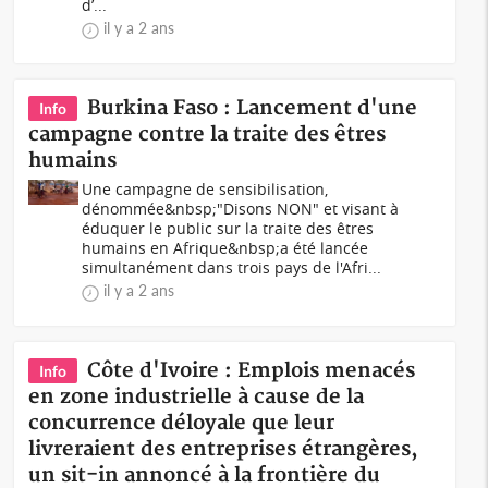
d’...
il y a 2 ans
Burkina Faso : Lancement d'une
Info
campagne contre la traite des êtres
humains
Une campagne de sensibilisation,
dénommée&nbsp;"Disons NON" et visant à
éduquer le public sur la traite des êtres
humains en Afrique&nbsp;a été lancée
simultanément dans trois pays de l'Afri...
il y a 2 ans
Côte d'Ivoire : Emplois menacés
Info
en zone industrielle à cause de la
concurrence déloyale que leur
livreraient des entreprises étrangères,
un sit-in annoncé à la frontière du