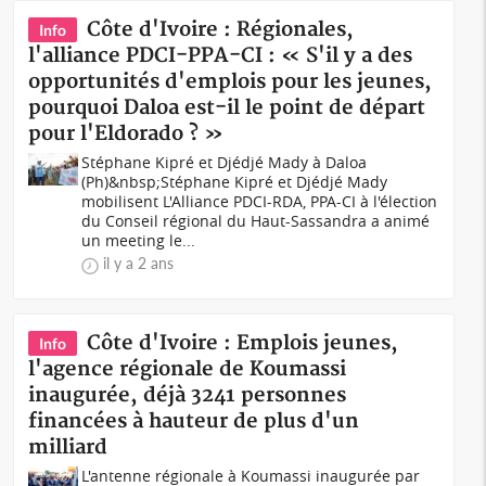
Côte d'Ivoire : Régionales,
Info
l'alliance PDCI-PPA-CI : « S'il y a des
opportunités d'emplois pour les jeunes,
pourquoi Daloa est-il le point de départ
pour l'Eldorado ? »
Stéphane Kipré et Djédjé Mady à Daloa
(Ph)&nbsp;Stéphane Kipré et Djédjé Mady
mobilisent L'Alliance PDCI-RDA, PPA-CI à l'élection
du Conseil régional du Haut-Sassandra a animé
un meeting le...
il y a 2 ans
Côte d'Ivoire : Emplois jeunes,
Info
l'agence régionale de Koumassi
inaugurée, déjà 3241 personnes
financées à hauteur de plus d'un
milliard
L'antenne régionale à Koumassi inaugurée par