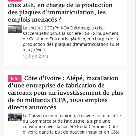
chez 2GE, en charge de la production
des plaques d'immatriculation, les
emplois menacés ?
La société 2GE (Ph KOACI)&nbsp;La crise
s’accentue&nbsp;à la société 2GE (Groupement
de Gestion d'Entreprise)&nbsp;en charge de la
production des plaques d’immatriculation suite
à la grève i...
il y a 2 ans
Côte d'Ivoire : Alépé, installation
Info
d'une entreprise de fabrication de
carreaux pour un investissement de plus
de 60 milliards FCFA, 1000 emplois
directs annoncés
Le Gouvernement ivoirien, à travers le ministère
du Commerce et de l’Industrie, a signé une
convention avec la société Keda Céramics Côte
d'Ivoire dans le but de pouvoir installer en Côte