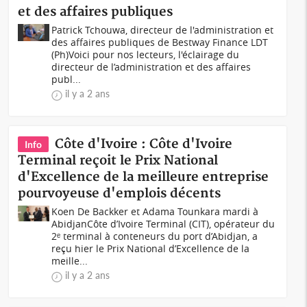
et des affaires publiques
Patrick Tchouwa, directeur de l'administration et
des affaires publiques de Bestway Finance LDT
(Ph)Voici pour nos lecteurs, l'éclairage du
directeur de l’administration et des affaires
publ...
il y a 2 ans
Côte d'Ivoire : Côte d'Ivoire
Info
Terminal reçoit le Prix National
d'Excellence de la meilleure entreprise
pourvoyeuse d'emplois décents
Koen De Backker et Adama Tounkara mardi à
AbidjanCôte d’Ivoire Terminal (CIT), opérateur du
2ᵉ terminal à conteneurs du port d’Abidjan, a
reçu hier le Prix National d’Excellence de la
meille...
il y a 2 ans