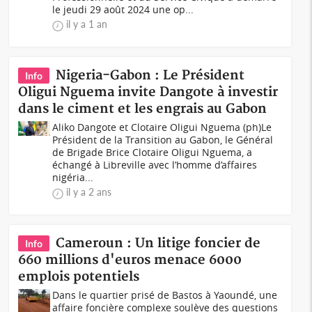
le jeudi 29 août 2024 une op...
il y a 1 an
Nigeria-Gabon : Le Président
Info
Oligui Nguema invite Dangote à investir
dans le ciment et les engrais au Gabon
Aliko Dangote et Clotaire Oligui Nguema (ph)Le
Président de la Transition au Gabon, le Général
de Brigade Brice Clotaire Oligui Nguema, a
échangé à Libreville avec l’homme d’affaires
nigéria...
il y a 2 ans
Cameroun : Un litige foncier de
Info
660 millions d'euros menace 6000
emplois potentiels
Dans le quartier prisé de Bastos à Yaoundé, une
affaire foncière complexe soulève des questions