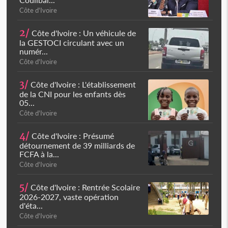
Côte d'Ivoire
2/
Côte d'Ivoire : Un véhicule de
la GESTOCI circulant avec un
numér...
Côte d'Ivoire
3/
Côte d'Ivoire : L'établissement
de la CNI pour les enfants dès
05...
Côte d'Ivoire
4/
Côte d'Ivoire : Présumé
détournement de 39 milliards de
FCFA à la...
Côte d'Ivoire
5/
Côte d'Ivoire : Rentrée Scolaire
2026-2027, vaste opération
d'éta...
Côte d'Ivoire