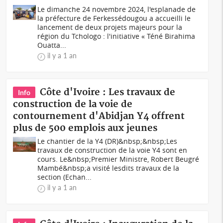
Le dimanche 24 novembre 2024, l'esplanade de
la préfecture de Ferkessédougou a accueilli le
lancement de deux projets majeurs pour la
région du Tchologo : l'initiative « Téné Birahima
Ouatta...
il y a 1 an
Côte d'Ivoire : Les travaux de
Info
construction de la voie de
contournement d'Abidjan Y4 offrent
plus de 500 emplois aux jeunes
Le chantier de la Y4 (DR)&nbsp;&nbsp;Les
travaux de construction de la voie Y4 sont en
cours. Le&nbsp;Premier Ministre, Robert Beugré
Mambé&nbsp;a visité lesdits travaux de la
section (Echan...
il y a 1 an