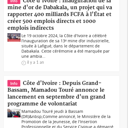
Côte d'Ivoire : Inauguration de la
Info
mine d'or de Dabakala, un projet qui va
rapporter 400 milliards FCFA à l'État et
créer 500 emplois directs et 1000
emplois indirects
Le 19 octobre 2024, la Côte d'Ivoire a célébré
l’inauguration de sa 13ᵉ mine d’or industrielle,
située à Lafigué, dans le département de
Dabakala. Cette cérémonie a été marquée par
une ambia...
il y a 1 an
Côte d'Ivoire : Depuis Grand-
Info
Bassam, Mamadou Touré annonce le
lancement en septembre d'un grand
programme de volontariat
Mamadou Touré jeudi à Bassam
(DR)&nbsp;Comme annoncé, le Ministère de la
Promotion de la Jeunesse, de l'Insertion
Professionnelle et du Service Civique a démarré