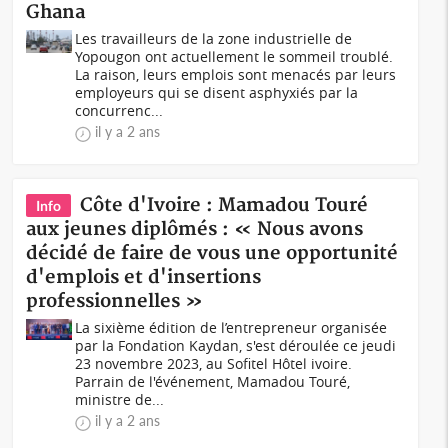
Ghana
Les travailleurs de la zone industrielle de
Yopougon ont actuellement le sommeil troublé.
La raison, leurs emplois sont menacés par leurs
employeurs qui se disent asphyxiés par la
concurrenc...
il y a 2 ans
Côte d'Ivoire : Mamadou Touré
Info
aux jeunes diplômés : « Nous avons
décidé de faire de vous une opportunité
d'emplois et d'insertions
professionnelles »
La sixième édition de l’entrepreneur organisée
par la Fondation Kaydan, s'est déroulée ce jeudi
23 novembre 2023, au Sofitel Hôtel ivoire.
Parrain de l'événement, Mamadou Touré,
ministre de...
il y a 2 ans