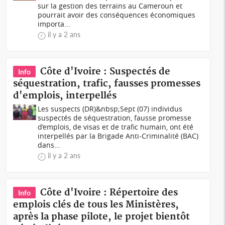
sur la gestion des terrains au Cameroun et
pourrait avoir des conséquences économiques
importa...
il y a 2 ans
Côte d'Ivoire : Suspectés de
Info
séquestration, trafic, fausses promesses
d'emplois, interpellés
Les suspects (DR)&nbsp;Sept (07) individus
suspectés de séquestration, fausse promesse
d’emplois, de visas et de trafic humain, ont été
interpellés par la Brigade Anti-Criminalité (BAC)
dans...
il y a 2 ans
Côte d'Ivoire : Répertoire des
Info
emplois clés de tous les Ministères,
après la phase pilote, le projet bientôt