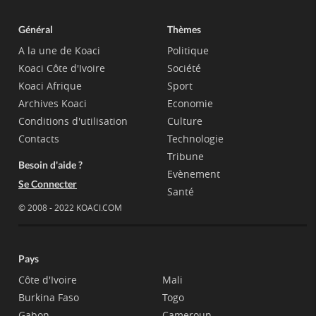
Général
Thèmes
A la une de Koaci
Politique
Koaci Côte d'Ivoire
Société
Koaci Afrique
Sport
Archives Koaci
Economie
Conditions d'utilisation
Culture
Contacts
Technologie
Tribune
Besoin d'aide ?
Evènement
Se Connecter
Santé
© 2008 - 2022 KOACI.COM
Pays
Côte d'Ivoire
Mali
Burkina Faso
Togo
Gabon
Cameroun