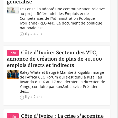
généralisé
Le Conseil a adopté une communication relative
au projet Référentiel des Emplois et des
Compétences de l’Administration Publique
Ivoirienne (REC-API). Ce document de politique
nationale est...
il y a 2 ans
Côte d'Ivoire: Secteur des VTC,
Info
annonce de création de plus de 30.000
emplois directs et indirects
Raley White et Beugré Mambé à KigaliEn marge
de l'Africa CEO Forum qui s'est tenu à Kigali au
Rwanda du 16 au 17 mai dernier, la direction de
Yango, conduite par son&nbsp;vice-Président
des...
il y a 2 ans
Côte d'Ivoire : La crise s'accentue
Info