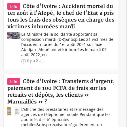
Côte d'Ivoire : Accident mortel du
Info
1er août à l'Alepé, le chef de l'Etat a pris
tous les frais des obsèques en charge des
victimes inhumées mardi
La Ministre de la solidarité apportant sa
compassion mardi (DR)&nbsp;Les 21 victimes de
l’accident mortel du 1er août 2021 sur l’axe
Abidjan- Alepé ont été inhumées le mardi 09
août 2022, en...
il y a 3 ans
Côte d'Ivoire : Transferts d'argent,
Info
paiement de 100 FCFA de frais sur les
retraits et dépôts, les clients «
Marmaillés » ?
L'affiche des prestataires et le message des
agences de téléphonie mobile Pendant que les
abonnés des téléphonies
mobiles&nbsp;reçoivent régulièrement un