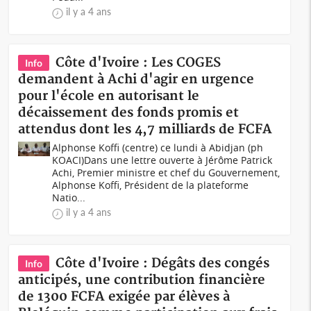
il y a 4 ans
Côte d'Ivoire : Les COGES
Info
demandent à Achi d'agir en urgence
pour l'école en autorisant le
décaissement des fonds promis et
attendus dont les 4,7 milliards de FCFA
Alphonse Koffi (centre) ce lundi à Abidjan (ph
KOACI)Dans une lettre ouverte à Jérôme Patrick
Achi, Premier ministre et chef du Gouvernement,
Alphonse Koffi, Président de la plateforme
Natio...
il y a 4 ans
Côte d'Ivoire : Dégâts des congés
Info
anticipés, une contribution financière
de 1300 FCFA exigée par élèves à