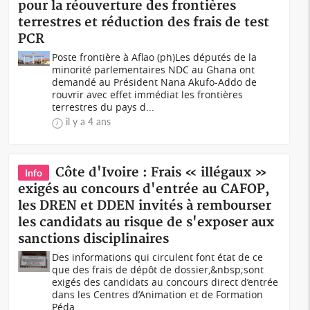
pour la réouverture des frontières
terrestres et réduction des frais de test
PCR
Poste frontière à Aflao (ph)Les députés de la
minorité parlementaires NDC au Ghana ont
demandé au Président Nana Akufo-Addo de
rouvrir avec effet immédiat les frontières
terrestres du pays d...
il y a 4 ans
Côte d'Ivoire : Frais « illégaux »
Info
exigés au concours d'entrée au CAFOP,
les DREN et DDEN invités à rembourser
les candidats au risque de s'exposer aux
sanctions disciplinaires
Des informations qui circulent font état de ce
que des frais de dépôt de dossier,&nbsp;sont
exigés des candidats au concours direct d’entrée
dans les Centres d’Animation et de Formation
Péda...