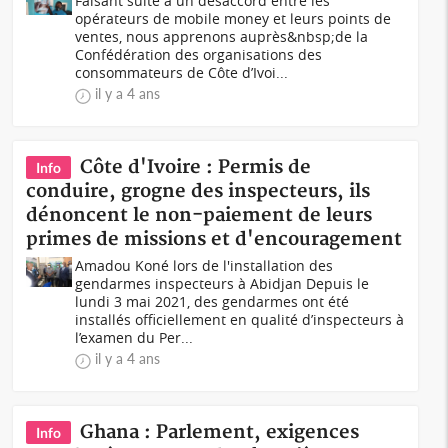
Faisant suite à un désaccord entre les
opérateurs de mobile money et leurs points de
ventes, nous apprenons auprès&nbsp;de la
Confédération des organisations des
consommateurs de Côte d’Ivoi...
il y a 4 ans
Côte d'Ivoire : Permis de
Info
conduire, grogne des inspecteurs, ils
dénoncent le non-paiement de leurs
primes de missions et d'encouragement
Amadou Koné lors de l'installation des
gendarmes inspecteurs à Abidjan Depuis le
lundi 3 mai 2021, des gendarmes ont été
installés officiellement en qualité d’i­nspecteurs à
l’exam­en du Per...
il y a 4 ans
Ghana : Parlement, exigences
Info