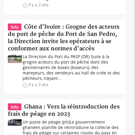
il y a 3 ans
Côte d'Ivoire : Grogne des acteurs
Info
du port de pêche du Port de San Pedro,
la Direction invite les opérateurs à se
conformer aux normes d'accès
La Direction du Port du PASP (DR) Suite à la
grogne acteurs du port de pêche dont des
gestionnaires de boxes (boxeurs), des
mareyeurs, des vendeurs au hall de criée et des
pêcheurs, n’ayant...
il y a 3 ans
Ghana : Vers la réintroduction des
Info
frais de péage en 2023
Un poste de péage (ph)Le gouvernement
ghanéen planifie de réintroduire la collecte des
frais de péage sur certaines routes du pays en