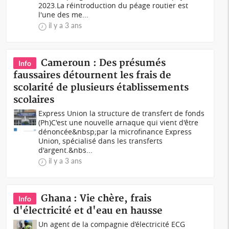
2023.La réintroduction du péage routier est
l'une des me...
il y a 3 ans
Cameroun : Des présumés
Info
faussaires détournent les frais de
scolarité de plusieurs établissements
scolaires
Express Union la structure de transfert de fonds
(Ph)C'est une nouvelle arnaque qui vient d'être
dénoncée&nbsp;par la microfinance Express
Union, spécialisé dans les transferts
d'argent.&nbs...
il y a 3 ans
Ghana : Vie chère, frais
Info
d'électricité et d'eau en hausse
Un agent de la compagnie d’électricité ECG