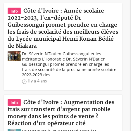
Côte d'Ivoire : Année scolaire
Info
2022-2023, l'ex-député Dr
Guibessongui promet prendre en charge
les frais de scolarité des meilleurs élèves
du Lycée municipal Henri Konan Bédié
de Niakara
Dr. Séverin N’Datien Guibessongui et les
méritants L’Honorable Dr. Séverin N’Datien
Guibessongui promet prendre en charge les
frais de scolarité de la prochaine année scolaire
2022-2023 des...
il y a 4 ans
Côte d'Ivoire : Augmentation des
Info
frais sur transfert d'argent par mobile
money dans les points de vente ?
Réaction d'un opérateur cité