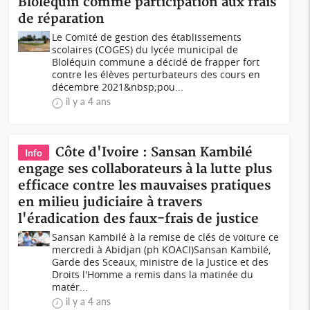
Bloléquin comme participation aux frais
de réparation
Le Comité de gestion des établissements
scolaires (COGES) du lycée municipal de
Bloléquin commune a décidé de frapper fort
contre les élèves perturbateurs des cours en
décembre 2021&nbsp;pou...
il y a 4 ans
Côte d'Ivoire : Sansan Kambilé
Info
engage ses collaborateurs à la lutte plus
efficace contre les mauvaises pratiques
en milieu judiciaire à travers
l'éradication des faux-frais de justice
Sansan Kambilé à la remise de clés de voiture ce
mercredi à Abidjan (ph KOACI) Sansan Kambilé,
Garde des Sceaux, ministre de la Justice et des
Droits l'Homme a remis dans la matinée du
matér...
il y a 4 ans