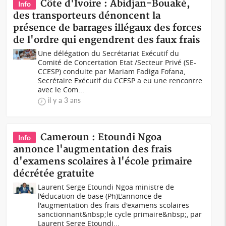
Côte d'Ivoire : Abidjan-Bouaké,
Info
des transporteurs dénoncent la
présence de barrages illégaux des forces
de l'ordre qui engendrent des faux frais
Une délégation du Secrétariat Exécutif du
Comité de Concertation Etat /Secteur Privé (SE-
CCESP) conduite par Mariam Fadiga Fofana,
Secrétaire Exécutif du CCESP a eu une rencontre
avec le Com...
il y a 3 ans
Cameroun : Etoundi Ngoa
Info
annonce l'augmentation des frais
d'examens scolaires à l'école primaire
décrétée gratuite
Laurent Serge Etoundi Ngoa ministre de
l'éducation de base (Ph)L'annonce de
l'augmentation des frais d'examens scolaires
sanctionnant&nbsp;le cycle primaire&nbsp;, par
Laurent Serge Etoundi...