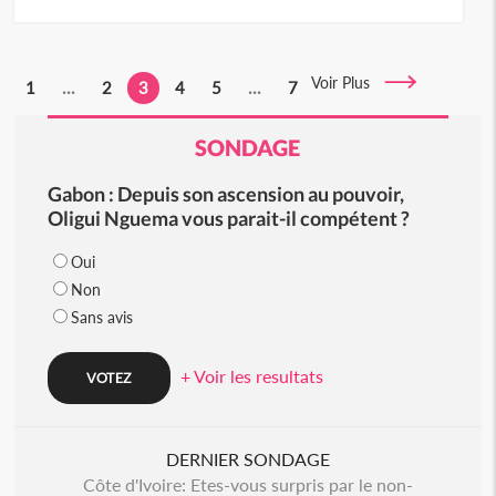
Voir Plus
1
...
2
3
4
5
...
7
SONDAGE
Gabon : Depuis son ascension au pouvoir,
Oligui Nguema vous parait-il compétent ?
Oui
Non
Sans avis
+ Voir les resultats
DERNIER SONDAGE
Côte d'Ivoire: Etes-vous surpris par le non-