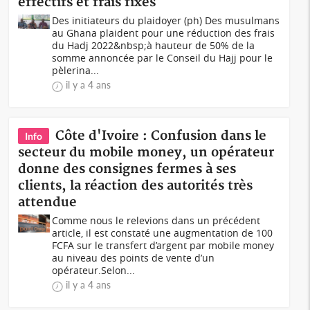
effectifs et frais fixés
Des initiateurs du plaidoyer (ph) Des musulmans
au Ghana plaident pour une réduction des frais
du Hadj 2022&nbsp;à hauteur de 50% de la
somme annoncée par le Conseil du Hajj pour le
pèlerina...
il y a 4 ans
Côte d'Ivoire : Confusion dans le
Info
secteur du mobile money, un opérateur
donne des consignes fermes à ses
clients, la réaction des autorités très
attendue
Comme nous le relevions dans un précédent
article, il est constaté une augmentation de 100
FCFA sur le transfert d’argent par mobile money
au niveau des points de vente d’un
opérateur.Selon...
il y a 4 ans