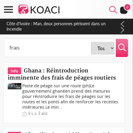
0
Côte d'Ivoire : Séileu, la célébration de la fête nationale
transformée en vaste campagne contre les produits
dépigmentants dangereux
Ghana : Réintroduction
Info
imminente des frais de péages routiers
Poste de péage sur une route (ph)Le
gouvernement ghanéen prend des mesures
pour réintroduire les frais de péages sur les
routes et les ponts afin de renforcer les recettes
intérieures.Le min...
il y a 3 ans