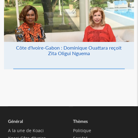
Côte d'Ivoire-Gabon : Dominique Ouattara reçoit
Zita Oligui Nguema
Général
Thèmes
A la une de Koaci
Politique