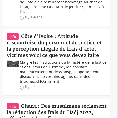
de Côte d'Ivoire rendront hommage au chef de
l'Etat, Alassane Ouattara, le jeudi 23 juin 2022 à
l'espa...
il y a 4 ans
Côte d'Ivoire : Attitude
Info
discourtoise du personnel de Justice et
la perception illégale de frais d'acte,
victimes voici ce que vous devez faire
Malgré les instructions du Ministère de la Justice
et des Droits de l’Homme, l’on constate
malheureusement des&nbsp;comportements
discourtois de certains agents dans des
tribunaux.Notamment...
il y a 4 ans
Ghana : Des musulmans réclament
Info
la réduction des frais du Hadj 2022,