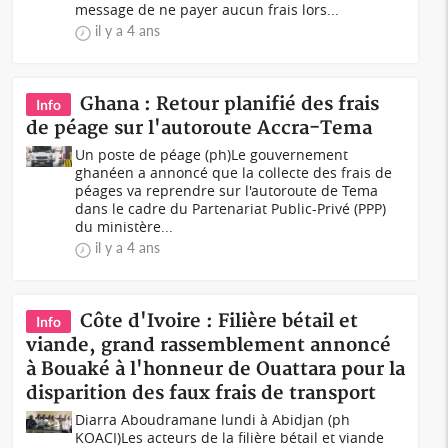
message de ne payer aucun frais lors...
il y a 4 ans
Ghana : Retour planifié des frais
Info
de péage sur l'autoroute Accra-Tema
Un poste de péage (ph)Le gouvernement
ghanéen a annoncé que la collecte des frais de
péages va reprendre sur l'autoroute de Tema
dans le cadre du Partenariat Public-Privé (PPP)
du ministère...
il y a 4 ans
Côte d'Ivoire : Filière bétail et
Info
viande, grand rassemblement annoncé
à Bouaké à l'honneur de Ouattara pour la
disparition des faux frais de transport
Diarra Aboudramane lundi à Abidjan (ph
KOACI)Les acteurs de la filière bétail et viande