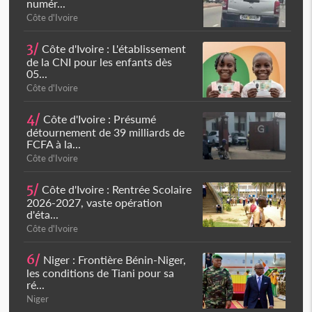
numér...
Côte d'Ivoire
3/
Côte d'Ivoire : L'établissement
de la CNI pour les enfants dès
05...
Côte d'Ivoire
4/
Côte d'Ivoire : Présumé
détournement de 39 milliards de
FCFA à la...
Côte d'Ivoire
5/
Côte d'Ivoire : Rentrée Scolaire
2026-2027, vaste opération
d'éta...
Côte d'Ivoire
6/
Niger : Frontière Bénin-Niger,
les conditions de Tiani pour sa
ré...
Niger