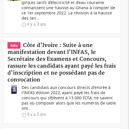
(ph)Les tarifs d’électricité et d’eau courante
connaissent une hausse au Ghana à compter de
ce 1er septembre 2022. La révision à la hausse
des tari...
il y a 3 ans
Côte d'Ivoire : Suite à une
Info
manifestation devant l'INFAS, le
Secrétaire des Examens et Concours,
rassure les candidats ayant payé les frais
d'inscription et ne possédant pas de
convocation
Des candidats aux concours directs d'entrée à
l'INFAS édition 2022, ayant payé les frais de
concours qui s’élèvent à 13.000 FCFA, ne savent
pas où composer alors que les numéros de table
ont...
il y a 3 ans