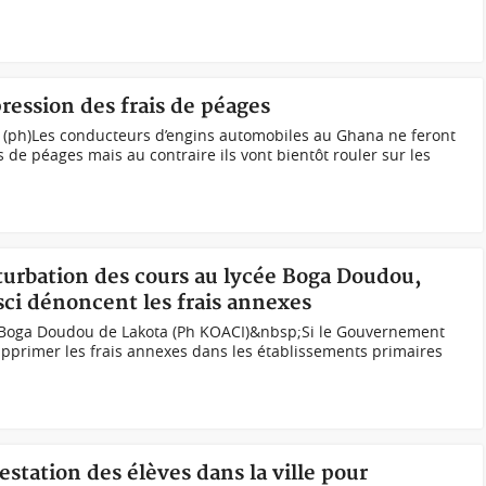
ression des frais de péages
(ph)Les conducteurs d’engins automobiles au Ghana ne feront
 de péages mais au contraire ils vont bientôt rouler sur les
rturbation des cours au lycée Boga Doudou,
sci dénoncent les frais annexes
Boga Doudou de Lakota (Ph KOACI)&nbsp;Si le Gouvernement
supprimer les frais annexes dans les établissements primaires
station des élèves dans la ville pour