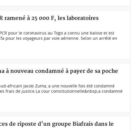
R ramené à 25 000 F, les laboratoires
t PCR pour le coronavirus au Togo a connu une baisse et est
a pour les voyageurs par voie aérienne. Selon un arrêté en
ma à nouveau condamné à payer de sa poche
sud-africain Jacob Zuma, a une nouvelle fois été condamné
des frais de justice.La cour constitutionnelle&nbsp;a condamné
s de riposte d'un groupe Biafrais dans le