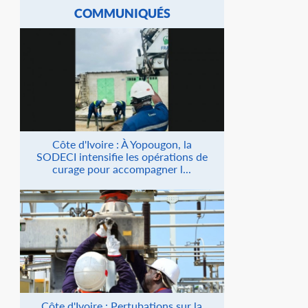
COMMUNIQUÉS
Côte d'Ivoire : À Yopougon, la
SODECI intensifie les opérations de
curage pour accompagner l...
Côte d'Ivoire : Pertubations sur la