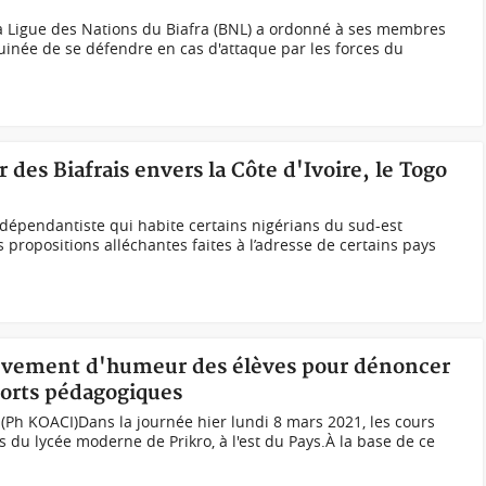
 Ligue des Nations du Biafra (BNL) a ordonné à ses membres
Guinée de se défendre en cas d'attaque par les forces du
r des Biafrais envers la Côte d'Ivoire, le Togo
dépendantiste qui habite certains nigérians du sud-est
s propositions alléchantes faites à l’adresse de certains pays
ouvement d'humeur des élèves pour dénoncer
ports pédagogiques
 (Ph KOACI)Dans la journée hier lundi 8 mars 2021, les cours
s du lycée moderne de Prikro, à l'est du Pays.À la base de ce