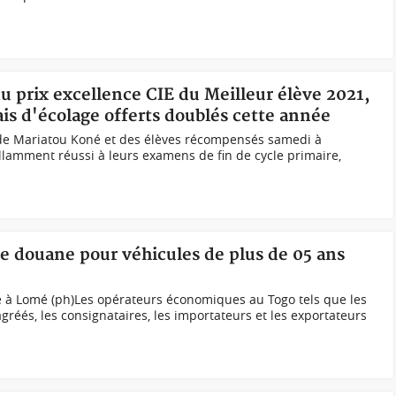
du prix excellence CIE du Meilleur élève 2021,
is d'écolage offerts doublés cette année
e Mariatou Koné et des élèves récompensés samedi à
llamment réussi à leurs examens de fin de cycle primaire,
de douane pour véhicules de plus de 05 ans
e à Lomé (ph)Les opérateurs économiques au Togo tels que les
éés, les consignataires, les importateurs et les exportateurs