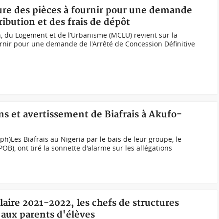
ure des pièces à fournir pour une demande
ribution et des frais de dépôt
n, du Logement et de l’Urbanisme (MCLU) revient sur la
rnir pour une demande de l'Arrêté de Concession Définitive
ns et avertissement de Biafrais à Akufo-
ph)Les Biafrais au Nigeria par le bais de leur groupe, le
OB), ont tiré la sonnette d'alarme sur les allégations
laire 2021-2022, les chefs de structures
s aux parents d'élèves