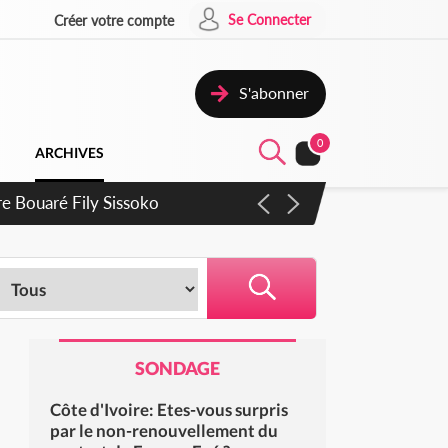
Se Connecter
Créer votre compte
S'abonner
0
ARCHIVES
ie Dangote en juillet
SONDAGE
Côte d'Ivoire: Etes-vous surpris
par le non-renouvellement du