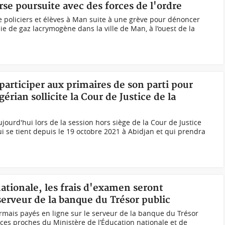
se poursuite avec des forces de l'ordre
e policiers et élèves à Man suite à une grève pour dénoncer
ie de gaz lacrymogène dans la ville de Man, à l’ouest de la
participer aux primaires de son parti pour
érian sollicite la Cour de Justice de la
ujourd'hui lors de la session hors siège de la Cour de Justice
se tient depuis le 19 octobre 2021 à Abidjan et qui prendra
nationale, les frais d'examen seront
serveur de la banque du Trésor public
rmais payés en ligne sur le serveur de la banque du Trésor
es proches du Ministère de l’Éducation nationale et de