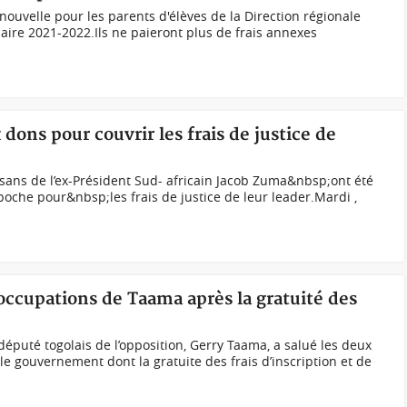
uvelle pour les parents d'élèves de la Direction régionale
laire 2021-2022.Ils ne paieront plus de frais annexes
dons pour couvrir les frais de justice de
sans de l’ex-Président Sud- africain Jacob Zuma&nbsp;ont été
poche pour&nbsp;les frais de justice de leur leader.Mardi ,
éoccupations de Taama après la gratuité des
éputé togolais de l’opposition, Gerry Taama, a salué les deux
le gouvernement dont la gratuite des frais d’inscription et de