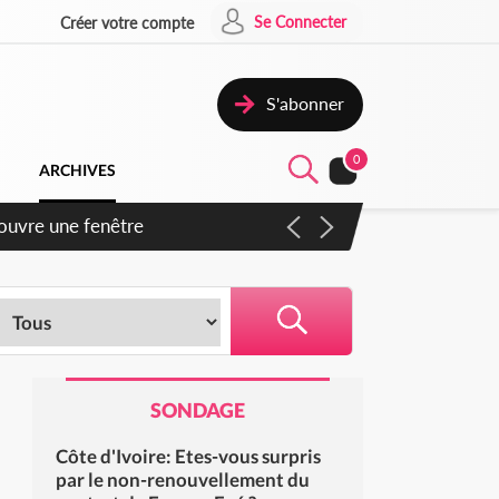
Se Connecter
Créer votre compte
S'abonner
0
ARCHIVES
 ouvre une fenêtre
SONDAGE
Côte d'Ivoire: Etes-vous surpris
par le non-renouvellement du