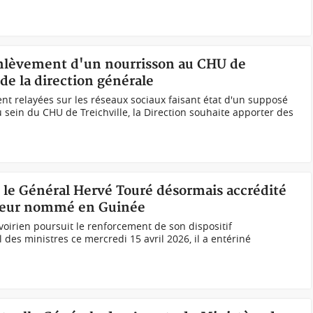
enlèvement d'un nourrisson au CHU de
 de la direction générale
nt relayées sur les réseaux sociaux faisant état d'un supposé
sein du CHU de Treichville, la Direction souhaite apporter des
, le Général Hervé Touré désormais accrédité
deur nommé en Guinée
irien poursuit le renforcement de son dispositif
des ministres ce mercredi 15 avril 2026, il a entériné