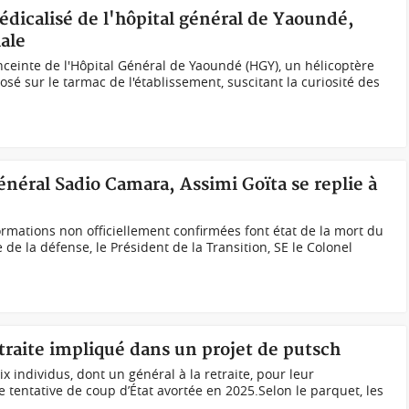
dicalisé de l'hôpital général de Yaoundé,
iale
enceinte de l'Hôpital Général de Yaoundé (HGY), un hélicoptère
osé sur le tarmac de l'établissement, suscitant la curiosité des
néral Sadio Camara, Assimi Goïta se replie à
ormations non officiellement confirmées font état de la mort du
de la défense, le Président de la Transition, SE le Colonel
etraite impliqué dans un projet de putsch
ix individus, dont un général à la retraite, pour leur
tentative de coup d’État avortée en 2025.Selon le parquet, les