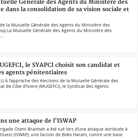
utuelle Générale des Agents du Ministère des
 dans la consolidation de sa vision sociale et
de la Mutuelle Générale des Agents du Ministère des
sp;La Mutuelle Générale des Agents du Ministère des
...
MUGEFCI, le SYAPCI choisit son candidat et
es agents pénitentiaires
ci) À l’approche des élections de la Mutuelle Générale des
tat de Côte d’Ivoire (MUGEFCI), le Syndicat des Agents
dans une attaque de l'ISWAP
igade Oseni Braimah a été tué lors d’une attaque attribuée à
 l’Ouest (ISWAP), une faction de Boko Haram, contre une base