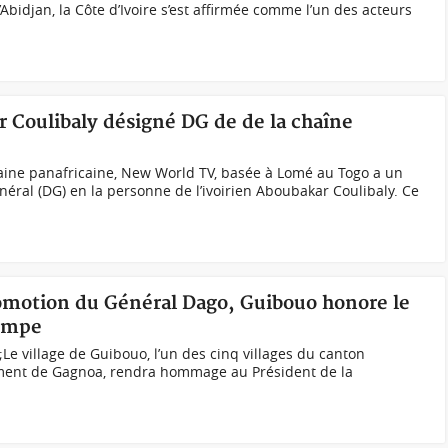
Abidjan, la Côte d’Ivoire s’est affirmée comme l’un des acteurs
r Coulibaly désigné DG de de la chaîne
aine panafricaine, New World TV, basée à Lomé au Togo a un
ral (DG) en la personne de l’ivoirien Aboubakar Coulibaly. Ce
romotion du Général Dago, Guibouo honore le
pompe
e village de Guibouo, l’un des cinq villages du canton
ement de Gagnoa, rendra hommage au Président de la