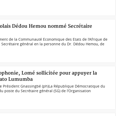
ogolais Dédou Hemou nommé Secrétaire
ment de la Communauté Economique des Etats de l’Afrique de
 Secrétaire général en la personne du Dr. Dédou Hemou, de
ophonie, Lomé sollicitée pour appuyer la
mato Lumumba
 le Président Gnassingbé (ph)La République Démocratique du
du poste du Secrétaire général (SG) de l’Organisation