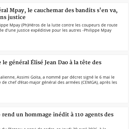
al Mpay, le cauchemar des bandits s'en va,
ns justice
ippe Mpay (Ph)Héros de la lutte contre les coupeurs de route
ée d'une justice expéditive pour les autres -Philippe Mpay
le général Élisé Jean Dao à la tête des
malienne, Assimi Goïta, a nommé par décret signé le 6 mai le
e de chef d’état-major général des armées (CEMGA), après les
G rend un hommage inédit à 110 agents des