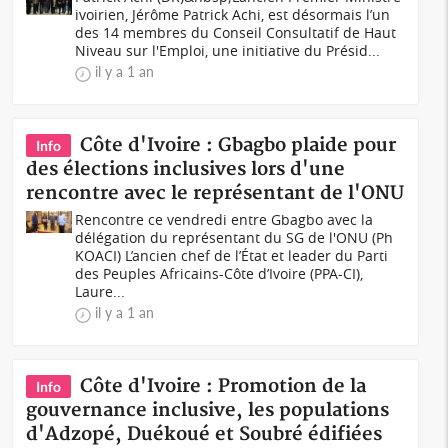
ivoirien, Jérôme Patrick Achi, est désormais l’un
des 14 membres du Conseil Consultatif de Haut
Niveau sur l'Emploi, une initiative du Présid...
il y a 1 an
Côte d'Ivoire : Gbagbo plaide pour
Info
des élections inclusives lors d'une
rencontre avec le représentant de l'ONU
Rencontre ce vendredi entre Gbagbo avec la
délégation du représentant du SG de l'ONU (Ph
KOACI) L’ancien chef de l’État et leader du Parti
des Peuples Africains-Côte d’Ivoire (PPA-CI),
Laure...
il y a 1 an
Côte d'Ivoire : Promotion de la
Info
gouvernance inclusive, les populations
d'Adzopé, Duékoué et Soubré édifiées