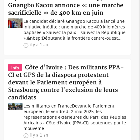
Gnangbo Kacou annonce « une marche
sacrificielle » de 400 km en juin
Le candidat déclaré Gnangbo Kacou a lancé une
initiative inédite : une marche de 400 kilomètres
baptisée « Sauvez la paix – sauvez la République
».&nbsp;Débutant à la frontière centre-ouest...
il y a 1 an
Côte d'Ivoire : Des militants PPA-
Info
CI et GPS de la diaspora protestent
devant le Parlement européen à
Strasbourg contre l'exclusion de leurs
candidats
Les militants en FranceDevant le Parlement
européen, le vendredi 2 mai 2025, les
représentations extérieures du Parti des Peuples
Africains - Côte d’Ivoire (PPA-CI), soutenues par le
mouveme...
il y a 1 an