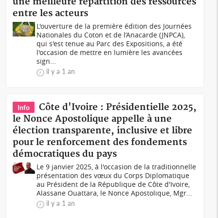
une meilleure répartition des ressources
entre les acteurs
L'ouverture de la première édition des Journées
Nationales du Coton et de l’Anacarde (JNPCA),
qui s'est tenue au Parc des Expositions, a été
l'occasion de mettre en lumière les avancées
sign...
il y a 1 an
Côte d'Ivoire : Présidentielle 2025,
Info
le Nonce Apostolique appelle à une
élection transparente, inclusive et libre
pour le renforcement des fondements
démocratiques du pays
Le 9 janvier 2025, à l'occasion de la traditionnelle
présentation des vœux du Corps Diplomatique
au Président de la République de Côte d'Ivoire,
Alassane Ouattara, le Nonce Apostolique, Mgr...
il y a 1 an