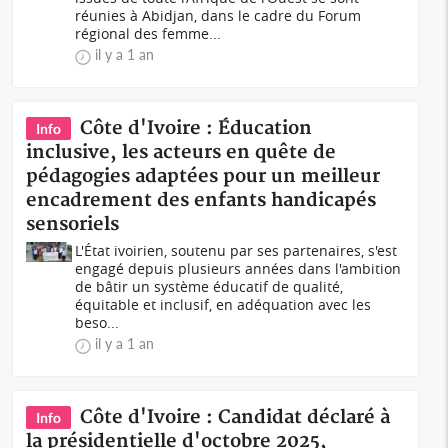
réunies à Abidjan, dans le cadre du Forum
régional des femme...
il y a 1 an
Côte d'Ivoire : Éducation
Info
inclusive, les acteurs en quête de
pédagogies adaptées pour un meilleur
encadrement des enfants handicapés
sensoriels
L'État ivoirien, soutenu par ses partenaires, s'est
engagé depuis plusieurs années dans l'ambition
de bâtir un système éducatif de qualité,
équitable et inclusif, en adéquation avec les
beso...
il y a 1 an
Côte d'Ivoire : Candidat déclaré à
Info
la présidentielle d'octobre 2025,