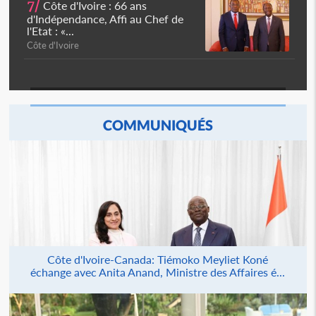
7/
Côte d'Ivoire : 66 ans
d'Indépendance, Affi au Chef de
l'Etat : «...
Côte d'Ivoire
COMMUNIQUÉS
Côte d'Ivoire-Canada: Tiémoko Meyliet Koné
échange avec Anita Anand, Ministre des Affaires é...