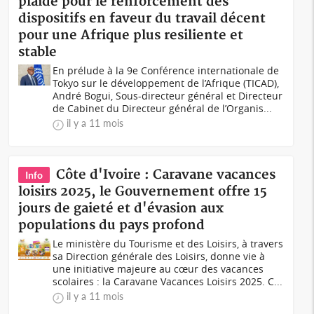
plaide pour le renforcement des
dispositifs en faveur du travail décent
pour une Afrique plus resiliente et
stable
En prélude à la 9e Conférence internationale de
Tokyo sur le développement de l’Afrique (TICAD),
André Bogui, Sous-directeur général et Directeur
de Cabinet du Directeur général de l’Organis...
il y a 11 mois
Côte d'Ivoire : Caravane vacances
Info
loisirs 2025, le Gouvernement offre 15
jours de gaieté et d'évasion aux
populations du pays profond
Le ministère du Tourisme et des Loisirs, à travers
sa Direction générale des Loisirs, donne vie à
une initiative majeure au cœur des vacances
scolaires : la Caravane Vacances Loisirs 2025. C...
il y a 11 mois