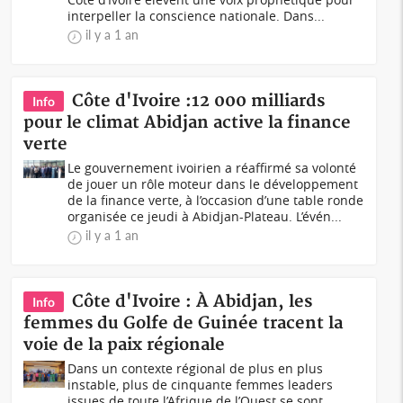
interpeller la conscience nationale. Dans...
il y a 1 an
Côte d'Ivoire :12 000 milliards
Info
pour le climat Abidjan active la finance
verte
Le gouvernement ivoirien a réaffirmé sa volonté
de jouer un rôle moteur dans le développement
de la finance verte, à l’occasion d’une table ronde
organisée ce jeudi à Abidjan-Plateau. L’évén...
il y a 1 an
Côte d'Ivoire : À Abidjan, les
Info
femmes du Golfe de Guinée tracent la
voie de la paix régionale
Dans un contexte régional de plus en plus
instable, plus de cinquante femmes leaders
issues de toute l’Afrique de l’Ouest se sont