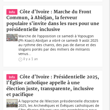
Côte d'Ivoire : Marche du Front
Info
Commun, à Abidjan, la ferveur
populaire s'invite dans les rues pour une
présidentielle inclusive
Marche de l'opposition ce samedi à Yopougon
(Ph Koaci) Abidjan a vibré ce samedi 9 août 2025
au rythme des chants, des pas de danse et des
slogans portés par des milliers de militants
venus...
il y a 1 an
Côte d'Ivoire : Présidentielle 2025,
Info
l'Église catholique appelle à une
élection juste, transparente, inclusive
et pacifique
À l’approche de l’élection présidentielle d’octobre
2025, les Archevêques et Évêques catholiques de
Côte d’Ivoire élèvent une voix prophétique pour