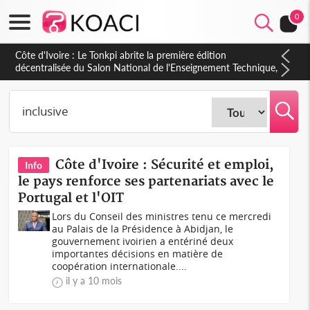
0
Côte d'Ivoire : PPA-CI, Gbagbo délègue une partie de ses
prérogatives de président à 05 cadres, vers sa retraite
politique ?
Côte d'Ivoire : Sécurité et emploi,
Info
le pays renforce ses partenariats avec le
Portugal et l'OIT
Lors du Conseil des ministres tenu ce mercredi
au Palais de la Présidence à Abidjan, le
gouvernement ivoirien a entériné deux
importantes décisions en matière de
coopération internationale....
il y a 10 mois