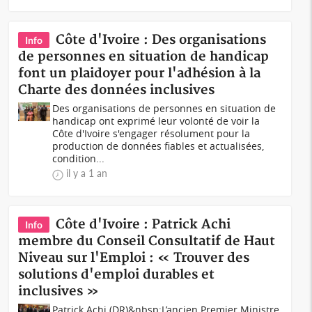
Côte d'Ivoire : Des organisations
Info
de personnes en situation de handicap
font un plaidoyer pour l'adhésion à la
Charte des données inclusives
Des organisations de personnes en situation de
handicap ont exprimé leur volonté de voir la
Côte d'Ivoire s'engager résolument pour la
production de données fiables et actualisées,
condition...
il y a 1 an
Côte d'Ivoire : Patrick Achi
Info
membre du Conseil Consultatif de Haut
Niveau sur l'Emploi : « Trouver des
solutions d'emploi durables et
inclusives »
Patrick Achi (DR)&nbsp;L’ancien Premier Ministre