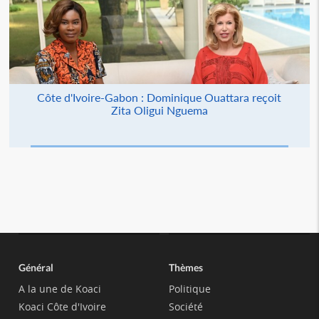
Côte d'Ivoire-Gabon : Dominique Ouattara reçoit
Zita Oligui Nguema
Général
Thèmes
A la une de Koaci
Politique
Koaci Côte d'Ivoire
Société