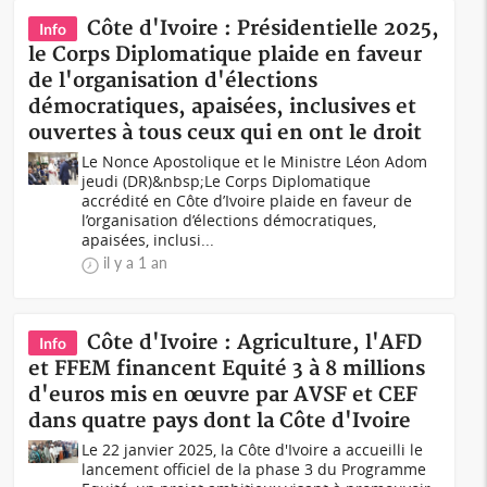
Côte d'Ivoire : Présidentielle 2025,
Info
le Corps Diplomatique plaide en faveur
de l'organisation d'élections
démocratiques, apaisées, inclusives et
ouvertes à tous ceux qui en ont le droit
Le Nonce Apostolique et le Ministre Léon Adom
jeudi (DR)&nbsp;Le Corps Diplomatique
accrédité en Côte d’Ivoire plaide en faveur de
l’organisation d’élections démocratiques,
apaisées, inclusi...
il y a 1 an
Côte d'Ivoire : Agriculture, l'AFD
Info
et FFEM financent Equité 3 à 8 millions
d'euros mis en œuvre par AVSF et CEF
dans quatre pays dont la Côte d'Ivoire
Le 22 janvier 2025, la Côte d'Ivoire a accueilli le
lancement officiel de la phase 3 du Programme