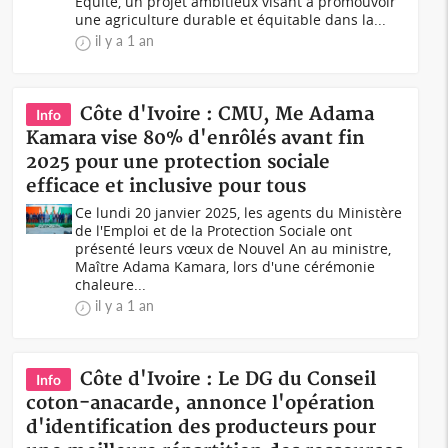
Equité, un projet ambitieux visant à promouvoir
une agriculture durable et équitable dans la...
il y a 1 an
Côte d'Ivoire : CMU, Me Adama
Info
Kamara vise 80% d'enrôlés avant fin
2025 pour une protection sociale
efficace et inclusive pour tous
Ce lundi 20 janvier 2025, les agents du Ministère
de l'Emploi et de la Protection Sociale ont
présenté leurs vœux de Nouvel An au ministre,
Maître Adama Kamara, lors d'une cérémonie
chaleure...
il y a 1 an
Côte d'Ivoire : Le DG du Conseil
Info
coton-anacarde, annonce l'opération
d'identification des producteurs pour