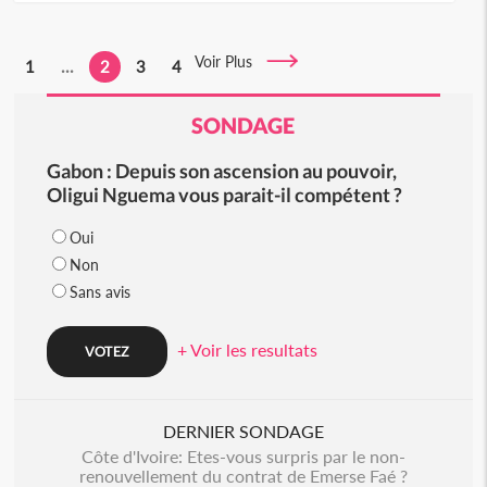
Voir Plus
1
...
2
3
4
SONDAGE
Gabon : Depuis son ascension au pouvoir,
Oligui Nguema vous parait-il compétent ?
Oui
Non
Sans avis
+ Voir les resultats
DERNIER SONDAGE
Côte d'Ivoire: Etes-vous surpris par le non-
renouvellement du contrat de Emerse Faé ?