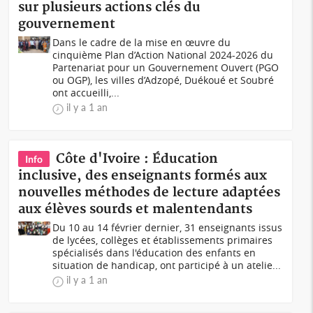
sur plusieurs actions clés du
gouvernement
Dans le cadre de la mise en œuvre du
cinquième Plan d’Action National 2024-2026 du
Partenariat pour un Gouvernement Ouvert (PGO
ou OGP), les villes d’Adzopé, Duékoué et Soubré
ont accueilli,...
il y a 1 an
Côte d'Ivoire : Éducation
Info
inclusive, des enseignants formés aux
nouvelles méthodes de lecture adaptées
aux élèves sourds et malentendants
Du 10 au 14 février dernier, 31 enseignants issus
de lycées, collèges et établissements primaires
spécialisés dans l'éducation des enfants en
situation de handicap, ont participé à un atelie...
il y a 1 an