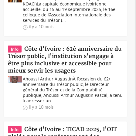
KOACI)La capitale économique ivoirienne
accueille, du 15 au 19 septembre 2025, le 16e
colloque de l’Association internationale des
services du Trésor (...
il y a 10 mois
Côte d'Ivoire : 62è anniversaire du
Info
Trésor public, l'institution s'engage à
être plus inclusive et accessible pour
mieux servir les usagers
Ahoussi Arthur AugustinÀ l’occasion du 62ᵉ
anniversaire du Trésor public, le Directeur
général du Trésor et de la Comptabilité
publique, Ahoussi Arthur Augustin Pascal, a tenu
à adresser un...
il y a 10 mois
Côte d'Ivoire : TICAD 2025, l'OIT
Info