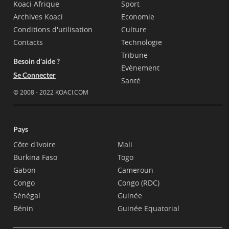
Koaci Afrique
Sport
Archives Koaci
Economie
Conditions d'utilisation
Culture
Contacts
Technologie
Tribune
Besoin d'aide ?
Evènement
Se Connecter
Santé
© 2008 - 2022 KOACI.COM
Pays
Côte d'Ivoire
Mali
Burkina Faso
Togo
Gabon
Cameroun
Congo
Congo (RDC)
Sénégal
Guinée
Bénin
Guinée Equatorial