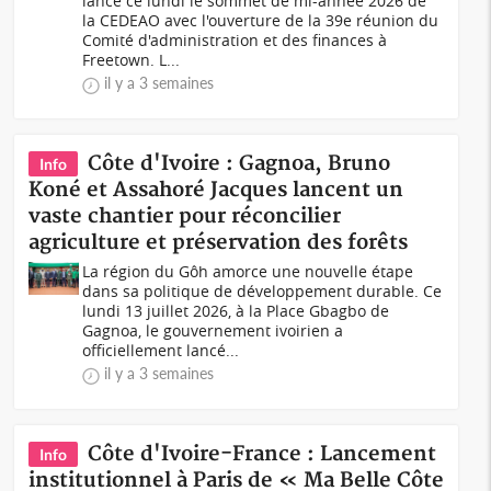
lancé ce lundi le sommet de mi-année 2026 de
la CEDEAO avec l'ouverture de la 39e réunion du
Comité d'administration et des finances à
Freetown. L...
il y a 3 semaines
Côte d'Ivoire : Gagnoa, Bruno
Info
Koné et Assahoré Jacques lancent un
vaste chantier pour réconcilier
agriculture et préservation des forêts
La région du Gôh amorce une nouvelle étape
dans sa politique de développement durable. Ce
lundi 13 juillet 2026, à la Place Gbagbo de
Gagnoa, le gouvernement ivoirien a
officiellement lancé...
il y a 3 semaines
Côte d'Ivoire-France : Lancement
Info
institutionnel à Paris de « Ma Belle Côte