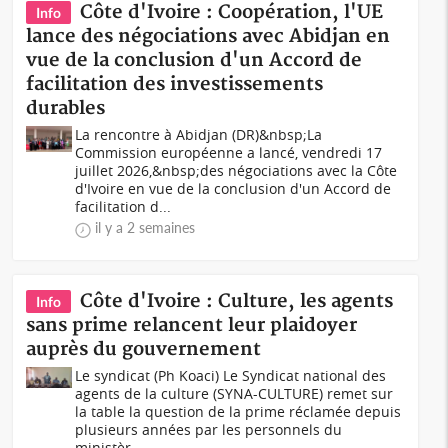
Côte d'Ivoire : Coopération, l'UE
Info
lance des négociations avec Abidjan en
vue de la conclusion d'un Accord de
facilitation des investissements
durables
La rencontre à Abidjan (DR)&nbsp;La
Commission européenne a lancé, vendredi 17
juillet 2026,&nbsp;des négociations avec la Côte
d'Ivoire en vue de la conclusion d'un Accord de
facilitation d...
il y a 2 semaines
Côte d'Ivoire : Culture, les agents
Info
sans prime relancent leur plaidoyer
auprès du gouvernement
Le syndicat (Ph Koaci) Le Syndicat national des
agents de la culture (SYNA-CULTURE) remet sur
la table la question de la prime réclamée depuis
plusieurs années par les personnels du
ministèr...