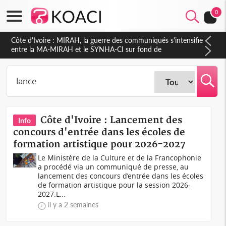
0
Côte d'Ivoire : Indépendance 2026, Thiam plaide pour un
environnement démocratique plus apaisé
Côte d'Ivoire : Lancement des
Info
concours d'entrée dans les écoles de
formation artistique pour 2026-2027
Le Ministère de la Culture et de la Francophonie
a procédé via un communiqué de presse, au
lancement des concours d’entrée dans les écoles
de formation artistique pour la session 2026-
2027.L...
il y a 2 semaines