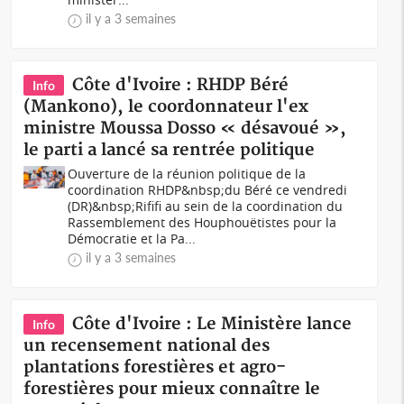
il y a 3 semaines
Côte d'Ivoire : RHDP Béré
Info
(Mankono), le coordonnateur l'ex
ministre Moussa Dosso « désavoué »,
le parti a lancé sa rentrée politique
Ouverture de la réunion politique de la
coordination RHDP&nbsp;du Béré ce vendredi
(DR)&nbsp;Rififi au sein de la coordination du
Rassemblement des Houphouëtistes pour la
Démocratie et la Pa...
il y a 3 semaines
Côte d'Ivoire : Le Ministère lance
Info
un recensement national des
plantations forestières et agro-
forestières pour mieux connaître le