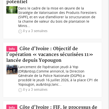
potentiel
Dans le cadre de la mise en œuvre de la
Stratégie de Valorisation des Produits Forestiers
(SVPF), et en vue d'améliorer la structuration de
la chaine de valeur du bois de plantation le
Minis...
il y a 3 semaines
Côte d'Ivoire : Objectif de
Info
l'opération « vacances sécurisées 11»
lancée depuis Yopougon
Lancement de l’opération jeudi à Yop
(DR)&nbsp;Comme annoncé, la Direction
Générale de la Police Nationale (DGPN) a
procédé le jeudi 16 juillet 2026, à la place CP1 de
Yopougon, au&nbsp;lanc...
il y a 3 semaines
Côte d'Ivoire : FIF, le processus de
Info