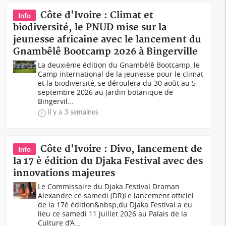
Côte d'Ivoire : Climat et
Info
biodiversité, le PNUD mise sur la
jeunesse africaine avec le lancement du
Gnambêlê Bootcamp 2026 à Bingerville
La deuxième édition du Gnambêlê Bootcamp, le
Camp international de la jeunesse pour le climat
et la biodiversité, se déroulera du 30 août au 5
septembre 2026 au Jardin botanique de
Bingervil...
il y a 3 semaines
Côte d'Ivoire : Divo, lancement de
Info
la 17 è édition du Djaka Festival avec des
innovations majeures
Le Commissaire du Djaka Festival Draman
Alexandre ce samedi (DR)Le lancement officiel
de la 17è édition&nbsp;du Djaka Festival a eu
lieu ce samedi 11 juillet 2026 au Palais de la
Culture d’A...