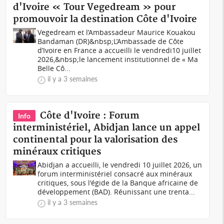
d'Ivoire « Tour Vegedream » pour
promouvoir la destination Côte d'Ivoire
Vegedream et l’Ambassadeur Maurice Kouakou
Bandaman (DR)&nbsp;L’Ambassade de Côte
d’Ivoire en France a accueilli le vendredi10 juillet
2026,&nbsp;le lancement institutionnel de « Ma
Belle Cô...
il y a 3 semaines
Côte d'Ivoire : Forum
Info
interministériel, Abidjan lance un appel
continental pour la valorisation des
minéraux critiques
Abidjan a accueilli, le vendredi 10 juillet 2026, un
forum interministériel consacré aux minéraux
critiques, sous l'égide de la Banque africaine de
développement (BAD). Réunissant une trenta...
il y a 3 semaines