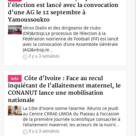
l'élection est lancé avec la convocation
d'une AG le 12 septembre à
Yamoussoukro
Idriss Diallo et des dirigeants de clubs
(DR)&nbsp;Le processus de l’élection à la
Fédération Ivoirienne de Football (FIF) est lancé
avec la convocation d’une Assemblée Générale
(AG)&nbsp;le...
il y a 3 semaines
Côte d'Ivoire : Face au recul
Info
inquiétant de l'allaitement maternel, le
CONANUT lance une mobilisation
nationale
La Côte d'Ivoire sonne l'alarme. Réunis ce jeudi
au Centre CRRAE-UMOA du Plateau à l'occasion
de la première Journée scientifique consacrée à
l'allaitement maternel, les acteurs de la nutrit...
il y a 3 semaines