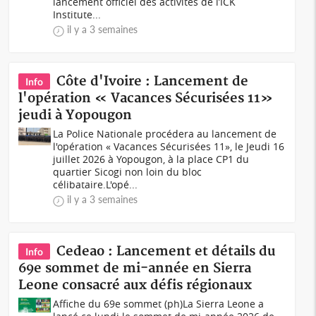
lancement officiel des activités de l’ICK
Institute...
il y a 3 semaines
Côte d'Ivoire : Lancement de
Info
l'opération « Vacances Sécurisées 11»
jeudi à Yopougon
La Police Nationale procédera au lancement de
l'opération « Vacances Sécurisées 11», le Jeudi 16
juillet 2026 à Yopougon, à la place CP1 du
quartier Sicogi non loin du bloc
célibataire.L'opé...
il y a 3 semaines
Cedeao : Lancement et détails du
Info
69e sommet de mi-année en Sierra
Leone consacré aux défis régionaux
Affiche du 69e sommet (ph)La Sierra Leone a