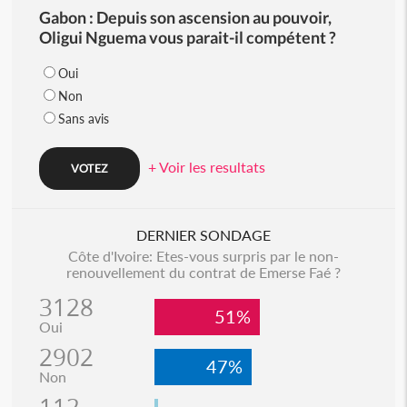
Gabon : Depuis son ascension au pouvoir,
Oligui Nguema vous parait-il compétent ?
Oui
Non
Sans avis
+ Voir les resultats
DERNIER SONDAGE
Côte d'Ivoire: Etes-vous surpris par le non-
renouvellement du contrat de Emerse Faé ?
3128
51%
Oui
2902
47%
Non