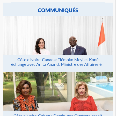
COMMUNIQUÉS
Côte d'Ivoire-Canada: Tiémoko Meyliet Koné
échange avec Anita Anand, Ministre des Affaires é...
Côte d'Ivoire-Gabon : Dominique Ouattara reçoit