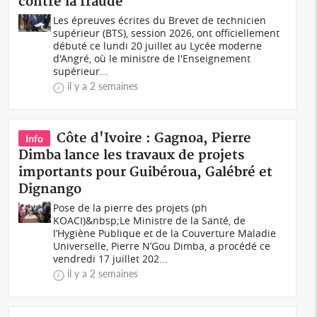
contre la fraude
Les épreuves écrites du Brevet de technicien
supérieur (BTS), session 2026, ont officiellement
débuté ce lundi 20 juillet au Lycée moderne
d'Angré, où le ministre de l'Enseignement
supérieur...
il y a 2 semaines
Côte d'Ivoire : Gagnoa, Pierre
Info
Dimba lance les travaux de projets
importants pour Guibéroua, Galébré et
Dignango
Pose de la pierre des projets (ph
KOACI)&nbsp;Le Ministre de la Santé, de
l’Hygiène Publique et de la Couverture Maladie
Universelle, Pierre N’Gou Dimba, a procédé ce
vendredi 17 juillet 202...
il y a 2 semaines