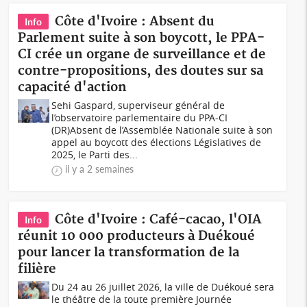
Côte d'Ivoire : Absent du
Info
Parlement suite à son boycott, le PPA-
CI crée un organe de surveillance et de
contre-propositions, des doutes sur sa
capacité d'action
Sehi Gaspard, superviseur général de
l’observatoire parlementaire du PPA-CI
(DR)Absent de l’Assemblée Nationale suite à son
appel au boycott des élections Législatives de
2025, le Parti des...
il y a 2 semaines
Côte d'Ivoire : Café-cacao, l'OIA
Info
réunit 10 000 producteurs à Duékoué
pour lancer la transformation de la
filière
Du 24 au 26 juillet 2026, la ville de Duékoué sera
le théâtre de la toute première Journée