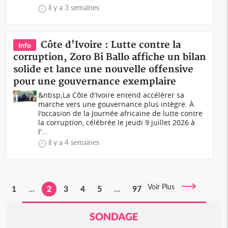
il y a 3 semaines
Côte d'Ivoire : Lutte contre la
Info
corruption, Zoro Bi Ballo affiche un bilan
solide et lance une nouvelle offensive
pour une gouvernance exemplaire
&nbsp;La Côte d'Ivoire entend accélérer sa
marche vers une gouvernance plus intègre. À
l'occasion de la Journée africaine de lutte contre
la corruption, célébrée le jeudi 9 juillet 2026 à
l'...
il y a 4 semaines
Voir Plus
1
...
2
3
4
5
...
97
SONDAGE