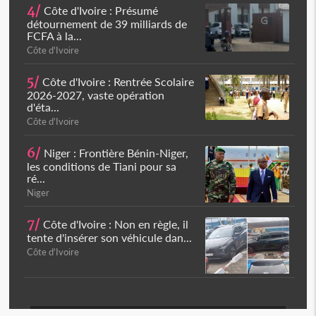
4/
Côte d'Ivoire : Présumé
détournement de 39 milliards de
FCFA à la...
Côte d'Ivoire
5/
Côte d'Ivoire : Rentrée Scolaire
2026-2027, vaste opération
d'éta...
Côte d'Ivoire
6/
Niger : Frontière Bénin-Niger,
les conditions de Tiani pour sa
ré...
Niger
7/
Côte d'Ivoire : Non en règle, il
tente d'insérer son véhicule dan...
Côte d'Ivoire