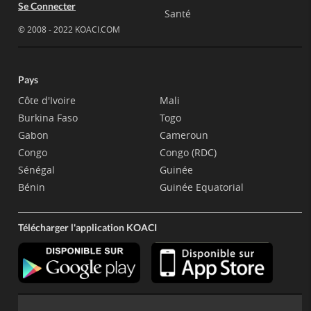
Se Connecter
Santé
© 2008 - 2022 KOACI.COM
Pays
Côte d'Ivoire
Mali
Burkina Faso
Togo
Gabon
Cameroun
Congo
Congo (RDC)
Sénégal
Guinée
Bénin
Guinée Equatorial
Télécharger l'application KOACI