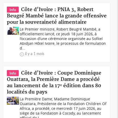
Côte d'Ivoire : PNIA 3, Robert
Info
Beugré Mambé lance la grande offensive
pour la souveraineté alimentaire
Le Premier ministre, Robert Beugré Mambé, a
officiellement lancé, ce jeudi 18 juin 2026, à
l’occasion d’une cérémonie organisée au Sofitel
Abidjan Hôtel Ivoire, le processus de formulation
d...
il y a 1 mois
Côte d'Ivoire : Coupe Dominique
Info
Ouattara, la Première Dame a procédé
au lancement de la 17ᵉ édition dans 80
localités du pays
La Première Dame, Madame Dominique
Ouattara, Présidente de la Fondation Children Of
Africa, a procédé, ce mercredi 17 juin 2026, au
siège de sa Fondation à Cocody, au lancement
officiel de l...