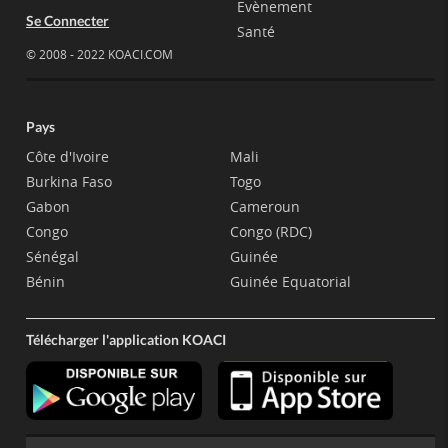
Evènement
Se Connecter
Santé
© 2008 - 2022 KOACI.COM
Pays
Côte d'Ivoire
Mali
Burkina Faso
Togo
Gabon
Cameroun
Congo
Congo (RDC)
Sénégal
Guinée
Bénin
Guinée Equatorial
Télécharger l'application KOACI