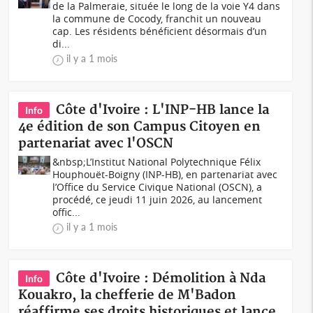
de la Palmeraie, située le long de la voie Y4 dans
la commune de Cocody, franchit un nouveau
cap. Les résidents bénéficient désormais d’un
di...
il y a 1 mois
Côte d'Ivoire : L'INP-HB lance la
Info
4e édition de son Campus Citoyen en
partenariat avec l'OSCN
&nbsp;L’Institut National Polytechnique Félix
Houphouët-Boigny (INP-HB), en partenariat avec
l’Office du Service Civique National (OSCN), a
procédé, ce jeudi 11 juin 2026, au lancement
offic...
il y a 1 mois
Côte d'Ivoire : Démolition à Nda
Info
Kouakro, la chefferie de M'Badon
réaffirme ses droits historiques et lance