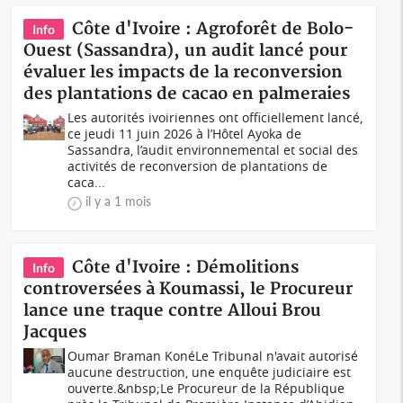
Côte d'Ivoire : Agroforêt de Bolo-
Info
Ouest (Sassandra), un audit lancé pour
évaluer les impacts de la reconversion
des plantations de cacao en palmeraies
Les autorités ivoiriennes ont officiellement lancé,
ce jeudi 11 juin 2026 à l’Hôtel Ayoka de
Sassandra, l’audit environnemental et social des
activités de reconversion de plantations de
caca...
il y a 1 mois
Côte d'Ivoire : Démolitions
Info
controversées à Koumassi, le Procureur
lance une traque contre Alloui Brou
Jacques
Oumar Braman KonéLe Tribunal n'avait autorisé
aucune destruction, une enquête judiciaire est
ouverte.&nbsp;Le Procureur de la République