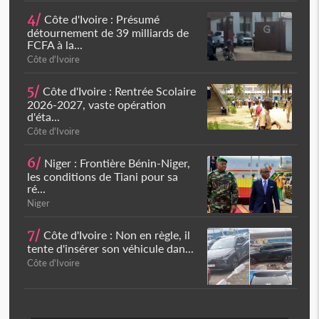
4/
Côte d'Ivoire : Présumé
détournement de 39 milliards de
FCFA à la...
Côte d'Ivoire
5/
Côte d'Ivoire : Rentrée Scolaire
2026-2027, vaste opération
d'éta...
Côte d'Ivoire
6/
Niger : Frontière Bénin-Niger,
les conditions de Tiani pour sa
ré...
Niger
7/
Côte d'Ivoire : Non en règle, il
tente d'insérer son véhicule dan...
Côte d'Ivoire