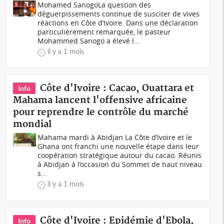
Mohamed SanogoLa question des
déguerpissements continue de susciter de vives
réactions en Côte d’Ivoire. Dans une déclaration
particulièrement remarquée, le pasteur
Mohammed Sanogo a élevé l...
il y a 1 mois
Côte d'Ivoire : Cacao, Ouattara et
Info
Mahama lancent l'offensive africaine
pour reprendre le contrôle du marché
mondial
Mahama mardi à Abidjan La Côte d’Ivoire et le
Ghana ont franchi une nouvelle étape dans leur
coopération stratégique autour du cacao. Réunis
à Abidjan à l’occasion du Sommet de haut niveau
s...
il y a 1 mois
Côte d'Ivoire : Epidémie d'Ebola,
Info