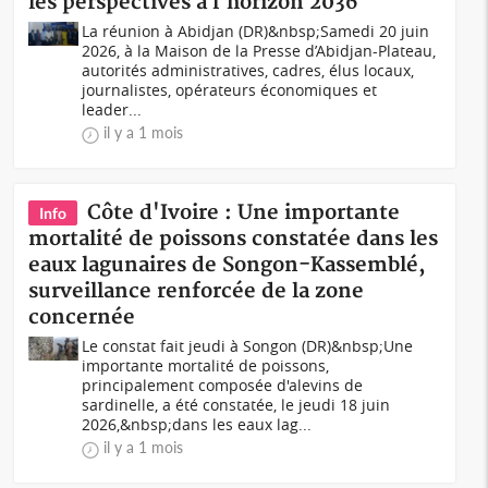
les perspectives à l'horizon 2036
La réunion à Abidjan (DR)&nbsp;Samedi 20 juin
2026, à la Maison de la Presse d’Abidjan-Plateau,
autorités administratives, cadres, élus locaux,
journalistes, opérateurs économiques et
leader...
il y a 1 mois
Côte d'Ivoire : Une importante
Info
mortalité de poissons constatée dans les
eaux lagunaires de Songon-Kassemblé,
surveillance renforcée de la zone
concernée
Le constat fait jeudi à Songon (DR)&nbsp;Une
importante mortalité de poissons,
principalement composée d'alevins de
sardinelle, a été constatée, le jeudi 18 juin
2026,&nbsp;dans les eaux lag...
il y a 1 mois