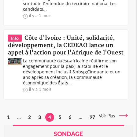
sur toute l’entendue du territoire national.Les
candidats...
il y a 1 mois
Côte d'Ivoire : Unité, solidarité,
Info
développement, la CEDEAO lance un
appel à l'action pour l'Afrique de l'Ouest
La communauté ouest-africaine réaffirme son
engagement pour la paix, la stabilité et le
développement inclusif.&nbsp;Cinquante et un
ans après sa création, la Communauté
économique des États...
il y a 1 mois
Voir Plus
1
...
2
3
4
5
6
...
97
SONDAGE