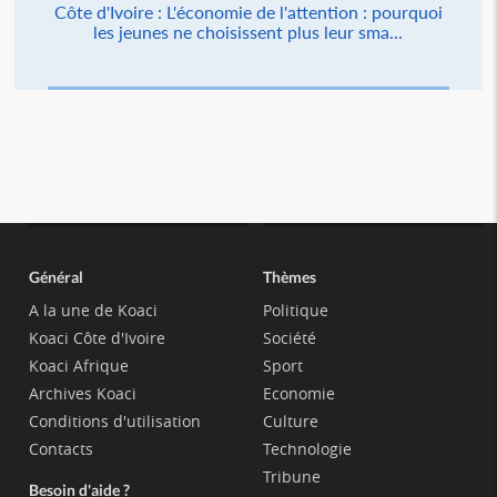
Côte d'Ivoire : L'économie de l'attention : pourquoi
les jeunes ne choisissent plus leur sma...
Général
Thèmes
A la une de Koaci
Politique
Koaci Côte d'Ivoire
Société
Koaci Afrique
Sport
Archives Koaci
Economie
Conditions d'utilisation
Culture
Contacts
Technologie
Tribune
Besoin d'aide ?