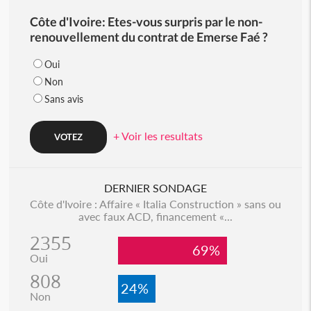
Côte d'Ivoire: Etes-vous surpris par le non-
renouvellement du contrat de Emerse Faé ?
Oui
Non
Sans avis
+ Voir les resultats
DERNIER SONDAGE
Côte d'Ivoire : Affaire « Italia Construction » sans ou
avec faux ACD, financement «...
2355
69%
Oui
808
24%
Non