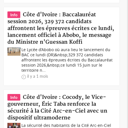
Côte d'Ivoire : Baccalauréat
Info
session 2026, 329 372 candidats
affrontent les épreuves écrites ce lundi,
lancement officiel à Abobo, le message
du Ministre n'Guessan Koffi
Le Lycée d’Abobo où aura lieu le lancement du
BAC ce lundi (DR)&nbsp;329 372 candidats
affrontent les épreuves écrites du Baccalauréat
session 2026,&nbsp;ce lundi 15 Juin sur le
territoire n...
il y a 1 mois
Côte d'Ivoire : Cocody, le Vice-
Info
gouverneur, Éric Taba renforce la
sécurité à la Cité Arc-en-Ciel avec un
dispositif ultramoderne
La sécurité des habitants de la Cité Arc-en-Ciel