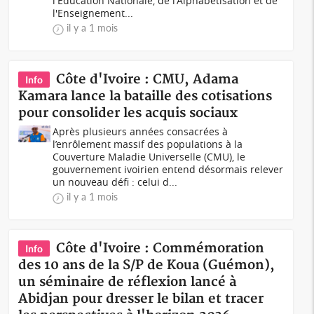
l'Éducation Nationale, de l'Alphabétisation et de
l'Enseignement...
il y a 1 mois
Côte d'Ivoire : CMU, Adama
Info
Kamara lance la bataille des cotisations
pour consolider les acquis sociaux
Après plusieurs années consacrées à
l’enrôlement massif des populations à la
Couverture Maladie Universelle (CMU), le
gouvernement ivoirien entend désormais relever
un nouveau défi : celui d...
il y a 1 mois
Côte d'Ivoire : Commémoration
Info
des 10 ans de la S/P de Koua (Guémon),
un séminaire de réflexion lancé à
Abidjan pour dresser le bilan et tracer