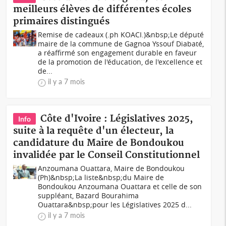
meilleurs élèves de différentes écoles
primaires distingués
Remise de cadeaux (.ph KOACI.)&nbsp;Le député
maire de la commune de Gagnoa Yssouf Diabaté,
a réaffirmé son engagement durable en faveur
de la promotion de l'éducation, de l'excellence et
de...
il y a 7 mois
Côte d'Ivoire : Législatives 2025,
Info
suite à la requête d'un électeur, la
candidature du Maire de Bondoukou
invalidée par le Conseil Constitutionnel
Anzoumana Ouattara, Maire de Bondoukou
(Ph)&nbsp;La liste&nbsp;du Maire de
Bondoukou Anzoumana Ouattara et celle de son
suppléant, Bazard Bourahima
Ouattara&nbsp;pour les Législatives 2025 d...
il y a 7 mois