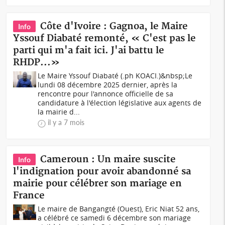
Côte d'Ivoire : Gagnoa, le Maire
Info
Yssouf Diabaté remonté, « C'est pas le
parti qui m'a fait ici. J'ai battu le
RHDP...»
Le Maire Yssouf Diabaté (.ph KOACI.)&nbsp;Le
lundi 08 décembre 2025 dernier, après la
rencontre pour l'annonce officielle de sa
candidature à l'élection législative aux agents de
la mairie d...
il y a 7 mois
Cameroun : Un maire suscite
Info
l'indignation pour avoir abandonné sa
mairie pour célébrer son mariage en
France
Le maire de Bangangté (Ouest), Eric Niat 52 ans,
a célébré ce samedi 6 décembre son mariage