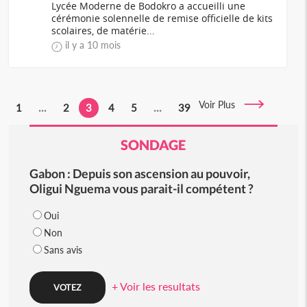
Lycée Moderne de Bodokro a accueilli une
cérémonie solennelle de remise officielle de kits
scolaires, de matérie...
il y a 10 mois
Voir Plus
1
...
2
3
4
5
...
39
SONDAGE
Gabon : Depuis son ascension au pouvoir,
Oligui Nguema vous parait-il compétent ?
Oui
Non
Sans avis
+ Voir les resultats