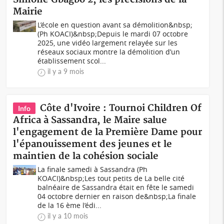
Mairie
L’école en question avant sa démolition&nbsp;
(Ph KOACI)&nbsp;Depuis le mardi 07 octobre
2025, une vidéo largement relayée sur les
réseaux sociaux montre la démolition d’un
établissement scol...
il y a 9 mois
Côte d'Ivoire : Tournoi Children Of
Info
Africa à Sassandra, le Maire salue
l'engagement de la Première Dame pour
l'épanouissement des jeunes et le
maintien de la cohésion sociale
La finale samedi à Sassandra (Ph
KOACI)&nbsp;Les tout petits de La belle cité
balnéaire de Sassandra était en fête le samedi
04 octobre dernier en raison de&nbsp;La finale
de la 16 ème l’édi...
il y a 10 mois