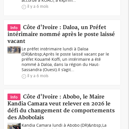
accordé à KOACI, a exprim...
il y a 6 mois
Côte d'Ivoire : Daloa, un Préfet
Info
intérimaire nommé après le poste laissé
vacant
Le préfet intérimaire lundi à Daloa
(DR)&nbsp;Après le poste laissé vacant par le
préfet Kouamé Koffi, un intérimaire a été
nommé à Daloa, dans la région du Haut-
Sassandra (Ouest).Il s’agit...
il y a 6 mois
Côte d'Ivoire : Abobo, le Maire
Info
Kandia Camara veut relever en 2026 le
défi du changement de comportements
des Abobolais
Kandia Camara lundi à Abobo (DR)&nbsp;La