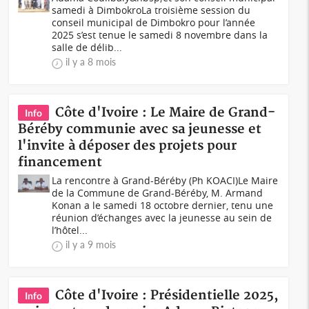
samedi à DimbokroLa troisième session du
conseil municipal de Dimbokro pour l’année
2025 s’est tenue le samedi 8 novembre dans la
salle de délib...
il y a 8 mois
Côte d'Ivoire : Le Maire de Grand-
Info
Béréby communie avec sa jeunesse et
l'invite à déposer des projets pour
financement
La rencontre à Grand-Béréby (Ph KOACI)Le Maire
de la Commune de Grand-Béréby, M. Armand
Konan a le samedi 18 octobre dernier, tenu une
réunion d’échanges avec la jeunesse au sein de
l’hôtel...
il y a 9 mois
Côte d'Ivoire : Présidentielle 2025,
Info