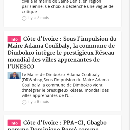
civil à la mairie de Saint-Denis, en région
parisienne. Ce choix a déclenché une vague de
critique...
il y a 7 mois
Côte d'Ivoire : Sous l'impulsion du
Info
Maire Adama Coulibaly, la commune de
Dimbokro intègre le prestigieux Réseau
mondial des villes apprenantes de
l'UNESCO
Le Maire de Dimbokro, Adama Coulibaly
(DR)&nbsp;Sous l’impulsion du Maire Adama
Coulibaly, la commune de Dimbokro vient
d’intégrer le prestigieux Réseau mondial des
villes apprenantes de l’U...
il y a 8 mois
Côte d'Ivoire : PPA-CI, Gbagbo
Info
nomme Dominique Bessé comme