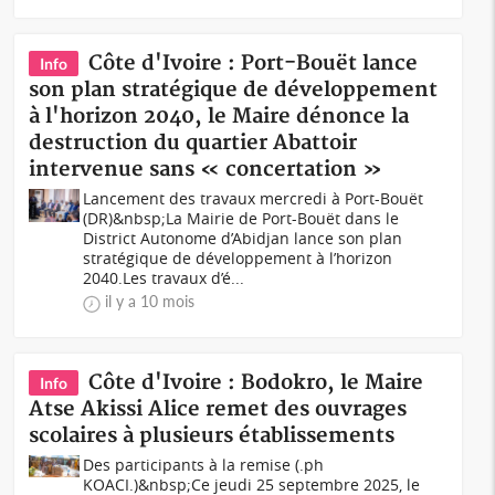
Côte d'Ivoire : Port-Bouët lance
Info
son plan stratégique de développement
à l'horizon 2040, le Maire dénonce la
destruction du quartier Abattoir
intervenue sans « concertation »
Lancement des travaux mercredi à Port-Bouët
(DR)&nbsp;La Mairie de Port-Bouët dans le
District Autonome d’Abidjan lance son plan
stratégique de développement à l’horizon
2040.Les travaux d’é...
il y a 10 mois
Côte d'Ivoire : Bodokro, le Maire
Info
Atse Akissi Alice remet des ouvrages
scolaires à plusieurs établissements
Des participants à la remise (.ph
KOACI.)&nbsp;Ce jeudi 25 septembre 2025, le