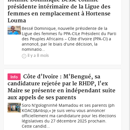
présidente intérimaire de la Ligue des
femmes en remplacement à Hortense
Louma
Bessé Dominique, nouvelle présidente de la
Ligue des femmes fu PPA-CILe Président du Parti
des Peuples Africains – Côte d'Ivoire (PPA-CI) a
annoncé, par le biais d'une décision, la
nominatio...
il y a 8 mois
Côte d'Ivoire : M'Bengué, sa
Info
candidature rejetée par le RHDP, l'ex
Maire se présente en indépendant suite
aux appels de ses parents
Soro N'gologninhé Mamadou et ses parents (ph
KOACI)&nbsp;« Je suis venu vous annoncer
officiellement ma candidature pour les élections
législatives du 27 décembre 2025 prochain.
Cette candid...