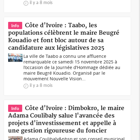
il y a 8 mois
Côte d'Ivoire : Taabo, les
Info
populations célèbrent le maire Beugré
Kouadio et font bloc autour de sa
candidature aux législatives 2025
La ville de Taabo a connu une affluence
remarquable ce samedi 15 novembre 2025 à
l’occasion de la Journée d’Hommage dédiée au
maire Beugré Kouadio. Organisé par le
mouvement Nouvelle Vision...
il y a 8 mois
Côte d'Ivoire : Dimbokro, le maire
Info
Adama Coulibaly salue l'avancée des
projets d'investissement et appelle à
une gestion rigoureuse du foncier
Adama Coulibaly&nbsp;et son conseil municipal