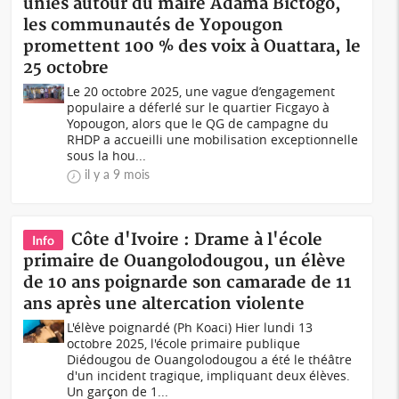
unies autour du maire Adama Bictogo,
les communautés de Yopougon
promettent 100 % des voix à Ouattara, le
25 octobre
Le 20 octobre 2025, une vague d’engagement
populaire a déferlé sur le quartier Ficgayo à
Yopougon, alors que le QG de campagne du
RHDP a accueilli une mobilisation exceptionnelle
sous la hou...
il y a 9 mois
Côte d'Ivoire : Drame à l'école
Info
primaire de Ouangolodougou, un élève
de 10 ans poignarde son camarade de 11
ans après une altercation violente
L'élève poignardé (Ph Koaci) Hier lundi 13
octobre 2025, l'école primaire publique
Diédougou de Ouangolodougou a été le théâtre
d'un incident tragique, impliquant deux élèves.
Un garçon de 1...