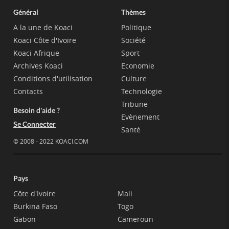
Général
Thèmes
A la une de Koaci
Politique
Koaci Côte d'Ivoire
Société
Koaci Afrique
Sport
Archives Koaci
Economie
Conditions d'utilisation
Culture
Contacts
Technologie
Tribune
Besoin d'aide ?
Evènement
Se Connecter
Santé
© 2008 - 2022 KOACI.COM
Pays
Côte d'Ivoire
Mali
Burkina Faso
Togo
Gabon
Cameroun