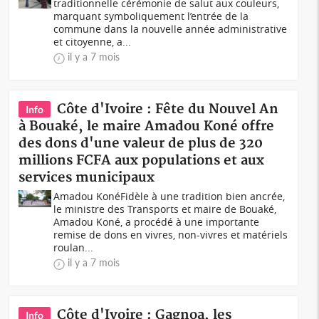
traditionnelle cérémonie de salut aux couleurs,
marquant symboliquement l’entrée de la
commune dans la nouvelle année administrative
et citoyenne, a...
il y a 7 mois
Côte d'Ivoire : Fête du Nouvel An
Info
à Bouaké, le maire Amadou Koné offre
des dons d'une valeur de plus de 320
millions FCFA aux populations et aux
services municipaux
Amadou KonéFidèle à une tradition bien ancrée,
le ministre des Transports et maire de Bouaké,
Amadou Koné, a procédé à une importante
remise de dons en vivres, non-vivres et matériels
roulan...
il y a 7 mois
Côte d'Ivoire : Gagnoa, les
Info