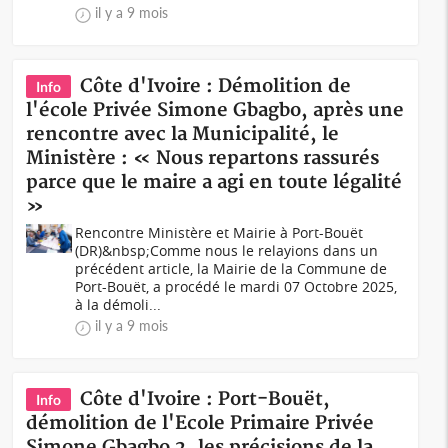
il y a 9 mois
Côte d'Ivoire : Démolition de
Info
l'école Privée Simone Gbagbo, après une
rencontre avec la Municipalité, le
Ministère : « Nous repartons rassurés
parce que le maire a agi en toute légalité
»
Rencontre Ministère et Mairie à Port-Bouët
(DR)&nbsp;Comme nous le relayions dans un
précédent article, la Mairie de la Commune de
Port-Bouët, a procédé le mardi 07 Octobre 2025,
à la démoli...
il y a 9 mois
Côte d'Ivoire : Port-Bouët,
Info
démolition de l'Ecole Primaire Privée
Simone Gbagbo 2, les précisions de la