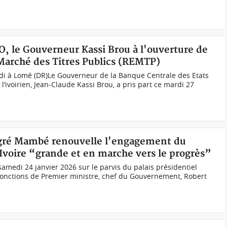
O, le Gouverneur Kassi Brou à l'ouverture de
 Marché des Titres Publics (REMTP)
di à Lomé (DR)Le Gouverneur de la Banque Centrale des Etats
 l’ivoirien, Jean-Claude Kassi Brou, a pris part ce mardi 27
eugré Mambé renouvelle l'engagement du
voire “grande et en marche vers le progrès”
medi 24 janvier 2026 sur le parvis du palais présidentiel
fonctions de Premier ministre, chef du Gouvernement, Robert