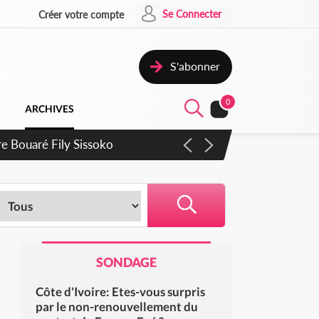
Se Connecter
Créer votre compte
S'abonner
0
ARCHIVES
ie Dangote en juillet
SONDAGE
Côte d'Ivoire: Etes-vous surpris
par le non-renouvellement du