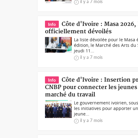
il y a 7 mois
Côte d'Ivoire : Masa 2026, 
Info
officiellement dévoilés
La liste dévoilée pour le Masa
édition, le Marché des Arts du 
jeudi 11...
il y a 7 mois
Côte d'Ivoire : Insertion 
Info
CNBP pour connecter les jeunes 
marché du travail
Le gouvernement ivoirien, sous 
les initiatives pour apporter u
jeune...
il y a 7 mois