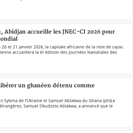
ou, Abidjan accueille les JNEC-CI 2026 pour
mondial
 20 et 21 janvier 2026, la capitale africaine de la noix de cajou.
enne accueillera la 6ᵉ édition des Journées Nationales des
à libérer un ghanéen détenu comme
rii Sybiha de l’Ukraine et Samuel Ablakwa du Ghana (ph)Le
 étrangères, Samuel Okudzeto Ablakwa, a annoncé que le