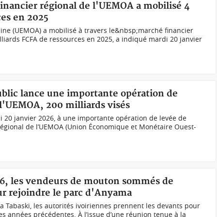
financier régional de l'UEMOA a mobilisé 4
ces en 2025
aine (UEMOA) a mobilisé à travers le&nbsp;marché financier
illiards FCFA de ressources en 2025, a indiqué mardi 20 janvier
public lance une importante opération de
 l'UEMOA, 200 milliards visés
i 20 janvier 2026, à une importante opération de levée de
 régional de l’UEMOA (Union Économique et Monétaire Ouest-
026, les vendeurs de mouton sommés de
ur rejoindre le parc d'Anyama
la Tabaski, les autorités ivoiriennes prennent les devants pour
les années précédentes. À l’issue d’une réunion tenue à la