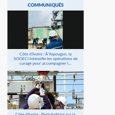
COMMUNIQUÉS
Côte d'Ivoire : À Yopougon, la
SODECI intensifie les opérations de
curage pour accompagner l...
Côte d'Ivoire : Pertubations sur la