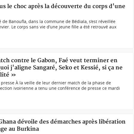
ous le choc après la découverte du corps d'une
té de Banoufla, dans la commune de Bédiala, s’est réveillée
vier. Le corps sans vie d’une jeune fille a été retrouvé aux
atch contre le Gabon, Faé veut terminer en
uoi j'aligne Sangaré, Seko et Kessié, si ça ne
lité »
presse À la veille de leur dernier match de la phase de
lection ivoirienne a tenu une conférence de presse ce mardi
 Ghana dévoile des démarches après libération
age au Burkina