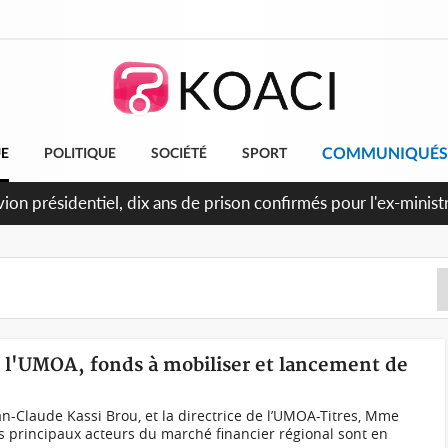
COMMUNIQUÉS
UE
POLITIQUE
SOCIÉTÉ
SPORT
et le Cameroun principaux acheteurs des produits de la raffiner
e l'UMOA, fonds à mobiliser et lancement de
n-Claude Kassi Brou, et la directrice de l’UMOA-Titres, Mme
 principaux acteurs du marché financier régional sont en