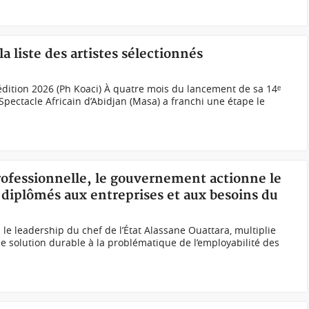
la liste des artistes sélectionnés
 édition 2026 (Ph Koaci) À quatre mois du lancement de sa 14ᵉ
Spectacle Africain d’Abidjan (Masa) a franchi une étape le
professionnelle, le gouvernement actionne le
diplômés aux entreprises et aux besoins du
le leadership du chef de l’État Alassane Ouattara, multiplie
ne solution durable à la problématique de l’employabilité des