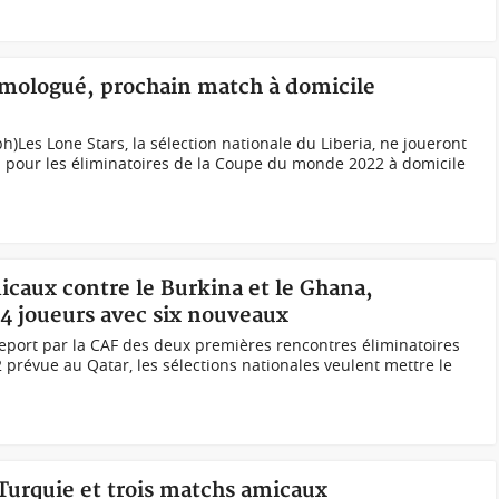
omologué, prochain match à domicile
)Les Lone Stars, la sélection nationale du Liberia, ne joueront
pour les éliminatoires de la Coupe du monde 2022 à domicile
icaux contre le Burkina et le Ghana,
24 joueurs avec six nouveaux
eport par la CAF des deux premières rencontres éliminatoires
révue au Qatar, les sélections nationales veulent mettre le
 Turquie et trois matchs amicaux