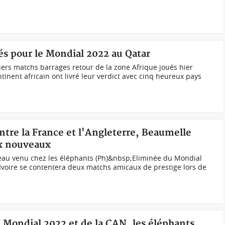
iés pour le Mondial 2022 au Qatar
niers matchs barrages retour de la zone Afrique joués hier
inent africain ont livré leur verdict avec cinq heureux pays
ntre la France et l'Angleterre, Beaumelle
ux nouveaux
eau venu chez les éléphants (Ph)&nbsp;Eliminée du Mondial
’Ivoire se contentera deux matchs amicaux de prestige lors de
u Mondial 2022 et de la CAN, les éléphants