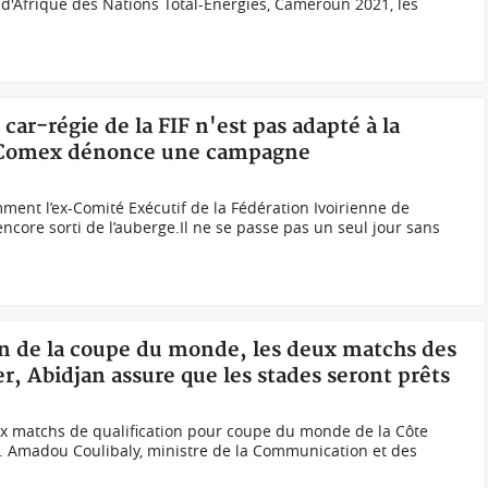
d'Afrique des Nations Total-Énergies, Cameroun 2021, les
 car-régie de la FIF n'est pas adapté à la
x-Comex dénonce une campagne
ent l’ex-Comité Exécutif de la Fédération Ivoirienne de
encore sorti de l’auberge.Il ne se passe pas un seul jour sans
ion de la coupe du monde, les deux matchs des
er, Abidjan assure que les stades seront prêts
deux matchs de qualification pour coupe du monde de la Côte
ger. Amadou Coulibaly, ministre de la Communication et des