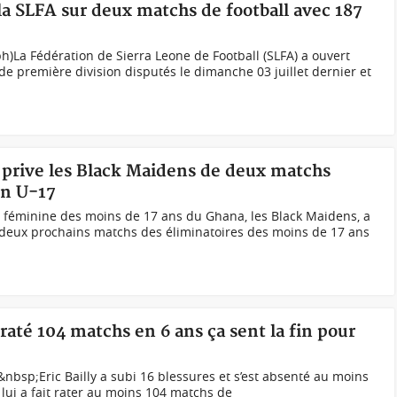
la SLFA sur deux matchs de football avec 187
(ph)La Fédération de Sierra Leone de Football (SLFA) a ouvert
 première division disputés le dimanche 03 juillet dernier et
prive les Black Maidens de deux matchs
in U-17
e féminine des moins de 17 ans du Ghana, les Black Maidens, a
x deux prochains matchs des éliminatoires des moins de 17 ans
 raté 104 matchs en 6 ans ça sent la fin pour
&nbsp;Eric Bailly a subi 16 blessures et s’est absenté au moins
é lui a fait rater au moins 104 matchs de