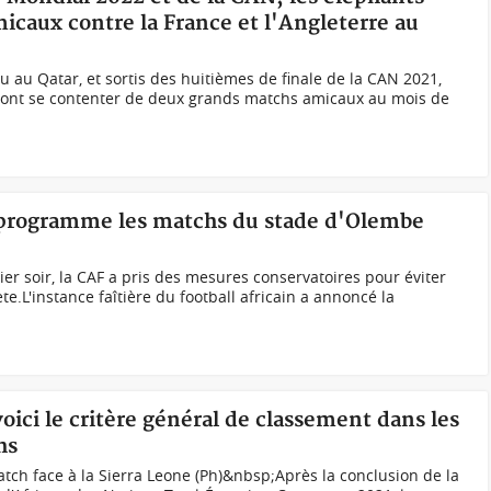
icaux contre la France et l'Angleterre au
 au Qatar, et sortis des huitièmes de finale de la CAN 2021,
e vont se contenter de deux grands matchs amicaux au mois de
eprogramme les matchs du stade d'Olembe
ier soir, la CAF a pris des mesures conservatoires pour éviter
.L'instance faîtière du football africain a annoncé la
oici le critère général de classement dans les
hs
ch face à la Sierra Leone (Ph)&nbsp;Après la conclusion de la