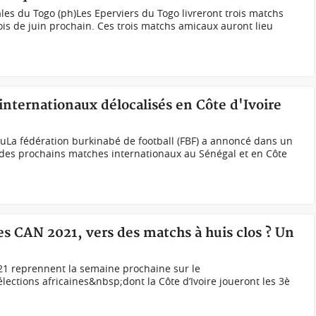
les du Togo (ph)Les Eperviers du Togo livreront trois matchs
s de juin prochain. Ces trois matchs amicaux auront lieu
internationaux délocalisés en Côte d'Ivoire
La fédération burkinabé de football (FBF) a annoncé dans un
des prochains matches internationaux au Sénégal et en Côte
res CAN 2021, vers des matchs à huis clos ? Un
21 reprennent la semaine prochaine sur le
lections africaines&nbsp;dont la Côte d’Ivoire joueront les 3è