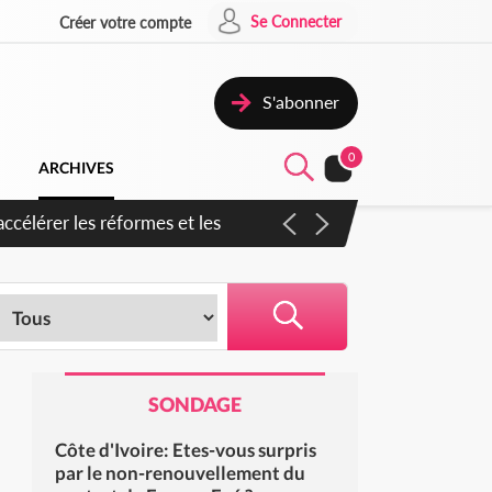
Se Connecter
Créer votre compte
S'abonner
0
ARCHIVES
ccélérer les réformes et les
SONDAGE
Côte d'Ivoire: Etes-vous surpris
par le non-renouvellement du