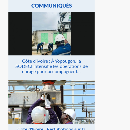
COMMUNIQUÉS
Côte d'Ivoire : À Yopougon, la
SODECI intensifie les opérations de
curage pour accompagner l...
Côte d'Ivoire : Pertubations sur la