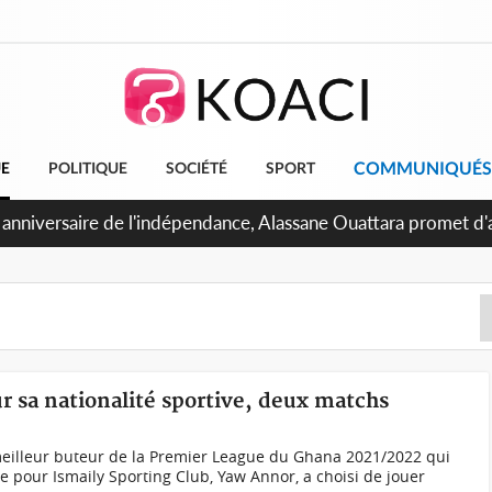
COMMUNIQUÉS
UE
POLITIQUE
SOCIÉTÉ
SPORT
 anniversaire de l'indépendance, Alassane Ouattara promet d'a
ents pour une nation plus forte et plus prospère
r sa nationalité sportive, deux matchs
meilleur buteur de la Premier League du Ghana 2021/2022 qui
e pour Ismaily Sporting Club, Yaw Annor, a choisi de jouer