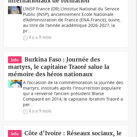
internationaux de formation
L’INSP France (DR) L'Institut National du Service
Public (INSP), anciennement Ecole Nationale
d'Administration de France (ENA-France), ouvre,
au titre de l'année académique 2026-2027, la
pr...
il y a 9 mois
Burkina Faso : Journée des
Info
martyrs, le capitaine Traoré salue la
mémoire des héros nationaux
A l'occasion de la commémoration la journée des
martyrs, institués après l'insurrection populaire
qui a renversé l'ancien président Blaise
Compaoré en 2014, le capitaine Ibrahim Traoré a
per...
il y a 9 mois
Côte d'Ivoire : Réseaux sociaux, le
Info