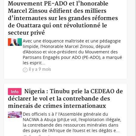
Mouvement PE-ADO et l'honorable
Marcel Zinsou édifient des milliers
d'internautes sur les grandes réformes
de Ouattara qui ont révolutionné le
secteur privé
Avec une éloquence maîtrisée et une pédagogie
limpide, l’Honorable Marcel Zinsou, député
d’Aboisso et vice-président du Mouvement des
Partisans Engagés pour ADO (PE-ADO), a marqué
les esprit...
il y a 9 mois
Nigeria : Tinubu prie la CEDEAO de
Info
déclarer le vol et la contrebande des
minerais de crimes internationaux
Des officiels s à l’ l'Assemblée générale du
NACIWA à Abuja (ph)Le vol, l'exploitation illégale,
la contrebande des ressources minérales dans
des pays de l’Afrique de l’ouest et les dégâts e...