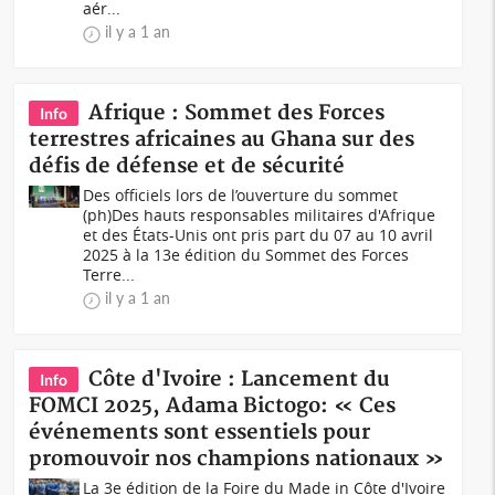
aér...
il y a 1 an
Afrique : Sommet des Forces
Info
terrestres africaines au Ghana sur des
défis de défense et de sécurité
Des officiels lors de l’ouverture du sommet
(ph)Des hauts responsables militaires d'Afrique
et des États-Unis ont pris part du 07 au 10 avril
2025 à la 13e édition du Sommet des Forces
Terre...
il y a 1 an
Côte d'Ivoire : Lancement du
Info
FOMCI 2025, Adama Bictogo: « Ces
événements sont essentiels pour
promouvoir nos champions nationaux »
La 3e édition de la Foire du Made in Côte d'Ivoire