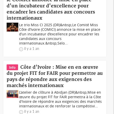
d'un incubateur d'excellence pour
encadrer les candidates aux concours
internationaux
Le trio Miss CI 2025 (DR)&nbsp;Le Comité Miss
Côte d’Ivoire (COMICI) annonce la mise en place
d’un incubateur d’excellence pour encadrer les
candidates aux concours
internationaux.&nbsp;Selo...
il y a 1 an
Côte d'Ivoire : Mise en en œuvre
Info
du projet FIT for FAIR pour permettre au
pays de répondre aux exigences des
marchés internationaux
L’atelier de clôture à Abidjan (DR)&nbsp;Mise en
œuvre du projet FIT for FAIR permettra à la Côte
d'Ivoire de répondre aux exigences des marchés
internationaux et de renforcer la compétitivi...
il y a 1 an