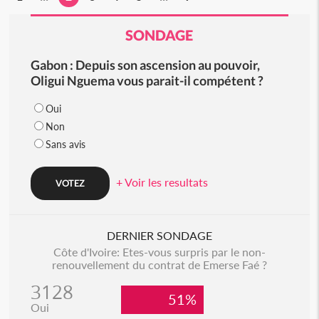
SONDAGE
Gabon : Depuis son ascension au pouvoir,
Oligui Nguema vous parait-il compétent ?
Oui
Non
Sans avis
+ Voir les resultats
DERNIER SONDAGE
Côte d'Ivoire: Etes-vous surpris par le non-
renouvellement du contrat de Emerse Faé ?
3128
51%
Oui