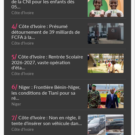
de la CNI pour les enfants dès
05...
Côte d'Ivoire
4/
Côte d'Ivoire : Présumé
détournement de 39 milliards de
FCFA à la...
Côte d'Ivoire
5/
Côte d'Ivoire : Rentrée Scolaire
2026-2027, vaste opération
d'éta...
Côte d'Ivoire
6/
Niger : Frontière Bénin-Niger,
les conditions de Tiani pour sa
ré...
Niger
7/
Côte d'Ivoire : Non en règle, il
tente d'insérer son véhicule dan...
Côte d'Ivoire