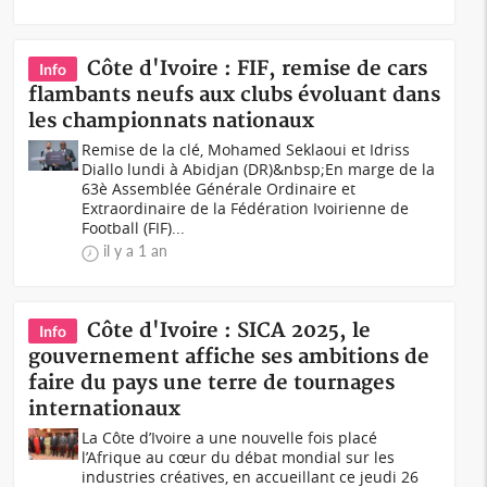
Côte d'Ivoire : FIF, remise de cars
Info
flambants neufs aux clubs évoluant dans
les championnats nationaux
Remise de la clé, Mohamed Seklaoui et Idriss
Diallo lundi à Abidjan (DR)&nbsp;En marge de la
63è Assemblée Générale Ordinaire et
Extraordinaire de la Fédération Ivoirienne de
Football (FIF)...
il y a 1 an
Côte d'Ivoire : SICA 2025, le
Info
gouvernement affiche ses ambitions de
faire du pays une terre de tournages
internationaux
La Côte d’Ivoire a une nouvelle fois placé
l’Afrique au cœur du débat mondial sur les
industries créatives, en accueillant ce jeudi 26