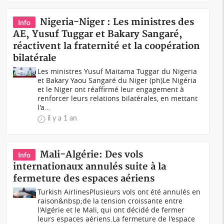
Nigeria-Niger : Les ministres des
Info
AE, Yusuf Tuggar et Bakary Sangaré,
réactivent la fraternité et la coopération
bilatérale
Les ministres Yusuf Maitama Tuggar du Nigeria
et Bakary Yaou Sangaré du Niger (ph)Le Nigéria
et le Niger ont réaffirmé leur engagement à
renforcer leurs relations bilatérales, en mettant
l'a...
il y a 1 an
Mali-Algérie: Des vols
Info
internationaux annulés suite à la
fermeture des espaces aériens
Turkish AirlinesPlusieurs vols ont été annulés en
raison&nbsp;de la tension croissante entre
l'Algérie et le Mali, qui ont décidé de fermer
leurs espaces aériens.La fermeture de l'espace