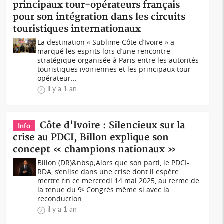
principaux tour-opérateurs français
pour son intégration dans les circuits
touristiques internationaux
La destination « Sublime Côte d’Ivoire » a
marqué les esprits lors d’une rencontre
stratégique organisée à Paris entre les autorités
touristiques ivoiriennes et les principaux tour-
opérateur...
il y a 1 an
Côte d'Ivoire : Silencieux sur la
Info
crise au PDCI, Billon explique son
concept « champions nationaux »
Billon (DR)&nbsp;Alors que son parti, le PDCI-
RDA, s’enlise dans une crise dont il espère
mettre fin ce mercredi 14 mai 2025, au terme de
la tenue du 9ᵉ Congrès même si avec la
reconduction...
il y a 1 an