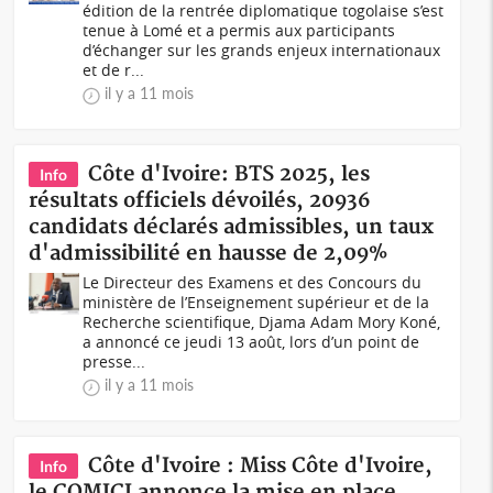
édition de la rentrée diplomatique togolaise s’est
tenue à Lomé et a permis aux participants
d’échanger sur les grands enjeux internationaux
et de r...
il y a 11 mois
Côte d'Ivoire: BTS 2025, les
Info
résultats officiels dévoilés, 20936
candidats déclarés admissibles, un taux
d'admissibilité en hausse de 2,09%
Le Directeur des Examens et des Concours du
ministère de l’Enseignement supérieur et de la
Recherche scientifique, Djama Adam Mory Koné,
a annoncé ce jeudi 13 août, lors d’un point de
presse...
il y a 11 mois
Côte d'Ivoire : Miss Côte d'Ivoire,
Info
le COMICI annonce la mise en place