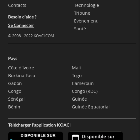
Contacts
Technologie
Tribune
Besoin d'aide ?
Evènement
Se Connecter
Santé
© 2008 - 2022 KOACI.COM
Pays
Côte d'Ivoire
Mali
Burkina Faso
Togo
Gabon
Cameroun
Congo
Congo (RDC)
Sénégal
Guinée
Bénin
Guinée Equatorial
Télécharger l'application KOACI