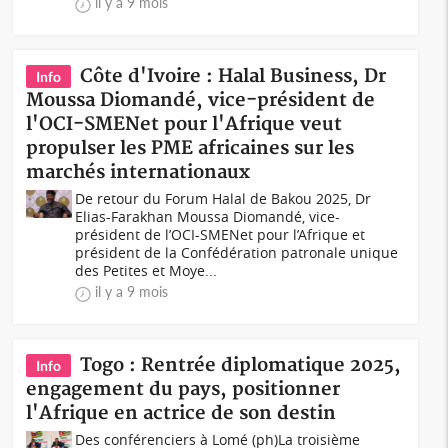
il y a 9 mois
Côte d'Ivoire : Halal Business, Dr
Info
Moussa Diomandé, vice-président de
l'OCI-SMENet pour l'Afrique veut
propulser les PME africaines sur les
marchés internationaux
De retour du Forum Halal de Bakou 2025, Dr
Elias-Farakhan Moussa Diomandé, vice-
président de l’OCI-SMENet pour l’Afrique et
président de la Confédération patronale unique
des Petites et Moye...
il y a 9 mois
Togo : Rentrée diplomatique 2025,
Info
engagement du pays, positionner
l'Afrique en actrice de son destin
Des conférenciers à Lomé (ph)La troisième