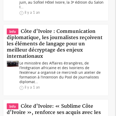
juin, au Sofitel Hôtel Ivoire, la 3ᵉ édition du Salon
I...
il y a 1 an
Côte d'Ivoire : Communication
Info
diplomatique, les journalistes reçoivent
les éléments de langage pour un
meilleur décryptage des enjeux
internationaux
Le ministère des Affaires étrangères, de
l’Intégration africaine et des Ivoiriens de
l’extérieur a organisé ce mercredi un atelier de
formation à l’intention du Pool de journalistes
diplomat...
il y a 1 an
Côte d'Ivoire: « Sublime Côte
Info
d'Ivoire », renforce ses acquis avec les