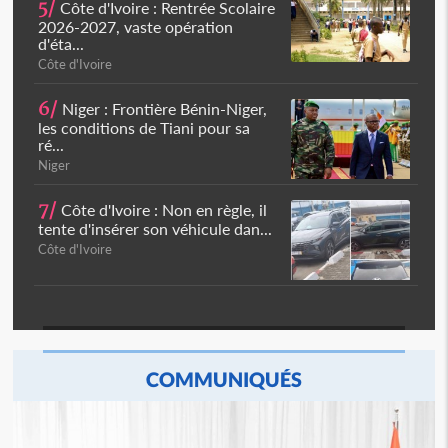
5/
Côte d'Ivoire : Rentrée Scolaire
2026-2027, vaste opération
d'éta...
Côte d'Ivoire
6/
Niger : Frontière Bénin-Niger,
les conditions de Tiani pour sa
ré...
Niger
7/
Côte d'Ivoire : Non en règle, il
tente d'insérer son véhicule dan...
Côte d'Ivoire
COMMUNIQUÉS