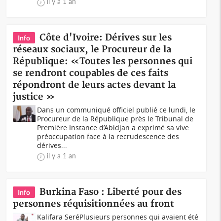
il y a 1 an
Côte d'Ivoire: Dérives sur les
Info
réseaux sociaux, le Procureur de la
République: «Toutes les personnes qui
se rendront coupables de ces faits
répondront de leurs actes devant la
justice »
Dans un communiqué officiel publié ce lundi, le
Procureur de la République près le Tribunal de
Première Instance d’Abidjan a exprimé sa vive
préoccupation face à la recrudescence des
dérives...
il y a 1 an
Burkina Faso : Liberté pour des
Info
personnes réquisitionnées au front
Kalifara SeréPlusieurs personnes qui avaient été