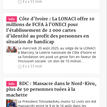
il y a 11 mois
Côte d'Ivoire : La LONACI offre 10
Info
millions de FCFA à l'ONECI pour
l'établissement de 2 000 cartes
d'identité au profit des personnes en
situation de handicap
Le mercredi 20 août 2025, au siège de la LONACI
à Marcory, la Loterie nationale de Côte d'Ivoire et
sa Fondation ont posé un geste fort en faveur de
l’inclusion sociale. Un don de 10 million...
il y a 11 mois
RDC : Massacre dans le Nord-Kivu,
Info
plus de 50 personnes tuées à la
machette
Le Président TshisekediAu moins 52 civils ont été
massacrés entre le 9 et le 16 août dans les