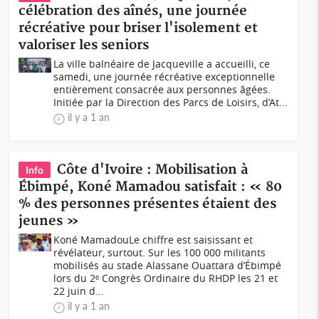
célébration des aînés, une journée
récréative pour briser l'isolement et
valoriser les seniors
La ville balnéaire de Jacqueville a accueilli, ce
samedi, une journée récréative exceptionnelle
entièrement consacrée aux personnes âgées.
Initiée par la Direction des Parcs de Loisirs, d’At...
il y a 1 an
Côte d'Ivoire : Mobilisation à
Info
Ébimpé, Koné Mamadou satisfait : « 80
% des personnes présentes étaient des
jeunes »
Koné MamadouLe chiffre est saisissant et
révélateur, surtout. Sur les 100 000 militants
mobilisés au stade Alassane Ouattara d’Ébimpé
lors du 2ᵉ Congrès Ordinaire du RHDP les 21 et
22 juin d...
il y a 1 an