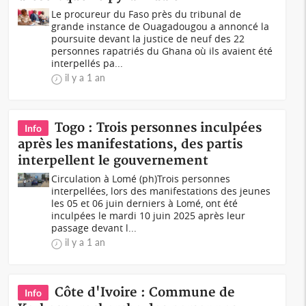
Le procureur du Faso près du tribunal de
grande instance de Ouagadougou a annoncé la
poursuite devant la justice de neuf des 22
personnes rapatriés du Ghana où ils avaient été
interpellés pa...
il y a 1 an
Togo : Trois personnes inculpées
Info
après les manifestations, des partis
interpellent le gouvernement
Circulation à Lomé (ph)Trois personnes
interpellées, lors des manifestations des jeunes
les 05 et 06 juin derniers à Lomé, ont été
inculpées le mardi 10 juin 2025 après leur
passage devant l...
il y a 1 an
Côte d'Ivoire : Commune de
Info