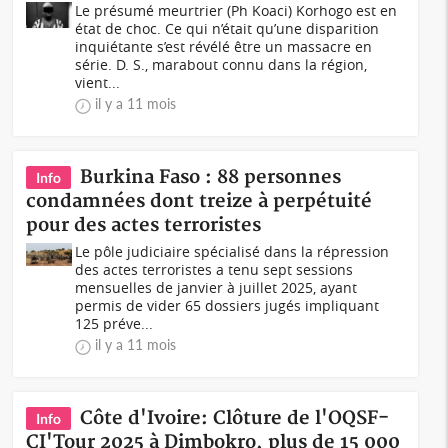
Le présumé meurtrier (Ph Koaci) Korhogo est en
état de choc. Ce qui n’était qu’une disparition
inquiétante s’est révélé être un massacre en
série. D. S., marabout connu dans la région,
vient...
il y a 11 mois
Burkina Faso : 88 personnes
Info
condamnées dont treize à perpétuité
pour des actes terroristes
Le pôle judiciaire spécialisé dans la répression
des actes terroristes a tenu sept sessions
mensuelles de janvier à juillet 2025, ayant
permis de vider 65 dossiers jugés impliquant
125 préve...
il y a 11 mois
Côte d'Ivoire: Clôture de l'OQSF-
Info
CI'Tour 2025 à Dimbokro, plus de 15 000