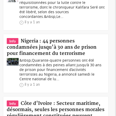
réquisitionnées pour la lutte contre le
terrorisme, dont le chroniqueur Kalifara Seré ont
été libéré, selon des sources
concordantes.&nbsp;Le...
il y a 1 an
Nigeria : 44 personnes
Info
condamnées jusqu'à 30 ans de prison
pour financement du terrorisme
&nbsp;Quarante-quatre personnes ont été
condamnées à des peines allant jusqu'à 30 ans
de prison pour financement d’activités
terroristes au Nigeria, a annoncé samedi le
Centre national de lu...
il y a 1 an
Côte d'Ivoire : Secteur maritime,
Info
désormais, seules les personnes morales
régulièrement constituées peuvent