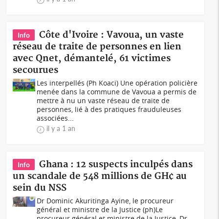
Côte d'Ivoire : Vavoua, un vaste
Info
réseau de traite de personnes en lien
avec Qnet, démantelé, 61 victimes
secourues
Les interpellés (Ph Koaci) Une opération policière
menée dans la commune de Vavoua a permis de
mettre à nu un vaste réseau de traite de
personnes, lié à des pratiques frauduleuses
associées...
il y a 1 an
Ghana : 12 suspects inculpés dans
Info
un scandale de 548 millions de GH¢ au
sein du NSS
Dr Dominic Akuritinga Ayine, le procureur
général et ministre de la Justice (ph)Le
procureur général et ministre de la Justice, Dr