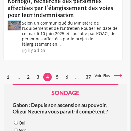
Korhogo, recherche des personnes
affectées par l'élargissement des voies
pour leur indemnisation
Selon un communiqué du Ministère de
l’Equipement et de l’Entretien Routier en date de
ce mardi 10 juin 2025 et consulté par KOACI, des
personnes affectées par le projet de
l’élargissement en...
il y a 1 an
Voir Plus
1
...
2
3
4
5
6
...
37
SONDAGE
Gabon : Depuis son ascension au pouvoir,
Oligui Nguema vous parait-il compétent ?
Oui
Non