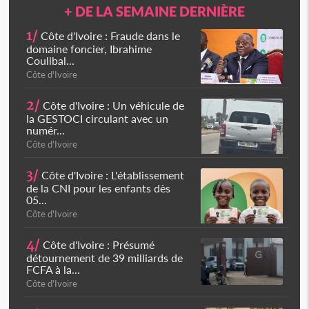
+ DE LA SEMAINE DERNIÈRE
1/
Côte d'Ivoire : Fraude dans le
domaine foncier, Ibrahime
Coulibal...
Côte d'Ivoire
2/
Côte d'Ivoire : Un véhicule de
la GESTOCI circulant avec un
numér...
Côte d'Ivoire
3/
Côte d'Ivoire : L'établissement
de la CNI pour les enfants dès
05...
Côte d'Ivoire
4/
Côte d'Ivoire : Présumé
détournement de 39 milliards de
FCFA à la...
Côte d'Ivoire