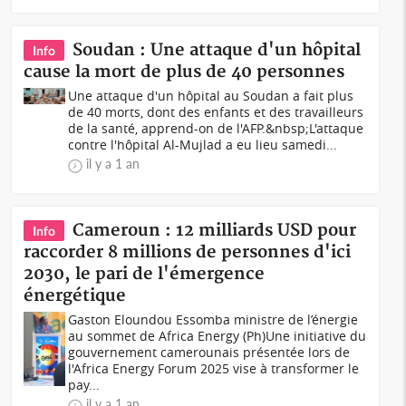
Soudan : Une attaque d'un hôpital
Info
cause la mort de plus de 40 personnes
Une attaque d'un hôpital au Soudan a fait plus
de 40 morts, dont des enfants et des travailleurs
de la santé, apprend-on de l'AFP.&nbsp;L'attaque
contre l'hôpital Al-Mujlad a eu lieu samedi...
il y a 1 an
Cameroun : 12 milliards USD pour
Info
raccorder 8 millions de personnes d'ici
2030, le pari de l'émergence
énergétique
Gaston Eloundou Essomba ministre de l’énergie
au sommet de Africa Energy (Ph)Une initiative du
gouvernement camerounais présentée lors de
l'Africa Energy Forum 2025 vise à transformer le
pay...
il y a 1 an