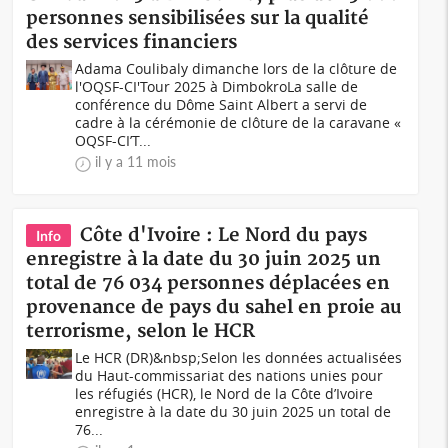
personnes sensibilisées sur la qualité
des services financiers
Adama Coulibaly dimanche lors de la clôture de
l'OQSF-CI'Tour 2025 à DimbokroLa salle de
conférence du Dôme Saint Albert a servi de
cadre à la cérémonie de clôture de la caravane «
OQSF-CI’T...
il y a 11 mois
Côte d'Ivoire : Le Nord du pays
Info
enregistre à la date du 30 juin 2025 un
total de 76 034 personnes déplacées en
provenance de pays du sahel en proie au
terrorisme, selon le HCR
Le HCR (DR)&nbsp;Selon les données actualisées
du Haut-commissariat des nations unies pour
les réfugiés (HCR), le Nord de la Côte d’Ivoire
enregistre à la date du 30 juin 2025 un total de
76...