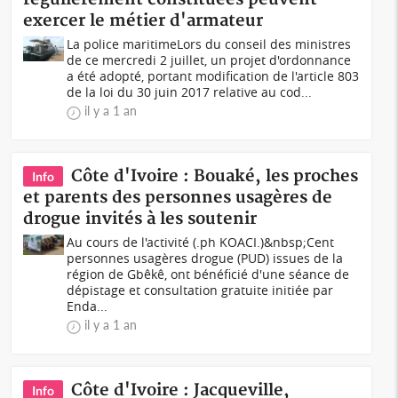
exercer le métier d'armateur
La police maritimeLors du conseil des ministres
de ce mercredi 2 juillet, un projet d'ordonnance
a été adopté, portant modification de l'article 803
de la loi du 30 juin 2017 relative au cod...
il y a 1 an
Côte d'Ivoire : Bouaké, les proches
Info
et parents des personnes usagères de
drogue invités à les soutenir
Au cours de l'activité (.ph KOACI.)&nbsp;Cent
personnes usagères drogue (PUD) issues de la
région de Gbêkê, ont bénéficié d'une séance de
dépistage et consultation gratuite initiée par
Enda...
il y a 1 an
Côte d'Ivoire : Jacqueville,
Info