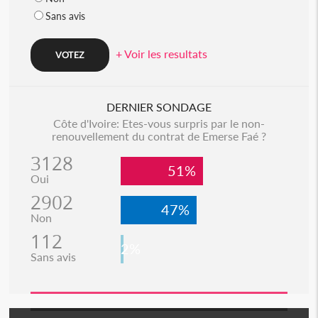
Sans avis
+ Voir les resultats
DERNIER SONDAGE
Côte d'Ivoire: Etes-vous surpris par le non-
renouvellement du contrat de Emerse Faé ?
3128
51%
Oui
2902
47%
Non
112
2%
Sans avis