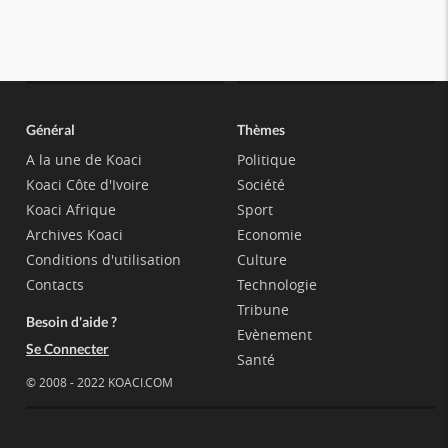
Général
Thèmes
A la une de Koaci
Politique
Koaci Côte d'Ivoire
Société
Koaci Afrique
Sport
Archives Koaci
Economie
Conditions d'utilisation
Culture
Contacts
Technologie
Tribune
Besoin d'aide ?
Evènement
Se Connecter
Santé
© 2008 - 2022 KOACI.COM